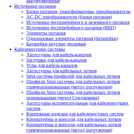
аккумуляторные
Источники питания
Блоки питания, трансформаторы, преобразователи
AC-DC преобразователи (блоки питания)
Источники бесперебойного и резервного питания
Источники бесперебойного питания (ИБП)
Элементы питания
Одноразовые элементы питания (батарейки)
Батарейки круглые дисковые
Кабеленесущие системы
Аксессуары для кабель-каналов
Заглушки для кабель-каналов
Углы для кабель-каналов
Аксессуары для кабельных лотков
Strut система профилей для кабельных лотков
Профили Strut системы для кабельных лотков
горячеоцинкованные (метод погружения)
Профили Strut системы для кабельных лотков
оцинкованные (метод Сендзимира)
Аксессуары вспомогательные для кабеленесущих
систем
Крепежные изделия для кабеленесущих систем
Кронштейны и консоли для кабельных лотков
Кронштейны и консоли для кабельных лотков
горячеоцинкованные (метод погружения)