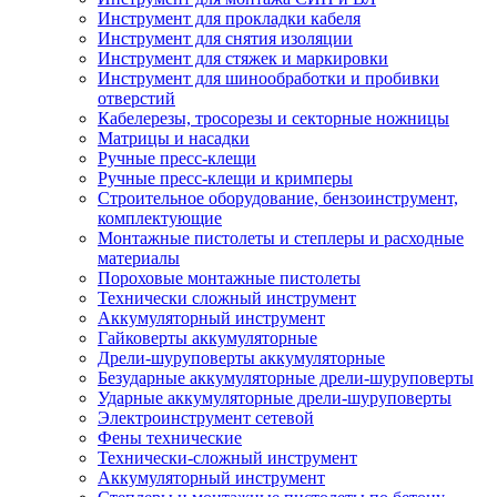
Инструмент для прокладки кабеля
Инструмент для снятия изоляции
Инструмент для стяжек и маркировки
Инструмент для шинообработки и пробивки
отверстий
Кабелерезы, тросорезы и секторные ножницы
Матрицы и насадки
Ручные пресс-клещи
Ручные пресс-клещи и кримперы
Строительное оборудование, бензоинструмент,
комплектующие
Монтажные пистолеты и степлеры и расходные
материалы
Пороховые монтажные пистолеты
Технически сложный инструмент
Аккумуляторный инструмент
Гайковерты аккумуляторные
Дрели-шуруповерты аккумуляторные
Безударные аккумуляторные дрели-шуруповерты
Ударные аккумуляторные дрели-шуруповерты
Электроинструмент сетевой
Фены технические
Технически-сложный инструмент
Аккумуляторный инструмент