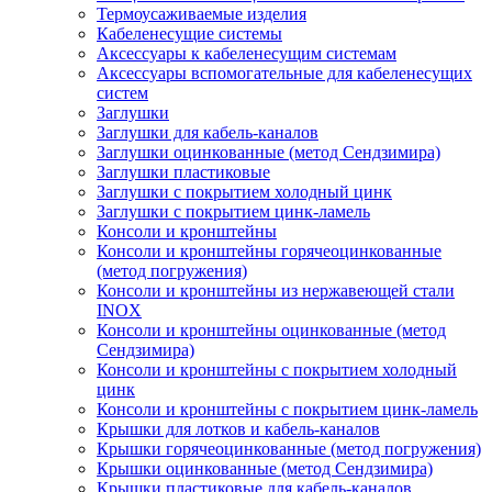
Термоусаживаемые изделия
Кабеленесущие системы
Аксессуары к кабеленесущим системам
Аксессуары вспомогательные для кабеленесущих
систем
Заглушки
Заглушки для кабель-каналов
Заглушки оцинкованные (метод Сендзимира)
Заглушки пластиковые
Заглушки с покрытием холодный цинк
Заглушки с покрытием цинк-ламель
Консоли и кронштейны
Консоли и кронштейны горячеоцинкованные
(метод погружения)
Консоли и кронштейны из нержавеющей стали
INOX
Консоли и кронштейны оцинкованные (метод
Сендзимира)
Консоли и кронштейны с покрытием холодный
цинк
Консоли и кронштейны с покрытием цинк-ламель
Крышки для лотков и кабель-каналов
Крышки горячеоцинкованные (метод погружения)
Крышки оцинкованные (метод Сендзимира)
Крышки пластиковые для кабель-каналов