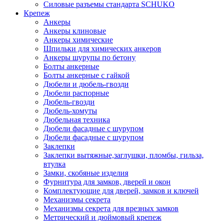
Силовые разъемы стандарта SCHUKO
Крепеж
Анкеры
Анкеры клиновые
Анкеры химические
Шпильки для химических анкеров
Анкеры шурупы по бетону
Болты анкерные
Болты анкерные с гайкой
Дюбели и дюбель-гвозди
Дюбели распорные
Дюбель-гвозди
Дюбель-хомуты
Дюбельная техника
Дюбели фасадные с шурупом
Дюбели фасадные с шурупом
Заклепки
Заклепки вытяжные,заглушки, пломбы, гильза,
втулка
Замки, скобяные изделия
Фурнитура для замков, дверей и окон
Комплектующие для дверей, замков и ключей
Механизмы секрета
Механизмы секрета для врезных замков
Метрический и дюймовый крепеж