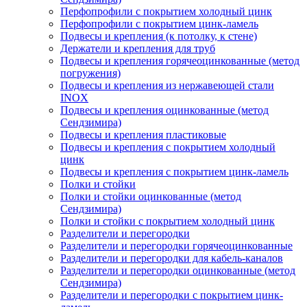
Перфопрофили с покрытием холодный цинк
Перфопрофили с покрытием цинк-ламель
Подвесы и крепления (к потолку, к стене)
Держатели и крепления для труб
Подвесы и крепления горячеоцинкованные (метод
погружения)
Подвесы и крепления из нержавеющей стали
INOX
Подвесы и крепления оцинкованные (метод
Сендзимира)
Подвесы и крепления пластиковые
Подвесы и крепления с покрытием холодный
цинк
Подвесы и крепления с покрытием цинк-ламель
Полки и стойки
Полки и стойки оцинкованные (метод
Сендзимира)
Полки и стойки с покрытием холодный цинк
Разделители и перегородки
Разделители и перегородки горячеоцинкованные
Разделители и перегородки для кабель-каналов
Разделители и перегородки оцинкованные (метод
Сендзимира)
Разделители и перегородки с покрытием цинк-