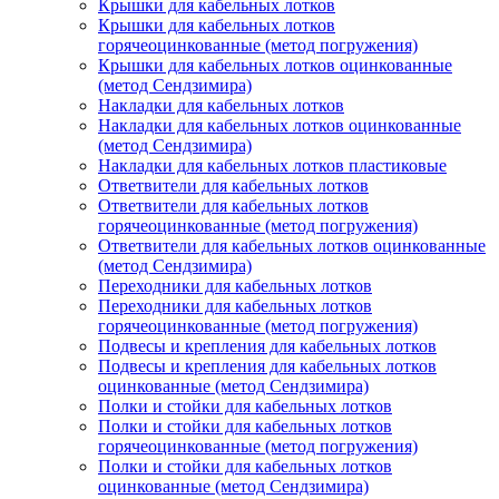
Крышки для кабельных лотков
Крышки для кабельных лотков
горячеоцинкованные (метод погружения)
Крышки для кабельных лотков оцинкованные
(метод Сендзимира)
Накладки для кабельных лотков
Накладки для кабельных лотков оцинкованные
(метод Сендзимира)
Накладки для кабельных лотков пластиковые
Ответвители для кабельных лотков
Ответвители для кабельных лотков
горячеоцинкованные (метод погружения)
Ответвители для кабельных лотков оцинкованные
(метод Сендзимира)
Переходники для кабельных лотков
Переходники для кабельных лотков
горячеоцинкованные (метод погружения)
Подвесы и крепления для кабельных лотков
Подвесы и крепления для кабельных лотков
оцинкованные (метод Сендзимира)
Полки и стойки для кабельных лотков
Полки и стойки для кабельных лотков
горячеоцинкованные (метод погружения)
Полки и стойки для кабельных лотков
оцинкованные (метод Сендзимира)