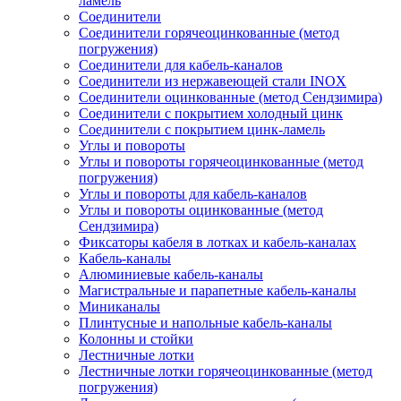
ламель
Соединители
Соединители горячеоцинкованные (метод
погружения)
Соединители для кабель-каналов
Соединители из нержавеющей стали INOX
Соединители оцинкованные (метод Сендзимира)
Соединители с покрытием холодный цинк
Соединители с покрытием цинк-ламель
Углы и повороты
Углы и повороты горячеоцинкованные (метод
погружения)
Углы и повороты для кабель-каналов
Углы и повороты оцинкованные (метод
Сендзимира)
Фиксаторы кабеля в лотках и кабель-каналах
Кабель-каналы
Алюминиевые кабель-каналы
Магистральные и парапетные кабель-каналы
Миниканалы
Плинтусные и напольные кабель-каналы
Колонны и стойки
Лестничные лотки
Лестничные лотки горячеоцинкованные (метод
погружения)