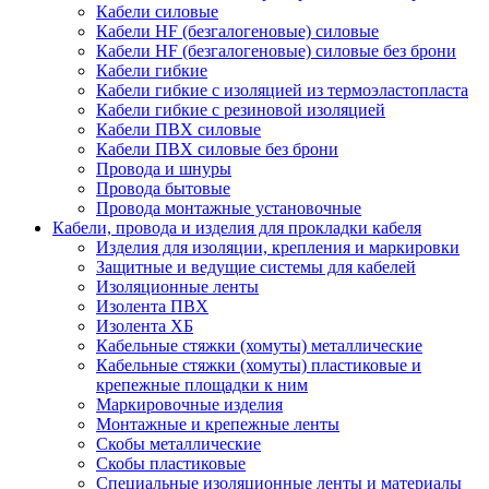
Кабели силовые
Кабели HF (безгалогеновые) силовые
Кабели HF (безгалогеновые) силовые без брони
Кабели гибкие
Кабели гибкие с изоляцией из термоэластопласта
Кабели гибкие с резиновой изоляцией
Кабели ПВХ силовые
Кабели ПВХ силовые без брони
Провода и шнуры
Провода бытовые
Провода монтажные установочные
Кабели, провода и изделия для прокладки кабеля
Изделия для изоляции, крепления и маркировки
Защитные и ведущие системы для кабелей
Изоляционные ленты
Изолента ПВХ
Изолента ХБ
Кабельные стяжки (хомуты) металлические
Кабельные стяжки (хомуты) пластиковые и
крепежные площадки к ним
Маркировочные изделия
Монтажные и крепежные ленты
Скобы металлические
Скобы пластиковые
Специальные изоляционные ленты и материалы