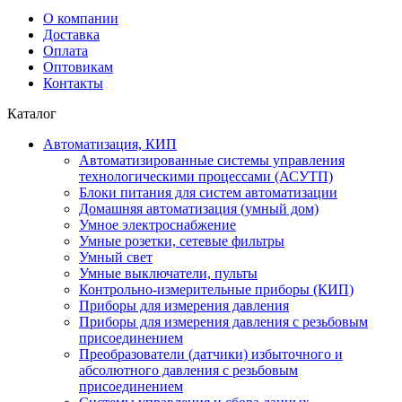
О компании
Доставка
Оплата
Оптовикам
Контакты
Каталог
Автоматизация, КИП
Автоматизированные системы управления
технологическими процессами (АСУТП)
Блоки питания для систем автоматизации
Домашняя автоматизация (умный дом)
Умное электроснабжение
Умные розетки, сетевые фильтры
Умный свет
Умные выключатели, пульты
Контрольно-измерительные приборы (КИП)
Приборы для измерения давления
Приборы для измерения давления с резьбовым
присоединением
Преобразователи (датчики) избыточного и
абсолютного давления с резьбовым
присоединением