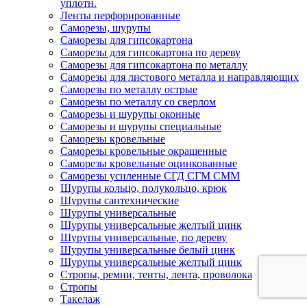
уплотн.
Ленты перфорированные
Саморезы, шурупы
Саморезы для гипсокартона
Саморезы для гипсокартона по дереву
Саморезы для гипсокартона по металлу
Саморезы для листового металла и направляющих
Саморезы по металлу острые
Саморезы по металлу со сверлом
Саморезы и шурупы оконные
Саморезы и шурупы специальные
Саморезы кровельные
Саморезы кровельные окрашенные
Саморезы кровельные оцинкованные
Саморезы усиленные СГД СГМ СММ
Шурупы кольцо, полукольцо, крюк
Шурупы сантехнические
Шурупы универсальные
Шурупы универсальные желтый цинк
Шурупы универсальные, по дереву
Шурупы универсальные белый цинк
Шурупы универсальные желтый цинк
Стропы, ремни, тенты, лента, проволока
Стропы
Такелаж