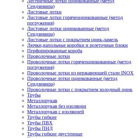
Лестничные лотки оцинкованные (метод
Сендзимира)
Листовые лотки
Листовые лотки горячеоцинкованные (метод
погружения)
Листовые лотки оцинкованные (метод
Сендзимира)
Листовые лотки с покрытием цинк-ламель
Лючки,напольные коробки и розеточные блоки
Перфорированные короба
Проволочные лотки
Проволочные лотки горячеоцинкованные (метод
погружения)
Проволочные лотки из нержавеющей стали INOX
Проволочные лотки оцинкованные (метод
Сендзимира)
Проволочные лотки с покрытием холодный цинк
Трубы
Металлорукав
Металлорукав без изоляции
Металлорукав с изоляцией
Трубы гибкие
Трубы ПВХ
Трубы ПНД
Трубы гибкие двустенные