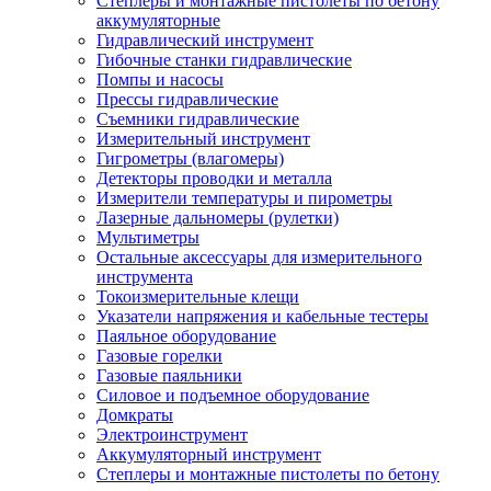
Степлеры и монтажные пистолеты по бетону
аккумуляторные
Гидравлический инструмент
Гибочные станки гидравлические
Помпы и насосы
Прессы гидравлические
Съемники гидравлические
Измерительный инструмент
Гигрометры (влагомеры)
Детекторы проводки и металла
Измерители температуры и пирометры
Лазерные дальномеры (рулетки)
Мультиметры
Остальные аксессуары для измерительного
инструмента
Токоизмерительные клещи
Указатели напряжения и кабельные тестеры
Паяльное оборудование
Газовые горелки
Газовые паяльники
Силовое и подъемное оборудование
Домкраты
Электроинструмент
Аккумуляторный инструмент
Степлеры и монтажные пистолеты по бетону