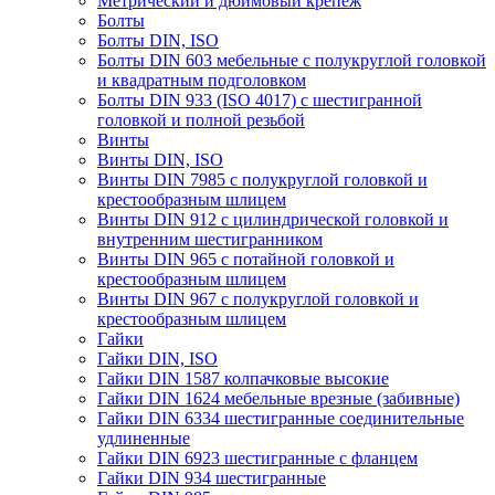
Метрический и дюймовый крепеж
Болты
Болты DIN, ISO
Болты DIN 603 мебельные с полукруглой головкой
и квадратным подголовком
Болты DIN 933 (ISO 4017) с шестигранной
головкой и полной резьбой
Винты
Винты DIN, ISO
Винты DIN 7985 с полукруглой головкой и
крестообразным шлицем
Винты DIN 912 с цилиндрической головкой и
внутренним шестигранником
Винты DIN 965 с потайной головкой и
крестообразным шлицем
Винты DIN 967 с полукруглой головкой и
крестообразным шлицем
Гайки
Гайки DIN, ISO
Гайки DIN 1587 колпачковые высокие
Гайки DIN 1624 мебельные врезные (забивные)
Гайки DIN 6334 шестигранные соединительные
удлиненные
Гайки DIN 6923 шестигранные с фланцем
Гайки DIN 934 шестигранные