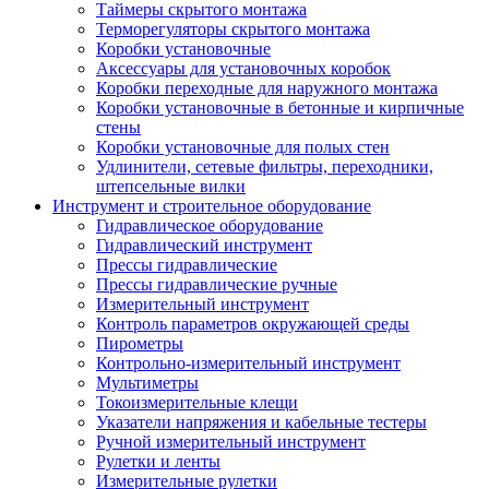
Таймеры скрытого монтажа
Терморегуляторы скрытого монтажа
Коробки установочные
Аксессуары для установочных коробок
Коробки переходные для наружного монтажа
Коробки установочные в бетонные и кирпичные
стены
Коробки установочные для полых стен
Удлинители, сетевые фильтры, переходники,
штепсельные вилки
Инструмент и строительное оборудование
Гидравлическое оборудование
Гидравлический инструмент
Прессы гидравлические
Прессы гидравлические ручные
Измерительный инструмент
Контроль параметров окружающей среды
Пирометры
Контрольно-измерительный инструмент
Мультиметры
Токоизмерительные клещи
Указатели напряжения и кабельные тестеры
Ручной измерительный инструмент
Рулетки и ленты
Измерительные рулетки