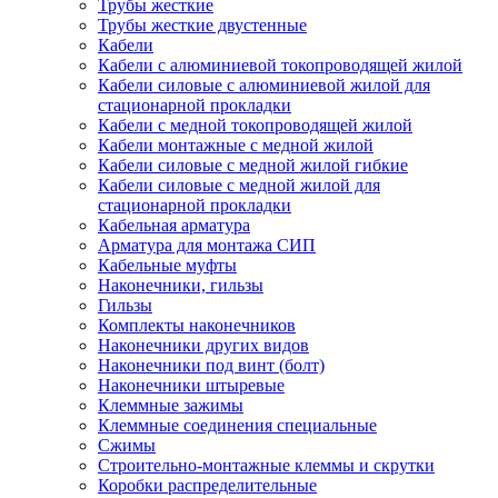
Трубы жесткие
Трубы жесткие двустенные
Кабели
Кабели с алюминиевой токопроводящей жилой
Кабели силовые с алюминиевой жилой для
стационарной прокладки
Кабели с медной токопроводящей жилой
Кабели монтажные с медной жилой
Кабели силовые с медной жилой гибкие
Кабели силовые с медной жилой для
стационарной прокладки
Кабельная арматура
Арматура для монтажа СИП
Кабельные муфты
Наконечники, гильзы
Гильзы
Комплекты наконечников
Наконечники других видов
Наконечники под винт (болт)
Наконечники штыревые
Клеммные зажимы
Клеммные соединения специальные
Сжимы
Строительно-монтажные клеммы и скрутки
Коробки распределительные