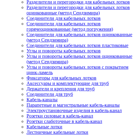
Разделители и перегородки для кабельных лотков
Разделители и перегородки для кабельных лотков
оцинкованные (метод Сендзимира)
Соединители для кабельных лотков
Соединители для кабельных лотков
горячеоцинкованные (метод погружения)
Соединители для кабельных лотков оцинкованные
(метод Сендзимира)
Соединители для кабельных лотков пластиковые
Углы и повороты кабельных лотков
Углы и повороты кабельных лотков оцинкованные
(метод Сендзимира)
Углы и повороты кабельных лотков с покрытием
цинк-ламель
Фиксаторы для кабельных лотков
Аксессуары и комплектующие для труб
Держатели и крепления для труб
Соединители для труб
Кабель-каналы
Парапетные и магистральные кабель-каналы
Электроустановочные изделия в кабель-канал
Розетки силовые в кабель-канал
Розетки слаботочные в кабель-канал
Кабельные лотки
Лестничные кабельные лотки