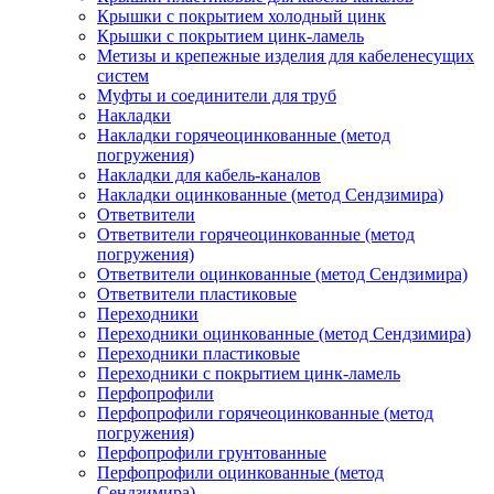
Крышки с покрытием холодный цинк
Крышки с покрытием цинк-ламель
Метизы и крепежные изделия для кабеленесущих
систем
Муфты и соединители для труб
Накладки
Накладки горячеоцинкованные (метод
погружения)
Накладки для кабель-каналов
Накладки оцинкованные (метод Сендзимира)
Ответвители
Ответвители горячеоцинкованные (метод
погружения)
Ответвители оцинкованные (метод Сендзимира)
Ответвители пластиковые
Переходники
Переходники оцинкованные (метод Сендзимира)
Переходники пластиковые
Переходники с покрытием цинк-ламель
Перфопрофили
Перфопрофили горячеоцинкованные (метод
погружения)
Перфопрофили грунтованные
Перфопрофили оцинкованные (метод
Сендзимира)