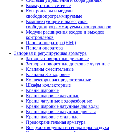
Системы управления и сбора данных
Коммутаторы сетевые
Контроллеры и модули
свободнопрограммируемые
Комплектующие и аксессуары
свободнопрограммируемых контроллеров
Модули расширения входов и выходов
контроллеров
Панели оператора (HMI)
Панели оператора
Запорная и регулирующая арматура
Затворы поворотные дисковые
Затворы поворотные дисковые чугунные
Клапаны смесительные
Клапаны 3-х ходовые
Коллекторы распределительные
Шкафы коллекторные
Краны шаровые
Краны шаровые латунные
Краны латунные водоразборные
Краны шаровые латунные для воды
Краны шаровые латунные для газа
Краны шаровые стальные
Предохранительная арматура
Воздухоотводчики и сепараторы воздуха