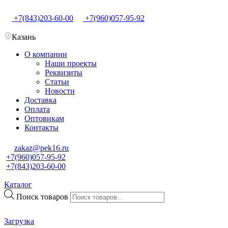
+7(843)203-60-00
+7(960)057-95-92
Казань
О компании
Наши проекты
Реквизиты
Статьи
Новости
Доставка
Оплата
Оптовикам
Контакты
zakaz@pek16.ru
+7(960)057-95-92
+7(843)203-60-00
Каталог
Поиск товаров
Загрузка