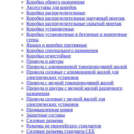
Коробки общего назначения
Аксессуары для коробок
Коробки распределительные
Коробки распределительные наружный монтаж
Коробки распределительные скрытый монтаж
Коробки установочные
Коробки установочные в бетонные и кирпичные
стены
Ящики и коробки протяжные
Коробки специального назначения
Коробки огнестойкие
Провода и шнуры
Провода с алюминиевой токопроводящей жилой
Провода силовые с алюминиевой жилой для
электрических установок
Провода с медной токопроводящей жилой
Провода и шнуры с медной жилой различного
назначения
Провода силовые с медной жилой для
электрических установок
Промышленная химия
Защитные составы
Силовые разъемы
Разъемы не европейских стандартов
Силовые разъемы стандарта CEE