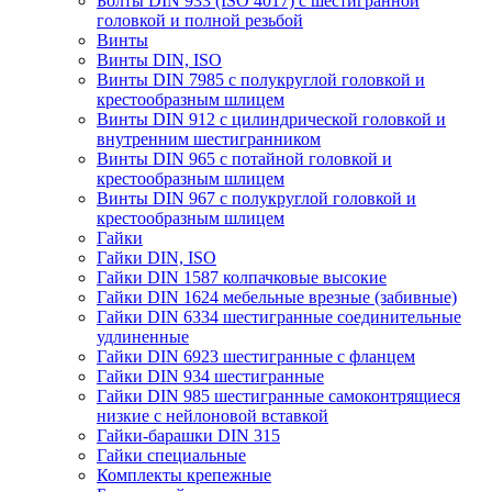
Болты DIN 933 (ISO 4017) с шестигранной
головкой и полной резьбой
Винты
Винты DIN, ISO
Винты DIN 7985 с полукруглой головкой и
крестообразным шлицем
Винты DIN 912 с цилиндрической головкой и
внутренним шестигранником
Винты DIN 965 с потайной головкой и
крестообразным шлицем
Винты DIN 967 с полукруглой головкой и
крестообразным шлицем
Гайки
Гайки DIN, ISO
Гайки DIN 1587 колпачковые высокие
Гайки DIN 1624 мебельные врезные (забивные)
Гайки DIN 6334 шестигранные соединительные
удлиненные
Гайки DIN 6923 шестигранные с фланцем
Гайки DIN 934 шестигранные
Гайки DIN 985 шестигранные самоконтрящиеся
низкие с нейлоновой вставкой
Гайки-барашки DIN 315
Гайки специальные
Комплекты крепежные