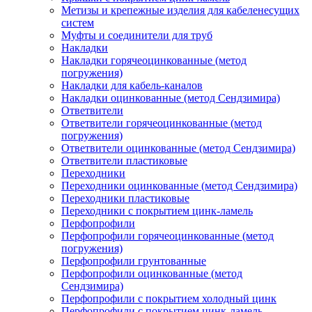
Метизы и крепежные изделия для кабеленесущих
систем
Муфты и соединители для труб
Накладки
Накладки горячеоцинкованные (метод
погружения)
Накладки для кабель-каналов
Накладки оцинкованные (метод Сендзимира)
Ответвители
Ответвители горячеоцинкованные (метод
погружения)
Ответвители оцинкованные (метод Сендзимира)
Ответвители пластиковые
Переходники
Переходники оцинкованные (метод Сендзимира)
Переходники пластиковые
Переходники с покрытием цинк-ламель
Перфопрофили
Перфопрофили горячеоцинкованные (метод
погружения)
Перфопрофили грунтованные
Перфопрофили оцинкованные (метод
Сендзимира)
Перфопрофили с покрытием холодный цинк
Перфопрофили с покрытием цинк-ламель