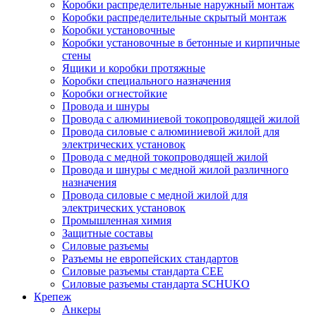
Коробки распределительные наружный монтаж
Коробки распределительные скрытый монтаж
Коробки установочные
Коробки установочные в бетонные и кирпичные
стены
Ящики и коробки протяжные
Коробки специального назначения
Коробки огнестойкие
Провода и шнуры
Провода с алюминиевой токопроводящей жилой
Провода силовые с алюминиевой жилой для
электрических установок
Провода с медной токопроводящей жилой
Провода и шнуры с медной жилой различного
назначения
Провода силовые с медной жилой для
электрических установок
Промышленная химия
Защитные составы
Силовые разъемы
Разъемы не европейских стандартов
Силовые разъемы стандарта CEE
Силовые разъемы стандарта SCHUKO
Крепеж
Анкеры