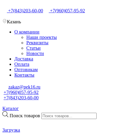
+7(843)203-60-00
+7(960)057-95-92
Казань
О компании
Наши проекты
Реквизиты
Статьи
Новости
Доставка
Оплата
Оптовикам
Контакты
zakaz@pek16.ru
+7(960)057-95-92
+7(843)203-60-00
Каталог
Поиск товаров
Загрузка