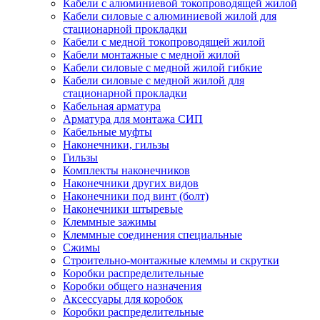
Кабели с алюминиевой токопроводящей жилой
Кабели силовые с алюминиевой жилой для
стационарной прокладки
Кабели с медной токопроводящей жилой
Кабели монтажные с медной жилой
Кабели силовые с медной жилой гибкие
Кабели силовые с медной жилой для
стационарной прокладки
Кабельная арматура
Арматура для монтажа СИП
Кабельные муфты
Наконечники, гильзы
Гильзы
Комплекты наконечников
Наконечники других видов
Наконечники под винт (болт)
Наконечники штыревые
Клеммные зажимы
Клеммные соединения специальные
Сжимы
Строительно-монтажные клеммы и скрутки
Коробки распределительные
Коробки общего назначения
Аксессуары для коробок
Коробки распределительные