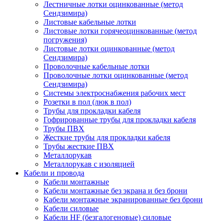
Лестничные лотки оцинкованные (метод
Сендзимира)
Листовые кабельные лотки
Листовые лотки горячеоцинкованные (метод
погружения)
Листовые лотки оцинкованные (метод
Сендзимира)
Проволочные кабельные лотки
Проволочные лотки оцинкованные (метод
Сендзимира)
Системы электроснабжения рабочих мест
Розетки в пол (люк в пол)
Трубы для прокладки кабеля
Гофрированные трубы для прокладки кабеля
Трубы ПВХ
Жесткие трубы для прокладки кабеля
Трубы жесткие ПВХ
Металлорукав
Металлорукав с изоляцией
Кабели и провода
Кабели монтажные
Кабели монтажные без экрана и без брони
Кабели монтажные экранированные без брони
Кабели силовые
Кабели HF (безгалогеновые) силовые