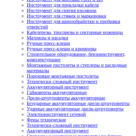
Инструмент для прокладки кабеля
Инструмент для снятия изоляции
Инструмент для стяжек и маркировки
Инструмент для шинообработки и пробивки
отверстий
Кабелерезы, тросорезы и секторные ножницы
Матрицы и насадки
Ручные пресс-клещи
Ручные пресс-клещи и кримперы
Строительное оборудование, бензоинструмент,
комплектующие
Монтажные пистолеты и степлеры и расходные
материалы
Пороховые монтажные пистолеты
Технически сложный инструмент
Аккумуляторный инструмент
Гайковерты аккумуляторные
Дрели-шуруповерты аккумуляторные
Безударные аккумуляторные дрели-шуруповерты
Ударные аккумуляторные дрели-шуруповерты
Электроинструмент сетевой
Фены технические
Технически-сложный инструмент
Аккумуляторный инструмент