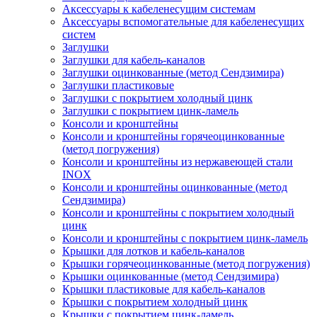
Аксессуары к кабеленесущим системам
Аксессуары вспомогательные для кабеленесущих
систем
Заглушки
Заглушки для кабель-каналов
Заглушки оцинкованные (метод Сендзимира)
Заглушки пластиковые
Заглушки с покрытием холодный цинк
Заглушки с покрытием цинк-ламель
Консоли и кронштейны
Консоли и кронштейны горячеоцинкованные
(метод погружения)
Консоли и кронштейны из нержавеющей стали
INOX
Консоли и кронштейны оцинкованные (метод
Сендзимира)
Консоли и кронштейны с покрытием холодный
цинк
Консоли и кронштейны с покрытием цинк-ламель
Крышки для лотков и кабель-каналов
Крышки горячеоцинкованные (метод погружения)
Крышки оцинкованные (метод Сендзимира)
Крышки пластиковые для кабель-каналов
Крышки с покрытием холодный цинк
Крышки с покрытием цинк-ламель