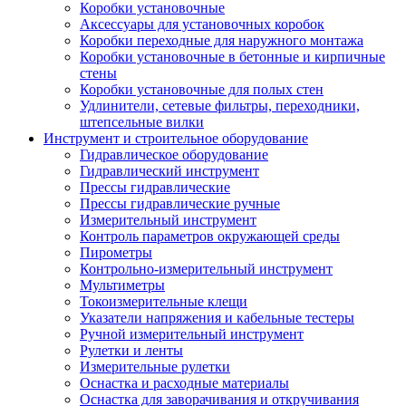
Коробки установочные
Аксессуары для установочных коробок
Коробки переходные для наружного монтажа
Коробки установочные в бетонные и кирпичные
стены
Коробки установочные для полых стен
Удлинители, сетевые фильтры, переходники,
штепсельные вилки
Инструмент и строительное оборудование
Гидравлическое оборудование
Гидравлический инструмент
Прессы гидравлические
Прессы гидравлические ручные
Измерительный инструмент
Контроль параметров окружающей среды
Пирометры
Контрольно-измерительный инструмент
Мультиметры
Токоизмерительные клещи
Указатели напряжения и кабельные тестеры
Ручной измерительный инструмент
Рулетки и ленты
Измерительные рулетки
Оснастка и расходные материалы
Оснастка для заворачивания и откручивания