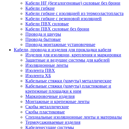
Кабели HF (безгалогеновые) силовые без брони
Кабели гибкие
Кабели гибкие с изоляцией из термоэластопласта
Кабели гибкие с резиновой изоляцией
Кабели ПВХ силовые
Кабели ПВХ силовые без брони
Провода и шнуры
Провода бытовые
Провода монтажные установочные
Кабели, провода и изделия для прокладки кабеля
Изделия для изоляции, крепления и маркировки
Защитные и ведущие системы для кабелей
Изоляционные ленты
Изолента ПВХ
Изолента ХБ
Кабельные стяжки (хомуты) металлические
Кабельные стяжки (хомуты) пластиковые и
крепежные площадки к ним
Маркировочные изделия
Монтажные и крепежные ленты
Скобы металлические
Скобы пластиковые
Специальные изоляционные ленты и материалы
Термоусаживаемые изделия
Кабеленесущие системы