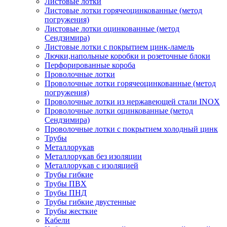
Листовые лотки
Листовые лотки горячеоцинкованные (метод
погружения)
Листовые лотки оцинкованные (метод
Сендзимира)
Листовые лотки с покрытием цинк-ламель
Лючки,напольные коробки и розеточные блоки
Перфорированные короба
Проволочные лотки
Проволочные лотки горячеоцинкованные (метод
погружения)
Проволочные лотки из нержавеющей стали INOX
Проволочные лотки оцинкованные (метод
Сендзимира)
Проволочные лотки с покрытием холодный цинк
Трубы
Металлорукав
Металлорукав без изоляции
Металлорукав с изоляцией
Трубы гибкие
Трубы ПВХ
Трубы ПНД
Трубы гибкие двустенные
Трубы жесткие
Кабели