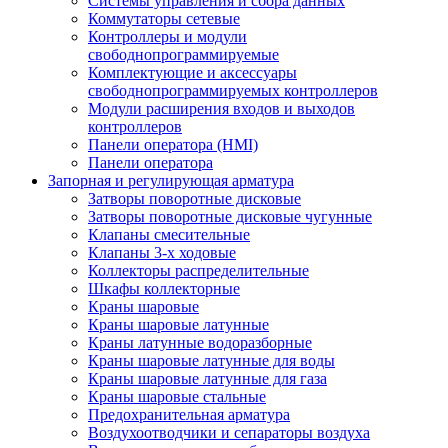
Системы управления и сбора данных
Коммутаторы сетевые
Контроллеры и модули
свободнопрограммируемые
Комплектующие и аксессуары
свободнопрограммируемых контроллеров
Модули расширения входов и выходов
контроллеров
Панели оператора (HMI)
Панели оператора
Запорная и регулирующая арматура
Затворы поворотные дисковые
Затворы поворотные дисковые чугунные
Клапаны смесительные
Клапаны 3-х ходовые
Коллекторы распределительные
Шкафы коллекторные
Краны шаровые
Краны шаровые латунные
Краны латунные водоразборные
Краны шаровые латунные для воды
Краны шаровые латунные для газа
Краны шаровые стальные
Предохранительная арматура
Воздухоотводчики и сепараторы воздуха