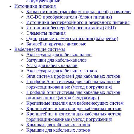
аккумуляторные
Источники питания
Блоки питания, трансформаторы, преобразователи
AC-DC преобразователи (блоки питания)
Источники бесперебойного и резервного питания
Источники бесперебойного питания (ИБП)
Элементы питания
Одноразовые элементы питания (батарейки)
Батарейки круглые дисковые
Кабеленесущие системы
Аксессуары для кабель-каналов
Заглушки для кабель-каналов
Углы для кабель-каналов
Аксессуары для кабельных лотков
Strut система профилей для кабельных лотков
Профили Strut системы для кабельных лотков
горячеоцинкованные (метод погружения)
Профили Strut системы для кабельных лотков
оцинкованные (метод Сендзимира)
Крепежные изделия для кабеленесущих систем
Кронштейны и консоли для кабельных лотков
Кронштейны и консоли для кабельных лотков
горячеоцинкованные (метод погружения)
Крышки для кабельных лотков
Крышки для кабельных лотков