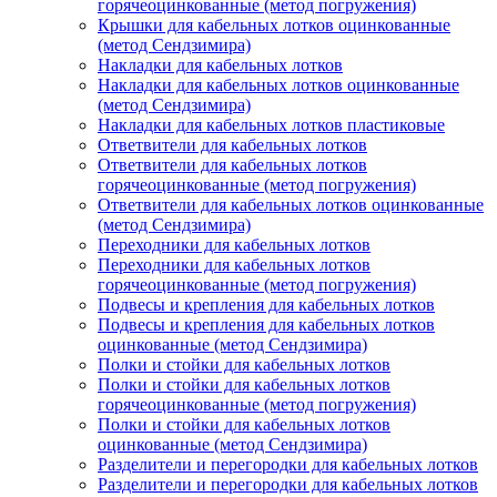
горячеоцинкованные (метод погружения)
Крышки для кабельных лотков оцинкованные
(метод Сендзимира)
Накладки для кабельных лотков
Накладки для кабельных лотков оцинкованные
(метод Сендзимира)
Накладки для кабельных лотков пластиковые
Ответвители для кабельных лотков
Ответвители для кабельных лотков
горячеоцинкованные (метод погружения)
Ответвители для кабельных лотков оцинкованные
(метод Сендзимира)
Переходники для кабельных лотков
Переходники для кабельных лотков
горячеоцинкованные (метод погружения)
Подвесы и крепления для кабельных лотков
Подвесы и крепления для кабельных лотков
оцинкованные (метод Сендзимира)
Полки и стойки для кабельных лотков
Полки и стойки для кабельных лотков
горячеоцинкованные (метод погружения)
Полки и стойки для кабельных лотков
оцинкованные (метод Сендзимира)
Разделители и перегородки для кабельных лотков
Разделители и перегородки для кабельных лотков