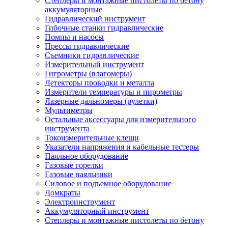
Степлеры и монтажные пистолеты по бетону
аккумуляторные
Гидравлический инструмент
Гибочные станки гидравлические
Помпы и насосы
Прессы гидравлические
Съемники гидравлические
Измерительный инструмент
Гигрометры (влагомеры)
Детекторы проводки и металла
Измерители температуры и пирометры
Лазерные дальномеры (рулетки)
Мультиметры
Остальные аксессуары для измерительного
инструмента
Токоизмерительные клещи
Указатели напряжения и кабельные тестеры
Паяльное оборудование
Газовые горелки
Газовые паяльники
Силовое и подъемное оборудование
Домкраты
Электроинструмент
Аккумуляторный инструмент
Степлеры и монтажные пистолеты по бетону