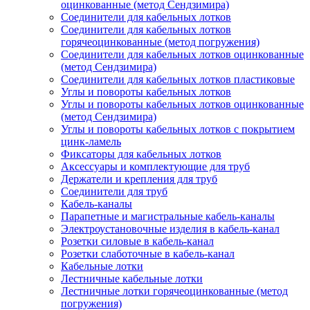
оцинкованные (метод Сендзимира)
Соединители для кабельных лотков
Соединители для кабельных лотков
горячеоцинкованные (метод погружения)
Соединители для кабельных лотков оцинкованные
(метод Сендзимира)
Соединители для кабельных лотков пластиковые
Углы и повороты кабельных лотков
Углы и повороты кабельных лотков оцинкованные
(метод Сендзимира)
Углы и повороты кабельных лотков с покрытием
цинк-ламель
Фиксаторы для кабельных лотков
Аксессуары и комплектующие для труб
Держатели и крепления для труб
Соединители для труб
Кабель-каналы
Парапетные и магистральные кабель-каналы
Электроустановочные изделия в кабель-канал
Розетки силовые в кабель-канал
Розетки слаботочные в кабель-канал
Кабельные лотки
Лестничные кабельные лотки
Лестничные лотки горячеоцинкованные (метод
погружения)