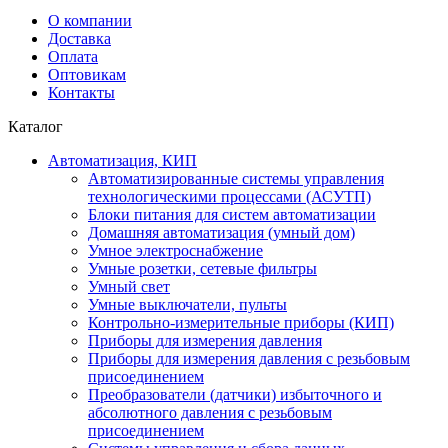
О компании
Доставка
Оплата
Оптовикам
Контакты
Каталог
Автоматизация, КИП
Автоматизированные системы управления
технологическими процессами (АСУТП)
Блоки питания для систем автоматизации
Домашняя автоматизация (умный дом)
Умное электроснабжение
Умные розетки, сетевые фильтры
Умный свет
Умные выключатели, пульты
Контрольно-измерительные приборы (КИП)
Приборы для измерения давления
Приборы для измерения давления с резьбовым
присоединением
Преобразователи (датчики) избыточного и
абсолютного давления с резьбовым
присоединением