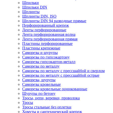
Шпильки
Шпильки DIN
Шплинты
Шплинты DIN, ISO
Шплинты DIN 94 разводные прямые
Перфорированный крепеж
Ленты перфорированные
Лента перфорированная волна
Лента перфорированная прямая
Пластины перфорированные
Пластины крепежные
Саморезы и шурупы
Саморезы по гипсокартону
Саморезы гипсокартон-металл
Саморезы по металлу
Саморезы по металлу с прессшайбой и сверлом
Саморезы по металлу с прессшайбой острые
Саморезы, шурупы
Саморезы кровельные
Саморезы кровельные оцинкованные
Шурупы по бетону
Тросы, цепи, веревки, проволока
Тросы
Тросы стальные без оплетки
Хомуты и сантехнический крепеж