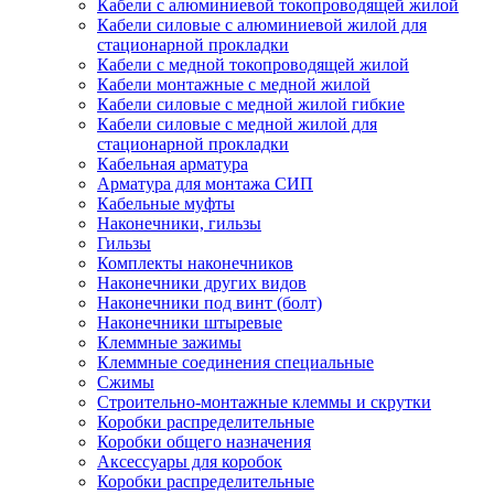
Кабели с алюминиевой токопроводящей жилой
Кабели силовые с алюминиевой жилой для
стационарной прокладки
Кабели с медной токопроводящей жилой
Кабели монтажные с медной жилой
Кабели силовые с медной жилой гибкие
Кабели силовые с медной жилой для
стационарной прокладки
Кабельная арматура
Арматура для монтажа СИП
Кабельные муфты
Наконечники, гильзы
Гильзы
Комплекты наконечников
Наконечники других видов
Наконечники под винт (болт)
Наконечники штыревые
Клеммные зажимы
Клеммные соединения специальные
Сжимы
Строительно-монтажные клеммы и скрутки
Коробки распределительные
Коробки общего назначения
Аксессуары для коробок
Коробки распределительные