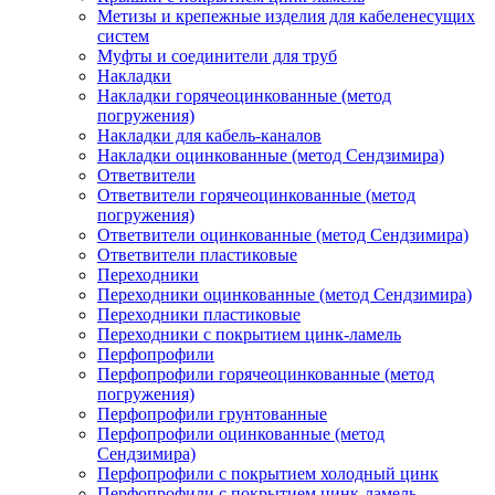
Метизы и крепежные изделия для кабеленесущих
систем
Муфты и соединители для труб
Накладки
Накладки горячеоцинкованные (метод
погружения)
Накладки для кабель-каналов
Накладки оцинкованные (метод Сендзимира)
Ответвители
Ответвители горячеоцинкованные (метод
погружения)
Ответвители оцинкованные (метод Сендзимира)
Ответвители пластиковые
Переходники
Переходники оцинкованные (метод Сендзимира)
Переходники пластиковые
Переходники с покрытием цинк-ламель
Перфопрофили
Перфопрофили горячеоцинкованные (метод
погружения)
Перфопрофили грунтованные
Перфопрофили оцинкованные (метод
Сендзимира)
Перфопрофили с покрытием холодный цинк
Перфопрофили с покрытием цинк-ламель