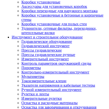
Коробки установочные
Аксессуары для установочных коробок
Коробки переходные для наружного монтажа
Коробки установочные в бетонные и кирпичные
стены
Коробки установочные для полых стен
Удлинители, сетевые фильтры, переходники,
штепсельные вилки
Инструмент и строительное оборудование
Гидравлическое оборудование
Гидравлический инструмент
Прессы гидравлические
Прессы гидравлические ручные
Измерительный инструмент
Контроль параметров окружающей среды
Пирометры
Контрольно-измерительный инструмент
Мультиметры
Токоизмерительные клещи
Указатели напряжения и кабельные тестеры
Ручной измерительный инструмент
Рулетки и ленты
Измерительные рулетки
Оснастка и расходные материалы
Оснастка для заворачивания и откручивания