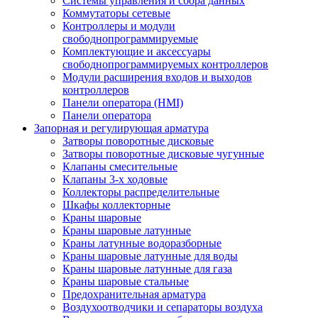
Системы управления и сбора данных
Коммутаторы сетевые
Контроллеры и модули
свободнопрограммируемые
Комплектующие и аксессуары
свободнопрограммируемых контроллеров
Модули расширения входов и выходов
контроллеров
Панели оператора (HMI)
Панели оператора
Запорная и регулирующая арматура
Затворы поворотные дисковые
Затворы поворотные дисковые чугунные
Клапаны смесительные
Клапаны 3-х ходовые
Коллекторы распределительные
Шкафы коллекторные
Краны шаровые
Краны шаровые латунные
Краны латунные водоразборные
Краны шаровые латунные для воды
Краны шаровые латунные для газа
Краны шаровые стальные
Предохранительная арматура
Воздухоотводчики и сепараторы воздуха