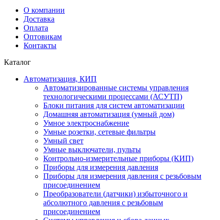
О компании
Доставка
Оплата
Оптовикам
Контакты
Каталог
Автоматизация, КИП
Автоматизированные системы управления
технологическими процессами (АСУТП)
Блоки питания для систем автоматизации
Домашняя автоматизация (умный дом)
Умное электроснабжение
Умные розетки, сетевые фильтры
Умный свет
Умные выключатели, пульты
Контрольно-измерительные приборы (КИП)
Приборы для измерения давления
Приборы для измерения давления с резьбовым
присоединением
Преобразователи (датчики) избыточного и
абсолютного давления с резьбовым
присоединением