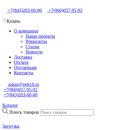
+7(843)203-60-00
+7(960)057-95-92
Казань
О компании
Наши проекты
Реквизиты
Статьи
Новости
Доставка
Оплата
Оптовикам
Контакты
zakaz@pek16.ru
+7(960)057-95-92
+7(843)203-60-00
Каталог
Поиск товаров
Загрузка