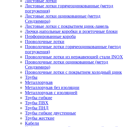
Листовые лотки
Листовые лотки горячеоцинкованные (метод
погружения)
Листовые лотки оцинкованные (метод
Сендзимира)
Листовые лотки с покрытием цинк-ламель
Лючки,напольные коробки и розеточные блоки
Перфорированные короба
Проволочные лотки
Проволочные лотки горячеоцинкованные (метод
погружения)
Проволочные лотки из нержавеющей стали INOX
Проволочные лотки оцинкованные (метод
Сендзимира)
Проволочные лотки с покрытием холодный цинк
Трубы
Металлорукав
Металлорукав без изоляции
Металлорукав с изоляцией
Трубы гибкие
Трубы ПВХ
Трубы ПНД
Трубы гибкие двустенные
Трубы жесткие
Кабели