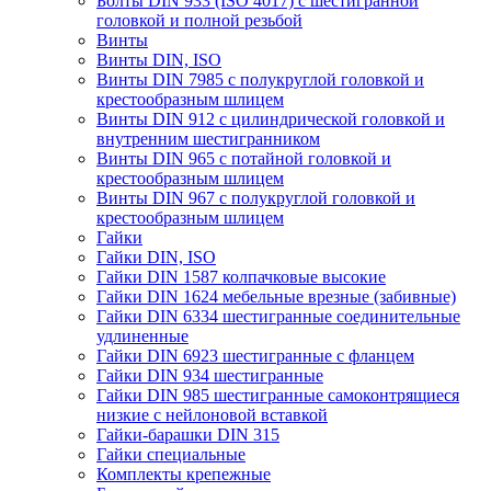
Болты DIN 933 (ISO 4017) с шестигранной
головкой и полной резьбой
Винты
Винты DIN, ISO
Винты DIN 7985 с полукруглой головкой и
крестообразным шлицем
Винты DIN 912 с цилиндрической головкой и
внутренним шестигранником
Винты DIN 965 с потайной головкой и
крестообразным шлицем
Винты DIN 967 с полукруглой головкой и
крестообразным шлицем
Гайки
Гайки DIN, ISO
Гайки DIN 1587 колпачковые высокие
Гайки DIN 1624 мебельные врезные (забивные)
Гайки DIN 6334 шестигранные соединительные
удлиненные
Гайки DIN 6923 шестигранные с фланцем
Гайки DIN 934 шестигранные
Гайки DIN 985 шестигранные самоконтрящиеся
низкие с нейлоновой вставкой
Гайки-барашки DIN 315
Гайки специальные
Комплекты крепежные