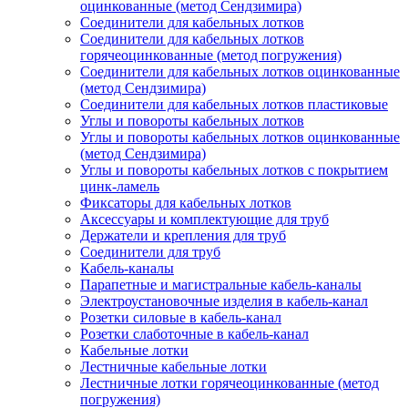
оцинкованные (метод Сендзимира)
Соединители для кабельных лотков
Соединители для кабельных лотков
горячеоцинкованные (метод погружения)
Соединители для кабельных лотков оцинкованные
(метод Сендзимира)
Соединители для кабельных лотков пластиковые
Углы и повороты кабельных лотков
Углы и повороты кабельных лотков оцинкованные
(метод Сендзимира)
Углы и повороты кабельных лотков с покрытием
цинк-ламель
Фиксаторы для кабельных лотков
Аксессуары и комплектующие для труб
Держатели и крепления для труб
Соединители для труб
Кабель-каналы
Парапетные и магистральные кабель-каналы
Электроустановочные изделия в кабель-канал
Розетки силовые в кабель-канал
Розетки слаботочные в кабель-канал
Кабельные лотки
Лестничные кабельные лотки
Лестничные лотки горячеоцинкованные (метод
погружения)