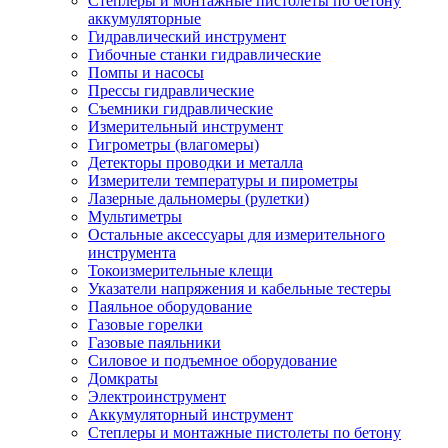
Степлеры и монтажные пистолеты по бетону
аккумуляторные
Гидравлический инструмент
Гибочные станки гидравлические
Помпы и насосы
Прессы гидравлические
Съемники гидравлические
Измерительный инструмент
Гигрометры (влагомеры)
Детекторы проводки и металла
Измерители температуры и пирометры
Лазерные дальномеры (рулетки)
Мультиметры
Остальные аксессуары для измерительного
инструмента
Токоизмерительные клещи
Указатели напряжения и кабельные тестеры
Паяльное оборудование
Газовые горелки
Газовые паяльники
Силовое и подъемное оборудование
Домкраты
Электроинструмент
Аккумуляторный инструмент
Степлеры и монтажные пистолеты по бетону