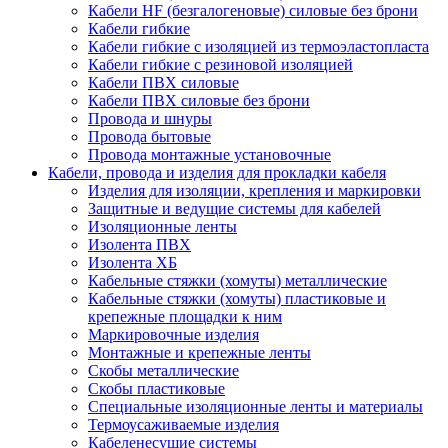
Кабели HF (безгалогеновые) силовые без брони
Кабели гибкие
Кабели гибкие с изоляцией из термоэластопласта
Кабели гибкие с резиновой изоляцией
Кабели ПВХ силовые
Кабели ПВХ силовые без брони
Провода и шнуры
Провода бытовые
Провода монтажные установочные
Кабели, провода и изделия для прокладки кабеля
Изделия для изоляции, крепления и маркировки
Защитные и ведущие системы для кабелей
Изоляционные ленты
Изолента ПВХ
Изолента ХБ
Кабельные стяжки (хомуты) металлические
Кабельные стяжки (хомуты) пластиковые и
крепежные площадки к ним
Маркировочные изделия
Монтажные и крепежные ленты
Скобы металлические
Скобы пластиковые
Специальные изоляционные ленты и материалы
Термоусаживаемые изделия
Кабеленесущие системы