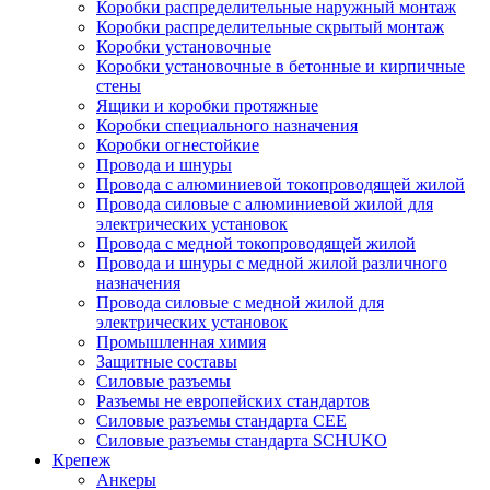
Коробки распределительные наружный монтаж
Коробки распределительные скрытый монтаж
Коробки установочные
Коробки установочные в бетонные и кирпичные
стены
Ящики и коробки протяжные
Коробки специального назначения
Коробки огнестойкие
Провода и шнуры
Провода с алюминиевой токопроводящей жилой
Провода силовые с алюминиевой жилой для
электрических установок
Провода с медной токопроводящей жилой
Провода и шнуры с медной жилой различного
назначения
Провода силовые с медной жилой для
электрических установок
Промышленная химия
Защитные составы
Силовые разъемы
Разъемы не европейских стандартов
Силовые разъемы стандарта CEE
Силовые разъемы стандарта SCHUKO
Крепеж
Анкеры