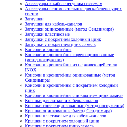
Аксессуары к кабеленесущим системам
Аксессуары вспомогательные для кабеленесущих
систем
Заглушки
Заглушки для кабель-каналов
Заглушки оцинкованные (метод Сендзимира)
Заглушки пластиковые
Заглушки с покрытием холодный цинк
Заглушки с покрытием цинк-ламель
Консоли и кронштейны
Консоли и кронштейны горячеоцинкованные
(метод погружения)
Консоли и кронштейны из нержавеющей стали
INOX
Консоли и кронштейны оцинкованные (метод
Сендзимира)
Консоли и кронштейны с покрытием холодный
цинк
Консоли и кронштейны с покрытием цинк-ламель
Крышки для лотков и кабель-каналов
Крышки горячеоцинкованные (метод погружения)
Крышки оцинкованные (метод Сендзимира)
Крышки пластиковые для кабель-каналов
Крышки с покрытием холодный цинк
Крышки с покрытием цинк-ламель