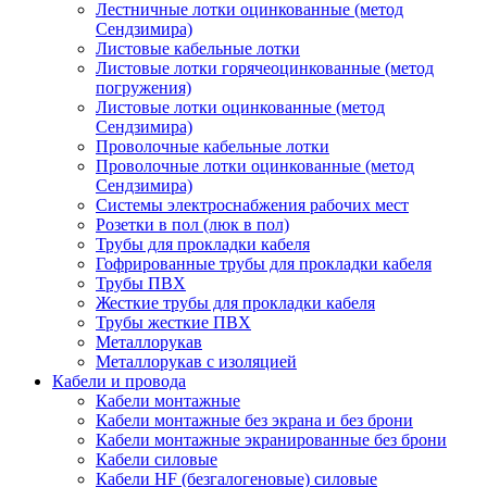
Лестничные лотки оцинкованные (метод
Сендзимира)
Листовые кабельные лотки
Листовые лотки горячеоцинкованные (метод
погружения)
Листовые лотки оцинкованные (метод
Сендзимира)
Проволочные кабельные лотки
Проволочные лотки оцинкованные (метод
Сендзимира)
Системы электроснабжения рабочих мест
Розетки в пол (люк в пол)
Трубы для прокладки кабеля
Гофрированные трубы для прокладки кабеля
Трубы ПВХ
Жесткие трубы для прокладки кабеля
Трубы жесткие ПВХ
Металлорукав
Металлорукав с изоляцией
Кабели и провода
Кабели монтажные
Кабели монтажные без экрана и без брони
Кабели монтажные экранированные без брони
Кабели силовые
Кабели HF (безгалогеновые) силовые