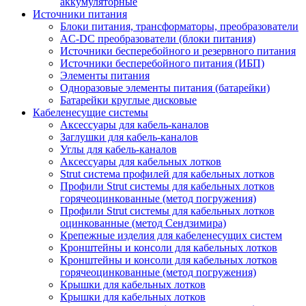
аккумуляторные
Источники питания
Блоки питания, трансформаторы, преобразователи
AC-DC преобразователи (блоки питания)
Источники бесперебойного и резервного питания
Источники бесперебойного питания (ИБП)
Элементы питания
Одноразовые элементы питания (батарейки)
Батарейки круглые дисковые
Кабеленесущие системы
Аксессуары для кабель-каналов
Заглушки для кабель-каналов
Углы для кабель-каналов
Аксессуары для кабельных лотков
Strut система профилей для кабельных лотков
Профили Strut системы для кабельных лотков
горячеоцинкованные (метод погружения)
Профили Strut системы для кабельных лотков
оцинкованные (метод Сендзимира)
Крепежные изделия для кабеленесущих систем
Кронштейны и консоли для кабельных лотков
Кронштейны и консоли для кабельных лотков
горячеоцинкованные (метод погружения)
Крышки для кабельных лотков
Крышки для кабельных лотков