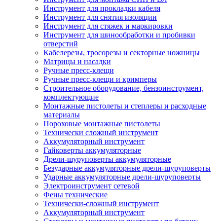
Инструмент для прокладки кабеля
Инструмент для снятия изоляции
Инструмент для стяжек и маркировки
Инструмент для шинообработки и пробивки
отверстий
Кабелерезы, тросорезы и секторные ножницы
Матрицы и насадки
Ручные пресс-клещи
Ручные пресс-клещи и кримперы
Строительное оборудование, бензоинструмент,
комплектующие
Монтажные пистолеты и степлеры и расходные
материалы
Пороховые монтажные пистолеты
Технически сложный инструмент
Аккумуляторный инструмент
Гайковерты аккумуляторные
Дрели-шуруповерты аккумуляторные
Безударные аккумуляторные дрели-шуруповерты
Ударные аккумуляторные дрели-шуруповерты
Электроинструмент сетевой
Фены технические
Технически-сложный инструмент
Аккумуляторный инструмент