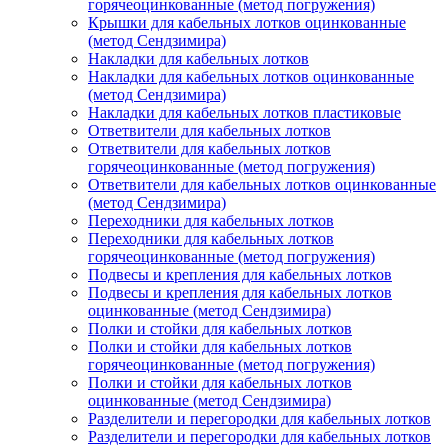
горячеоцинкованные (метод погружения)
Крышки для кабельных лотков оцинкованные
(метод Сендзимира)
Накладки для кабельных лотков
Накладки для кабельных лотков оцинкованные
(метод Сендзимира)
Накладки для кабельных лотков пластиковые
Ответвители для кабельных лотков
Ответвители для кабельных лотков
горячеоцинкованные (метод погружения)
Ответвители для кабельных лотков оцинкованные
(метод Сендзимира)
Переходники для кабельных лотков
Переходники для кабельных лотков
горячеоцинкованные (метод погружения)
Подвесы и крепления для кабельных лотков
Подвесы и крепления для кабельных лотков
оцинкованные (метод Сендзимира)
Полки и стойки для кабельных лотков
Полки и стойки для кабельных лотков
горячеоцинкованные (метод погружения)
Полки и стойки для кабельных лотков
оцинкованные (метод Сендзимира)
Разделители и перегородки для кабельных лотков
Разделители и перегородки для кабельных лотков