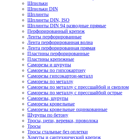
Шпильки
Шпильки DIN
Шплинты
Шплинты DIN, ISO
Шплинты DIN 94 разводные прямые
Перфорированный крепеж
Ленты перфорированные
Лента перфорированная волна
Лента перфорированная прямая
Пластины перфорированные
Пластины крепежные
Саморезы и шурупы
Саморезы по гипсокартону
Саморезы гипсокартон-металл
Саморезы по металлу
Саморезы по металлу с прессшайбой и сверлом
Саморезы по металлу с прессшайбой острые
Саморезы, шурупы
Саморезы кровельные
Саморезы кровельные оцинкованные
Шурупы по бетону
Тросы, цепи, веревки, проволока
Тросы
Тросы стальные без оплетки
Хомуты и сантехнический крепеж