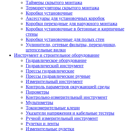
Таймеры скрытого монтажа
Терморегуляторы скрытого монтажа
Коробки установочные
Аксессуары для установочных коробок
Коробки переходные для наружного монтажа
Коробки установочные в бетонные и кирпичные
стены
Коробки установочные для полых стен
Удлинители, сетевые фильтры, переходники,
штепсельные вилки
Инструмент и строительное оборудование
Гидравлическое оборудование
Гидравлический инструмент
Прессы гидравлические
Прессы гидравлические ручные
Измерительный инструмент
Контроль параметров окружающей среды
Пирометры
Контрольно-измерительный инструмент
Мультиметры
Токоизмерительные клещи
Указатели напряжения и кабельные тестеры
Ручной измерительный инструмент
Рулетки и ленты
Измерительные рулетки