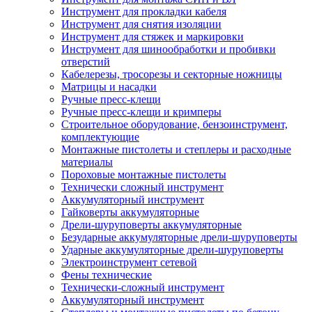
Инструмент для прокладки кабеля
Инструмент для снятия изоляции
Инструмент для стяжек и маркировки
Инструмент для шинообработки и пробивки
отверстий
Кабелерезы, тросорезы и секторные ножницы
Матрицы и насадки
Ручные пресс-клещи
Ручные пресс-клещи и кримперы
Строительное оборудование, бензоинструмент,
комплектующие
Монтажные пистолеты и степлеры и расходные
материалы
Пороховые монтажные пистолеты
Технически сложный инструмент
Аккумуляторный инструмент
Гайковерты аккумуляторные
Дрели-шуруповерты аккумуляторные
Безударные аккумуляторные дрели-шуруповерты
Ударные аккумуляторные дрели-шуруповерты
Электроинструмент сетевой
Фены технические
Технически-сложный инструмент
Аккумуляторный инструмент