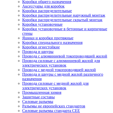
Коробки общего назначения
Аксессуары для коробок
Коробки распределительные
Коробки распределительные наружный монтаж
Коробки распределительные скрытый монтаж
Коробки установочные
Коробки установочные в бетонные и кирпичные
стены
Ящики и коробки протяжные
Коробки специального назначения
Коробки огнестойкие
Провода и шнуры
Провода с алюминиевой токопроводящей жилой
Провода силовые с алюминиевой жилой для
электрических установок
Провода с медной токопроводящей жилой
Провода и шнуры с медной жилой различного
назначения
Провода силовые с медной жилой для
электрических установок
Промышленная химия
Защитные составы
Силовые разъемы
Разъемы не европейских стандартов
Силовые разъемы стандарта CEE