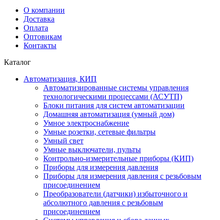
О компании
Доставка
Оплата
Оптовикам
Контакты
Каталог
Автоматизация, КИП
Автоматизированные системы управления
технологическими процессами (АСУТП)
Блоки питания для систем автоматизации
Домашняя автоматизация (умный дом)
Умное электроснабжение
Умные розетки, сетевые фильтры
Умный свет
Умные выключатели, пульты
Контрольно-измерительные приборы (КИП)
Приборы для измерения давления
Приборы для измерения давления с резьбовым
присоединением
Преобразователи (датчики) избыточного и
абсолютного давления с резьбовым
присоединением