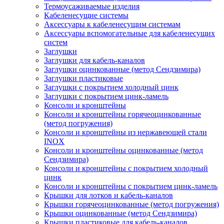
Термоусаживаемые изделия
Кабеленесущие системы
Аксессуары к кабеленесущим системам
Аксессуары вспомогательные для кабеленесущих
систем
Заглушки
Заглушки для кабель-каналов
Заглушки оцинкованные (метод Сендзимира)
Заглушки пластиковые
Заглушки с покрытием холодный цинк
Заглушки с покрытием цинк-ламель
Консоли и кронштейны
Консоли и кронштейны горячеоцинкованные
(метод погружения)
Консоли и кронштейны из нержавеющей стали
INOX
Консоли и кронштейны оцинкованные (метод
Сендзимира)
Консоли и кронштейны с покрытием холодный
цинк
Консоли и кронштейны с покрытием цинк-ламель
Крышки для лотков и кабель-каналов
Крышки горячеоцинкованные (метод погружения)
Крышки оцинкованные (метод Сендзимира)
Крышки пластиковые для кабель-каналов