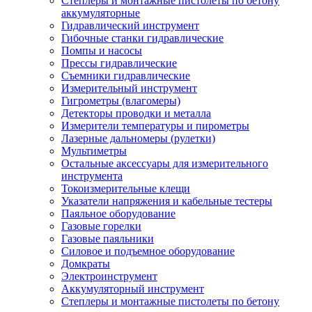
Степлеры и монтажные пистолеты по бетону
аккумуляторные
Гидравлический инструмент
Гибочные станки гидравлические
Помпы и насосы
Прессы гидравлические
Съемники гидравлические
Измерительный инструмент
Гигрометры (влагомеры)
Детекторы проводки и металла
Измерители температуры и пирометры
Лазерные дальномеры (рулетки)
Мультиметры
Остальные аксессуары для измерительного
инструмента
Токоизмерительные клещи
Указатели напряжения и кабельные тестеры
Паяльное оборудование
Газовые горелки
Газовые паяльники
Силовое и подъемное оборудование
Домкраты
Электроинструмент
Аккумуляторный инструмент
Степлеры и монтажные пистолеты по бетону