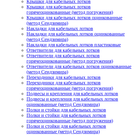
Крышки для кабельных лотков
Крышки для кабельных лотков
горячеоцинкованные (метод погружения)
Крышки для кабельных лотков оцинкованные
(метод Сендзимира)
Накладки для кабельных лотков
Накладки для кабельных лотков оцинкованные
(метод Сендзимира)
Накладки для кабельных лотков пластиковые
Ответвители для кабельных лотков
Ответвители для кабельных лотков
горячеоцинкованные (метод погружения)
Ответвители для кабельных лотков оцинкованные
(метод Сендзимира)
Переходники для кабельных лотков
Переходники для кабельных лотков
горячеоцинкованные (метод погружения)
Подвесы и крепления для кабельных лотков
Подвесы и крепления для кабельных лотков
оцинкованные (метод Сендзимира)
Полки и стойки для кабельных лотков
Полки и стойки для кабельных лотков
горячеоцинкованные (метод погружения)
Полки и стойки для кабельных лотков
оцинкованные (метод Сендзимира)