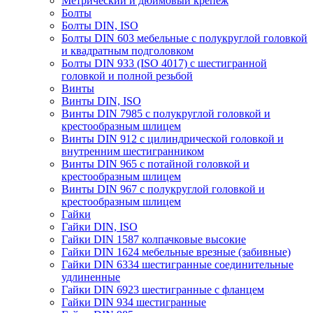
Метрический и дюймовый крепеж
Болты
Болты DIN, ISO
Болты DIN 603 мебельные с полукруглой головкой
и квадратным подголовком
Болты DIN 933 (ISO 4017) с шестигранной
головкой и полной резьбой
Винты
Винты DIN, ISO
Винты DIN 7985 с полукруглой головкой и
крестообразным шлицем
Винты DIN 912 с цилиндрической головкой и
внутренним шестигранником
Винты DIN 965 с потайной головкой и
крестообразным шлицем
Винты DIN 967 с полукруглой головкой и
крестообразным шлицем
Гайки
Гайки DIN, ISO
Гайки DIN 1587 колпачковые высокие
Гайки DIN 1624 мебельные врезные (забивные)
Гайки DIN 6334 шестигранные соединительные
удлиненные
Гайки DIN 6923 шестигранные с фланцем
Гайки DIN 934 шестигранные