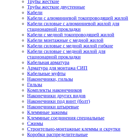
Трубы жесткие
Трубы жесткие двустенные
Кабели
Кабели с алюминиевой токопроводящей жилой
Кабели силовые с алюминиевой жилой для
стационарной прокладки
Кабели с медной токопроводящей жилой
Кабели монтажные с медной жилой
Кабели силовые с медной жилой гибкие
Кабели силовые с медной жилой для
стационарной прокладки
Кабельная арматура
Арматура для монтажа СИП
Кабельные муфты
Наконечники, гильзы
Гильзы
Комплекты наконечников
Наконечники других видов
Наконечники под винт (болт)
Наконечники штыревые
Клеммные зажимы
Клеммные соединения специальные
Сжимы
Строительно-монтажные клеммы и скрутки
Коробки распределительные