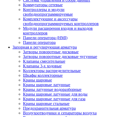
Системы управления и сбора данных
Коммутаторы сетевые
Контроллеры и модули
свободнопрограммируемые
Комплектующие и аксессуары
свободнопрограммируемых контроллеров
Модули расширения входов и выходов
контроллеров
Панели оператора (HMI)
Панели оператора
Запорная и регулирующая арматура
Затворы поворотные дисковые
Затворы поворотные дисковые чугунные
Клапаны смесительные
Клапаны 3-х ходовые
Коллекторы распределительные
Шкафы коллекторные
Краны шаровые
Краны шаровые латунные
Краны латунные водоразборные
Краны шаровые латунные для воды
Краны шаровые латунные для газа
Краны шаровые стальные
Предохранительная арматура
Воздухоотводчики и сепараторы воздуха