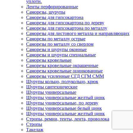
уплотн.
Ленты перфорированные
Саморезы, шурупы
Саморезы для гипсокартона
Саморезы для гипсокартона по дереву
Саморезы для гипсокартона по металлу
Саморезы для листового металла и направляющих
Саморезы по металлу острые
Саморезы по металлу со сверлом
Саморезы и шурупы оконные
Саморезы и шурупы специальные
Саморезы кровельные
Саморезы кровельные окрашенные
Саморезы кровельные оцинкованные
Саморезы усиленные СГД СГМ СММ
Шурупы кольцо, полукольцо, крюк
Шурупы сантехнические
Шурупы универсальные
Шурупы универсальные желтый цинк
Шурупы универсальные, по дереву
Шурупы универсальные белый цинк
Шурупы универсальные желтый цинк
Стропы, ремни, тенты, лента, проволока
Стропы
Такелаж