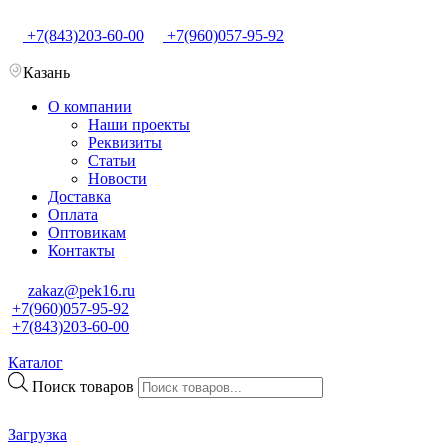
+7(843)203-60-00
+7(960)057-95-92
Казань
О компании
Наши проекты
Реквизиты
Статьи
Новости
Доставка
Оплата
Оптовикам
Контакты
zakaz@pek16.ru
+7(960)057-95-92
+7(843)203-60-00
Каталог
Поиск товаров
Загрузка