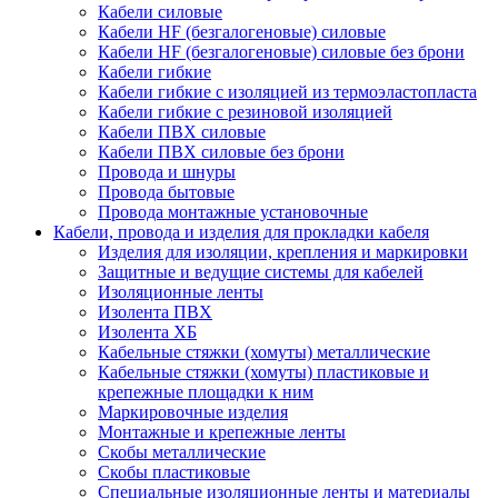
Кабели силовые
Кабели HF (безгалогеновые) силовые
Кабели HF (безгалогеновые) силовые без брони
Кабели гибкие
Кабели гибкие с изоляцией из термоэластопласта
Кабели гибкие с резиновой изоляцией
Кабели ПВХ силовые
Кабели ПВХ силовые без брони
Провода и шнуры
Провода бытовые
Провода монтажные установочные
Кабели, провода и изделия для прокладки кабеля
Изделия для изоляции, крепления и маркировки
Защитные и ведущие системы для кабелей
Изоляционные ленты
Изолента ПВХ
Изолента ХБ
Кабельные стяжки (хомуты) металлические
Кабельные стяжки (хомуты) пластиковые и
крепежные площадки к ним
Маркировочные изделия
Монтажные и крепежные ленты
Скобы металлические
Скобы пластиковые
Специальные изоляционные ленты и материалы