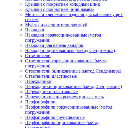
Крышки с покрытием холодный цинк
Крышки с покрытием цинк-ламель
Метизы и крепежные изделия для кабеленесущих
систем
Муфты и соединители для труб
Накладки
Накладки горячеоцинкованные (метод
погружения)
Накладки для кабель-каналов
Накладки оцинкованные (метод Сендзимира)
Ответвители
Ответвители горячеоцинкованные (метод
погружения)
Ответвители оцинкованные (метод Сендзимира)
Ответвители пластиковые
Переходники
Переходники оцинкованные (метод Сендзимира)
Переходники пластиковые
Переходники с покрытием цинк-ламель
Перфопрофили
Перфопрофили горячеоцинкованные (метод
погружения)
Перфопрофили грунтованные
Перфопрофили оцинкованные (метод
Сендзимира)