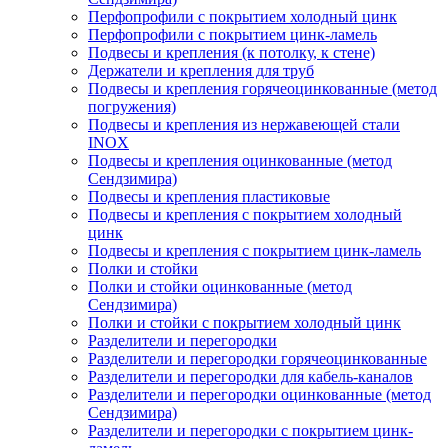
Перфопрофили с покрытием холодный цинк
Перфопрофили с покрытием цинк-ламель
Подвесы и крепления (к потолку, к стене)
Держатели и крепления для труб
Подвесы и крепления горячеоцинкованные (метод
погружения)
Подвесы и крепления из нержавеющей стали
INOX
Подвесы и крепления оцинкованные (метод
Сендзимира)
Подвесы и крепления пластиковые
Подвесы и крепления с покрытием холодный
цинк
Подвесы и крепления с покрытием цинк-ламель
Полки и стойки
Полки и стойки оцинкованные (метод
Сендзимира)
Полки и стойки с покрытием холодный цинк
Разделители и перегородки
Разделители и перегородки горячеоцинкованные
Разделители и перегородки для кабель-каналов
Разделители и перегородки оцинкованные (метод
Сендзимира)
Разделители и перегородки с покрытием цинк-