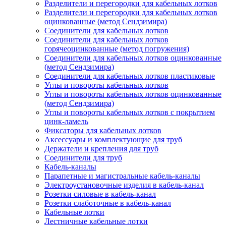
Разделители и перегородки для кабельных лотков
Разделители и перегородки для кабельных лотков
оцинкованные (метод Сендзимира)
Соединители для кабельных лотков
Соединители для кабельных лотков
горячеоцинкованные (метод погружения)
Соединители для кабельных лотков оцинкованные
(метод Сендзимира)
Соединители для кабельных лотков пластиковые
Углы и повороты кабельных лотков
Углы и повороты кабельных лотков оцинкованные
(метод Сендзимира)
Углы и повороты кабельных лотков с покрытием
цинк-ламель
Фиксаторы для кабельных лотков
Аксессуары и комплектующие для труб
Держатели и крепления для труб
Соединители для труб
Кабель-каналы
Парапетные и магистральные кабель-каналы
Электроустановочные изделия в кабель-канал
Розетки силовые в кабель-канал
Розетки слаботочные в кабель-канал
Кабельные лотки
Лестничные кабельные лотки