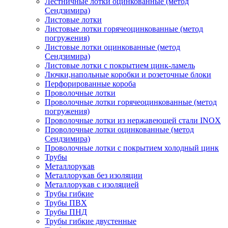
Лестничные лотки оцинкованные (метод
Сендзимира)
Листовые лотки
Листовые лотки горячеоцинкованные (метод
погружения)
Листовые лотки оцинкованные (метод
Сендзимира)
Листовые лотки с покрытием цинк-ламель
Лючки,напольные коробки и розеточные блоки
Перфорированные короба
Проволочные лотки
Проволочные лотки горячеоцинкованные (метод
погружения)
Проволочные лотки из нержавеющей стали INOX
Проволочные лотки оцинкованные (метод
Сендзимира)
Проволочные лотки с покрытием холодный цинк
Трубы
Металлорукав
Металлорукав без изоляции
Металлорукав с изоляцией
Трубы гибкие
Трубы ПВХ
Трубы ПНД
Трубы гибкие двустенные