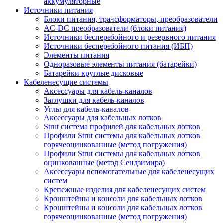
аккумуляторные
Источники питания
Блоки питания, трансформаторы, преобразователи
AC-DC преобразователи (блоки питания)
Источники бесперебойного и резервного питания
Источники бесперебойного питания (ИБП)
Элементы питания
Одноразовые элементы питания (батарейки)
Батарейки круглые дисковые
Кабеленесущие системы
Аксессуары для кабель-каналов
Заглушки для кабель-каналов
Углы для кабель-каналов
Аксессуары для кабельных лотков
Strut система профилей для кабельных лотков
Профили Strut системы для кабельных лотков
горячеоцинкованные (метод погружения)
Профили Strut системы для кабельных лотков
оцинкованные (метод Сендзимира)
Аксессуары вспомогательные для кабеленесущих
систем
Крепежные изделия для кабеленесущих систем
Кронштейны и консоли для кабельных лотков
Кронштейны и консоли для кабельных лотков
горячеоцинкованные (метод погружения)