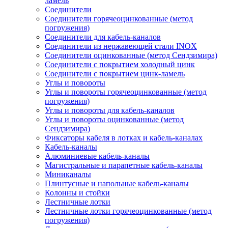
ламель
Соединители
Соединители горячеоцинкованные (метод
погружения)
Соединители для кабель-каналов
Соединители из нержавеющей стали INOX
Соединители оцинкованные (метод Сендзимира)
Соединители с покрытием холодный цинк
Соединители с покрытием цинк-ламель
Углы и повороты
Углы и повороты горячеоцинкованные (метод
погружения)
Углы и повороты для кабель-каналов
Углы и повороты оцинкованные (метод
Сендзимира)
Фиксаторы кабеля в лотках и кабель-каналах
Кабель-каналы
Алюминиевые кабель-каналы
Магистральные и парапетные кабель-каналы
Миниканалы
Плинтусные и напольные кабель-каналы
Колонны и стойки
Лестничные лотки
Лестничные лотки горячеоцинкованные (метод
погружения)