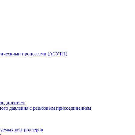
гическими процессами (АСУТП)
соединением
ного давления с резьбовым присоединением
уемых контроллеров