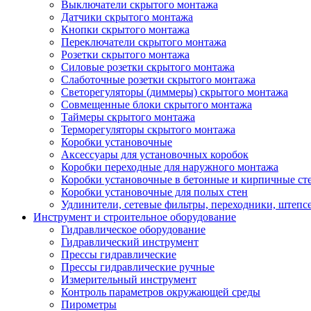
Выключатели скрытого монтажа
Датчики скрытого монтажа
Кнопки скрытого монтажа
Переключатели скрытого монтажа
Розетки скрытого монтажа
Силовые розетки скрытого монтажа
Слаботочные розетки скрытого монтажа
Светорегуляторы (диммеры) скрытого монтажа
Совмещенные блоки скрытого монтажа
Таймеры скрытого монтажа
Терморегуляторы скрытого монтажа
Коробки установочные
Аксессуары для установочных коробок
Коробки переходные для наружного монтажа
Коробки установочные в бетонные и кирпичные ст
Коробки установочные для полых стен
Удлинители, сетевые фильтры, переходники, штепс
Инструмент и строительное оборудование
Гидравлическое оборудование
Гидравлический инструмент
Прессы гидравлические
Прессы гидравлические ручные
Измерительный инструмент
Контроль параметров окружающей среды
Пирометры