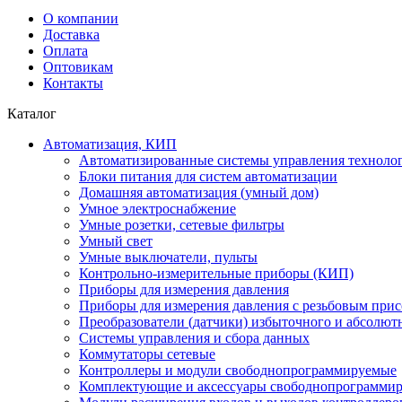
О компании
Доставка
Оплата
Оптовикам
Контакты
Каталог
Автоматизация, КИП
Автоматизированные системы управления техноло
Блоки питания для систем автоматизации
Домашняя автоматизация (умный дом)
Умное электроснабжение
Умные розетки, сетевые фильтры
Умный свет
Умные выключатели, пульты
Контрольно-измерительные приборы (КИП)
Приборы для измерения давления
Приборы для измерения давления с резьбовым при
Преобразователи (датчики) избыточного и абсолют
Системы управления и сбора данных
Коммутаторы сетевые
Контроллеры и модули свободнопрограммируемые
Комплектующие и аксессуары свободнопрограммир