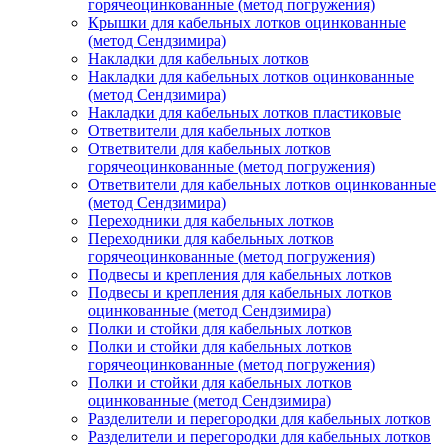
горячеоцинкованные (метод погружения)
Крышки для кабельных лотков оцинкованные
(метод Сендзимира)
Накладки для кабельных лотков
Накладки для кабельных лотков оцинкованные
(метод Сендзимира)
Накладки для кабельных лотков пластиковые
Ответвители для кабельных лотков
Ответвители для кабельных лотков
горячеоцинкованные (метод погружения)
Ответвители для кабельных лотков оцинкованные
(метод Сендзимира)
Переходники для кабельных лотков
Переходники для кабельных лотков
горячеоцинкованные (метод погружения)
Подвесы и крепления для кабельных лотков
Подвесы и крепления для кабельных лотков
оцинкованные (метод Сендзимира)
Полки и стойки для кабельных лотков
Полки и стойки для кабельных лотков
горячеоцинкованные (метод погружения)
Полки и стойки для кабельных лотков
оцинкованные (метод Сендзимира)
Разделители и перегородки для кабельных лотков
Разделители и перегородки для кабельных лотков