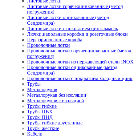
Листовые лотки
Листовые лотки горячеоцинкованные (метод
погружения)
Листовые лотки оцинкованные (метод
Сендзимира)
Листовые лотки с покрытием цинк-ламель
Лючки,напольные коробки и розеточные блоки
Перфорированные короба
Проволочные лотки
Проволочные лотки горячеоцинкованные (метод
погружения)
Проволочные лотки из нержавеющей стали INOX
Проволочные лотки оцинкованные (метод
Сендзимира)
Проволочные лотки с покрытием холодный цинк
Трубы
Металлорукав
Металлорукав без изоляции
Металлорукав с изоляцией
Трубы гибкие
Трубы ПВХ
Трубы ПНД
Трубы гибкие двустенные
Трубы жесткие
Кабели