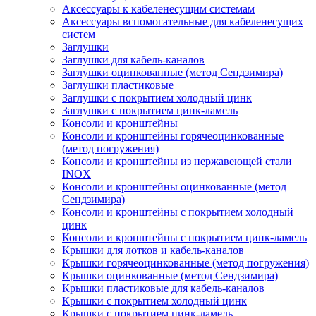
Аксессуары к кабеленесущим системам
Аксессуары вспомогательные для кабеленесущих
систем
Заглушки
Заглушки для кабель-каналов
Заглушки оцинкованные (метод Сендзимира)
Заглушки пластиковые
Заглушки с покрытием холодный цинк
Заглушки с покрытием цинк-ламель
Консоли и кронштейны
Консоли и кронштейны горячеоцинкованные
(метод погружения)
Консоли и кронштейны из нержавеющей стали
INOX
Консоли и кронштейны оцинкованные (метод
Сендзимира)
Консоли и кронштейны с покрытием холодный
цинк
Консоли и кронштейны с покрытием цинк-ламель
Крышки для лотков и кабель-каналов
Крышки горячеоцинкованные (метод погружения)
Крышки оцинкованные (метод Сендзимира)
Крышки пластиковые для кабель-каналов
Крышки с покрытием холодный цинк
Крышки с покрытием цинк-ламель