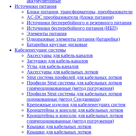
аккумуляторные
Источники питания
Блоки питания, трансформаторы, преобразователи
AC-DC преобразователи (блоки питания)
Источники бесперебойного и резервного питания
Источники бесперебойного питания (ИБП)
Элементы питания
Одноразовые элементы питания (батарейки)
Батарейки круглые дисковые
Кабеленесущие системы
Аксессуары для кабель-каналов
Заглушки для кабель-каналов
Углы для кабель-каналов
Аксессуары для кабельных лотков
Strut система профилей для кабельных лотков
Профили Strut системы для кабельных лотков
горячеоцинкованные (метод погружения)
Профили Strut системы для кабельных лотков
оцинкованные (метод Сендзимира)
Крепежные изделия для кабеленесущих систем
Кронштейны и консоли для кабельных лотков
Кронштейны и консоли для кабельных лотков
горячеоцинкованные (метод погружения)
Крышки для кабельных лотков
Крышки для кабельных лотков