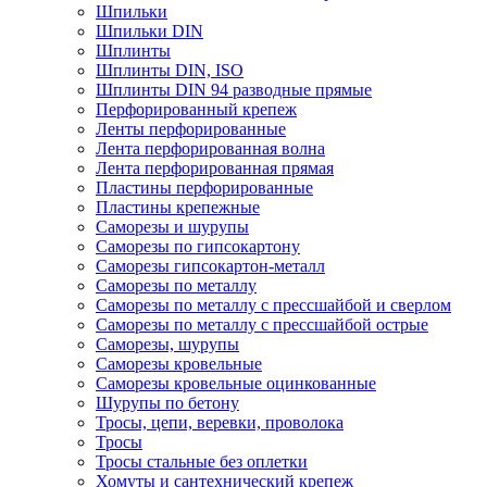
Шпильки
Шпильки DIN
Шплинты
Шплинты DIN, ISO
Шплинты DIN 94 разводные прямые
Перфорированный крепеж
Ленты перфорированные
Лента перфорированная волна
Лента перфорированная прямая
Пластины перфорированные
Пластины крепежные
Саморезы и шурупы
Саморезы по гипсокартону
Саморезы гипсокартон-металл
Саморезы по металлу
Саморезы по металлу с прессшайбой и сверлом
Саморезы по металлу с прессшайбой острые
Саморезы, шурупы
Саморезы кровельные
Саморезы кровельные оцинкованные
Шурупы по бетону
Тросы, цепи, веревки, проволока
Тросы
Тросы стальные без оплетки
Хомуты и сантехнический крепеж