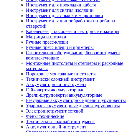
Инструмент для прокладки кабеля
Инструмент для снятия изоляции
Инструмент для стяжек и маркировки
Инструмент для шинообработки и пробивки
отверстий
Кабелерезы, тросорезы и секторные ножницы
Матрицы и насадки
Ручные пресс-клещи
Ручные пресс-клещи и кримперы
Строительное оборудование, бензоинструмент,
комплектующие
Монтажные пистолеты и степлеры и расходные
материалы
Пороховые монтажные пистолеты
Технически сложный инструмент
Аккумуляторный инструмент
Гайковерты аккумуляторные
Дрели-шуруповерты аккумуляторные
Безударные аккумуляторные дрели-шуруповерты
Ударные аккумуляторные дрели-шуруповерты
Электроинструмент сетевой
Фены технические
Технически-сложный инструмент
Аккумуляторный инструмент