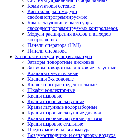
Системы управления и сбора данных
Коммутаторы сетевые
Контроллеры и модули
свободнопрограммируемые
Комплектующие и аксессуары
свободнопрограммируемых контроллеров
Модули расширения входов и выходов
контроллеров
Панели оператора (HMI)
Панели оператора
Запорная и регулирующая арматура
Затворы поворотные дисковые
Затворы поворотные дисковые чугунные
Клапаны смесительные
Клапаны 3-х ходовые
Коллекторы распределительные
Шкафы коллекторные
Краны шаровые
Краны шаровые латунные
Краны латунные водоразборные
Краны шаровые латунные для воды
Краны шаровые латунные для газа
Краны шаровые стальные
Предохранительная арматура
Воздухоотводчики и сепараторы воздуха