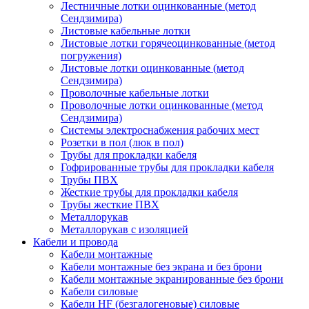
Лестничные лотки оцинкованные (метод
Сендзимира)
Листовые кабельные лотки
Листовые лотки горячеоцинкованные (метод
погружения)
Листовые лотки оцинкованные (метод
Сендзимира)
Проволочные кабельные лотки
Проволочные лотки оцинкованные (метод
Сендзимира)
Системы электроснабжения рабочих мест
Розетки в пол (люк в пол)
Трубы для прокладки кабеля
Гофрированные трубы для прокладки кабеля
Трубы ПВХ
Жесткие трубы для прокладки кабеля
Трубы жесткие ПВХ
Металлорукав
Металлорукав с изоляцией
Кабели и провода
Кабели монтажные
Кабели монтажные без экрана и без брони
Кабели монтажные экранированные без брони
Кабели силовые
Кабели HF (безгалогеновые) силовые