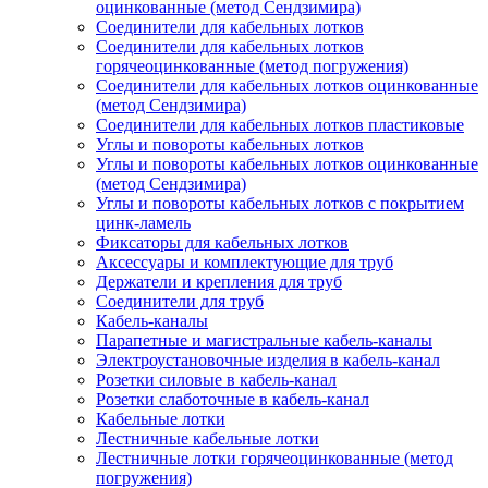
оцинкованные (метод Сендзимира)
Соединители для кабельных лотков
Соединители для кабельных лотков
горячеоцинкованные (метод погружения)
Соединители для кабельных лотков оцинкованные
(метод Сендзимира)
Соединители для кабельных лотков пластиковые
Углы и повороты кабельных лотков
Углы и повороты кабельных лотков оцинкованные
(метод Сендзимира)
Углы и повороты кабельных лотков с покрытием
цинк-ламель
Фиксаторы для кабельных лотков
Аксессуары и комплектующие для труб
Держатели и крепления для труб
Соединители для труб
Кабель-каналы
Парапетные и магистральные кабель-каналы
Электроустановочные изделия в кабель-канал
Розетки силовые в кабель-канал
Розетки слаботочные в кабель-канал
Кабельные лотки
Лестничные кабельные лотки
Лестничные лотки горячеоцинкованные (метод
погружения)