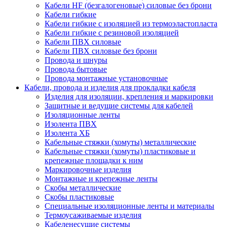
Кабели HF (безгалогеновые) силовые без брони
Кабели гибкие
Кабели гибкие с изоляцией из термоэластопласта
Кабели гибкие с резиновой изоляцией
Кабели ПВХ силовые
Кабели ПВХ силовые без брони
Провода и шнуры
Провода бытовые
Провода монтажные установочные
Кабели, провода и изделия для прокладки кабеля
Изделия для изоляции, крепления и маркировки
Защитные и ведущие системы для кабелей
Изоляционные ленты
Изолента ПВХ
Изолента ХБ
Кабельные стяжки (хомуты) металлические
Кабельные стяжки (хомуты) пластиковые и
крепежные площадки к ним
Маркировочные изделия
Монтажные и крепежные ленты
Скобы металлические
Скобы пластиковые
Специальные изоляционные ленты и материалы
Термоусаживаемые изделия
Кабеленесущие системы