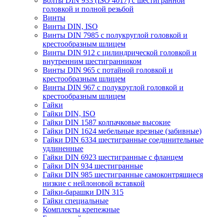
Болты DIN 933 (ISO 4017) с шестигранной
головкой и полной резьбой
Винты
Винты DIN, ISO
Винты DIN 7985 с полукруглой головкой и
крестообразным шлицем
Винты DIN 912 с цилиндрической головкой и
внутренним шестигранником
Винты DIN 965 с потайной головкой и
крестообразным шлицем
Винты DIN 967 с полукруглой головкой и
крестообразным шлицем
Гайки
Гайки DIN, ISO
Гайки DIN 1587 колпачковые высокие
Гайки DIN 1624 мебельные врезные (забивные)
Гайки DIN 6334 шестигранные соединительные
удлиненные
Гайки DIN 6923 шестигранные с фланцем
Гайки DIN 934 шестигранные
Гайки DIN 985 шестигранные самоконтрящиеся
низкие с нейлоновой вставкой
Гайки-барашки DIN 315
Гайки специальные
Комплекты крепежные