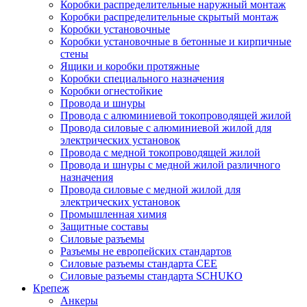
Коробки распределительные наружный монтаж
Коробки распределительные скрытый монтаж
Коробки установочные
Коробки установочные в бетонные и кирпичные
стены
Ящики и коробки протяжные
Коробки специального назначения
Коробки огнестойкие
Провода и шнуры
Провода с алюминиевой токопроводящей жилой
Провода силовые с алюминиевой жилой для
электрических установок
Провода с медной токопроводящей жилой
Провода и шнуры с медной жилой различного
назначения
Провода силовые с медной жилой для
электрических установок
Промышленная химия
Защитные составы
Силовые разъемы
Разъемы не европейских стандартов
Силовые разъемы стандарта CEE
Силовые разъемы стандарта SCHUKO
Крепеж
Анкеры