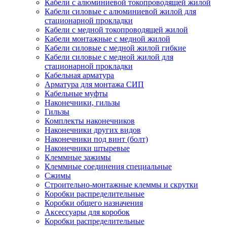
Кабели с алюминиевой токопроводящей жилой
Кабели силовые с алюминиевой жилой для
стационарной прокладки
Кабели с медной токопроводящей жилой
Кабели монтажные с медной жилой
Кабели силовые с медной жилой гибкие
Кабели силовые с медной жилой для
стационарной прокладки
Кабельная арматура
Арматура для монтажа СИП
Кабельные муфты
Наконечники, гильзы
Гильзы
Комплекты наконечников
Наконечники других видов
Наконечники под винт (болт)
Наконечники штыревые
Клеммные зажимы
Клеммные соединения специальные
Сжимы
Строительно-монтажные клеммы и скрутки
Коробки распределительные
Коробки общего назначения
Аксессуары для коробок
Коробки распределительные