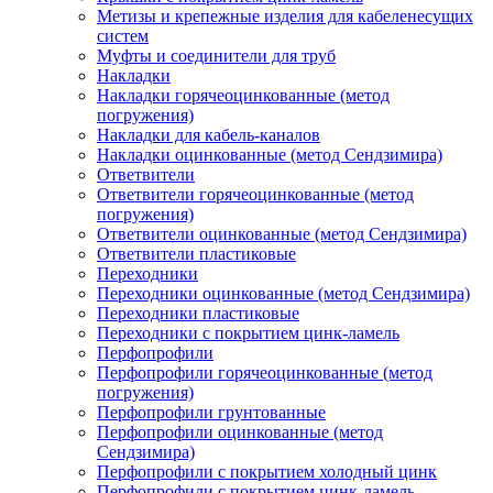
Метизы и крепежные изделия для кабеленесущих
систем
Муфты и соединители для труб
Накладки
Накладки горячеоцинкованные (метод
погружения)
Накладки для кабель-каналов
Накладки оцинкованные (метод Сендзимира)
Ответвители
Ответвители горячеоцинкованные (метод
погружения)
Ответвители оцинкованные (метод Сендзимира)
Ответвители пластиковые
Переходники
Переходники оцинкованные (метод Сендзимира)
Переходники пластиковые
Переходники с покрытием цинк-ламель
Перфопрофили
Перфопрофили горячеоцинкованные (метод
погружения)
Перфопрофили грунтованные
Перфопрофили оцинкованные (метод
Сендзимира)
Перфопрофили с покрытием холодный цинк
Перфопрофили с покрытием цинк-ламель