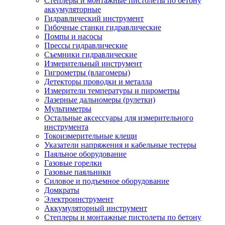
Степлеры и монтажные пистолеты по бетону
аккумуляторные
Гидравлический инструмент
Гибочные станки гидравлические
Помпы и насосы
Прессы гидравлические
Съемники гидравлические
Измерительный инструмент
Гигрометры (влагомеры)
Детекторы проводки и металла
Измерители температуры и пирометры
Лазерные дальномеры (рулетки)
Мультиметры
Остальные аксессуары для измерительного
инструмента
Токоизмерительные клещи
Указатели напряжения и кабельные тестеры
Паяльное оборудование
Газовые горелки
Газовые паяльники
Силовое и подъемное оборудование
Домкраты
Электроинструмент
Аккумуляторный инструмент
Степлеры и монтажные пистолеты по бетону