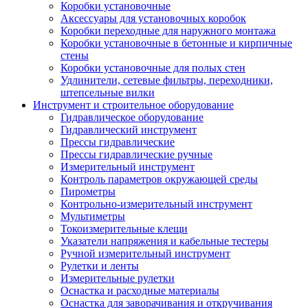
Коробки установочные
Аксессуары для установочных коробок
Коробки переходные для наружного монтажа
Коробки установочные в бетонные и кирпичные
стены
Коробки установочные для полых стен
Удлинители, сетевые фильтры, переходники,
штепсельные вилки
Инструмент и строительное оборудование
Гидравлическое оборудование
Гидравлический инструмент
Прессы гидравлические
Прессы гидравлические ручные
Измерительный инструмент
Контроль параметров окружающей среды
Пирометры
Контрольно-измерительный инструмент
Мультиметры
Токоизмерительные клещи
Указатели напряжения и кабельные тестеры
Ручной измерительный инструмент
Рулетки и ленты
Измерительные рулетки
Оснастка и расходные материалы
Оснастка для заворачивания и откручивания