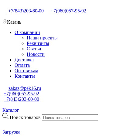
+7(843)203-60-00
+7(960)057-95-92
Казань
О компании
Наши проекты
Реквизиты
Статьи
Новости
Доставка
Оплата
Оптовикам
Контакты
zakaz@pek16.ru
+7(960)057-95-92
+7(843)203-60-00
Каталог
Поиск товаров
Загрузка