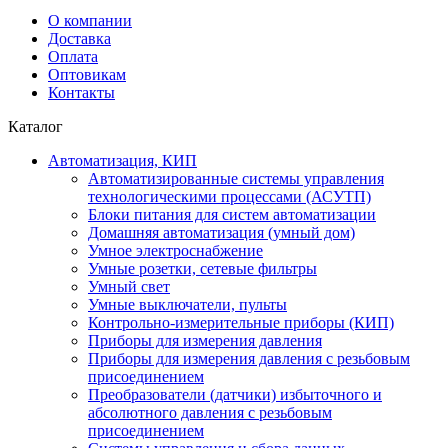
О компании
Доставка
Оплата
Оптовикам
Контакты
Каталог
Автоматизация, КИП
Автоматизированные системы управления
технологическими процессами (АСУТП)
Блоки питания для систем автоматизации
Домашняя автоматизация (умный дом)
Умное электроснабжение
Умные розетки, сетевые фильтры
Умный свет
Умные выключатели, пульты
Контрольно-измерительные приборы (КИП)
Приборы для измерения давления
Приборы для измерения давления с резьбовым
присоединением
Преобразователи (датчики) избыточного и
абсолютного давления с резьбовым
присоединением