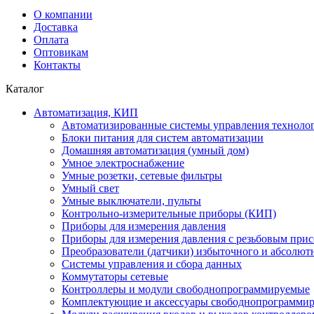
О компании
Доставка
Оплата
Оптовикам
Контакты
Каталог
Автоматизация, КИП
Автоматизированные системы управления техноло
Блоки питания для систем автоматизации
Домашняя автоматизация (умный дом)
Умное электроснабжение
Умные розетки, сетевые фильтры
Умный свет
Умные выключатели, пульты
Контрольно-измерительные приборы (КИП)
Приборы для измерения давления
Приборы для измерения давления с резьбовым при
Преобразователи (датчики) избыточного и абсолют
Системы управления и сбора данных
Коммутаторы сетевые
Контроллеры и модули свободнопрограммируемые
Комплектующие и аксессуары свободнопрограммир