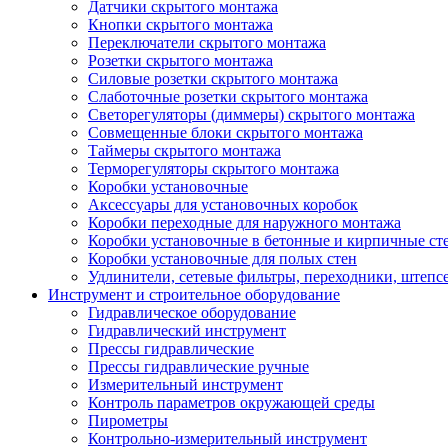
Датчики скрытого монтажа
Кнопки скрытого монтажа
Переключатели скрытого монтажа
Розетки скрытого монтажа
Силовые розетки скрытого монтажа
Слаботочные розетки скрытого монтажа
Светорегуляторы (диммеры) скрытого монтажа
Совмещенные блоки скрытого монтажа
Таймеры скрытого монтажа
Терморегуляторы скрытого монтажа
Коробки установочные
Аксессуары для установочных коробок
Коробки переходные для наружного монтажа
Коробки установочные в бетонные и кирпичные ст
Коробки установочные для полых стен
Удлинители, сетевые фильтры, переходники, штепс
Инструмент и строительное оборудование
Гидравлическое оборудование
Гидравлический инструмент
Прессы гидравлические
Прессы гидравлические ручные
Измерительный инструмент
Контроль параметров окружающей среды
Пирометры
Контрольно-измерительный инструмент