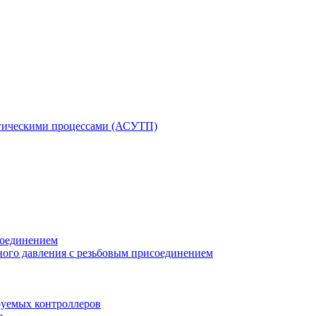
гическими процессами (АСУТП)
соединением
ного давления с резьбовым присоединением
уемых контроллеров