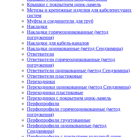
Крышки с покрытием цинк-ламель
Метизы и крепежные изделия для кабеленесущих
систем
Муфты и соединители для труб
Накладки
Накладки горячеоцинкованные (метод
погружения)
Накладки для кабель-каналов
Накладки оцинкованные (метод Сендзимира)
Ответвители
Ответвители горячеоцинкованные (метод
погружения)
Ответвители оцинкованные (метод Сендзимира)
Ответвители пластиковые
Переходники
Переходники оцинкованные (метод Сендзимира)
Переходники пластиковые
Переходники с покрытием цинк-ламель
Перфопрофили
Перфопрофили горячеоцинкованные (метод
погружения)
Перфопрофили грунтованные
Перфопрофили оцинкованные (метод
Сендзимира)
Перфопрофили с покрытием холодный цинк