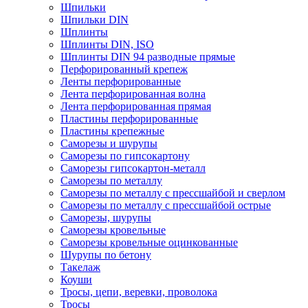
Шпильки
Шпильки DIN
Шплинты
Шплинты DIN, ISO
Шплинты DIN 94 разводные прямые
Перфорированный крепеж
Ленты перфорированные
Лента перфорированная волна
Лента перфорированная прямая
Пластины перфорированные
Пластины крепежные
Саморезы и шурупы
Саморезы по гипсокартону
Саморезы гипсокартон-металл
Саморезы по металлу
Саморезы по металлу с прессшайбой и сверлом
Саморезы по металлу с прессшайбой острые
Саморезы, шурупы
Саморезы кровельные
Саморезы кровельные оцинкованные
Шурупы по бетону
Такелаж
Коуши
Тросы, цепи, веревки, проволока
Тросы