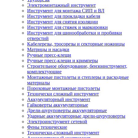
Электромонтажный инструмент
Инструмент для монтажа СИП и ВЛ
Инструмент для прокладки кабеля
Инструмент для снятия изоляции
Инструмент для стяжек и маркировки
Инструмент для шинообработки и пробивки
отверстий
Кабелерезы, тросорезы и секторные ножницы
Матрицы и насадки
Ручные пресс-клещи
Ручные пресс-клещи и кримперы
Строительное оборудование, бензоинструмент,
комплектующие
Монтажные пистолеты и степлеры и расходные
материалы
Пороховые монтажные пистолеты
Технически сложный инструмент
Аккумуляторный инструмент
Гайковерты аккумуляторные
Дрели-шуруповерты аккумуляторные
Ударные аккумуляторные дрели-шуруповерты
Электроинструмент сетевой
Фены технические
Технически-сложный инструмент