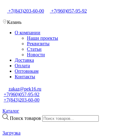
+7(843)203-60-00
+7(960)057-95-92
Казань
О компании
Наши проекты
Реквизиты
Статьи
Новости
Доставка
Оплата
Оптовикам
Контакты
zakaz@pek16.ru
+7(960)057-95-92
+7(843)203-60-00
Каталог
Поиск товаров
Загрузка