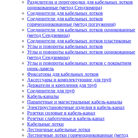
Разделители и перегородки для кабельных лотков
оцинкованные (метод Сендзимира)
Соединители для кабельных лотков
Соединители для кабельных лотков
горячеоцинкованные (метод погружения)
Соединители для кабельных лотков оцинкованные
(метод Сендзимира)
Соединители для кабельных лотков пластиковые
Углы и повороты кабельных лотков
Углы и повороты кабельных лотков оцинкованные
(метод Сендзимира)
Углы и повороты кабельных лотков с покрытием
цинк-ламель
Фиксаторы для кабельных лотков
Аксессуары и комплектующие для труб
Держатели и крепления для труб
Соединители для труб
Кабель-каналы
Парапетные и магистральные кабель-каналы
Электроустановочные изделия в кабель-канал
Розетки силовые в кабель-канал
Розетки слаботочные в кабель-канал
Кабельные лотки
Лестничные кабельные лотки
Лестничные лотки горячеоцинкованные (метод