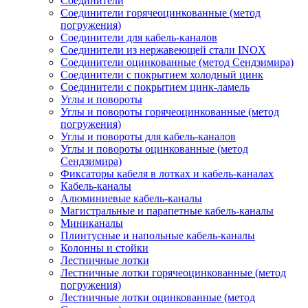
Соединители
Соединители горячеоцинкованные (метод
погружения)
Соединители для кабель-каналов
Соединители из нержавеющей стали INOX
Соединители оцинкованные (метод Сендзимира)
Соединители с покрытием холодный цинк
Соединители с покрытием цинк-ламель
Углы и повороты
Углы и повороты горячеоцинкованные (метод
погружения)
Углы и повороты для кабель-каналов
Углы и повороты оцинкованные (метод
Сендзимира)
Фиксаторы кабеля в лотках и кабель-каналах
Кабель-каналы
Алюминиевые кабель-каналы
Магистральные и парапетные кабель-каналы
Миниканалы
Плинтусные и напольные кабель-каналы
Колонны и стойки
Лестничные лотки
Лестничные лотки горячеоцинкованные (метод
погружения)
Лестничные лотки оцинкованные (метод