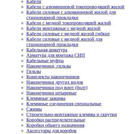
Кабели
Кабели с алюминиевой токопроводящей жилой
Кабели силовые с алюминиевой жилой для
стационарной прокладки
Кабели с медной токопроводящей жилой
Кабели монтажные с медной жилой
Кабели силовые с медной жилой гибкие
Кабели силовые с медной жилой для
стационарной прокладки
Кабельная арматура
Арматура для монтажа СИП
Кабельные муфты
Наконечники, гильзы
Гильзы
Комплекты наконечников
Наконечники других видов
Наконечники под винт (болт)
Наконечники штыревые
Клеммные зажимы
Клеммные соединения специальные
Сжимы
Строительно-монтажные клеммы и скрутки
Коробки распределительные
Коробки общего назначения
Аксессуары для коробок