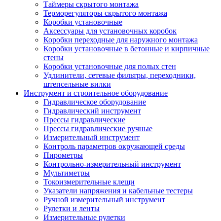
Таймеры скрытого монтажа
Терморегуляторы скрытого монтажа
Коробки установочные
Аксессуары для установочных коробок
Коробки переходные для наружного монтажа
Коробки установочные в бетонные и кирпичные
стены
Коробки установочные для полых стен
Удлинители, сетевые фильтры, переходники,
штепсельные вилки
Инструмент и строительное оборудование
Гидравлическое оборудование
Гидравлический инструмент
Прессы гидравлические
Прессы гидравлические ручные
Измерительный инструмент
Контроль параметров окружающей среды
Пирометры
Контрольно-измерительный инструмент
Мультиметры
Токоизмерительные клещи
Указатели напряжения и кабельные тестеры
Ручной измерительный инструмент
Рулетки и ленты
Измерительные рулетки