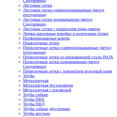
Сендзимира)
Листовые лотки
Листовые лотки горячеоцинкованные (метод
погружения)
Листовые лотки оцинкованные (метод
Сендзимира)
Листовые лотки с покрытием цинк-ламель
Лючки,напольные коробки и розеточные блоки
Перфорированные короба
Проволочные лотки
Проволочные лотки горячеоцинкованные (метод
погружения)
Проволочные лотки из нержавеющей стали INOX
Проволочные лотки оцинкованные (метод
Сендзимира)
Проволочные лотки с покрытием холодный цинк
Трубы
Металлорукав
Металлорукав без изоляции
Металлорукав с изоляцией
Трубы гибкие
Трубы ПВХ
Трубы ПНД
Трубы гибкие двустенные
Трубы жесткие