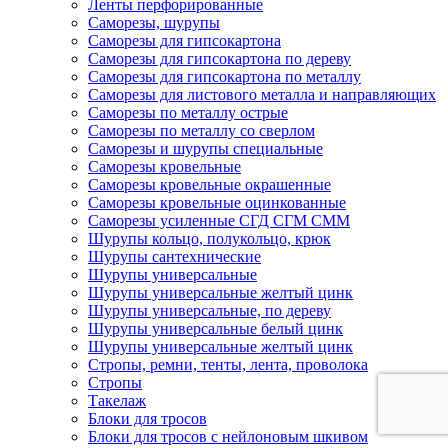
Ленты перфорированные
Саморезы, шурупы
Саморезы для гипсокартона
Саморезы для гипсокартона по дереву
Саморезы для гипсокартона по металлу
Саморезы для листового металла и направляющих
Саморезы по металлу острые
Саморезы по металлу со сверлом
Саморезы и шурупы специальные
Саморезы кровельные
Саморезы кровельные окрашенные
Саморезы кровельные оцинкованные
Саморезы усиленные СГД СГМ СММ
Шурупы кольцо, полукольцо, крюк
Шурупы сантехнические
Шурупы универсальные
Шурупы универсальные желтый цинк
Шурупы универсальные, по дереву
Шурупы универсальные белый цинк
Шурупы универсальные желтый цинк
Стропы, ремни, тенты, лента, проволока
Стропы
Такелаж
Блоки для тросов
Блоки для тросов с нейлоновым шкивом