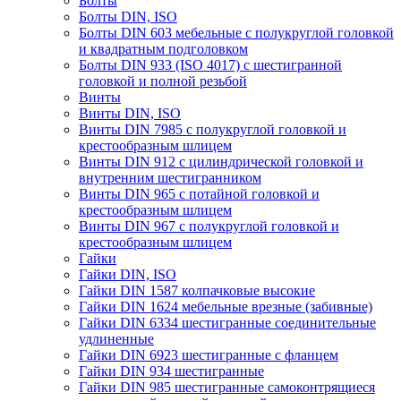
Болты
Болты DIN, ISO
Болты DIN 603 мебельные с полукруглой головкой
и квадратным подголовком
Болты DIN 933 (ISO 4017) с шестигранной
головкой и полной резьбой
Винты
Винты DIN, ISO
Винты DIN 7985 с полукруглой головкой и
крестообразным шлицем
Винты DIN 912 с цилиндрической головкой и
внутренним шестигранником
Винты DIN 965 с потайной головкой и
крестообразным шлицем
Винты DIN 967 с полукруглой головкой и
крестообразным шлицем
Гайки
Гайки DIN, ISO
Гайки DIN 1587 колпачковые высокие
Гайки DIN 1624 мебельные врезные (забивные)
Гайки DIN 6334 шестигранные соединительные
удлиненные
Гайки DIN 6923 шестигранные с фланцем
Гайки DIN 934 шестигранные
Гайки DIN 985 шестигранные самоконтрящиеся