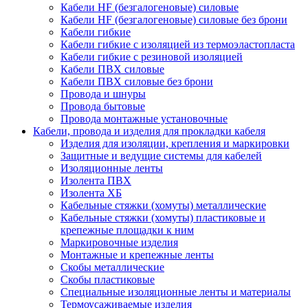
Кабели HF (безгалогеновые) силовые
Кабели HF (безгалогеновые) силовые без брони
Кабели гибкие
Кабели гибкие с изоляцией из термоэластопласта
Кабели гибкие с резиновой изоляцией
Кабели ПВХ силовые
Кабели ПВХ силовые без брони
Провода и шнуры
Провода бытовые
Провода монтажные установочные
Кабели, провода и изделия для прокладки кабеля
Изделия для изоляции, крепления и маркировки
Защитные и ведущие системы для кабелей
Изоляционные ленты
Изолента ПВХ
Изолента ХБ
Кабельные стяжки (хомуты) металлические
Кабельные стяжки (хомуты) пластиковые и
крепежные площадки к ним
Маркировочные изделия
Монтажные и крепежные ленты
Скобы металлические
Скобы пластиковые
Специальные изоляционные ленты и материалы
Термоусаживаемые изделия