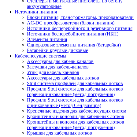
Степлеры и монтажные пистолеты по бетону
аккумуляторные
Источники питания
Блоки питания, трансформаторы, преобразователи
AC-DC преобразователи (блоки питания)
Источники бесперебойного и резервного питания
Источники бесперебойного питания (ИБП)
Элементы питания
Одноразовые элементы питания (батарейки)
Батарейки круглые дисковые
Кабеленесущие системы
Аксессуары для кабель-каналов
Заглушки для кабель-каналов
Углы для кабель-каналов
Аксессуары для кабельных лотков
Strut система профилей для кабельных лотков
Профили Strut системы для кабельных лотков
горячеоцинкованные (метод погружения)
Профили Strut системы для кабельных лотков
оцинкованные (метод Сендзимира)
Крепежные изделия для кабеленесущих систем
Кронштейны и консоли для кабельных лотков
Кронштейны и консоли для кабельных лотков
горячеоцинкованные (метод погружения)
Крышки для кабельных лотков