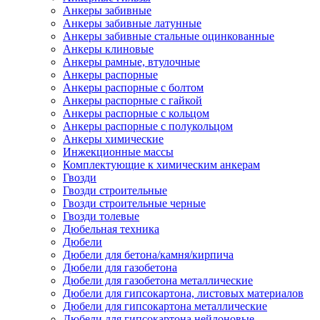
Анкеры забивные
Анкеры забивные латунные
Анкеры забивные стальные оцинкованные
Анкеры клиновые
Анкеры рамные, втулочные
Анкеры распорные
Анкеры распорные с болтом
Анкеры распорные с гайкой
Анкеры распорные с кольцом
Анкеры распорные с полукольцом
Анкеры химические
Инжекционные массы
Комплектующие к химическим анкерам
Гвозди
Гвозди строительные
Гвозди строительные черные
Гвозди толевые
Дюбельная техника
Дюбели
Дюбели для бетона/камня/кирпича
Дюбели для газобетона
Дюбели для газобетона металлические
Дюбели для гипсокартона, листовых материалов
Дюбели для гипсокартона металлические
Дюбели для гипсокартона нейлоновые,