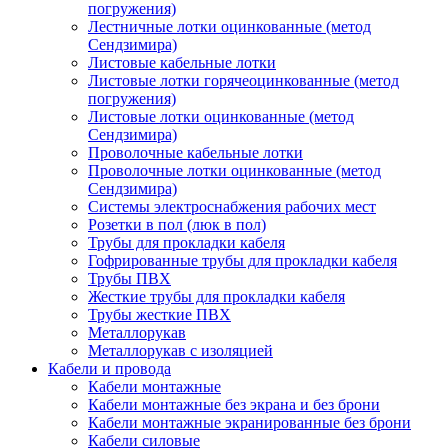
погружения)
Лестничные лотки оцинкованные (метод
Сендзимира)
Листовые кабельные лотки
Листовые лотки горячеоцинкованные (метод
погружения)
Листовые лотки оцинкованные (метод
Сендзимира)
Проволочные кабельные лотки
Проволочные лотки оцинкованные (метод
Сендзимира)
Системы электроснабжения рабочих мест
Розетки в пол (люк в пол)
Трубы для прокладки кабеля
Гофрированные трубы для прокладки кабеля
Трубы ПВХ
Жесткие трубы для прокладки кабеля
Трубы жесткие ПВХ
Металлорукав
Металлорукав с изоляцией
Кабели и провода
Кабели монтажные
Кабели монтажные без экрана и без брони
Кабели монтажные экранированные без брони
Кабели силовые