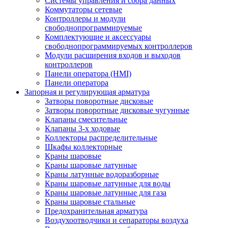
Системы управления и сбора данных
Коммутаторы сетевые
Контроллеры и модули
свободнопрограммируемые
Комплектующие и аксессуары
свободнопрограммируемых контроллеров
Модули расширения входов и выходов
контроллеров
Панели оператора (HMI)
Панели оператора
Запорная и регулирующая арматура
Затворы поворотные дисковые
Затворы поворотные дисковые чугунные
Клапаны смесительные
Клапаны 3-х ходовые
Коллекторы распределительные
Шкафы коллекторные
Краны шаровые
Краны шаровые латунные
Краны латунные водоразборные
Краны шаровые латунные для воды
Краны шаровые латунные для газа
Краны шаровые стальные
Предохранительная арматура
Воздухоотводчики и сепараторы воздуха