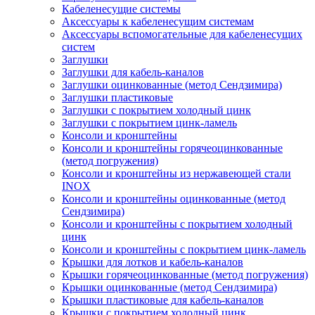
Кабеленесущие системы
Аксессуары к кабеленесущим системам
Аксессуары вспомогательные для кабеленесущих
систем
Заглушки
Заглушки для кабель-каналов
Заглушки оцинкованные (метод Сендзимира)
Заглушки пластиковые
Заглушки с покрытием холодный цинк
Заглушки с покрытием цинк-ламель
Консоли и кронштейны
Консоли и кронштейны горячеоцинкованные
(метод погружения)
Консоли и кронштейны из нержавеющей стали
INOX
Консоли и кронштейны оцинкованные (метод
Сендзимира)
Консоли и кронштейны с покрытием холодный
цинк
Консоли и кронштейны с покрытием цинк-ламель
Крышки для лотков и кабель-каналов
Крышки горячеоцинкованные (метод погружения)
Крышки оцинкованные (метод Сендзимира)
Крышки пластиковые для кабель-каналов
Крышки с покрытием холодный цинк