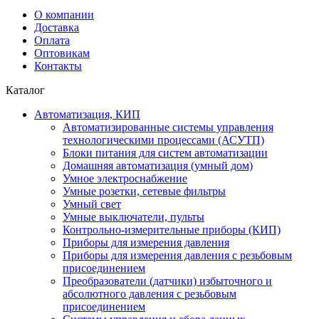
О компании
Доставка
Оплата
Оптовикам
Контакты
Каталог
Автоматизация, КИП
Автоматизированные системы управления
технологическими процессами (АСУТП)
Блоки питания для систем автоматизации
Домашняя автоматизация (умный дом)
Умное электроснабжение
Умные розетки, сетевые фильтры
Умный свет
Умные выключатели, пульты
Контрольно-измерительные приборы (КИП)
Приборы для измерения давления
Приборы для измерения давления с резьбовым
присоединением
Преобразователи (датчики) избыточного и
абсолютного давления с резьбовым
присоединением