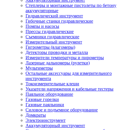
Аккумуляторный инструмент
Степлеры и монтажные пистолеты по бетону
аккумуляторные
Гидравлический инструмент
Гибочные станки гидравлические
Помпы и насосы
Прессы гидравлические
Съемники гидравлические
Измерительный инструмент
Гигрометры (влагомеры)
Детекторы проводки и металла
Измерители температуры и пирометры
Лазерные дальномеры (рулетки)
Мультиметры
Остальные аксессуары для измерительного
инструмента
Токоизмерительные клещи
Указатели напряжения и кабельные тестеры
Паяльное оборудование
Газовые горелки
Газовые паяльники
Силовое и подъемное оборудование
Домкраты
Электроинструмент
Аккумуляторный инструмент