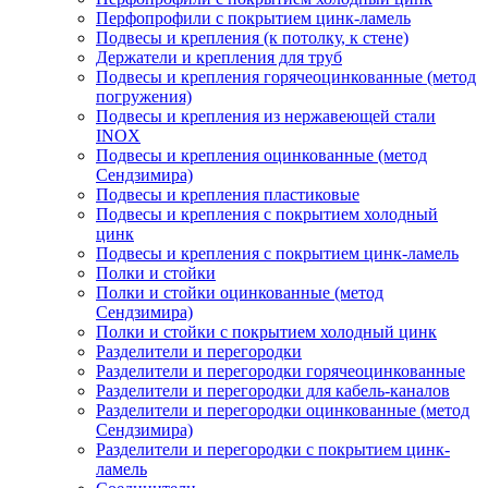
Перфопрофили с покрытием цинк-ламель
Подвесы и крепления (к потолку, к стене)
Держатели и крепления для труб
Подвесы и крепления горячеоцинкованные (метод
погружения)
Подвесы и крепления из нержавеющей стали
INOX
Подвесы и крепления оцинкованные (метод
Сендзимира)
Подвесы и крепления пластиковые
Подвесы и крепления с покрытием холодный
цинк
Подвесы и крепления с покрытием цинк-ламель
Полки и стойки
Полки и стойки оцинкованные (метод
Сендзимира)
Полки и стойки с покрытием холодный цинк
Разделители и перегородки
Разделители и перегородки горячеоцинкованные
Разделители и перегородки для кабель-каналов
Разделители и перегородки оцинкованные (метод
Сендзимира)
Разделители и перегородки с покрытием цинк-
ламель