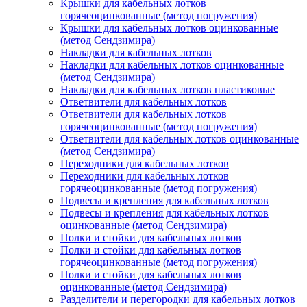
Крышки для кабельных лотков
горячеоцинкованные (метод погружения)
Крышки для кабельных лотков оцинкованные
(метод Сендзимира)
Накладки для кабельных лотков
Накладки для кабельных лотков оцинкованные
(метод Сендзимира)
Накладки для кабельных лотков пластиковые
Ответвители для кабельных лотков
Ответвители для кабельных лотков
горячеоцинкованные (метод погружения)
Ответвители для кабельных лотков оцинкованные
(метод Сендзимира)
Переходники для кабельных лотков
Переходники для кабельных лотков
горячеоцинкованные (метод погружения)
Подвесы и крепления для кабельных лотков
Подвесы и крепления для кабельных лотков
оцинкованные (метод Сендзимира)
Полки и стойки для кабельных лотков
Полки и стойки для кабельных лотков
горячеоцинкованные (метод погружения)
Полки и стойки для кабельных лотков
оцинкованные (метод Сендзимира)
Разделители и перегородки для кабельных лотков