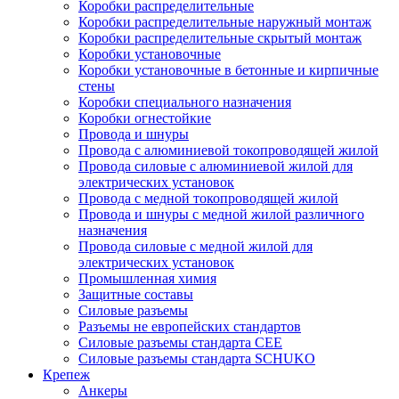
Коробки распределительные
Коробки распределительные наружный монтаж
Коробки распределительные скрытый монтаж
Коробки установочные
Коробки установочные в бетонные и кирпичные
стены
Коробки специального назначения
Коробки огнестойкие
Провода и шнуры
Провода с алюминиевой токопроводящей жилой
Провода силовые с алюминиевой жилой для
электрических установок
Провода с медной токопроводящей жилой
Провода и шнуры с медной жилой различного
назначения
Провода силовые с медной жилой для
электрических установок
Промышленная химия
Защитные составы
Силовые разъемы
Разъемы не европейских стандартов
Силовые разъемы стандарта CEE
Силовые разъемы стандарта SCHUKO
Крепеж
Анкеры