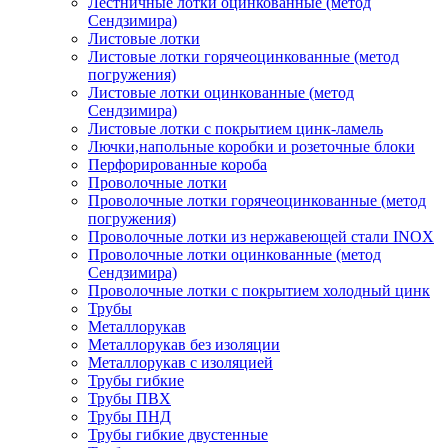
Лестничные лотки оцинкованные (метод
Сендзимира)
Листовые лотки
Листовые лотки горячеоцинкованные (метод
погружения)
Листовые лотки оцинкованные (метод
Сендзимира)
Листовые лотки с покрытием цинк-ламель
Лючки,напольные коробки и розеточные блоки
Перфорированные короба
Проволочные лотки
Проволочные лотки горячеоцинкованные (метод
погружения)
Проволочные лотки из нержавеющей стали INOX
Проволочные лотки оцинкованные (метод
Сендзимира)
Проволочные лотки с покрытием холодный цинк
Трубы
Металлорукав
Металлорукав без изоляции
Металлорукав с изоляцией
Трубы гибкие
Трубы ПВХ
Трубы ПНД
Трубы гибкие двустенные