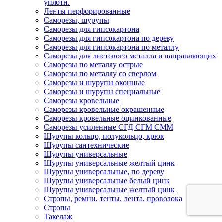
уплотн.
Ленты перфорированные
Саморезы, шурупы
Саморезы для гипсокартона
Саморезы для гипсокартона по дереву
Саморезы для гипсокартона по металлу
Саморезы для листового металла и направляющих
Саморезы по металлу острые
Саморезы по металлу со сверлом
Саморезы и шурупы оконные
Саморезы и шурупы специальные
Саморезы кровельные
Саморезы кровельные окрашенные
Саморезы кровельные оцинкованные
Саморезы усиленные СГД СГМ СММ
Шурупы кольцо, полукольцо, крюк
Шурупы сантехнические
Шурупы универсальные
Шурупы универсальные желтый цинк
Шурупы универсальные, по дереву
Шурупы универсальные белый цинк
Шурупы универсальные желтый цинк
Стропы, ремни, тенты, лента, проволока
Стропы
Такелаж