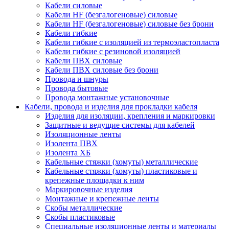
Кабели силовые
Кабели HF (безгалогеновые) силовые
Кабели HF (безгалогеновые) силовые без брони
Кабели гибкие
Кабели гибкие с изоляцией из термоэластопласта
Кабели гибкие с резиновой изоляцией
Кабели ПВХ силовые
Кабели ПВХ силовые без брони
Провода и шнуры
Провода бытовые
Провода монтажные установочные
Кабели, провода и изделия для прокладки кабеля
Изделия для изоляции, крепления и маркировки
Защитные и ведущие системы для кабелей
Изоляционные ленты
Изолента ПВХ
Изолента ХБ
Кабельные стяжки (хомуты) металлические
Кабельные стяжки (хомуты) пластиковые и
крепежные площадки к ним
Маркировочные изделия
Монтажные и крепежные ленты
Скобы металлические
Скобы пластиковые
Специальные изоляционные ленты и материалы