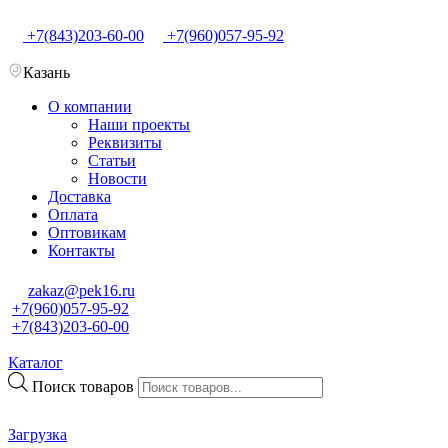
+7(843)203-60-00
+7(960)057-95-92
Казань
О компании
Наши проекты
Реквизиты
Статьи
Новости
Доставка
Оплата
Оптовикам
Контакты
zakaz@pek16.ru
+7(960)057-95-92
+7(843)203-60-00
Каталог
Поиск товаров
Загрузка