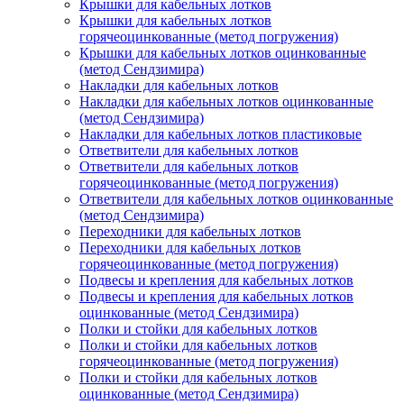
Крышки для кабельных лотков
Крышки для кабельных лотков
горячеоцинкованные (метод погружения)
Крышки для кабельных лотков оцинкованные
(метод Сендзимира)
Накладки для кабельных лотков
Накладки для кабельных лотков оцинкованные
(метод Сендзимира)
Накладки для кабельных лотков пластиковые
Ответвители для кабельных лотков
Ответвители для кабельных лотков
горячеоцинкованные (метод погружения)
Ответвители для кабельных лотков оцинкованные
(метод Сендзимира)
Переходники для кабельных лотков
Переходники для кабельных лотков
горячеоцинкованные (метод погружения)
Подвесы и крепления для кабельных лотков
Подвесы и крепления для кабельных лотков
оцинкованные (метод Сендзимира)
Полки и стойки для кабельных лотков
Полки и стойки для кабельных лотков
горячеоцинкованные (метод погружения)
Полки и стойки для кабельных лотков
оцинкованные (метод Сендзимира)