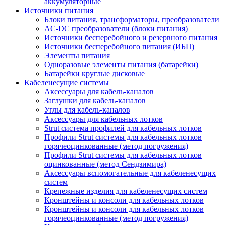
аккумуляторные
Источники питания
Блоки питания, трансформаторы, преобразователи
AC-DC преобразователи (блоки питания)
Источники бесперебойного и резервного питания
Источники бесперебойного питания (ИБП)
Элементы питания
Одноразовые элементы питания (батарейки)
Батарейки круглые дисковые
Кабеленесущие системы
Аксессуары для кабель-каналов
Заглушки для кабель-каналов
Углы для кабель-каналов
Аксессуары для кабельных лотков
Strut система профилей для кабельных лотков
Профили Strut системы для кабельных лотков
горячеоцинкованные (метод погружения)
Профили Strut системы для кабельных лотков
оцинкованные (метод Сендзимира)
Аксессуары вспомогательные для кабеленесущих
систем
Крепежные изделия для кабеленесущих систем
Кронштейны и консоли для кабельных лотков
Кронштейны и консоли для кабельных лотков
горячеоцинкованные (метод погружения)