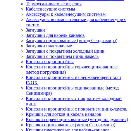
Термоусаживаемые изделия
Кабеленесущие системы
Аксессуары к кабеленесущим системам
Аксессуары вспомогательные для кабеленесущих
систем
Заглушки
Заглушки для кабель-каналов
Заглушки оцинкованные (метод Сендзимира)
Заглушки пластиковые
Заглушки с покрытием холодный цинк
Заглушки с покрытием цинк-ламель
Консоли и кронштейны
Консоли и кронштейны горячеоцинкованные
(метод погружения)
Консоли и кронштейны из нержавеющей стали
INOX
Консоли и кронштейны оцинкованные (метод
Сендзимира)
Консоли и кронштейны с покрытием холодный
цинк
Консоли и кронштейны с покрытием цинк-ламель
Крышки для лотков и кабель-каналов
Крышки горячеоцинкованные (метод погружения)
Крышки оцинкованные (метод Сендзимира)
Крышки пластиковые для кабель-каналов