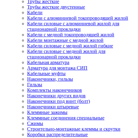
Трубы жесткие
Трубы жесткие двустенные
Кабели
Кабели с алюминиевой токопроводящей жилой
Кабели силовые с алюминиевой жилой для
стационарной прокладки
Кабели с медной токопроводящей жилой
Кабели монтажные с медной жилой
Кабели силовые с медной жилой гибкие
Кабели силовые с медной жилой для
стационарной прокладки
Кабельная арматура
Арматура для монтажа СИП
Кабельные муфты
Наконечники, гильзы
Гильзы
Комплекты наконечников
Наконечники других видов
Наконечники под винт (болт)
Наконечники штыревые
Клеммные зажимы
Клеммные соединения специальные
Сжимы
Строительно-монтажные клеммы и скрутки
Коробки распределительные