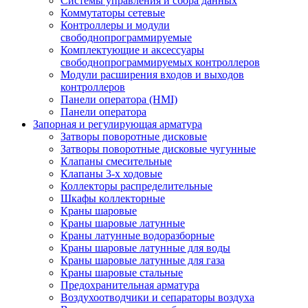
Системы управления и сбора данных
Коммутаторы сетевые
Контроллеры и модули
свободнопрограммируемые
Комплектующие и аксессуары
свободнопрограммируемых контроллеров
Модули расширения входов и выходов
контроллеров
Панели оператора (HMI)
Панели оператора
Запорная и регулирующая арматура
Затворы поворотные дисковые
Затворы поворотные дисковые чугунные
Клапаны смесительные
Клапаны 3-х ходовые
Коллекторы распределительные
Шкафы коллекторные
Краны шаровые
Краны шаровые латунные
Краны латунные водоразборные
Краны шаровые латунные для воды
Краны шаровые латунные для газа
Краны шаровые стальные
Предохранительная арматура
Воздухоотводчики и сепараторы воздуха