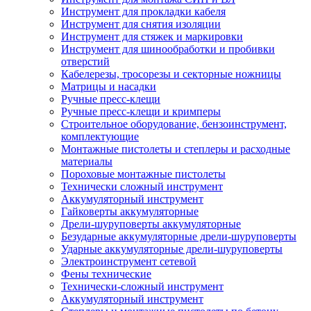
Инструмент для прокладки кабеля
Инструмент для снятия изоляции
Инструмент для стяжек и маркировки
Инструмент для шинообработки и пробивки
отверстий
Кабелерезы, тросорезы и секторные ножницы
Матрицы и насадки
Ручные пресс-клещи
Ручные пресс-клещи и кримперы
Строительное оборудование, бензоинструмент,
комплектующие
Монтажные пистолеты и степлеры и расходные
материалы
Пороховые монтажные пистолеты
Технически сложный инструмент
Аккумуляторный инструмент
Гайковерты аккумуляторные
Дрели-шуруповерты аккумуляторные
Безударные аккумуляторные дрели-шуруповерты
Ударные аккумуляторные дрели-шуруповерты
Электроинструмент сетевой
Фены технические
Технически-сложный инструмент
Аккумуляторный инструмент