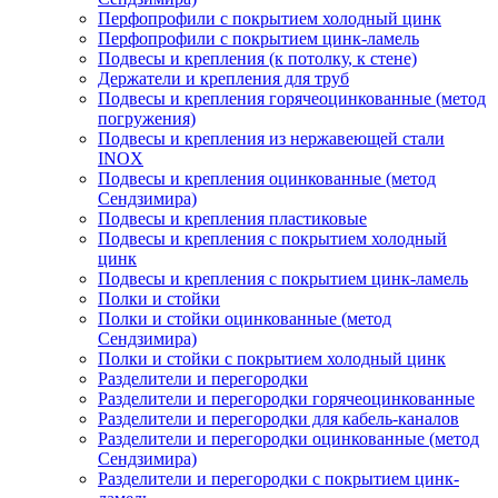
Перфопрофили с покрытием холодный цинк
Перфопрофили с покрытием цинк-ламель
Подвесы и крепления (к потолку, к стене)
Держатели и крепления для труб
Подвесы и крепления горячеоцинкованные (метод
погружения)
Подвесы и крепления из нержавеющей стали
INOX
Подвесы и крепления оцинкованные (метод
Сендзимира)
Подвесы и крепления пластиковые
Подвесы и крепления с покрытием холодный
цинк
Подвесы и крепления с покрытием цинк-ламель
Полки и стойки
Полки и стойки оцинкованные (метод
Сендзимира)
Полки и стойки с покрытием холодный цинк
Разделители и перегородки
Разделители и перегородки горячеоцинкованные
Разделители и перегородки для кабель-каналов
Разделители и перегородки оцинкованные (метод
Сендзимира)
Разделители и перегородки с покрытием цинк-