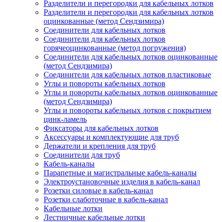
Разделители и перегородки для кабельных лотков
Разделители и перегородки для кабельных лотков
оцинкованные (метод Сендзимира)
Соединители для кабельных лотков
Соединители для кабельных лотков
горячеоцинкованные (метод погружения)
Соединители для кабельных лотков оцинкованные
(метод Сендзимира)
Соединители для кабельных лотков пластиковые
Углы и повороты кабельных лотков
Углы и повороты кабельных лотков оцинкованные
(метод Сендзимира)
Углы и повороты кабельных лотков с покрытием
цинк-ламель
Фиксаторы для кабельных лотков
Аксессуары и комплектующие для труб
Держатели и крепления для труб
Соединители для труб
Кабель-каналы
Парапетные и магистральные кабель-каналы
Электроустановочные изделия в кабель-канал
Розетки силовые в кабель-канал
Розетки слаботочные в кабель-канал
Кабельные лотки
Лестничные кабельные лотки