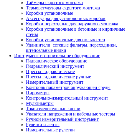
Таймеры скрытого монтажа
Терморегуляторы скрытого монтажа
Коробки установочные
Аксессуары для установочных коробок
Коробки переходные для наружного монтажа
Коробки установочные в бетонные и кирпичные
стены
Коробки установочные для полых стен
Удлинители, сетевые фильтры, переходники,
штепсельные вилки
Инструмент и строительное оборудование
Гидравлическое оборудование
Гидравлический инструмент
Прессы гидравлические
Прессы гидравлические ручные
Измерительный инструмент
Контроль параметров окружающей среды
Пирометры
Контрольно-измерительный инструмент
Мультиметры
Токоизмерительные клещи
Указатели напряжения и кабельные тестеры
Ручной измерительный инструмент
Рулетки и ленты
Измерительные рулетки