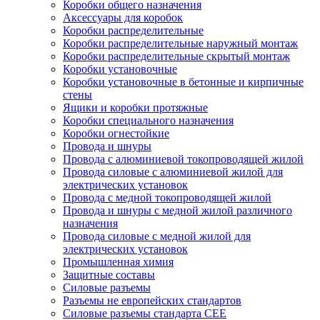
Коробки общего назначения
Аксессуары для коробок
Коробки распределительные
Коробки распределительные наружный монтаж
Коробки распределительные скрытый монтаж
Коробки установочные
Коробки установочные в бетонные и кирпичные
стены
Ящики и коробки протяжные
Коробки специального назначения
Коробки огнестойкие
Провода и шнуры
Провода с алюминиевой токопроводящей жилой
Провода силовые с алюминиевой жилой для
электрических установок
Провода с медной токопроводящей жилой
Провода и шнуры с медной жилой различного
назначения
Провода силовые с медной жилой для
электрических установок
Промышленная химия
Защитные составы
Силовые разъемы
Разъемы не европейских стандартов
Силовые разъемы стандарта CEE