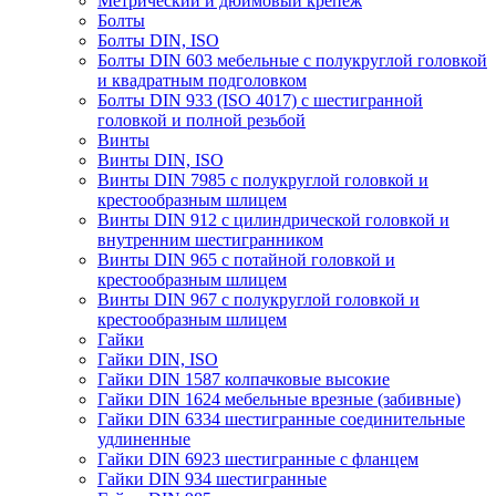
Метрический и дюймовый крепеж
Болты
Болты DIN, ISO
Болты DIN 603 мебельные с полукруглой головкой
и квадратным подголовком
Болты DIN 933 (ISO 4017) с шестигранной
головкой и полной резьбой
Винты
Винты DIN, ISO
Винты DIN 7985 с полукруглой головкой и
крестообразным шлицем
Винты DIN 912 с цилиндрической головкой и
внутренним шестигранником
Винты DIN 965 с потайной головкой и
крестообразным шлицем
Винты DIN 967 с полукруглой головкой и
крестообразным шлицем
Гайки
Гайки DIN, ISO
Гайки DIN 1587 колпачковые высокие
Гайки DIN 1624 мебельные врезные (забивные)
Гайки DIN 6334 шестигранные соединительные
удлиненные
Гайки DIN 6923 шестигранные с фланцем
Гайки DIN 934 шестигранные