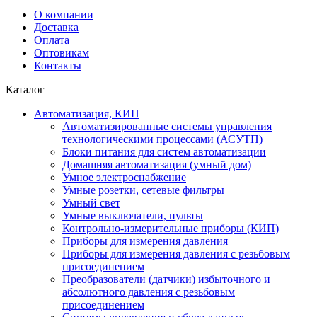
О компании
Доставка
Оплата
Оптовикам
Контакты
Каталог
Автоматизация, КИП
Автоматизированные системы управления
технологическими процессами (АСУТП)
Блоки питания для систем автоматизации
Домашняя автоматизация (умный дом)
Умное электроснабжение
Умные розетки, сетевые фильтры
Умный свет
Умные выключатели, пульты
Контрольно-измерительные приборы (КИП)
Приборы для измерения давления
Приборы для измерения давления с резьбовым
присоединением
Преобразователи (датчики) избыточного и
абсолютного давления с резьбовым
присоединением