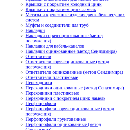
Крышки с покрытием холодный цинк
Крышки с покрытием цинк-ламель
Метизы и крепежные изделия для кабеленесущих
систем
Муфты и соединители для труб
Накладки
Накладки горячеоцинкованные (метод
погружения)
Накладки для кабель-каналов
Накладки оцинкованные (метод Сендзимира)
Ответвители
Ответвители горячеоцинкованные (метод
погружения)
Ответвители оцинкованные (метод Сендзимира)
Ответвители пластиковые
Переходники
Переходники оцинкованные (метод Сендзимира)
Переходники пластиковые
Переходники с покрытием цинк-ламель
Перфопрофили
Перфопрофили горячеоцинкованные (метод
погружения)
Перфопрофили грунтованные
Перфопрофили оцинкованные (метод
Сендзимира)