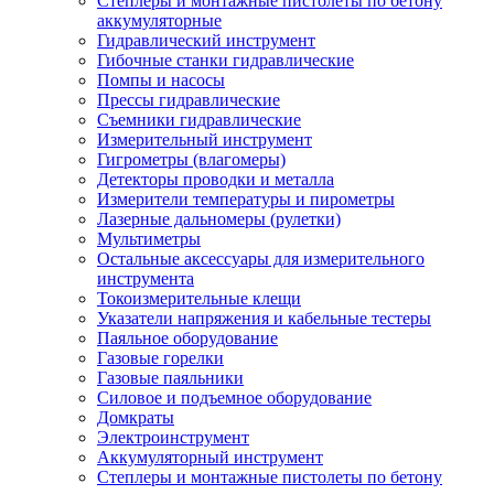
Степлеры и монтажные пистолеты по бетону
аккумуляторные
Гидравлический инструмент
Гибочные станки гидравлические
Помпы и насосы
Прессы гидравлические
Съемники гидравлические
Измерительный инструмент
Гигрометры (влагомеры)
Детекторы проводки и металла
Измерители температуры и пирометры
Лазерные дальномеры (рулетки)
Мультиметры
Остальные аксессуары для измерительного
инструмента
Токоизмерительные клещи
Указатели напряжения и кабельные тестеры
Паяльное оборудование
Газовые горелки
Газовые паяльники
Силовое и подъемное оборудование
Домкраты
Электроинструмент
Аккумуляторный инструмент
Степлеры и монтажные пистолеты по бетону