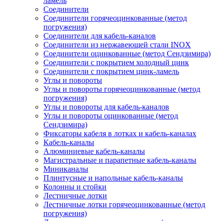
ламель
Соединители
Соединители горячеоцинкованные (метод
погружения)
Соединители для кабель-каналов
Соединители из нержавеющей стали INOX
Соединители оцинкованные (метод Сендзимира)
Соединители с покрытием холодный цинк
Соединители с покрытием цинк-ламель
Углы и повороты
Углы и повороты горячеоцинкованные (метод
погружения)
Углы и повороты для кабель-каналов
Углы и повороты оцинкованные (метод
Сендзимира)
Фиксаторы кабеля в лотках и кабель-каналах
Кабель-каналы
Алюминиевые кабель-каналы
Магистральные и парапетные кабель-каналы
Миниканалы
Плинтусные и напольные кабель-каналы
Колонны и стойки
Лестничные лотки
Лестничные лотки горячеоцинкованные (метод
погружения)