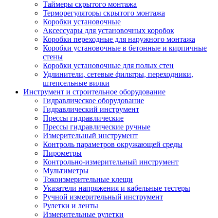
Таймеры скрытого монтажа
Терморегуляторы скрытого монтажа
Коробки установочные
Аксессуары для установочных коробок
Коробки переходные для наружного монтажа
Коробки установочные в бетонные и кирпичные
стены
Коробки установочные для полых стен
Удлинители, сетевые фильтры, переходники,
штепсельные вилки
Инструмент и строительное оборудование
Гидравлическое оборудование
Гидравлический инструмент
Прессы гидравлические
Прессы гидравлические ручные
Измерительный инструмент
Контроль параметров окружающей среды
Пирометры
Контрольно-измерительный инструмент
Мультиметры
Токоизмерительные клещи
Указатели напряжения и кабельные тестеры
Ручной измерительный инструмент
Рулетки и ленты
Измерительные рулетки