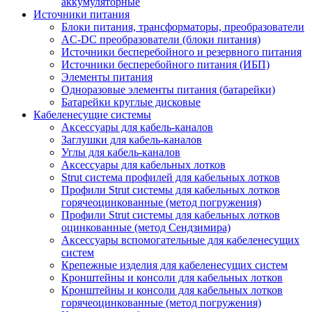
аккумуляторные
Источники питания
Блоки питания, трансформаторы, преобразователи
AC-DC преобразователи (блоки питания)
Источники бесперебойного и резервного питания
Источники бесперебойного питания (ИБП)
Элементы питания
Одноразовые элементы питания (батарейки)
Батарейки круглые дисковые
Кабеленесущие системы
Аксессуары для кабель-каналов
Заглушки для кабель-каналов
Углы для кабель-каналов
Аксессуары для кабельных лотков
Strut система профилей для кабельных лотков
Профили Strut системы для кабельных лотков
горячеоцинкованные (метод погружения)
Профили Strut системы для кабельных лотков
оцинкованные (метод Сендзимира)
Аксессуары вспомогательные для кабеленесущих
систем
Крепежные изделия для кабеленесущих систем
Кронштейны и консоли для кабельных лотков
Кронштейны и консоли для кабельных лотков
горячеоцинкованные (метод погружения)