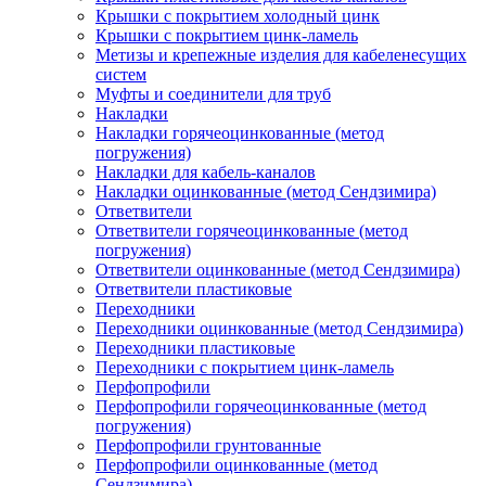
Крышки с покрытием холодный цинк
Крышки с покрытием цинк-ламель
Метизы и крепежные изделия для кабеленесущих
систем
Муфты и соединители для труб
Накладки
Накладки горячеоцинкованные (метод
погружения)
Накладки для кабель-каналов
Накладки оцинкованные (метод Сендзимира)
Ответвители
Ответвители горячеоцинкованные (метод
погружения)
Ответвители оцинкованные (метод Сендзимира)
Ответвители пластиковые
Переходники
Переходники оцинкованные (метод Сендзимира)
Переходники пластиковые
Переходники с покрытием цинк-ламель
Перфопрофили
Перфопрофили горячеоцинкованные (метод
погружения)
Перфопрофили грунтованные
Перфопрофили оцинкованные (метод
Сендзимира)