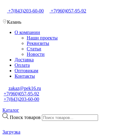
+7(843)203-60-00
+7(960)057-95-92
Казань
О компании
Наши проекты
Реквизиты
Статьи
Новости
Доставка
Оплата
Оптовикам
Контакты
zakaz@pek16.ru
+7(960)057-95-92
+7(843)203-60-00
Каталог
Поиск товаров
Загрузка