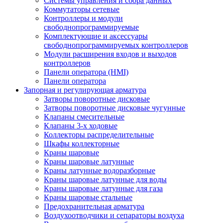
Системы управления и сбора данных
Коммутаторы сетевые
Контроллеры и модули
свободнопрограммируемые
Комплектующие и аксессуары
свободнопрограммируемых контроллеров
Модули расширения входов и выходов
контроллеров
Панели оператора (HMI)
Панели оператора
Запорная и регулирующая арматура
Затворы поворотные дисковые
Затворы поворотные дисковые чугунные
Клапаны смесительные
Клапаны 3-х ходовые
Коллекторы распределительные
Шкафы коллекторные
Краны шаровые
Краны шаровые латунные
Краны латунные водоразборные
Краны шаровые латунные для воды
Краны шаровые латунные для газа
Краны шаровые стальные
Предохранительная арматура
Воздухоотводчики и сепараторы воздуха