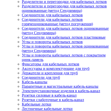
Разделители и перегородки для кабельных лотков
Разделители и перегородки для кабельных лотков
оцинкованные (метод Сендзимира)
Соединители для кабельных лотков
Соединители для кабельных лотков
горячеоцинкованные (метод погружения)
Соединители для кабельных лотков оцинкованные
(метод Сендзимира)
Соединители для кабельных лотков пластиковые
Углы и повороты кабельных лотков
Углы и повороты кабельных лотков оцинкованные
(метод Сендзимира)
Углы и повороты кабельных лотков с покрытием
цинк-ламель
Фиксаторы для кабельных лотков
Аксессуары и комплектующие для труб
Держатели и крепления для труб
Соединители для труб
Кабель-каналы
Парапетные и магистральные кабель-каналы
Электроустановочные изделия в кабель-канал
Розетки силовые в кабель-канал
Розетки слаботочные в кабель-канал
Кабельные лотки
Лестничные кабельные лотки