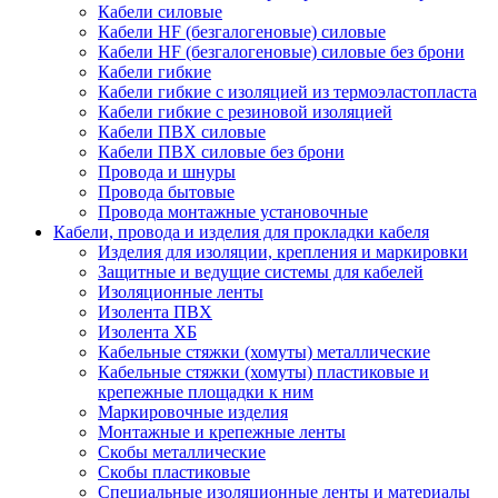
Кабели силовые
Кабели HF (безгалогеновые) силовые
Кабели HF (безгалогеновые) силовые без брони
Кабели гибкие
Кабели гибкие с изоляцией из термоэластопласта
Кабели гибкие с резиновой изоляцией
Кабели ПВХ силовые
Кабели ПВХ силовые без брони
Провода и шнуры
Провода бытовые
Провода монтажные установочные
Кабели, провода и изделия для прокладки кабеля
Изделия для изоляции, крепления и маркировки
Защитные и ведущие системы для кабелей
Изоляционные ленты
Изолента ПВХ
Изолента ХБ
Кабельные стяжки (хомуты) металлические
Кабельные стяжки (хомуты) пластиковые и
крепежные площадки к ним
Маркировочные изделия
Монтажные и крепежные ленты
Скобы металлические
Скобы пластиковые
Специальные изоляционные ленты и материалы