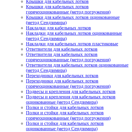
Крышки для кабельных лотков
Крышки для кабельных лотков
горячеоцинкованные (метод погружения)
Крышки для кабельных лотков оцинкованные
(метод Сендзимира)
Накладки для кабельных лотков
Накладки для кабельных лотков оцинкованные
(метод Сендзимира)
Накладки для кабельных лотков пластиковые
Ответвители для кабельных лотков
Ответвители для кабельных лотков
горячеоцинкованные (метод погружения)
Ответвители для кабельных лотков оцинкованные
(метод Сендзимира)
Переходники для кабельных лотков
Переходники для кабельных лотков
горячеоцинкованные (метод погружения)
Подвесы и крепления для кабельных лотков
Подвесы и крепления для кабельных лотков
оцинкованные (метод Сендзимира)
Полки и стойки для кабельных лотков
Полки и стойки для кабельных лотков
горячеоцинкованные (метод погружения)
Полки и стойки для кабельных лотков
оцинкованные (метод Сендзимира)