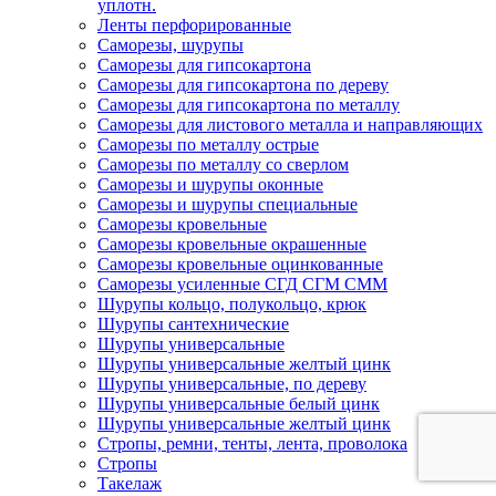
уплотн.
Ленты перфорированные
Саморезы, шурупы
Саморезы для гипсокартона
Саморезы для гипсокартона по дереву
Саморезы для гипсокартона по металлу
Саморезы для листового металла и направляющих
Саморезы по металлу острые
Саморезы по металлу со сверлом
Саморезы и шурупы оконные
Саморезы и шурупы специальные
Саморезы кровельные
Саморезы кровельные окрашенные
Саморезы кровельные оцинкованные
Саморезы усиленные СГД СГМ СММ
Шурупы кольцо, полукольцо, крюк
Шурупы сантехнические
Шурупы универсальные
Шурупы универсальные желтый цинк
Шурупы универсальные, по дереву
Шурупы универсальные белый цинк
Шурупы универсальные желтый цинк
Стропы, ремни, тенты, лента, проволока
Стропы
Такелаж