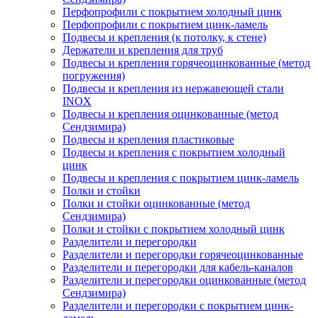
Перфопрофили с покрытием холодный цинк
Перфопрофили с покрытием цинк-ламель
Подвесы и крепления (к потолку, к стене)
Держатели и крепления для труб
Подвесы и крепления горячеоцинкованные (метод
погружения)
Подвесы и крепления из нержавеющей стали
INOX
Подвесы и крепления оцинкованные (метод
Сендзимира)
Подвесы и крепления пластиковые
Подвесы и крепления с покрытием холодный
цинк
Подвесы и крепления с покрытием цинк-ламель
Полки и стойки
Полки и стойки оцинкованные (метод
Сендзимира)
Полки и стойки с покрытием холодный цинк
Разделители и перегородки
Разделители и перегородки горячеоцинкованные
Разделители и перегородки для кабель-каналов
Разделители и перегородки оцинкованные (метод
Сендзимира)
Разделители и перегородки с покрытием цинк-