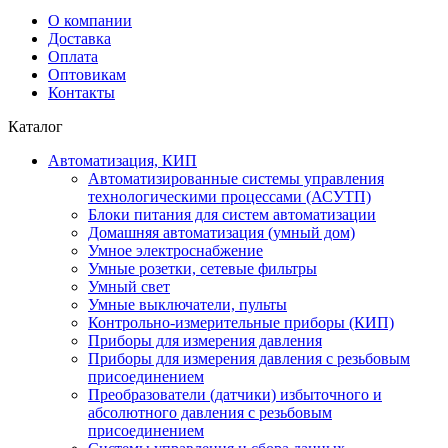
О компании
Доставка
Оплата
Оптовикам
Контакты
Каталог
Автоматизация, КИП
Автоматизированные системы управления
технологическими процессами (АСУТП)
Блоки питания для систем автоматизации
Домашняя автоматизация (умный дом)
Умное электроснабжение
Умные розетки, сетевые фильтры
Умный свет
Умные выключатели, пульты
Контрольно-измерительные приборы (КИП)
Приборы для измерения давления
Приборы для измерения давления с резьбовым
присоединением
Преобразователи (датчики) избыточного и
абсолютного давления с резьбовым
присоединением