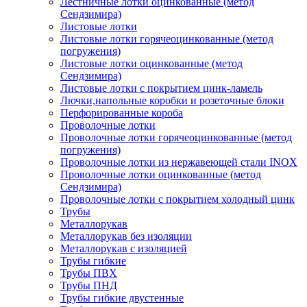
Лестничные лотки оцинкованные (метод
Сендзимира)
Листовые лотки
Листовые лотки горячеоцинкованные (метод
погружения)
Листовые лотки оцинкованные (метод
Сендзимира)
Листовые лотки с покрытием цинк-ламель
Лючки,напольные коробки и розеточные блоки
Перфорированные короба
Проволочные лотки
Проволочные лотки горячеоцинкованные (метод
погружения)
Проволочные лотки из нержавеющей стали INOX
Проволочные лотки оцинкованные (метод
Сендзимира)
Проволочные лотки с покрытием холодный цинк
Трубы
Металлорукав
Металлорукав без изоляции
Металлорукав с изоляцией
Трубы гибкие
Трубы ПВХ
Трубы ПНД
Трубы гибкие двустенные