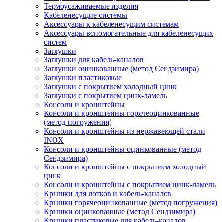
Термоусаживаемые изделия
Кабеленесущие системы
Аксессуары к кабеленесущим системам
Аксессуары вспомогательные для кабеленесущих
систем
Заглушки
Заглушки для кабель-каналов
Заглушки оцинкованные (метод Сендзимира)
Заглушки пластиковые
Заглушки с покрытием холодный цинк
Заглушки с покрытием цинк-ламель
Консоли и кронштейны
Консоли и кронштейны горячеоцинкованные
(метод погружения)
Консоли и кронштейны из нержавеющей стали
INOX
Консоли и кронштейны оцинкованные (метод
Сендзимира)
Консоли и кронштейны с покрытием холодный
цинк
Консоли и кронштейны с покрытием цинк-ламель
Крышки для лотков и кабель-каналов
Крышки горячеоцинкованные (метод погружения)
Крышки оцинкованные (метод Сендзимира)
Крышки пластиковые для кабель-каналов