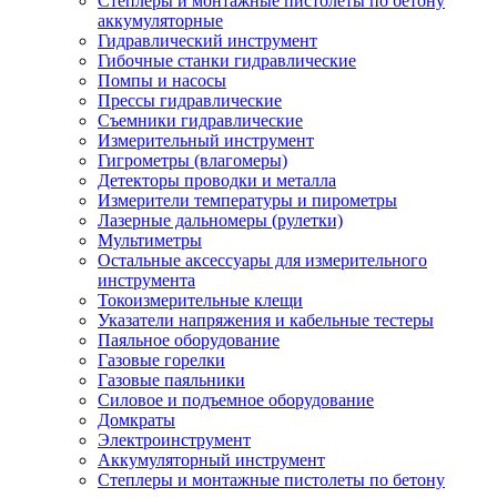
Степлеры и монтажные пистолеты по бетону
аккумуляторные
Гидравлический инструмент
Гибочные станки гидравлические
Помпы и насосы
Прессы гидравлические
Съемники гидравлические
Измерительный инструмент
Гигрометры (влагомеры)
Детекторы проводки и металла
Измерители температуры и пирометры
Лазерные дальномеры (рулетки)
Мультиметры
Остальные аксессуары для измерительного
инструмента
Токоизмерительные клещи
Указатели напряжения и кабельные тестеры
Паяльное оборудование
Газовые горелки
Газовые паяльники
Силовое и подъемное оборудование
Домкраты
Электроинструмент
Аккумуляторный инструмент
Степлеры и монтажные пистолеты по бетону