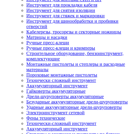
Инструмент для прокладки кабеля
Инструмент для снятия изоляции
Инструмент для стяжек и маркировки
Инструмент для шинообработки и пробивки
отверстий
Кабелерезы, тросорезы и секторные ножницы
Матрицы и насадки
Ручные пресс-клещи
Ручные пресс-клещи и кримперы
Строительное оборудование, бензоинструмент,
комплектующие
Монтажные пистолеты и степлеры и расходные
материалы
Пороховые монтажные пистолеты
Технически сложный инструмент
Аккумуляторный инструмент
Гайковерты аккумуляторные
Дрели-шуруповерты аккумуляторные
Безударные аккумуляторные дрели-шуруповерты
Ударные аккумуляторные дрели-шуруповерты
Электроинструмент сетевой
Фены технические
Технически-сложный инструмент
Аккумуляторный инструмент