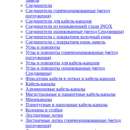
ламель
Соединители
Соединители горячеоцинкованные (метод
погружения)
Соединители для кабель-каналов
Соединители из нержавеющей стали INOX
Соединители оцинкованные (метод Сендзимира)
Соединители с покрытием холодный цинк
Соединители с покрытием цинк-ламель
Углы и повороты
Углы и повороты горячеоцинкованные (метод
погружения)
Углы и повороты для кабель-каналов
Углы и повороты оцинкованные (метод
Сендзимира)
Фиксаторы кабеля в лотках и кабель-каналах
Кабель-каналы
Алюминиевые кабель-каналы
Магистральные и парапетные кабель-каналы
Миниканалы
Плинтусные и напольные кабель-каналы
Колонны и стойки
Лестничные лотки
Лестничные лотки горячеоцинкованные (метод
погружения)