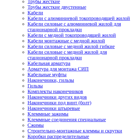
Трубы жесткие
Трубы жесткие двустенные
Кабели
Кабели с алюминиевой токопроводящей жилой
Кабели силовые с алюминиевой жилой для
стационарной прокладки
Кабели с медной токопроводящей жилой
Кабели монтажные с медной жилой
Кабели силовые с медной жилой гибкие
Кабели силовые с медной жилой для
стационарной прокладки
Кабельная арматура
Арматура для монтажа СИП
Кабельные муфты
Наконечники, гильзы
Гильзы
Комплекты наконечников
Наконечники других видов
Наконечники под винт (болт)
Наконечники штыревые
Клеммные зажимы
Клеммные соединения специальные
Сжимы
Строительно-монтажные клеммы и скрутки
Коробки распределительные