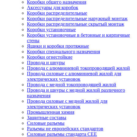
Коробки общего назначения
Аксессуары для коробок
Коробки распределительные
Коробки распределительные наружный монтаж
Коробки распределительные скрытый монтаж
Коробки установочные
Коробки установочные в бетонные и кирпичные
стены
Ящики и коробки протяжные
Коробки специального назначения
Коробки огнестойкие
Провода и шнуры
Провода с алюминиевой токопроводящей жилой
Провода силовые с алюминиевой жилой для
электрических установок
Провода с медной токопроводящей жилой
Провода и шнуры с медной жилой различного
назначения
Провода силовые с медной жилой для
электрических установок
Промышленная химия
Защитные составы
Силовые разъемы
Разъемы не европейских стандартов
Силовые разъемы стандарта CEE