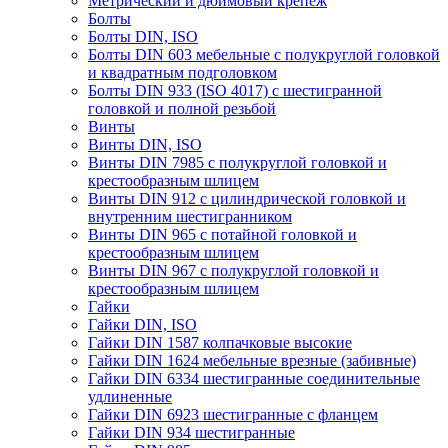
Метрический и дюймовый крепеж
Болты
Болты DIN, ISO
Болты DIN 603 мебельные с полукруглой головкой
и квадратным подголовком
Болты DIN 933 (ISO 4017) с шестигранной
головкой и полной резьбой
Винты
Винты DIN, ISO
Винты DIN 7985 с полукруглой головкой и
крестообразным шлицем
Винты DIN 912 с цилиндрической головкой и
внутренним шестигранником
Винты DIN 965 с потайной головкой и
крестообразным шлицем
Винты DIN 967 с полукруглой головкой и
крестообразным шлицем
Гайки
Гайки DIN, ISO
Гайки DIN 1587 колпачковые высокие
Гайки DIN 1624 мебельные врезные (забивные)
Гайки DIN 6334 шестигранные соединительные
удлиненные
Гайки DIN 6923 шестигранные с фланцем
Гайки DIN 934 шестигранные