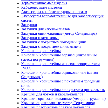
Термоусаживаемые изделия
Кабеленесущие системы
Аксессуары к кабеленесущим системам
Аксессуары вспомогательные для кабеленесущих
систем
Заглушки
Заглушки для кабель-каналов
Заглушки оцинкованные (метод Сендзимира)
Заглушки пластиковые
Заглушки с покрытием холодный цинк
Заглушки с покрытием цинк-ламель
Консоли и кронштейны
Консоли и кронштейны горячеоцинкованные
(метод погружения)
Консоли и кронштейны из нержавеющей стали
INOX
Консоли и кронштейны оцинкованные (метод
Сендзимира)
Консоли и кронштейны с покрытием холодный
цинк
Консоли и кронштейны с покрытием цинк-ламель
Крышки для лотков и кабель-каналов
Крышки горячеоцинкованные (метод погружения)
Крышки оцинкованные (метод Сендзимира)
Крышки пластиковые для кабель-каналов