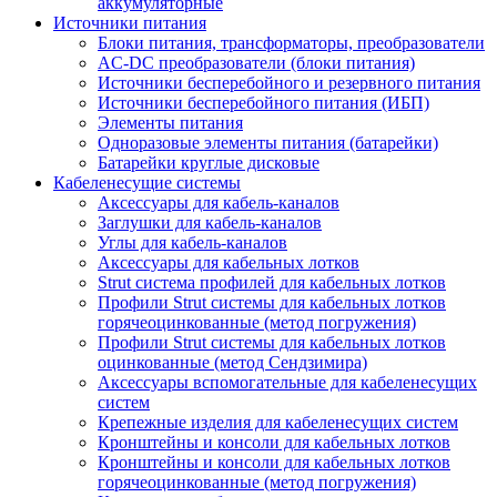
аккумуляторные
Источники питания
Блоки питания, трансформаторы, преобразователи
AC-DC преобразователи (блоки питания)
Источники бесперебойного и резервного питания
Источники бесперебойного питания (ИБП)
Элементы питания
Одноразовые элементы питания (батарейки)
Батарейки круглые дисковые
Кабеленесущие системы
Аксессуары для кабель-каналов
Заглушки для кабель-каналов
Углы для кабель-каналов
Аксессуары для кабельных лотков
Strut система профилей для кабельных лотков
Профили Strut системы для кабельных лотков
горячеоцинкованные (метод погружения)
Профили Strut системы для кабельных лотков
оцинкованные (метод Сендзимира)
Аксессуары вспомогательные для кабеленесущих
систем
Крепежные изделия для кабеленесущих систем
Кронштейны и консоли для кабельных лотков
Кронштейны и консоли для кабельных лотков
горячеоцинкованные (метод погружения)