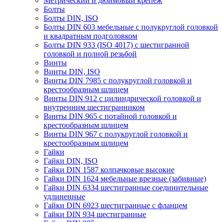
Метрический и дюймовый крепеж
Болты
Болты DIN, ISO
Болты DIN 603 мебельные с полукруглой головкой
и квадратным подголовком
Болты DIN 933 (ISO 4017) с шестигранной
головкой и полной резьбой
Винты
Винты DIN, ISO
Винты DIN 7985 с полукруглой головкой и
крестообразным шлицем
Винты DIN 912 с цилиндрической головкой и
внутренним шестигранником
Винты DIN 965 с потайной головкой и
крестообразным шлицем
Винты DIN 967 с полукруглой головкой и
крестообразным шлицем
Гайки
Гайки DIN, ISO
Гайки DIN 1587 колпачковые высокие
Гайки DIN 1624 мебельные врезные (забивные)
Гайки DIN 6334 шестигранные соединительные
удлиненные
Гайки DIN 6923 шестигранные с фланцем
Гайки DIN 934 шестигранные