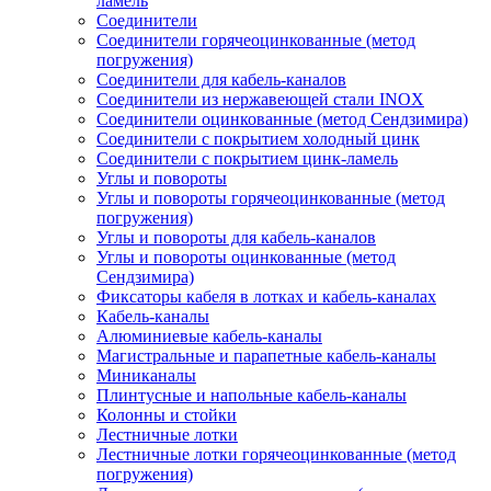
ламель
Соединители
Соединители горячеоцинкованные (метод
погружения)
Соединители для кабель-каналов
Соединители из нержавеющей стали INOX
Соединители оцинкованные (метод Сендзимира)
Соединители с покрытием холодный цинк
Соединители с покрытием цинк-ламель
Углы и повороты
Углы и повороты горячеоцинкованные (метод
погружения)
Углы и повороты для кабель-каналов
Углы и повороты оцинкованные (метод
Сендзимира)
Фиксаторы кабеля в лотках и кабель-каналах
Кабель-каналы
Алюминиевые кабель-каналы
Магистральные и парапетные кабель-каналы
Миниканалы
Плинтусные и напольные кабель-каналы
Колонны и стойки
Лестничные лотки
Лестничные лотки горячеоцинкованные (метод
погружения)