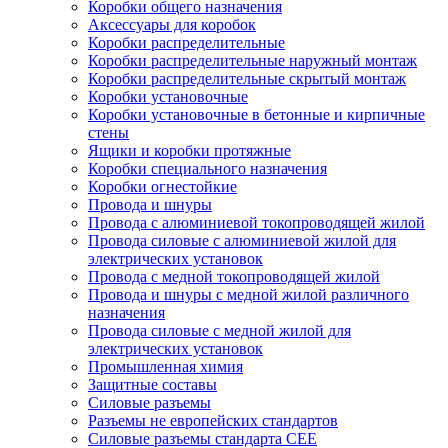
Коробки общего назначения
Аксессуары для коробок
Коробки распределительные
Коробки распределительные наружный монтаж
Коробки распределительные скрытый монтаж
Коробки установочные
Коробки установочные в бетонные и кирпичные
стены
Ящики и коробки протяжные
Коробки специального назначения
Коробки огнестойкие
Провода и шнуры
Провода с алюминиевой токопроводящей жилой
Провода силовые с алюминиевой жилой для
электрических установок
Провода с медной токопроводящей жилой
Провода и шнуры с медной жилой различного
назначения
Провода силовые с медной жилой для
электрических установок
Промышленная химия
Защитные составы
Силовые разъемы
Разъемы не европейских стандартов
Силовые разъемы стандарта CEE