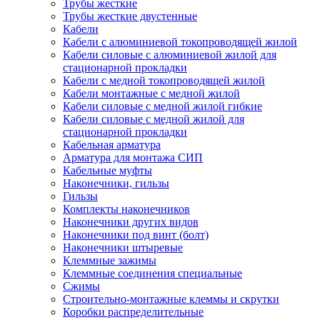
Трубы жесткие
Трубы жесткие двустенные
Кабели
Кабели с алюминиевой токопроводящей жилой
Кабели силовые с алюминиевой жилой для
стационарной прокладки
Кабели с медной токопроводящей жилой
Кабели монтажные с медной жилой
Кабели силовые с медной жилой гибкие
Кабели силовые с медной жилой для
стационарной прокладки
Кабельная арматура
Арматура для монтажа СИП
Кабельные муфты
Наконечники, гильзы
Гильзы
Комплекты наконечников
Наконечники других видов
Наконечники под винт (болт)
Наконечники штыревые
Клеммные зажимы
Клеммные соединения специальные
Сжимы
Строительно-монтажные клеммы и скрутки
Коробки распределительные