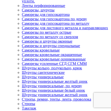
уплотн.
Ленты перфорированные
Саморезы, шурупы
Саморезы для гипсокартона
Саморезы для гипсокартона по дереву
Саморезы для гипсокартона по металлу
Саморезы для листового металла и направляющих
Саморезы по металлу острые
Саморезы по металлу со сверлом
Саморезы и шурупы оконные
Саморезы и шурупы специальные
Саморезы кровельные
Саморезы кровельные окрашенные
Саморезы кровельные оцинкованные
Саморезы усиленные СГД СГМ СММ
Шурупы кольцо, полукольцо, крюк
Шурупы сантехнические
Шурупы универсальные
Шурупы универсальные желтый цинк
Шурупы универсальные, по дереву
Шурупы универсальные белый цинк
Шурупы универсальные желтый цинк
Стропы, ремни, тенты, лента, проволока
Стропы
Такелаж