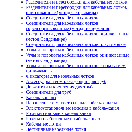
Разделители и перегородки для кабельных лотков
Разделители и перегородки для кабельных лотков
оцинкованные (метод Сендзимира)
Соединители для кабельных лотков
Соединители для кабельных лотков
горячеоцинкованные (метод погружения)
Соединители для кабельных лотков оцинкованные
(метод Сендзимира)
Соединители для кабельных лотков пластиковые
Углы и повороты кабельных лотков
Углы и повороты кабельных лотков оцинкованные
(метод Сендзимира)
Углы и повороты кабельных лотков с покрытием
цинк-ламель
Фиксаторы для кабельных лотков
Аксессуары и комплектующие для труб
Держатели и крепления для труб
Соединители для труб
Кабель-каналы
Парапетные и магистральные кабель-каналы
Электроустановочные изделия в кабель-канал
Розетки силовые в кабель-канал
Розетки слаботочные в кабель-канал
Кабельные лотки
Лестничные кабельные лотки