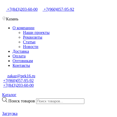
+7(843)203-60-00
+7(960)057-95-92
Казань
О компании
Наши проекты
Реквизиты
Статьи
Новости
Доставка
Оплата
Оптовикам
Контакты
zakaz@pek16.ru
+7(960)057-95-92
+7(843)203-60-00
Каталог
Поиск товаров
Загрузка