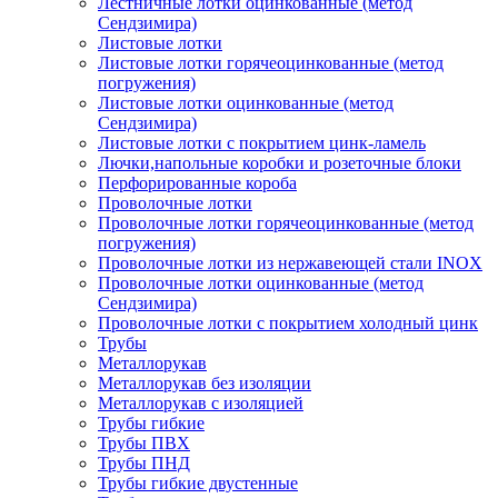
Лестничные лотки оцинкованные (метод
Сендзимира)
Листовые лотки
Листовые лотки горячеоцинкованные (метод
погружения)
Листовые лотки оцинкованные (метод
Сендзимира)
Листовые лотки с покрытием цинк-ламель
Лючки,напольные коробки и розеточные блоки
Перфорированные короба
Проволочные лотки
Проволочные лотки горячеоцинкованные (метод
погружения)
Проволочные лотки из нержавеющей стали INOX
Проволочные лотки оцинкованные (метод
Сендзимира)
Проволочные лотки с покрытием холодный цинк
Трубы
Металлорукав
Металлорукав без изоляции
Металлорукав с изоляцией
Трубы гибкие
Трубы ПВХ
Трубы ПНД
Трубы гибкие двустенные