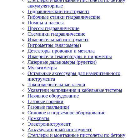
Степлеры и монтажные пистолеты по бетону
аккумуляторные
Гидравлический инструмент
Гибочные станки гидравлические
Помпы и насосы
Прессы гидравлические
Съемники гидравлические
Измерительный инструмент
Гигрометры (влагомеры)
Детекторы проводки и металла
Измерители температуры и пирометры
Лазерные дальномеры (рулетки)
Мультиметры
Остальные аксессуары для измерительного
инструмента
Токоизмерительные клещи
Указатели напряжения и кабельные тестеры
Паяльное оборудование
Газовые горелки
Газовые паяльники
Силовое и подъемное оборудование
Домкраты
Электроинструмент
Аккумуляторный инструмент
Степлеры и монтажные пистолеты по бетону