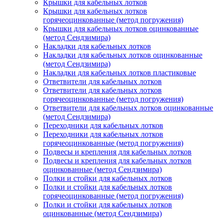
Крышки для кабельных лотков
Крышки для кабельных лотков
горячеоцинкованные (метод погружения)
Крышки для кабельных лотков оцинкованные
(метод Сендзимира)
Накладки для кабельных лотков
Накладки для кабельных лотков оцинкованные
(метод Сендзимира)
Накладки для кабельных лотков пластиковые
Ответвители для кабельных лотков
Ответвители для кабельных лотков
горячеоцинкованные (метод погружения)
Ответвители для кабельных лотков оцинкованные
(метод Сендзимира)
Переходники для кабельных лотков
Переходники для кабельных лотков
горячеоцинкованные (метод погружения)
Подвесы и крепления для кабельных лотков
Подвесы и крепления для кабельных лотков
оцинкованные (метод Сендзимира)
Полки и стойки для кабельных лотков
Полки и стойки для кабельных лотков
горячеоцинкованные (метод погружения)
Полки и стойки для кабельных лотков
оцинкованные (метод Сендзимира)