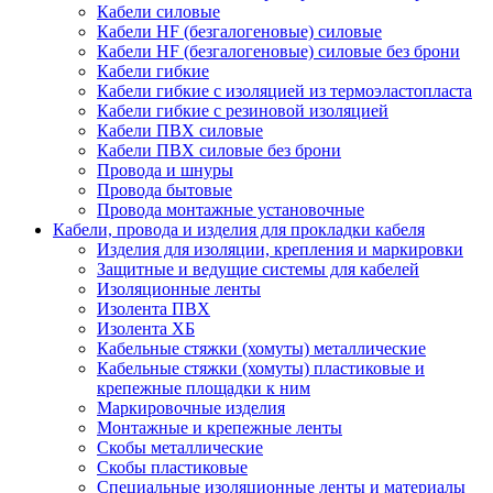
Кабели силовые
Кабели HF (безгалогеновые) силовые
Кабели HF (безгалогеновые) силовые без брони
Кабели гибкие
Кабели гибкие с изоляцией из термоэластопласта
Кабели гибкие с резиновой изоляцией
Кабели ПВХ силовые
Кабели ПВХ силовые без брони
Провода и шнуры
Провода бытовые
Провода монтажные установочные
Кабели, провода и изделия для прокладки кабеля
Изделия для изоляции, крепления и маркировки
Защитные и ведущие системы для кабелей
Изоляционные ленты
Изолента ПВХ
Изолента ХБ
Кабельные стяжки (хомуты) металлические
Кабельные стяжки (хомуты) пластиковые и
крепежные площадки к ним
Маркировочные изделия
Монтажные и крепежные ленты
Скобы металлические
Скобы пластиковые
Специальные изоляционные ленты и материалы