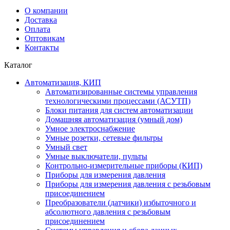
О компании
Доставка
Оплата
Оптовикам
Контакты
Каталог
Автоматизация, КИП
Автоматизированные системы управления
технологическими процессами (АСУТП)
Блоки питания для систем автоматизации
Домашняя автоматизация (умный дом)
Умное электроснабжение
Умные розетки, сетевые фильтры
Умный свет
Умные выключатели, пульты
Контрольно-измерительные приборы (КИП)
Приборы для измерения давления
Приборы для измерения давления с резьбовым
присоединением
Преобразователи (датчики) избыточного и
абсолютного давления с резьбовым
присоединением