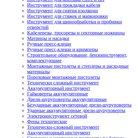
Инструмент для прокладки кабеля
Инструмент для снятия изоляции
Инструмент для стяжек и маркировки
Инструмент для шинообработки и пробивки
отверстий
Кабелерезы, тросорезы и секторные ножницы
Матрицы и насадки
Ручные пресс-клещи
Ручные пресс-клещи и кримперы
Строительное оборудование, бензоинструмент,
комплектующие
Монтажные пистолеты и степлеры и расходные
материалы
Пороховые монтажные пистолеты
Технически сложный инструмент
Аккумуляторный инструмент
Гайковерты аккумуляторные
Дрели-шуруповерты аккумуляторные
Безударные аккумуляторные дрели-шуруповерты
Ударные аккумуляторные дрели-шуруповерты
Электроинструмент сетевой
Фены технические
Технически-сложный инструмент
Аккумуляторный инструмент