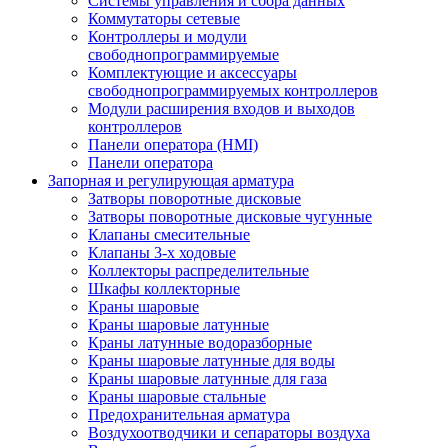
Системы управления и сбора данных
Коммутаторы сетевые
Контроллеры и модули
свободнопрограммируемые
Комплектующие и аксессуары
свободнопрограммируемых контроллеров
Модули расширения входов и выходов
контроллеров
Панели оператора (HMI)
Панели оператора
Запорная и регулирующая арматура
Затворы поворотные дисковые
Затворы поворотные дисковые чугунные
Клапаны смесительные
Клапаны 3-х ходовые
Коллекторы распределительные
Шкафы коллекторные
Краны шаровые
Краны шаровые латунные
Краны латунные водоразборные
Краны шаровые латунные для воды
Краны шаровые латунные для газа
Краны шаровые стальные
Предохранительная арматура
Воздухоотводчики и сепараторы воздуха