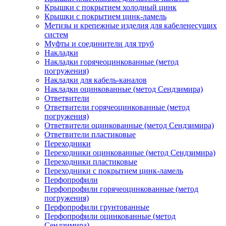
Крышки с покрытием холодный цинк
Крышки с покрытием цинк-ламель
Метизы и крепежные изделия для кабеленесущих
систем
Муфты и соединители для труб
Накладки
Накладки горячеоцинкованные (метод
погружения)
Накладки для кабель-каналов
Накладки оцинкованные (метод Сендзимира)
Ответвители
Ответвители горячеоцинкованные (метод
погружения)
Ответвители оцинкованные (метод Сендзимира)
Ответвители пластиковые
Переходники
Переходники оцинкованные (метод Сендзимира)
Переходники пластиковые
Переходники с покрытием цинк-ламель
Перфопрофили
Перфопрофили горячеоцинкованные (метод
погружения)
Перфопрофили грунтованные
Перфопрофили оцинкованные (метод
Сендзимира)