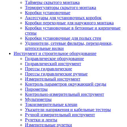
Таймеры скрытого монтажа
Терморегуляторы скрытого монтажа
Коробки установочные
Аксессуары для установочных коробок
Коробки переходные для наружного монтажа
Коробки установочные в бетонные и кирпичные
стены
Коробки установочные для полых стен
Удлинители, сетевые фильтры, переходники,
штепсельные вилки
Инструмент и строительное оборудование
Гидравлическое оборудование
Гидравлический инструмент
Прессы гидравлические
Прессы гидравлические ручные
Измерительный инструмент
Контроль параметров окружающей среды
Пирометры
Контрольно-измерительный инструмент
Мультиметры
Токоизмерительные клещи
Указатели напряжения и кабельные тестеры
Ручной измерительный инструмент
Рулетки и ленты
Измерительные рулетки