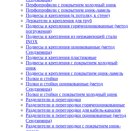
Перфопрофили с покрытием холодный цинк
Перфопрофили с покрытием цинк-ламель
Подвесы и крепления (к потолку, к стене)
Держатели и крепления для труб
Подвесы и крепления горячеоцинкованные (метод
погружения)
Подвесы и крепления из нержавеющей стали
INOX
Подвесы и крепления оцинкованные (метод
Сендзимира)
Подвесы и крепления пластиковые
Подвесы и крепления с покрытием холодный
цинк
Подвесы и крепления с покрытием цинк-ламель
Полки и стойки
Полки и стойки оцинкованные (метод
Сендзимира)
Полки и стойки с покрытием холодный цинк
Разделители и перегородки
Разделители и перегородки горячеоцинкованные
Разделители и перегородки для кабель-каналов
Разделители и перегородки оцинкованные (метод
Сендзимира)
Разделители и перегородки с покрытием цинк-