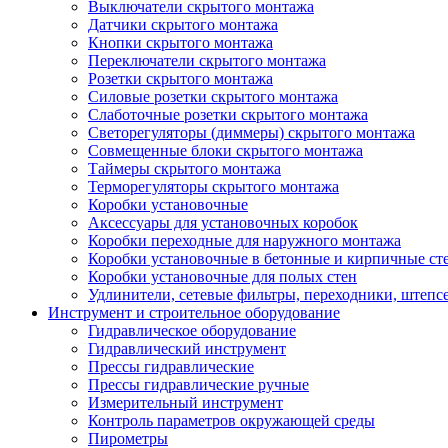
Выключатели скрытого монтажа
Датчики скрытого монтажа
Кнопки скрытого монтажа
Переключатели скрытого монтажа
Розетки скрытого монтажа
Силовые розетки скрытого монтажа
Слаботочные розетки скрытого монтажа
Светорегуляторы (диммеры) скрытого монтажа
Совмещенные блоки скрытого монтажа
Таймеры скрытого монтажа
Терморегуляторы скрытого монтажа
Коробки установочные
Аксессуары для установочных коробок
Коробки переходные для наружного монтажа
Коробки установочные в бетонные и кирпичные ст
Коробки установочные для полых стен
Удлинители, сетевые фильтры, переходники, штепс
Инструмент и строительное оборудование
Гидравлическое оборудование
Гидравлический инструмент
Прессы гидравлические
Прессы гидравлические ручные
Измерительный инструмент
Контроль параметров окружающей среды
Пирометры