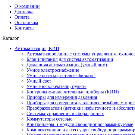
О компании
Доставка
Оплата
Оптовикам
Контакты
Каталог
Автоматизация, КИП
Автоматизированные системы управления техноло
Блоки питания для систем автоматизации
Домашняя автоматизация (умный дом)
Умное электроснабжение
Умные розетки, сетевые фильтры
Умный свет
Умные выключатели, пульты
Контрольно-измерительные приборы (КИП)
Приборы для измерения давления
Приборы для измерения давления с резьбовым при
Преобразователи (датчики) избыточного и абсолют
Системы управления и сбора данных
Коммутаторы сетевые
Контроллеры и модули свободнопрограммируемые
Комплектующие и аксессуары свободнопрограммир