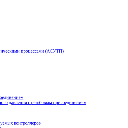
гическими процессами (АСУТП)
соединением
ного давления с резьбовым присоединением
уемых контроллеров