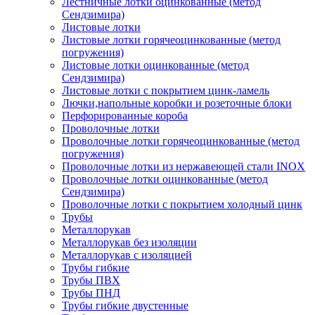
Лестничные лотки оцинкованные (метод
Сендзимира)
Листовые лотки
Листовые лотки горячеоцинкованные (метод
погружения)
Листовые лотки оцинкованные (метод
Сендзимира)
Листовые лотки с покрытием цинк-ламель
Лючки,напольные коробки и розеточные блоки
Перфорированные короба
Проволочные лотки
Проволочные лотки горячеоцинкованные (метод
погружения)
Проволочные лотки из нержавеющей стали INOX
Проволочные лотки оцинкованные (метод
Сендзимира)
Проволочные лотки с покрытием холодный цинк
Трубы
Металлорукав
Металлорукав без изоляции
Металлорукав с изоляцией
Трубы гибкие
Трубы ПВХ
Трубы ПНД
Трубы гибкие двустенные