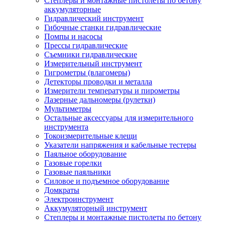
Степлеры и монтажные пистолеты по бетону
аккумуляторные
Гидравлический инструмент
Гибочные станки гидравлические
Помпы и насосы
Прессы гидравлические
Съемники гидравлические
Измерительный инструмент
Гигрометры (влагомеры)
Детекторы проводки и металла
Измерители температуры и пирометры
Лазерные дальномеры (рулетки)
Мультиметры
Остальные аксессуары для измерительного
инструмента
Токоизмерительные клещи
Указатели напряжения и кабельные тестеры
Паяльное оборудование
Газовые горелки
Газовые паяльники
Силовое и подъемное оборудование
Домкраты
Электроинструмент
Аккумуляторный инструмент
Степлеры и монтажные пистолеты по бетону