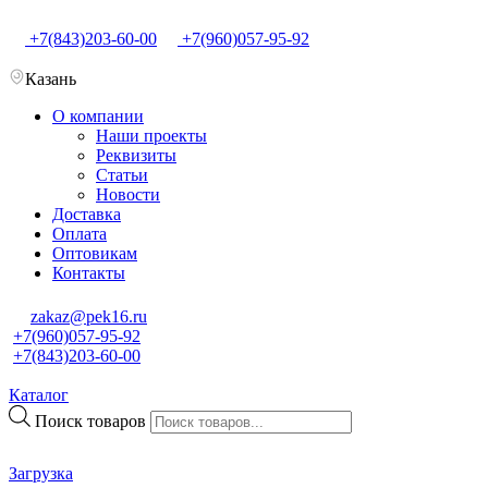
+7(843)203-60-00
+7(960)057-95-92
Казань
О компании
Наши проекты
Реквизиты
Статьи
Новости
Доставка
Оплата
Оптовикам
Контакты
zakaz@pek16.ru
+7(960)057-95-92
+7(843)203-60-00
Каталог
Поиск товаров
Загрузка