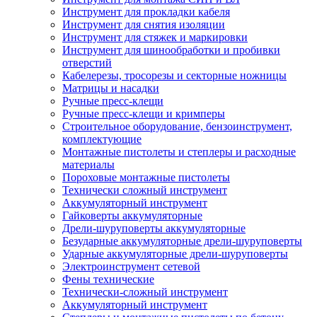
Инструмент для прокладки кабеля
Инструмент для снятия изоляции
Инструмент для стяжек и маркировки
Инструмент для шинообработки и пробивки
отверстий
Кабелерезы, тросорезы и секторные ножницы
Матрицы и насадки
Ручные пресс-клещи
Ручные пресс-клещи и кримперы
Строительное оборудование, бензоинструмент,
комплектующие
Монтажные пистолеты и степлеры и расходные
материалы
Пороховые монтажные пистолеты
Технически сложный инструмент
Аккумуляторный инструмент
Гайковерты аккумуляторные
Дрели-шуруповерты аккумуляторные
Безударные аккумуляторные дрели-шуруповерты
Ударные аккумуляторные дрели-шуруповерты
Электроинструмент сетевой
Фены технические
Технически-сложный инструмент
Аккумуляторный инструмент