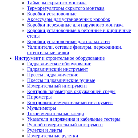
Таймеры скрытого монтажа
Терморегуляторы скрытого монтажа
Коробки установочные
Аксессуары для установочных коробок
Коробки переходные для наружного монтажа
Коробки установочные в бетонные и кирпичные
стены
Коробки установочные для полых стен
Удлинители, сетевые фильтры, переходники,
штепсельные вилки
Инструмент и строительное оборудование
Гидравлическое оборудование
Гидравлический инструмент
Прессы гидравлические
Прессы гидравлические ручные
Измерительный инструмент
Контроль параметров окружающей среды
Пирометры
Контрольно-измерительный инструмент
Мультиметры
Токоизмерительные клещи
Указатели напряжения и кабельные тестеры
Ручной измерительный инструмент
Рулетки и ленты
Измерительные рулетки