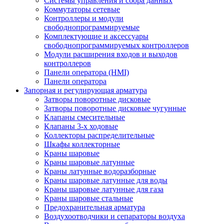
Системы управления и сбора данных
Коммутаторы сетевые
Контроллеры и модули
свободнопрограммируемые
Комплектующие и аксессуары
свободнопрограммируемых контроллеров
Модули расширения входов и выходов
контроллеров
Панели оператора (HMI)
Панели оператора
Запорная и регулирующая арматура
Затворы поворотные дисковые
Затворы поворотные дисковые чугунные
Клапаны смесительные
Клапаны 3-х ходовые
Коллекторы распределительные
Шкафы коллекторные
Краны шаровые
Краны шаровые латунные
Краны латунные водоразборные
Краны шаровые латунные для воды
Краны шаровые латунные для газа
Краны шаровые стальные
Предохранительная арматура
Воздухоотводчики и сепараторы воздуха