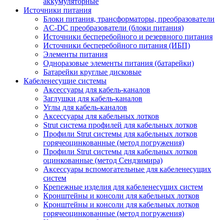
аккумуляторные
Источники питания
Блоки питания, трансформаторы, преобразователи
AC-DC преобразователи (блоки питания)
Источники бесперебойного и резервного питания
Источники бесперебойного питания (ИБП)
Элементы питания
Одноразовые элементы питания (батарейки)
Батарейки круглые дисковые
Кабеленесущие системы
Аксессуары для кабель-каналов
Заглушки для кабель-каналов
Углы для кабель-каналов
Аксессуары для кабельных лотков
Strut система профилей для кабельных лотков
Профили Strut системы для кабельных лотков
горячеоцинкованные (метод погружения)
Профили Strut системы для кабельных лотков
оцинкованные (метод Сендзимира)
Аксессуары вспомогательные для кабеленесущих
систем
Крепежные изделия для кабеленесущих систем
Кронштейны и консоли для кабельных лотков
Кронштейны и консоли для кабельных лотков
горячеоцинкованные (метод погружения)