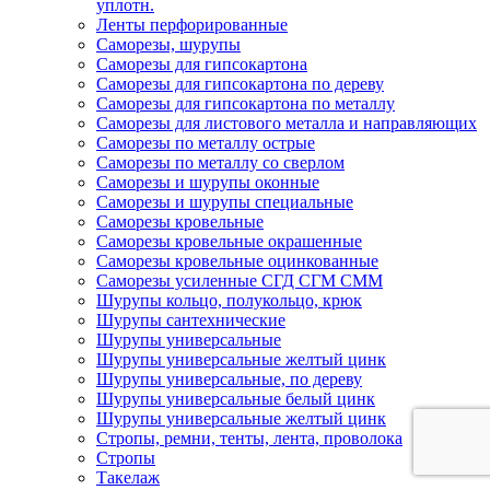
уплотн.
Ленты перфорированные
Саморезы, шурупы
Саморезы для гипсокартона
Саморезы для гипсокартона по дереву
Саморезы для гипсокартона по металлу
Саморезы для листового металла и направляющих
Саморезы по металлу острые
Саморезы по металлу со сверлом
Саморезы и шурупы оконные
Саморезы и шурупы специальные
Саморезы кровельные
Саморезы кровельные окрашенные
Саморезы кровельные оцинкованные
Саморезы усиленные СГД СГМ СММ
Шурупы кольцо, полукольцо, крюк
Шурупы сантехнические
Шурупы универсальные
Шурупы универсальные желтый цинк
Шурупы универсальные, по дереву
Шурупы универсальные белый цинк
Шурупы универсальные желтый цинк
Стропы, ремни, тенты, лента, проволока
Стропы
Такелаж