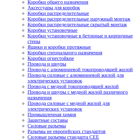
Коробки общего назначения
Аксессуары для коробок
Коробки распределительные
Коробки распределительные наружный монтаж
Коробки распределительные скрытый монтаж
Коробки установочные
Коробки установочные в бетонные и кирпичные
стены
Ящики и коробки протяжные
Коробки специального назначения
Коробки огнестойкие
Провода и шнуры
Провода с алюминиевой токопроводящей жилой
Провода силовые с алюминиевой жилой для
электрических установок
Провода с медной токопроводящей жилой
Провода и шнуры с медной жилой различного
назначения
Провода силовые с медной жилой для
электрических установок
Промышленная химия
Защитные составы
Силовые разъемы
Разъемы не европейских стандартов
Силовые разъемы стандарта CEE