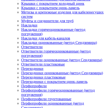
Крышки с покрытием холодный цинк
Крышки с покрытием цинк-ламель
Метизы и крепежные изделия для кабеленесущих
систем
Муфты и соединители для труб
Накладки
Накладки горячеоцинкованные (метод
погружения)
Накладки для кабель-каналов
Накладки оцинкованные (метод Сендзимира)
Ответвители
Ответвители горячеоцинкованные (метод
погружения)
Ответвители оцинкованные (метод Сендзимира)
Ответвители пластиковые
Переходники
Переходники оцинкованные (метод Сендзимира)
Переходники пластиковые
Переходники с покрытием цинк-ламель
Перфопрофили
Перфопрофили горячеоцинкованные (метод
погружения)
Перфопрофили грунтованные
Перфопрофили оцинкованные (метод
Сендзимира)