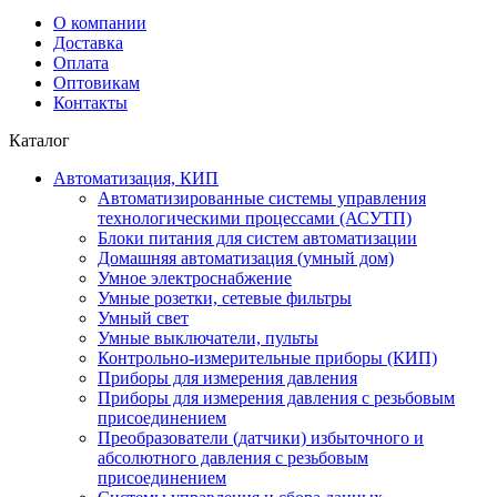
О компании
Доставка
Оплата
Оптовикам
Контакты
Каталог
Автоматизация, КИП
Автоматизированные системы управления
технологическими процессами (АСУТП)
Блоки питания для систем автоматизации
Домашняя автоматизация (умный дом)
Умное электроснабжение
Умные розетки, сетевые фильтры
Умный свет
Умные выключатели, пульты
Контрольно-измерительные приборы (КИП)
Приборы для измерения давления
Приборы для измерения давления с резьбовым
присоединением
Преобразователи (датчики) избыточного и
абсолютного давления с резьбовым
присоединением