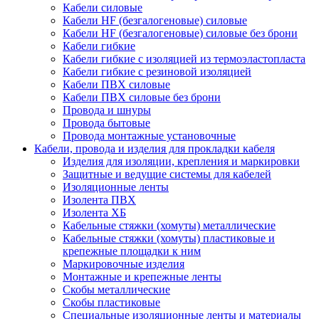
Кабели силовые
Кабели HF (безгалогеновые) силовые
Кабели HF (безгалогеновые) силовые без брони
Кабели гибкие
Кабели гибкие с изоляцией из термоэластопласта
Кабели гибкие с резиновой изоляцией
Кабели ПВХ силовые
Кабели ПВХ силовые без брони
Провода и шнуры
Провода бытовые
Провода монтажные установочные
Кабели, провода и изделия для прокладки кабеля
Изделия для изоляции, крепления и маркировки
Защитные и ведущие системы для кабелей
Изоляционные ленты
Изолента ПВХ
Изолента ХБ
Кабельные стяжки (хомуты) металлические
Кабельные стяжки (хомуты) пластиковые и
крепежные площадки к ним
Маркировочные изделия
Монтажные и крепежные ленты
Скобы металлические
Скобы пластиковые
Специальные изоляционные ленты и материалы