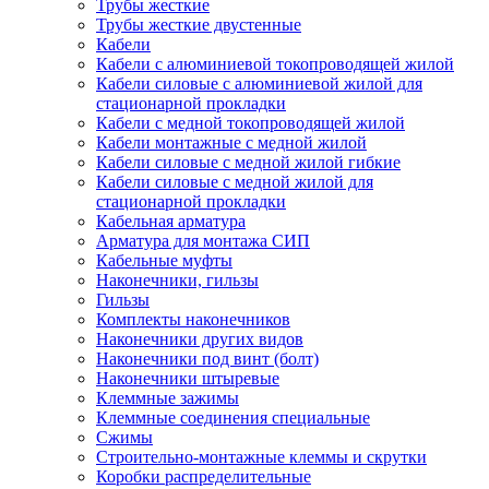
Трубы жесткие
Трубы жесткие двустенные
Кабели
Кабели с алюминиевой токопроводящей жилой
Кабели силовые с алюминиевой жилой для
стационарной прокладки
Кабели с медной токопроводящей жилой
Кабели монтажные с медной жилой
Кабели силовые с медной жилой гибкие
Кабели силовые с медной жилой для
стационарной прокладки
Кабельная арматура
Арматура для монтажа СИП
Кабельные муфты
Наконечники, гильзы
Гильзы
Комплекты наконечников
Наконечники других видов
Наконечники под винт (болт)
Наконечники штыревые
Клеммные зажимы
Клеммные соединения специальные
Сжимы
Строительно-монтажные клеммы и скрутки
Коробки распределительные