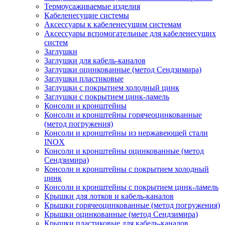
Термоусаживаемые изделия
Кабеленесущие системы
Аксессуары к кабеленесущим системам
Аксессуары вспомогательные для кабеленесущих
систем
Заглушки
Заглушки для кабель-каналов
Заглушки оцинкованные (метод Сендзимира)
Заглушки пластиковые
Заглушки с покрытием холодный цинк
Заглушки с покрытием цинк-ламель
Консоли и кронштейны
Консоли и кронштейны горячеоцинкованные
(метод погружения)
Консоли и кронштейны из нержавеющей стали
INOX
Консоли и кронштейны оцинкованные (метод
Сендзимира)
Консоли и кронштейны с покрытием холодный
цинк
Консоли и кронштейны с покрытием цинк-ламель
Крышки для лотков и кабель-каналов
Крышки горячеоцинкованные (метод погружения)
Крышки оцинкованные (метод Сендзимира)
Крышки пластиковые для кабель-каналов