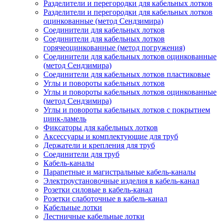
Разделители и перегородки для кабельных лотков
Разделители и перегородки для кабельных лотков
оцинкованные (метод Сендзимира)
Соединители для кабельных лотков
Соединители для кабельных лотков
горячеоцинкованные (метод погружения)
Соединители для кабельных лотков оцинкованные
(метод Сендзимира)
Соединители для кабельных лотков пластиковые
Углы и повороты кабельных лотков
Углы и повороты кабельных лотков оцинкованные
(метод Сендзимира)
Углы и повороты кабельных лотков с покрытием
цинк-ламель
Фиксаторы для кабельных лотков
Аксессуары и комплектующие для труб
Держатели и крепления для труб
Соединители для труб
Кабель-каналы
Парапетные и магистральные кабель-каналы
Электроустановочные изделия в кабель-канал
Розетки силовые в кабель-канал
Розетки слаботочные в кабель-канал
Кабельные лотки
Лестничные кабельные лотки