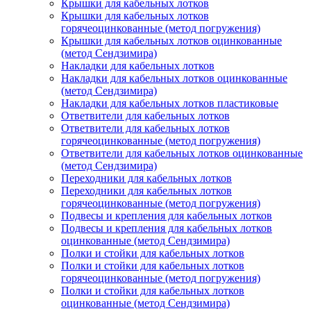
Крышки для кабельных лотков
Крышки для кабельных лотков
горячеоцинкованные (метод погружения)
Крышки для кабельных лотков оцинкованные
(метод Сендзимира)
Накладки для кабельных лотков
Накладки для кабельных лотков оцинкованные
(метод Сендзимира)
Накладки для кабельных лотков пластиковые
Ответвители для кабельных лотков
Ответвители для кабельных лотков
горячеоцинкованные (метод погружения)
Ответвители для кабельных лотков оцинкованные
(метод Сендзимира)
Переходники для кабельных лотков
Переходники для кабельных лотков
горячеоцинкованные (метод погружения)
Подвесы и крепления для кабельных лотков
Подвесы и крепления для кабельных лотков
оцинкованные (метод Сендзимира)
Полки и стойки для кабельных лотков
Полки и стойки для кабельных лотков
горячеоцинкованные (метод погружения)
Полки и стойки для кабельных лотков
оцинкованные (метод Сендзимира)