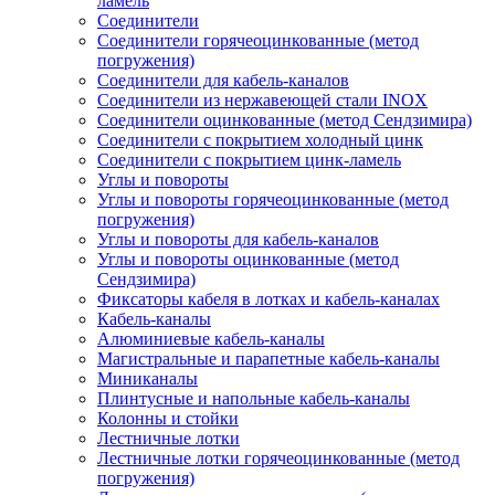
ламель
Соединители
Соединители горячеоцинкованные (метод
погружения)
Соединители для кабель-каналов
Соединители из нержавеющей стали INOX
Соединители оцинкованные (метод Сендзимира)
Соединители с покрытием холодный цинк
Соединители с покрытием цинк-ламель
Углы и повороты
Углы и повороты горячеоцинкованные (метод
погружения)
Углы и повороты для кабель-каналов
Углы и повороты оцинкованные (метод
Сендзимира)
Фиксаторы кабеля в лотках и кабель-каналах
Кабель-каналы
Алюминиевые кабель-каналы
Магистральные и парапетные кабель-каналы
Миниканалы
Плинтусные и напольные кабель-каналы
Колонны и стойки
Лестничные лотки
Лестничные лотки горячеоцинкованные (метод
погружения)