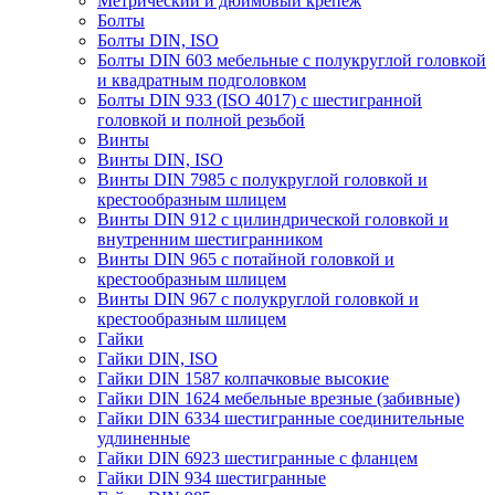
Метрический и дюймовый крепеж
Болты
Болты DIN, ISO
Болты DIN 603 мебельные с полукруглой головкой
и квадратным подголовком
Болты DIN 933 (ISO 4017) с шестигранной
головкой и полной резьбой
Винты
Винты DIN, ISO
Винты DIN 7985 с полукруглой головкой и
крестообразным шлицем
Винты DIN 912 с цилиндрической головкой и
внутренним шестигранником
Винты DIN 965 с потайной головкой и
крестообразным шлицем
Винты DIN 967 с полукруглой головкой и
крестообразным шлицем
Гайки
Гайки DIN, ISO
Гайки DIN 1587 колпачковые высокие
Гайки DIN 1624 мебельные врезные (забивные)
Гайки DIN 6334 шестигранные соединительные
удлиненные
Гайки DIN 6923 шестигранные с фланцем
Гайки DIN 934 шестигранные