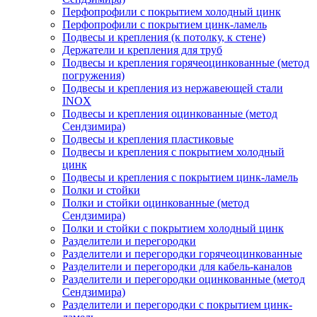
Перфопрофили с покрытием холодный цинк
Перфопрофили с покрытием цинк-ламель
Подвесы и крепления (к потолку, к стене)
Держатели и крепления для труб
Подвесы и крепления горячеоцинкованные (метод
погружения)
Подвесы и крепления из нержавеющей стали
INOX
Подвесы и крепления оцинкованные (метод
Сендзимира)
Подвесы и крепления пластиковые
Подвесы и крепления с покрытием холодный
цинк
Подвесы и крепления с покрытием цинк-ламель
Полки и стойки
Полки и стойки оцинкованные (метод
Сендзимира)
Полки и стойки с покрытием холодный цинк
Разделители и перегородки
Разделители и перегородки горячеоцинкованные
Разделители и перегородки для кабель-каналов
Разделители и перегородки оцинкованные (метод
Сендзимира)
Разделители и перегородки с покрытием цинк-