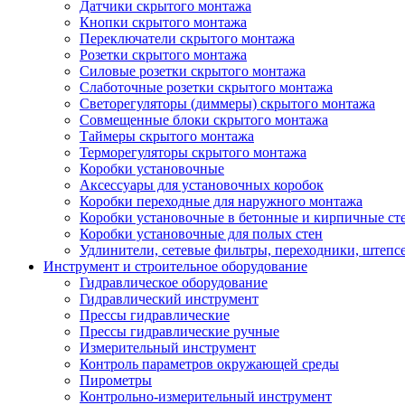
Датчики скрытого монтажа
Кнопки скрытого монтажа
Переключатели скрытого монтажа
Розетки скрытого монтажа
Силовые розетки скрытого монтажа
Слаботочные розетки скрытого монтажа
Светорегуляторы (диммеры) скрытого монтажа
Совмещенные блоки скрытого монтажа
Таймеры скрытого монтажа
Терморегуляторы скрытого монтажа
Коробки установочные
Аксессуары для установочных коробок
Коробки переходные для наружного монтажа
Коробки установочные в бетонные и кирпичные ст
Коробки установочные для полых стен
Удлинители, сетевые фильтры, переходники, штепс
Инструмент и строительное оборудование
Гидравлическое оборудование
Гидравлический инструмент
Прессы гидравлические
Прессы гидравлические ручные
Измерительный инструмент
Контроль параметров окружающей среды
Пирометры
Контрольно-измерительный инструмент