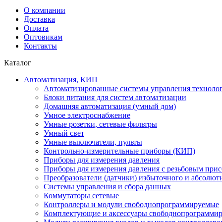
О компании
Доставка
Оплата
Оптовикам
Контакты
Каталог
Автоматизация, КИП
Автоматизированные системы управления техноло
Блоки питания для систем автоматизации
Домашняя автоматизация (умный дом)
Умное электроснабжение
Умные розетки, сетевые фильтры
Умный свет
Умные выключатели, пульты
Контрольно-измерительные приборы (КИП)
Приборы для измерения давления
Приборы для измерения давления с резьбовым при
Преобразователи (датчики) избыточного и абсолют
Системы управления и сбора данных
Коммутаторы сетевые
Контроллеры и модули свободнопрограммируемые
Комплектующие и аксессуары свободнопрограммир