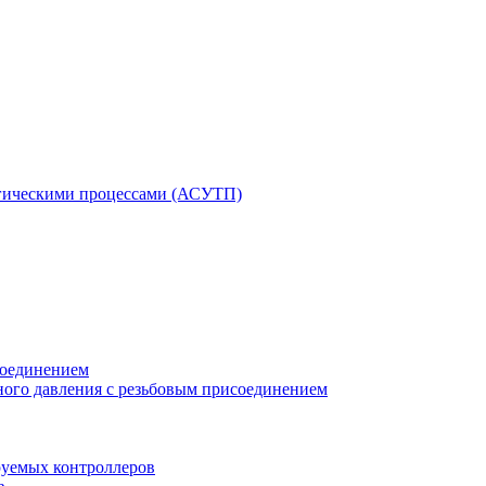
гическими процессами (АСУТП)
соединением
ного давления с резьбовым присоединением
уемых контроллеров