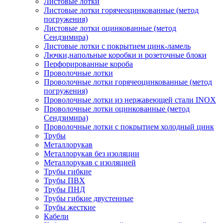
Листовые лотки
Листовые лотки горячеоцинкованные (метод
погружения)
Листовые лотки оцинкованные (метод
Сендзимира)
Листовые лотки с покрытием цинк-ламель
Лючки,напольные коробки и розеточные блоки
Перфорированные короба
Проволочные лотки
Проволочные лотки горячеоцинкованные (метод
погружения)
Проволочные лотки из нержавеющей стали INOX
Проволочные лотки оцинкованные (метод
Сендзимира)
Проволочные лотки с покрытием холодный цинк
Трубы
Металлорукав
Металлорукав без изоляции
Металлорукав с изоляцией
Трубы гибкие
Трубы ПВХ
Трубы ПНД
Трубы гибкие двустенные
Трубы жесткие
Кабели