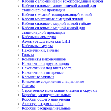
Кабели с алюминиевой токопроводящей жилой
Кабели силовые с алюминиевой жилой для
стационарной прокладки
Кабели с медной токопроводящей жилой
Кабели монтажные с медной жилой
Кабели силовые с медной жилой гибкие
Кабели силовые с медной жилой для
стационарной прокладки
Кабельная арматура
Арматура для монтажа СИП
Кабельные муфты
Наконечники, гильзы
Гильзы
Комплекты наконечников
Наконечники других видов
Наконечники под винт (болт)
Наконечники штыревые
Клеммные зажимы
Клеммные соединения специальные
Сжимы
Строительно-монтажные клеммы и скрутки
Коробки распределительные
Коробки общего назначения
Аксессуары для коробок
Коробки распределительные