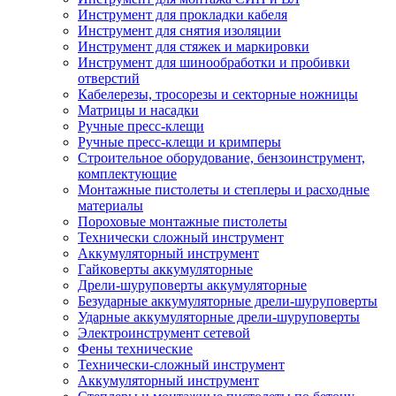
Инструмент для прокладки кабеля
Инструмент для снятия изоляции
Инструмент для стяжек и маркировки
Инструмент для шинообработки и пробивки
отверстий
Кабелерезы, тросорезы и секторные ножницы
Матрицы и насадки
Ручные пресс-клещи
Ручные пресс-клещи и кримперы
Строительное оборудование, бензоинструмент,
комплектующие
Монтажные пистолеты и степлеры и расходные
материалы
Пороховые монтажные пистолеты
Технически сложный инструмент
Аккумуляторный инструмент
Гайковерты аккумуляторные
Дрели-шуруповерты аккумуляторные
Безударные аккумуляторные дрели-шуруповерты
Ударные аккумуляторные дрели-шуруповерты
Электроинструмент сетевой
Фены технические
Технически-сложный инструмент
Аккумуляторный инструмент