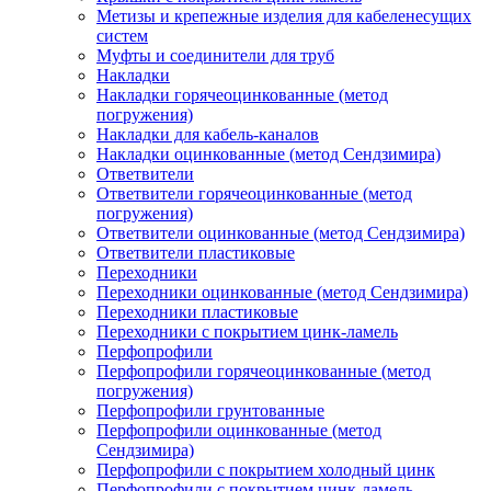
Метизы и крепежные изделия для кабеленесущих
систем
Муфты и соединители для труб
Накладки
Накладки горячеоцинкованные (метод
погружения)
Накладки для кабель-каналов
Накладки оцинкованные (метод Сендзимира)
Ответвители
Ответвители горячеоцинкованные (метод
погружения)
Ответвители оцинкованные (метод Сендзимира)
Ответвители пластиковые
Переходники
Переходники оцинкованные (метод Сендзимира)
Переходники пластиковые
Переходники с покрытием цинк-ламель
Перфопрофили
Перфопрофили горячеоцинкованные (метод
погружения)
Перфопрофили грунтованные
Перфопрофили оцинкованные (метод
Сендзимира)
Перфопрофили с покрытием холодный цинк
Перфопрофили с покрытием цинк-ламель