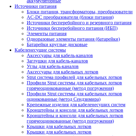
аккумуляторные
Источники питания
Блоки питания, трансформаторы, преобразователи
AC-DC преобразователи (блоки питания)
Источники бесперебойного и резервного питания
Источники бесперебойного питания (ИБП)
Элементы питания
Одноразовые элементы питания (батарейки)
Батарейки круглые дисковые
Кабеленесущие системы
Аксессуары для кабель-каналов
Заглушки для кабель-каналов
Углы для кабель-каналов
Аксессуары для кабельных лотков
Strut система профилей для кабельных лотков
Профили Strut системы для кабельных лотков
горячеоцинкованные (метод погружения)
Профили Strut системы для кабельных лотков
оцинкованные (метод Сендзимира)
Крепежные изделия для кабеленесущих систем
Кронштейны и консоли для кабельных лотков
Кронштейны и консоли для кабельных лотков
горячеоцинкованные (метод погружения)
Крышки для кабельных лотков
Крышки для кабельных лотков