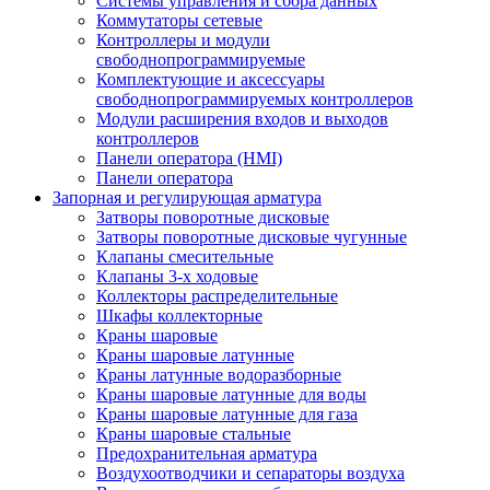
Системы управления и сбора данных
Коммутаторы сетевые
Контроллеры и модули
свободнопрограммируемые
Комплектующие и аксессуары
свободнопрограммируемых контроллеров
Модули расширения входов и выходов
контроллеров
Панели оператора (HMI)
Панели оператора
Запорная и регулирующая арматура
Затворы поворотные дисковые
Затворы поворотные дисковые чугунные
Клапаны смесительные
Клапаны 3-х ходовые
Коллекторы распределительные
Шкафы коллекторные
Краны шаровые
Краны шаровые латунные
Краны латунные водоразборные
Краны шаровые латунные для воды
Краны шаровые латунные для газа
Краны шаровые стальные
Предохранительная арматура
Воздухоотводчики и сепараторы воздуха