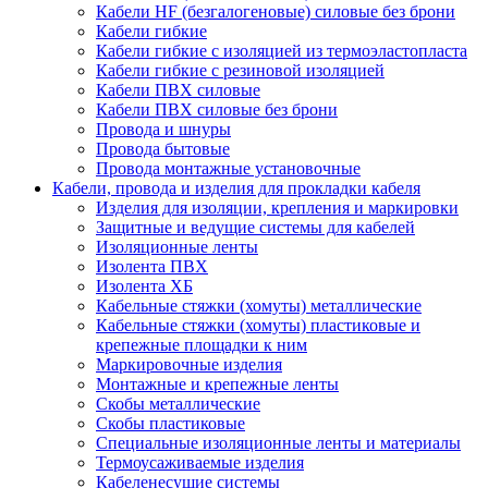
Кабели HF (безгалогеновые) силовые без брони
Кабели гибкие
Кабели гибкие с изоляцией из термоэластопласта
Кабели гибкие с резиновой изоляцией
Кабели ПВХ силовые
Кабели ПВХ силовые без брони
Провода и шнуры
Провода бытовые
Провода монтажные установочные
Кабели, провода и изделия для прокладки кабеля
Изделия для изоляции, крепления и маркировки
Защитные и ведущие системы для кабелей
Изоляционные ленты
Изолента ПВХ
Изолента ХБ
Кабельные стяжки (хомуты) металлические
Кабельные стяжки (хомуты) пластиковые и
крепежные площадки к ним
Маркировочные изделия
Монтажные и крепежные ленты
Скобы металлические
Скобы пластиковые
Специальные изоляционные ленты и материалы
Термоусаживаемые изделия
Кабеленесущие системы