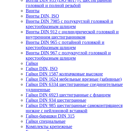
Болты DIN 933 (ISO 4017) с шестигранной
головкой и полной резьбой
Винты
Винты DIN, ISO
Винты DIN 7985 с полукруглой головкой и
крестообразным шлицем
Винты DIN 912 с цилиндрической головкой и
внутренним шестигранником
Винты DIN 965 с потайной головкой и
крестообразным шлицем
Винты DIN 967 с полукруглой головкой и
крестообразным шлицем
Гайки
Гайки DIN, ISO
Гайки DIN 1587 колпачковые высокие
Гайки DIN 1624 мебельные врезные (забивные)
Гайки DIN 6334 шестигранные соединительные
удлиненные
Гайки DIN 6923 шестигранные с фланцем
Гайки DIN 934 шестигранные
Гайки DIN 985 шестигранные самоконтрящиеся
низкие с нейлоновой вставкой
Гайки-барашки DIN 315
Гайки специальные
Комплекты крепежные