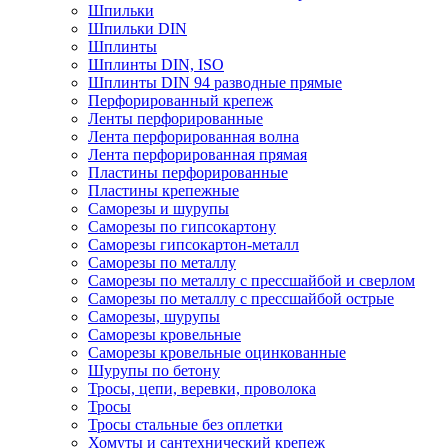
Шпильки
Шпильки DIN
Шплинты
Шплинты DIN, ISO
Шплинты DIN 94 разводные прямые
Перфорированный крепеж
Ленты перфорированные
Лента перфорированная волна
Лента перфорированная прямая
Пластины перфорированные
Пластины крепежные
Саморезы и шурупы
Саморезы по гипсокартону
Саморезы гипсокартон-металл
Саморезы по металлу
Саморезы по металлу с прессшайбой и сверлом
Саморезы по металлу с прессшайбой острые
Саморезы, шурупы
Саморезы кровельные
Саморезы кровельные оцинкованные
Шурупы по бетону
Тросы, цепи, веревки, проволока
Тросы
Тросы стальные без оплетки
Хомуты и сантехнический крепеж