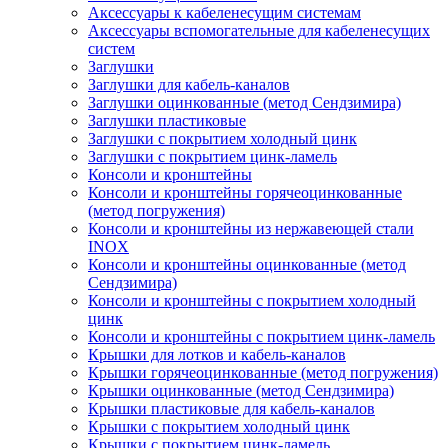
Аксессуары к кабеленесущим системам
Аксессуары вспомогательные для кабеленесущих
систем
Заглушки
Заглушки для кабель-каналов
Заглушки оцинкованные (метод Сендзимира)
Заглушки пластиковые
Заглушки с покрытием холодный цинк
Заглушки с покрытием цинк-ламель
Консоли и кронштейны
Консоли и кронштейны горячеоцинкованные
(метод погружения)
Консоли и кронштейны из нержавеющей стали
INOX
Консоли и кронштейны оцинкованные (метод
Сендзимира)
Консоли и кронштейны с покрытием холодный
цинк
Консоли и кронштейны с покрытием цинк-ламель
Крышки для лотков и кабель-каналов
Крышки горячеоцинкованные (метод погружения)
Крышки оцинкованные (метод Сендзимира)
Крышки пластиковые для кабель-каналов
Крышки с покрытием холодный цинк
Крышки с покрытием цинк-ламель