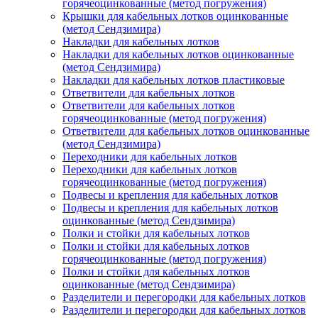
горячеоцинкованные (метод погружения)
Крышки для кабельных лотков оцинкованные
(метод Сендзимира)
Накладки для кабельных лотков
Накладки для кабельных лотков оцинкованные
(метод Сендзимира)
Накладки для кабельных лотков пластиковые
Ответвители для кабельных лотков
Ответвители для кабельных лотков
горячеоцинкованные (метод погружения)
Ответвители для кабельных лотков оцинкованные
(метод Сендзимира)
Переходники для кабельных лотков
Переходники для кабельных лотков
горячеоцинкованные (метод погружения)
Подвесы и крепления для кабельных лотков
Подвесы и крепления для кабельных лотков
оцинкованные (метод Сендзимира)
Полки и стойки для кабельных лотков
Полки и стойки для кабельных лотков
горячеоцинкованные (метод погружения)
Полки и стойки для кабельных лотков
оцинкованные (метод Сендзимира)
Разделители и перегородки для кабельных лотков
Разделители и перегородки для кабельных лотков