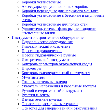
Коробки установочные
Аксессуары для установочных коробок
Коробки переходные для наружного монтажа
Коробки установочные в бетонные и кирпичные
стены
Коробки установочные для полых стен
Удлинители, сетевые фильтры, переходники,
штепсельные вилки
Инструмент и строительное оборудование
Гидравлическое оборудование
Гидравлический инструмент
Прессы гидравлические
Прессы гидравлические ручные
Измерительный инструмент
Контроль параметров окружающей среды
Пирометры
Контрольно-измерительный инструмент
Мультиметры
Токоизмерительные клещи
Указатели напряжения и кабельные тестеры
Ручной измерительный инструмент
Рулетки и ленты
Измерительные рулетки
Оснастка и расходные материалы
Оснастка для заворачивания и откручивания