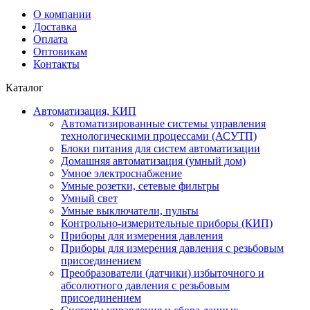
О компании
Доставка
Оплата
Оптовикам
Контакты
Каталог
Автоматизация, КИП
Автоматизированные системы управления
технологическими процессами (АСУТП)
Блоки питания для систем автоматизации
Домашняя автоматизация (умный дом)
Умное электроснабжение
Умные розетки, сетевые фильтры
Умный свет
Умные выключатели, пульты
Контрольно-измерительные приборы (КИП)
Приборы для измерения давления
Приборы для измерения давления с резьбовым
присоединением
Преобразователи (датчики) избыточного и
абсолютного давления с резьбовым
присоединением