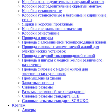
Коробки распределительные наружный монтаж
Коробки распределительные скрытый монтаж
Коробки установочные
Коробки установочные в бетонные и кирпичные
стены
Ящики и коробки протяжные
Коробки специального назначения
Коробки огнестойкие
Провода и шнуры
Провода с алюминиевой токопроводящей жилой
Провода силовые с алюминиевой жилой для
электрических установок
Провода с медной токопроводящей жилой
Провода и шнуры с медной жилой различного
назначения
Провода силовые с медной жилой для
электрических установок
Промышленная химия
Защитные составы
Силовые разъемы
Разъемы не европейских стандартов
Силовые разъемы стандарта CEE
Силовые разъемы стандарта SCHUKO
Крепеж
Анкеры