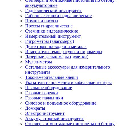
Степлеры и монтажные пистолеты по бетону
аккумуляторные
Гидравлический инструмент
Гибочные станки гидравлические
Помпы и насосы
Прессы гидравлические
Съемники гидравлические
Измерительный инструмент
Гигрометры (влагомеры)
Детекторы проводки и металла
Измерители температуры и пирометры
Лазерные дальномеры (рулетки)
Мультиметры
Остальные аксессуары для измерительного
инструмента
Токоизмерительные клещи
Указатели напряжения и кабельные тестеры
Паяльное оборудование
Газовые горелки
Газовые паяльники
Силовое и подъемное оборудование
Домкраты
Электроинструмент
Аккумуляторный инструмент
Степлеры и монтажные пистолеты по бетону