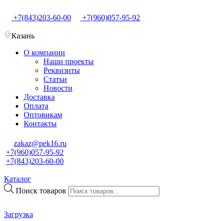
+7(843)203-60-00
+7(960)057-95-92
Казань
О компании
Наши проекты
Реквизиты
Статьи
Новости
Доставка
Оплата
Оптовикам
Контакты
zakaz@pek16.ru
+7(960)057-95-92
+7(843)203-60-00
Каталог
Поиск товаров
Загрузка