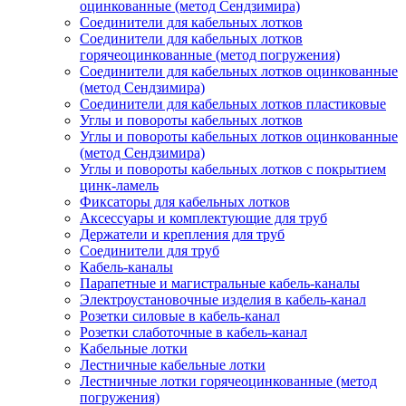
оцинкованные (метод Сендзимира)
Соединители для кабельных лотков
Соединители для кабельных лотков
горячеоцинкованные (метод погружения)
Соединители для кабельных лотков оцинкованные
(метод Сендзимира)
Соединители для кабельных лотков пластиковые
Углы и повороты кабельных лотков
Углы и повороты кабельных лотков оцинкованные
(метод Сендзимира)
Углы и повороты кабельных лотков с покрытием
цинк-ламель
Фиксаторы для кабельных лотков
Аксессуары и комплектующие для труб
Держатели и крепления для труб
Соединители для труб
Кабель-каналы
Парапетные и магистральные кабель-каналы
Электроустановочные изделия в кабель-канал
Розетки силовые в кабель-канал
Розетки слаботочные в кабель-канал
Кабельные лотки
Лестничные кабельные лотки
Лестничные лотки горячеоцинкованные (метод
погружения)