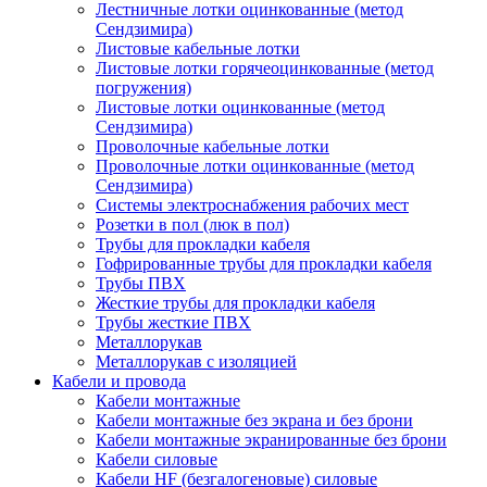
Лестничные лотки оцинкованные (метод
Сендзимира)
Листовые кабельные лотки
Листовые лотки горячеоцинкованные (метод
погружения)
Листовые лотки оцинкованные (метод
Сендзимира)
Проволочные кабельные лотки
Проволочные лотки оцинкованные (метод
Сендзимира)
Системы электроснабжения рабочих мест
Розетки в пол (люк в пол)
Трубы для прокладки кабеля
Гофрированные трубы для прокладки кабеля
Трубы ПВХ
Жесткие трубы для прокладки кабеля
Трубы жесткие ПВХ
Металлорукав
Металлорукав с изоляцией
Кабели и провода
Кабели монтажные
Кабели монтажные без экрана и без брони
Кабели монтажные экранированные без брони
Кабели силовые
Кабели HF (безгалогеновые) силовые