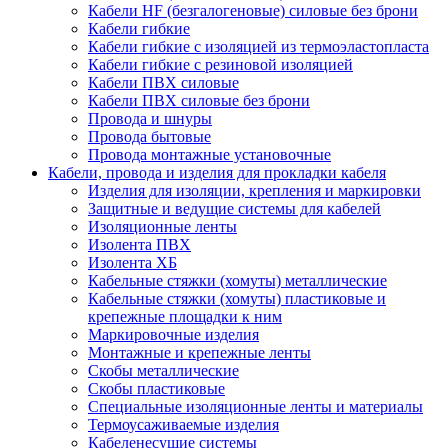
Кабели HF (безгалогеновые) силовые без брони
Кабели гибкие
Кабели гибкие с изоляцией из термоэластопласта
Кабели гибкие с резиновой изоляцией
Кабели ПВХ силовые
Кабели ПВХ силовые без брони
Провода и шнуры
Провода бытовые
Провода монтажные установочные
Кабели, провода и изделия для прокладки кабеля
Изделия для изоляции, крепления и маркировки
Защитные и ведущие системы для кабелей
Изоляционные ленты
Изолента ПВХ
Изолента ХБ
Кабельные стяжки (хомуты) металлические
Кабельные стяжки (хомуты) пластиковые и
крепежные площадки к ним
Маркировочные изделия
Монтажные и крепежные ленты
Скобы металлические
Скобы пластиковые
Специальные изоляционные ленты и материалы
Термоусаживаемые изделия
Кабеленесущие системы