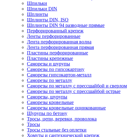
Шпильки
Шпильки DIN
Шплинты
Шплинты DIN, ISO
Шплинты DIN 94 разводные прямые
Перфорированный крепеж
Ленты перфорированные
Лента перфорированная волна
Лента перфорированная прямая
Пластины перфорированные
Пластины крепежные
Саморезы и шурупы
Саморезы по гипсокартону
Саморезы гипсокартон-металл
Саморезы по металлу
Саморезы по металлу с прессшайбой и сверлом
Саморезы по металлу с прессшайбой острые
Саморезы, шурупы
Саморезы кровельные
Саморезы кровельные оцинкованные
Шурупы по бетону
Тросы, цепи, веревки, проволока
Тросы
Тросы стальные без оплетки
Хомуты и сантехнический крепеж