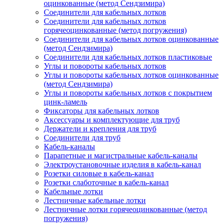
оцинкованные (метод Сендзимира)
Соединители для кабельных лотков
Соединители для кабельных лотков
горячеоцинкованные (метод погружения)
Соединители для кабельных лотков оцинкованные
(метод Сендзимира)
Соединители для кабельных лотков пластиковые
Углы и повороты кабельных лотков
Углы и повороты кабельных лотков оцинкованные
(метод Сендзимира)
Углы и повороты кабельных лотков с покрытием
цинк-ламель
Фиксаторы для кабельных лотков
Аксессуары и комплектующие для труб
Держатели и крепления для труб
Соединители для труб
Кабель-каналы
Парапетные и магистральные кабель-каналы
Электроустановочные изделия в кабель-канал
Розетки силовые в кабель-канал
Розетки слаботочные в кабель-канал
Кабельные лотки
Лестничные кабельные лотки
Лестничные лотки горячеоцинкованные (метод
погружения)