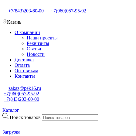
+7(843)203-60-00
+7(960)057-95-92
Казань
О компании
Наши проекты
Реквизиты
Статьи
Новости
Доставка
Оплата
Оптовикам
Контакты
zakaz@pek16.ru
+7(960)057-95-92
+7(843)203-60-00
Каталог
Поиск товаров
Загрузка