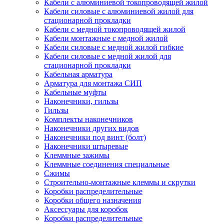
Кабели с алюминиевой токопроводящей жилой
Кабели силовые с алюминиевой жилой для
стационарной прокладки
Кабели с медной токопроводящей жилой
Кабели монтажные с медной жилой
Кабели силовые с медной жилой гибкие
Кабели силовые с медной жилой для
стационарной прокладки
Кабельная арматура
Арматура для монтажа СИП
Кабельные муфты
Наконечники, гильзы
Гильзы
Комплекты наконечников
Наконечники других видов
Наконечники под винт (болт)
Наконечники штыревые
Клеммные зажимы
Клеммные соединения специальные
Сжимы
Строительно-монтажные клеммы и скрутки
Коробки распределительные
Коробки общего назначения
Аксессуары для коробок
Коробки распределительные