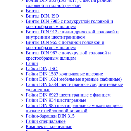
Болты DIN 933 (ISO 4017) с шестигранной
головкой и полной резьбой
Винты
Винты DIN, ISO
Винты DIN 7985 с полукруглой головкой и
крестообразным шлицем
Винты DIN 912 с цилиндрической головкой и
внутренним шестигранником
Винты DIN 965 с потайной головкой и
крестообразным шлицем
Винты DIN 967 с полукруглой головкой и
крестообразным шлицем
Гайки
Гайки DIN, ISO
Гайки DIN 1587 колпачковые высокие
Гайки DIN 1624 мебельные врезные (забивные)
Гайки DIN 6334 шестигранные соединительные
удлиненные
Гайки DIN 6923 шестигранные с фланцем
Гайки DIN 934 шестигранные
Гайки DIN 985 шестигранные самоконтрящиеся
низкие с нейлоновой вставкой
Гайки-барашки DIN 315
Гайки специальные
Комплекты крепежные