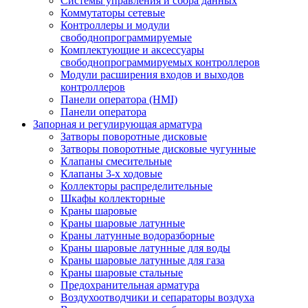
Системы управления и сбора данных
Коммутаторы сетевые
Контроллеры и модули
свободнопрограммируемые
Комплектующие и аксессуары
свободнопрограммируемых контроллеров
Модули расширения входов и выходов
контроллеров
Панели оператора (HMI)
Панели оператора
Запорная и регулирующая арматура
Затворы поворотные дисковые
Затворы поворотные дисковые чугунные
Клапаны смесительные
Клапаны 3-х ходовые
Коллекторы распределительные
Шкафы коллекторные
Краны шаровые
Краны шаровые латунные
Краны латунные водоразборные
Краны шаровые латунные для воды
Краны шаровые латунные для газа
Краны шаровые стальные
Предохранительная арматура
Воздухоотводчики и сепараторы воздуха