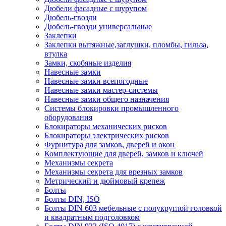
Дюбели фасадные с шурупом
Дюбель-гвозди
Дюбель-гвозди универсальные
Заклепки
Заклепки вытяжные,заглушки, пломбы, гильза,
втулка
Замки, скобяные изделия
Навесные замки
Навесные замки всепогодные
Навесные замки мастер-системы
Навесные замки общего назначения
Системы блокировки промышленного
оборудования
Блокираторы механических рисков
Блокираторы электрических рисков
Фурнитура для замков, дверей и окон
Комплектующие для дверей, замков и ключей
Механизмы секрета
Механизмы секрета для врезных замков
Метрический и дюймовый крепеж
Болты
Болты DIN, ISO
Болты DIN 603 мебельные с полукруглой головкой
и квадратным подголовком