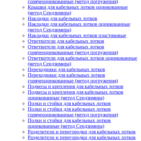
горячеоцинкованные (метод погружения)
Крышки для кабельных лотков оцинкованные
(метод Сендзимира)
Накладки для кабельных лотков
Накладки для кабельных лотков оцинкованные
(метод Сендзимира)
Накладки для кабельных лотков пластиковые
Ответвители для кабельных лотков
Ответвители для кабельных лотков
горячеоцинкованные (метод погружения)
Ответвители для кабельных лотков оцинкованные
(метод Сендзимира)
Переходники для кабельных лотков
Переходники для кабельных лотков
горячеоцинкованные (метод погружения)
Подвесы и крепления для кабельных лотков
Подвесы и крепления для кабельных лотков
оцинкованные (метод Сендзимира)
Полки и стойки для кабельных лотков
Полки и стойки для кабельных лотков
горячеоцинкованные (метод погружения)
Полки и стойки для кабельных лотков
оцинкованные (метод Сендзимира)
Разделители и перегородки для кабельных лотков
Разделители и перегородки для кабельных лотков