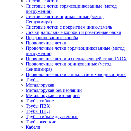
Листовые лотки
Листовые лотки горячеоцинкованные (метод
погружения)
Листовые лотки оцинкованные (метод
Сендзимира)
Листовые лотки с покрытием цинк-ламель
Лючки,напольные коробки и розеточные блоки
Перфорированные короба
Проволочные лотки
Проволочные лотки горячеоцинкованные (метод
погружения)
Проволочные лотки из нержавеющей стали INOX
Проволочные лотки оцинкованные (метод
Сендзимира)
Проволочные лотки с покрытием холодный цинк
Трубы
Металлорукав
Металлорукав без изоляции
Металлорукав с изоляцией
Трубы гибкие
Трубы ПВХ
Трубы ПНД
Трубы гибкие двустенные
Трубы жесткие
Кабели