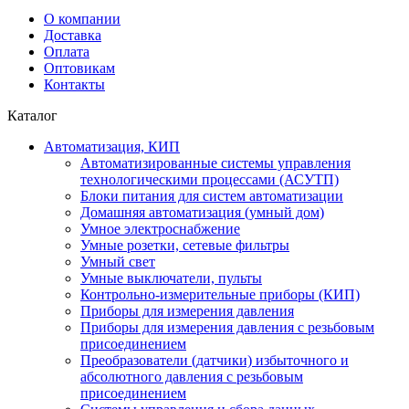
О компании
Доставка
Оплата
Оптовикам
Контакты
Каталог
Автоматизация, КИП
Автоматизированные системы управления
технологическими процессами (АСУТП)
Блоки питания для систем автоматизации
Домашняя автоматизация (умный дом)
Умное электроснабжение
Умные розетки, сетевые фильтры
Умный свет
Умные выключатели, пульты
Контрольно-измерительные приборы (КИП)
Приборы для измерения давления
Приборы для измерения давления с резьбовым
присоединением
Преобразователи (датчики) избыточного и
абсолютного давления с резьбовым
присоединением