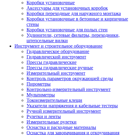
Коробки установочные
Аксессуары для установочных коробок
Коробки переходные для наружного монтажа
Коробки установочные в бетонные и кирпичные
стены
Коробки установочные для полых стен
Удлинители, сетевые фильтры, переходники,
штепсельные вилки
Инструмент и строительное оборудование
Гидравлическое оборудование
Гидравлический инструмент
Прессы гидравлические
Прессы гидравлические ручные
Измерительный инструмент
Контроль параметров окружающей среды
Пирометры
Контрольно-измерительный инструмент
Мультиметры
Токоизмерительные клещи
Указатели напряжения и кабельные тестеры
Ручной измерительный инструмент
Рулетки и ленты
Измерительные рулетки
Оснастка и расходные материалы
Оснастка для заворачивания и откручивания