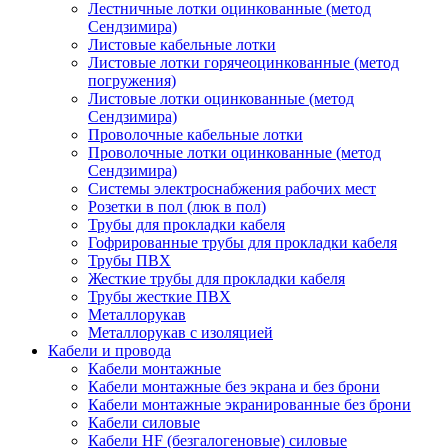
Лестничные лотки оцинкованные (метод
Сендзимира)
Листовые кабельные лотки
Листовые лотки горячеоцинкованные (метод
погружения)
Листовые лотки оцинкованные (метод
Сендзимира)
Проволочные кабельные лотки
Проволочные лотки оцинкованные (метод
Сендзимира)
Системы электроснабжения рабочих мест
Розетки в пол (люк в пол)
Трубы для прокладки кабеля
Гофрированные трубы для прокладки кабеля
Трубы ПВХ
Жесткие трубы для прокладки кабеля
Трубы жесткие ПВХ
Металлорукав
Металлорукав с изоляцией
Кабели и провода
Кабели монтажные
Кабели монтажные без экрана и без брони
Кабели монтажные экранированные без брони
Кабели силовые
Кабели HF (безгалогеновые) силовые