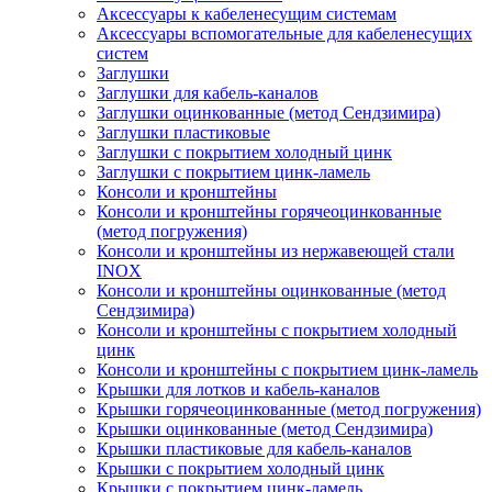
Аксессуары к кабеленесущим системам
Аксессуары вспомогательные для кабеленесущих
систем
Заглушки
Заглушки для кабель-каналов
Заглушки оцинкованные (метод Сендзимира)
Заглушки пластиковые
Заглушки с покрытием холодный цинк
Заглушки с покрытием цинк-ламель
Консоли и кронштейны
Консоли и кронштейны горячеоцинкованные
(метод погружения)
Консоли и кронштейны из нержавеющей стали
INOX
Консоли и кронштейны оцинкованные (метод
Сендзимира)
Консоли и кронштейны с покрытием холодный
цинк
Консоли и кронштейны с покрытием цинк-ламель
Крышки для лотков и кабель-каналов
Крышки горячеоцинкованные (метод погружения)
Крышки оцинкованные (метод Сендзимира)
Крышки пластиковые для кабель-каналов
Крышки с покрытием холодный цинк
Крышки с покрытием цинк-ламель