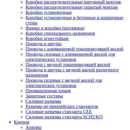
Коробки распределительные наружный монтаж
Коробки распределительные скрытый монтаж
Коробки установочные
Коробки установочные в бетонные и кирпичные
стены
Ящики и коробки протяжные
Коробки специального назначения
Коробки огнестойкие
Провода и шнуры
Провода с алюминиевой токопроводящей жилой
Провода силовые с алюминиевой жилой для
электрических установок
Провода с медной токопроводящей жилой
Провода и шнуры с медной жилой различного
назначения
Провода силовые с медной жилой для
электрических установок
Промышленная химия
Защитные составы
Силовые разъемы
Разъемы не европейских стандартов
Силовые разъемы стандарта CEE
Силовые разъемы стандарта SCHUKO
Крепеж
Анкеры