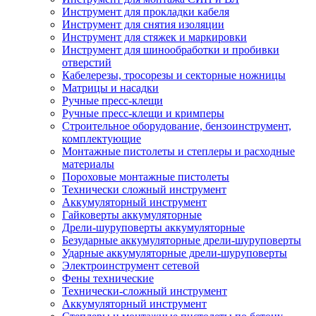
Инструмент для прокладки кабеля
Инструмент для снятия изоляции
Инструмент для стяжек и маркировки
Инструмент для шинообработки и пробивки
отверстий
Кабелерезы, тросорезы и секторные ножницы
Матрицы и насадки
Ручные пресс-клещи
Ручные пресс-клещи и кримперы
Строительное оборудование, бензоинструмент,
комплектующие
Монтажные пистолеты и степлеры и расходные
материалы
Пороховые монтажные пистолеты
Технически сложный инструмент
Аккумуляторный инструмент
Гайковерты аккумуляторные
Дрели-шуруповерты аккумуляторные
Безударные аккумуляторные дрели-шуруповерты
Ударные аккумуляторные дрели-шуруповерты
Электроинструмент сетевой
Фены технические
Технически-сложный инструмент
Аккумуляторный инструмент