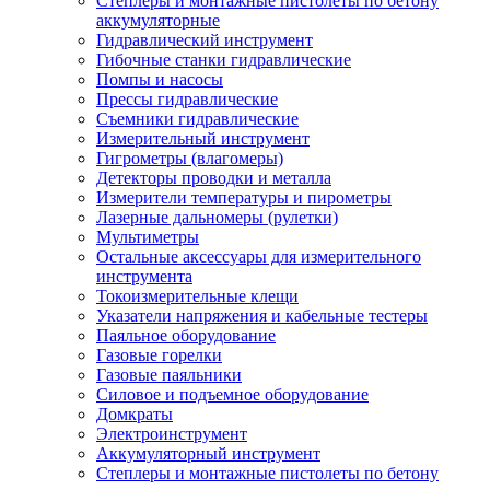
Степлеры и монтажные пистолеты по бетону
аккумуляторные
Гидравлический инструмент
Гибочные станки гидравлические
Помпы и насосы
Прессы гидравлические
Съемники гидравлические
Измерительный инструмент
Гигрометры (влагомеры)
Детекторы проводки и металла
Измерители температуры и пирометры
Лазерные дальномеры (рулетки)
Мультиметры
Остальные аксессуары для измерительного
инструмента
Токоизмерительные клещи
Указатели напряжения и кабельные тестеры
Паяльное оборудование
Газовые горелки
Газовые паяльники
Силовое и подъемное оборудование
Домкраты
Электроинструмент
Аккумуляторный инструмент
Степлеры и монтажные пистолеты по бетону