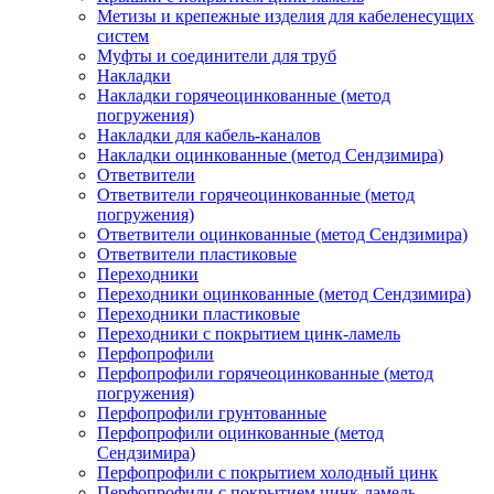
Метизы и крепежные изделия для кабеленесущих
систем
Муфты и соединители для труб
Накладки
Накладки горячеоцинкованные (метод
погружения)
Накладки для кабель-каналов
Накладки оцинкованные (метод Сендзимира)
Ответвители
Ответвители горячеоцинкованные (метод
погружения)
Ответвители оцинкованные (метод Сендзимира)
Ответвители пластиковые
Переходники
Переходники оцинкованные (метод Сендзимира)
Переходники пластиковые
Переходники с покрытием цинк-ламель
Перфопрофили
Перфопрофили горячеоцинкованные (метод
погружения)
Перфопрофили грунтованные
Перфопрофили оцинкованные (метод
Сендзимира)
Перфопрофили с покрытием холодный цинк
Перфопрофили с покрытием цинк-ламель