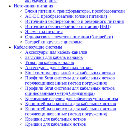
аккумуляторные
Источники питания
Блоки питания, трансформаторы, преобразователи
AC-DC преобразователи (блоки питания)
Источники бесперебойного и резервного питания
Источники бесперебойного питания (ИБП)
Элементы питания
Одноразовые элементы питания (батарейки)
Батарейки круглые дисковые
Кабеленесущие системы
Аксессуары для кабель-каналов
Заглушки для кабель-каналов
Углы для кабель-каналов
Аксессуары для кабельных лотков
Strut система профилей для кабельных лотков
Профили Strut системы для кабельных лотков
горячеоцинкованные (метод погружения)
Профили Strut системы для кабельных лотков
оцинкованные (метод Сендзимира)
Крепежные изделия для кабеленесущих систем
Кронштейны и консоли для кабельных лотков
Кронштейны и консоли для кабельных лотков
горячеоцинкованные (метод погружения)
Крышки для кабельных лотков
Крышки для кабельных лотков