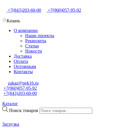
+7(843)203-60-00
+7(960)057-95-92
Казань
О компании
Наши проекты
Реквизиты
Статьи
Новости
Доставка
Оплата
Оптовикам
Контакты
zakaz@pek16.ru
+7(960)057-95-92
+7(843)203-60-00
Каталог
Поиск товаров
Загрузка