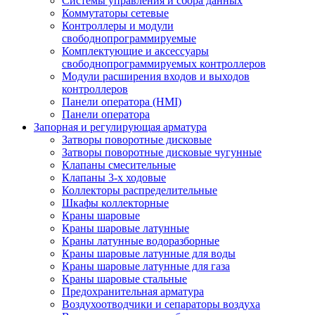
Системы управления и сбора данных
Коммутаторы сетевые
Контроллеры и модули
свободнопрограммируемые
Комплектующие и аксессуары
свободнопрограммируемых контроллеров
Модули расширения входов и выходов
контроллеров
Панели оператора (HMI)
Панели оператора
Запорная и регулирующая арматура
Затворы поворотные дисковые
Затворы поворотные дисковые чугунные
Клапаны смесительные
Клапаны 3-х ходовые
Коллекторы распределительные
Шкафы коллекторные
Краны шаровые
Краны шаровые латунные
Краны латунные водоразборные
Краны шаровые латунные для воды
Краны шаровые латунные для газа
Краны шаровые стальные
Предохранительная арматура
Воздухоотводчики и сепараторы воздуха