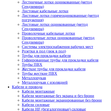
Лестничные лотки оцинкованные (метод
Сендзимира)
Листовые кабельные лотки
Листовые лотки горячеоцинкованные (метод
погружения)
Листовые лотки оцинкованные (метод
Сендзимира)
Проволочные кабельные лотки
Проволочные лотки оцинкованные (метод
Сендзимира)
Системы электроснабжения рабочих мест
Розетки в пол (люк в пол)
Трубы для прокладки кабеля
Гофрированные трубы для прокладки кабеля
Трубы ПВХ
Жесткие трубы для прокладки кабеля
Трубы жесткие ПВХ
Металлорукав
Металлорукав с изоляцией
Кабели и провода
Кабели монтажные
Кабели монтажные без экрана и без брони
Кабели монтажные экранированные без брони
Кабели силовые
Кабели HF (безгалогеновые) силовые