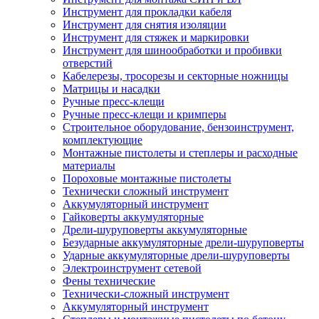
Инструмент для прокладки кабеля
Инструмент для снятия изоляции
Инструмент для стяжек и маркировки
Инструмент для шинообработки и пробивки
отверстий
Кабелерезы, тросорезы и секторные ножницы
Матрицы и насадки
Ручные пресс-клещи
Ручные пресс-клещи и кримперы
Строительное оборудование, бензоинструмент,
комплектующие
Монтажные пистолеты и степлеры и расходные
материалы
Пороховые монтажные пистолеты
Технически сложный инструмент
Аккумуляторный инструмент
Гайковерты аккумуляторные
Дрели-шуруповерты аккумуляторные
Безударные аккумуляторные дрели-шуруповерты
Ударные аккумуляторные дрели-шуруповерты
Электроинструмент сетевой
Фены технические
Технически-сложный инструмент
Аккумуляторный инструмент