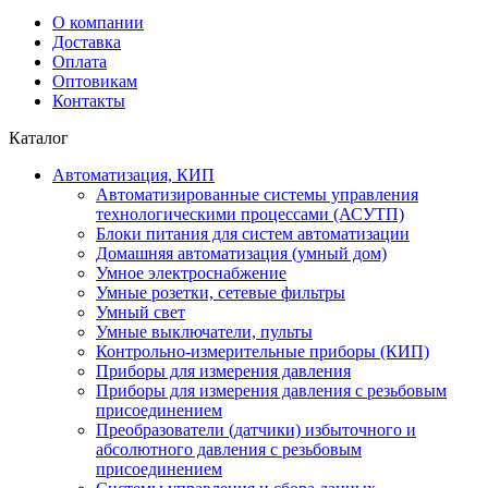
О компании
Доставка
Оплата
Оптовикам
Контакты
Каталог
Автоматизация, КИП
Автоматизированные системы управления
технологическими процессами (АСУТП)
Блоки питания для систем автоматизации
Домашняя автоматизация (умный дом)
Умное электроснабжение
Умные розетки, сетевые фильтры
Умный свет
Умные выключатели, пульты
Контрольно-измерительные приборы (КИП)
Приборы для измерения давления
Приборы для измерения давления с резьбовым
присоединением
Преобразователи (датчики) избыточного и
абсолютного давления с резьбовым
присоединением