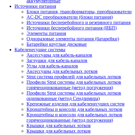
аккумуляторные
Источники питания
Блоки питания, трансформаторы, преобразователи
AC-DC преобразователи (блоки питания)
Источники бесперебойного и резервного питания
Источники бесперебойного питания (ИБП)
Элементы питания
Одноразовые элементы питания (батарейки)
Батарейки круглые дисковые
Кабеленесущие системы
Аксессуары для кабель-каналов
Заглушки для кабель-каналов
Углы для кабель-каналов
Аксессуары для кабельных лотков
Strut система профилей для кабельных лотков
Профили Strut системы для кабельных лотков
горячеоцинкованные (метод погружения)
Профили Strut системы для кабельных лотков
оцинкованные (метод Сендзимира)
Крепежные изделия для кабеленесущих систем
Кронштейны и консоли для кабельных лотков
Кронштейны и консоли для кабельных лотков
горячеоцинкованные (метод погружения)
Крышки для кабельных лотков
Крышки для кабельных лотков