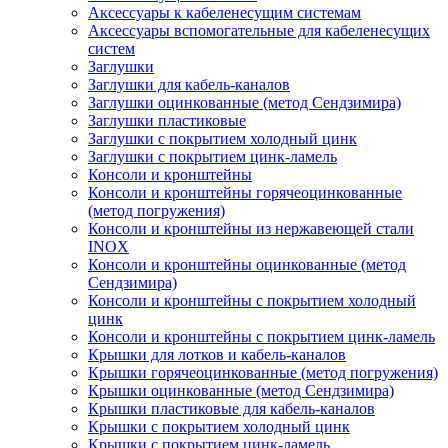
Аксессуары к кабеленесущим системам
Аксессуары вспомогательные для кабеленесущих
систем
Заглушки
Заглушки для кабель-каналов
Заглушки оцинкованные (метод Сендзимира)
Заглушки пластиковые
Заглушки с покрытием холодный цинк
Заглушки с покрытием цинк-ламель
Консоли и кронштейны
Консоли и кронштейны горячеоцинкованные
(метод погружения)
Консоли и кронштейны из нержавеющей стали
INOX
Консоли и кронштейны оцинкованные (метод
Сендзимира)
Консоли и кронштейны с покрытием холодный
цинк
Консоли и кронштейны с покрытием цинк-ламель
Крышки для лотков и кабель-каналов
Крышки горячеоцинкованные (метод погружения)
Крышки оцинкованные (метод Сендзимира)
Крышки пластиковые для кабель-каналов
Крышки с покрытием холодный цинк
Крышки с покрытием цинк-ламель