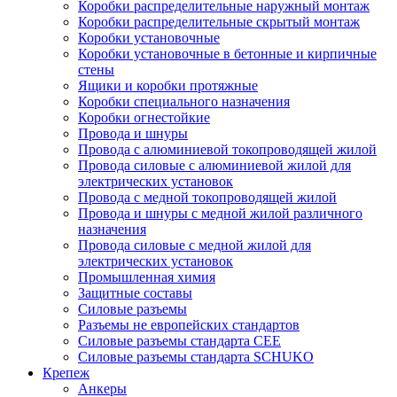
Коробки распределительные наружный монтаж
Коробки распределительные скрытый монтаж
Коробки установочные
Коробки установочные в бетонные и кирпичные
стены
Ящики и коробки протяжные
Коробки специального назначения
Коробки огнестойкие
Провода и шнуры
Провода с алюминиевой токопроводящей жилой
Провода силовые с алюминиевой жилой для
электрических установок
Провода с медной токопроводящей жилой
Провода и шнуры с медной жилой различного
назначения
Провода силовые с медной жилой для
электрических установок
Промышленная химия
Защитные составы
Силовые разъемы
Разъемы не европейских стандартов
Силовые разъемы стандарта CEE
Силовые разъемы стандарта SCHUKO
Крепеж
Анкеры