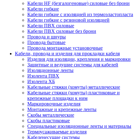
Кабели HF (безгалогеновые) силовые без брони
Кабели гибкие
Кабели гибкие с изоляцией из термоэластопласта
Кабели гибкие с резиновой изоляцией
Кабели ПВХ силовые
Кабели ПВХ силовые без брони
Провода и шнуры
Провода бытовые
Провода монтажные установочные
Кабели, провода и изделия для прокладки кабеля
Изделия для изоляции, крепления и маркировки
Защитные и ведущие системы для кабелей
Изоляционные ленты
Изолента ПВХ
Изолента ХБ
Кабельные стяжки (хомуты) металлические
Кабельные стяжки (хомуты) пластиковые и
крепежные площадки к ним
Маркировочные изделия
Монтажные и крепежные ленты
Скобы металлические
Скобы пластиковые
Специальные изоляционные ленты и материалы
Термоусаживаемые изделия
Кабеленесущие системы