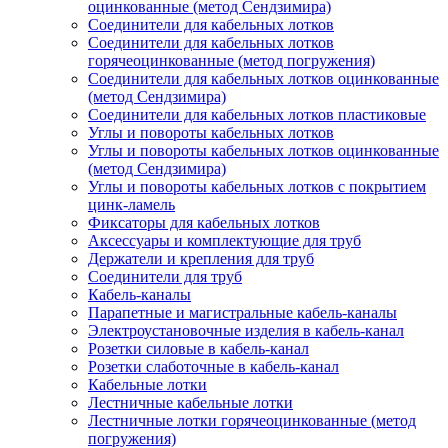
оцинкованные (метод Сендзимира)
Соединители для кабельных лотков
Соединители для кабельных лотков
горячеоцинкованные (метод погружения)
Соединители для кабельных лотков оцинкованные
(метод Сендзимира)
Соединители для кабельных лотков пластиковые
Углы и повороты кабельных лотков
Углы и повороты кабельных лотков оцинкованные
(метод Сендзимира)
Углы и повороты кабельных лотков с покрытием
цинк-ламель
Фиксаторы для кабельных лотков
Аксессуары и комплектующие для труб
Держатели и крепления для труб
Соединители для труб
Кабель-каналы
Парапетные и магистральные кабель-каналы
Электроустановочные изделия в кабель-канал
Розетки силовые в кабель-канал
Розетки слаботочные в кабель-канал
Кабельные лотки
Лестничные кабельные лотки
Лестничные лотки горячеоцинкованные (метод
погружения)