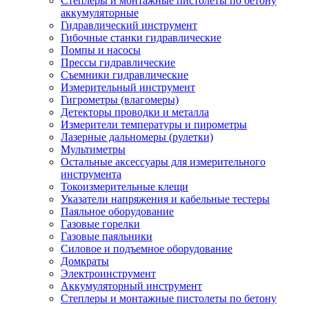
Степлеры и монтажные пистолеты по бетону
аккумуляторные
Гидравлический инструмент
Гибочные станки гидравлические
Помпы и насосы
Прессы гидравлические
Съемники гидравлические
Измерительный инструмент
Гигрометры (влагомеры)
Детекторы проводки и металла
Измерители температуры и пирометры
Лазерные дальномеры (рулетки)
Мультиметры
Остальные аксессуары для измерительного
инструмента
Токоизмерительные клещи
Указатели напряжения и кабельные тестеры
Паяльное оборудование
Газовые горелки
Газовые паяльники
Силовое и подъемное оборудование
Домкраты
Электроинструмент
Аккумуляторный инструмент
Степлеры и монтажные пистолеты по бетону