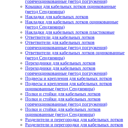
горячеоцинкованные (метод погружения)
Крышки для кабельных лотков оцинкованные
(метод Сендзимира)
Накладки для кабельных лотков
Накладки для кабельных лотков оцинкованные
(метод Сендзимира)
Накладки для кабельных лотков пластиковые
Ответвители для кабельных лотков
Ответвители для кабельных лотков
горячеоцинкованные (метод погружения)
Ответвители для кабельных лотков оцинкованные
(метод Сендзимира)
Переходники для кабельных лотков
Переходники для кабельных лотков
горячеоцинкованные (метод погружения)
Подвесы и крепления для кабельных лотков
Подвесы и крепления для кабельных лотков
оцинкованные (метод Сендзимира)
Полки и стойки для кабельных лотков
Полки и стойки для кабельных лотков
горячеоцинкованные (метод погружения)
Полки и стойки для кабельных лотков
оцинкованные (метод Сендзимира)
Разделители и перегородки для кабельных лотков
Разделители и перегородки для кабельных лотков