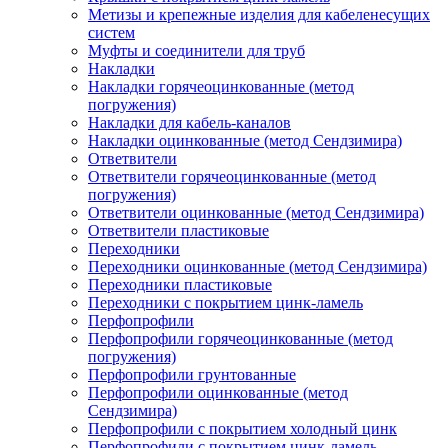
Метизы и крепежные изделия для кабеленесущих
систем
Муфты и соединители для труб
Накладки
Накладки горячеоцинкованные (метод
погружения)
Накладки для кабель-каналов
Накладки оцинкованные (метод Сендзимира)
Ответвители
Ответвители горячеоцинкованные (метод
погружения)
Ответвители оцинкованные (метод Сендзимира)
Ответвители пластиковые
Переходники
Переходники оцинкованные (метод Сендзимира)
Переходники пластиковые
Переходники с покрытием цинк-ламель
Перфопрофили
Перфопрофили горячеоцинкованные (метод
погружения)
Перфопрофили грунтованные
Перфопрофили оцинкованные (метод
Сендзимира)
Перфопрофили с покрытием холодный цинк
Перфопрофили с покрытием цинк-ламель