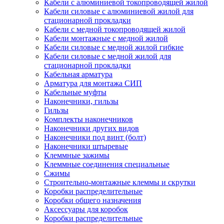
Кабели с алюминиевой токопроводящей жилой
Кабели силовые с алюминиевой жилой для
стационарной прокладки
Кабели с медной токопроводящей жилой
Кабели монтажные с медной жилой
Кабели силовые с медной жилой гибкие
Кабели силовые с медной жилой для
стационарной прокладки
Кабельная арматура
Арматура для монтажа СИП
Кабельные муфты
Наконечники, гильзы
Гильзы
Комплекты наконечников
Наконечники других видов
Наконечники под винт (болт)
Наконечники штыревые
Клеммные зажимы
Клеммные соединения специальные
Сжимы
Строительно-монтажные клеммы и скрутки
Коробки распределительные
Коробки общего назначения
Аксессуары для коробок
Коробки распределительные