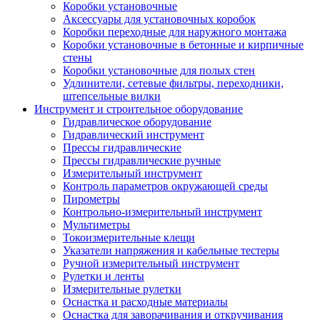
Коробки установочные
Аксессуары для установочных коробок
Коробки переходные для наружного монтажа
Коробки установочные в бетонные и кирпичные
стены
Коробки установочные для полых стен
Удлинители, сетевые фильтры, переходники,
штепсельные вилки
Инструмент и строительное оборудование
Гидравлическое оборудование
Гидравлический инструмент
Прессы гидравлические
Прессы гидравлические ручные
Измерительный инструмент
Контроль параметров окружающей среды
Пирометры
Контрольно-измерительный инструмент
Мультиметры
Токоизмерительные клещи
Указатели напряжения и кабельные тестеры
Ручной измерительный инструмент
Рулетки и ленты
Измерительные рулетки
Оснастка и расходные материалы
Оснастка для заворачивания и откручивания