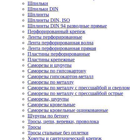
Шпильки
Шпильки DIN
Шплинты
Шплинты DIN, ISO
Шплинты DIN 94 разводные прямые
Перфорированный крепеж
Ленты перфорированные
Лента перфорированная волна
Лента перфорированная прямая
Пластины перфорированные
Пластины крепежные
Саморезы и шурупы
Саморезы по гипсокартону
Саморезы гипсокартон-металл
Саморезы по металлу
Саморезы по металлу с прессшайбой и сверлом
Саморезы по металлу с прессшайбой острые
Саморезы, шурупы
Саморезы кровельные
Саморезы кровельные оцинкованные
Шурупы по бетону
Тросы, цепи, веревки, проволока
Тросы
Тросы стальные без оплетки
Хомуты и сантехнический крепеж