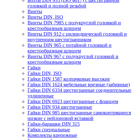
Болты DIN 933 (ISO 4017) с шестигранной
головкой и полной резьбой
Винты
Винты DIN, ISO
Винты DIN 7985 с полукруглой головкой и
крестообразным шлицем
Винты DIN 912 с цилиндрической головкой и
внутренним шестигранником
Винты DIN 965 с потайной головкой и
крестообразным шлицем
Винты DIN 967 с полукруглой головкой и
крестообразным шлицем
Гайки
Гайки DIN, ISO
Гайки DIN 1587 колпачковые высокие
Гайки DIN 1624 мебельные врезные (забивные)
Гайки DIN 6334 шестигранные соединительные
удлиненные
Гайки DIN 6923 шестигранные с фланцем
Гайки DIN 934 шестигранные
Гайки DIN 985 шестигранные самоконтрящиеся
низкие с нейлоновой вставкой
Гайки-барашки DIN 315
Гайки специальные
Комплекты крепежные