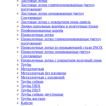
Листовые лотки
Листовые лотки горячеоцинкованные (метод
погружения)
Листовые лотки оцинкованные (метод
Сендзимира)
Листовые лотки с покрытием цинк-ламель
Лючки,напольные коробки и розеточные блоки
Перфорированные короба
Проволочные лотки
Проволочные лотки горячеоцинкованные (метод
погружения)
Проволочные лотки из нержавеющей стали INOX
Проволочные лотки оцинкованные (метод
Сендзимира)
Проволочные лотки с покрытием холодный цинк
Трубы
Металлорукав
Металлорукав без изоляции
Металлорукав с изоляцией
Трубы гибкие
Трубы ПВХ
Трубы ПНД
Трубы гибкие двустенные
Трубы жесткие
Кабели