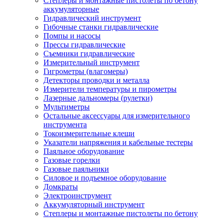
Степлеры и монтажные пистолеты по бетону
аккумуляторные
Гидравлический инструмент
Гибочные станки гидравлические
Помпы и насосы
Прессы гидравлические
Съемники гидравлические
Измерительный инструмент
Гигрометры (влагомеры)
Детекторы проводки и металла
Измерители температуры и пирометры
Лазерные дальномеры (рулетки)
Мультиметры
Остальные аксессуары для измерительного
инструмента
Токоизмерительные клещи
Указатели напряжения и кабельные тестеры
Паяльное оборудование
Газовые горелки
Газовые паяльники
Силовое и подъемное оборудование
Домкраты
Электроинструмент
Аккумуляторный инструмент
Степлеры и монтажные пистолеты по бетону