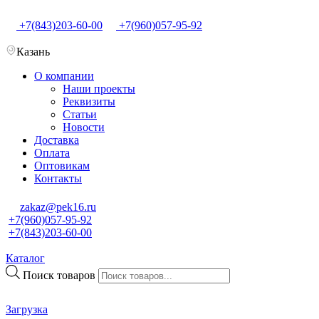
+7(843)203-60-00
+7(960)057-95-92
Казань
О компании
Наши проекты
Реквизиты
Статьи
Новости
Доставка
Оплата
Оптовикам
Контакты
zakaz@pek16.ru
+7(960)057-95-92
+7(843)203-60-00
Каталог
Поиск товаров
Загрузка