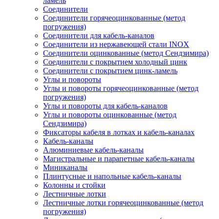
ламель
Соединители
Соединители горячеоцинкованные (метод
погружения)
Соединители для кабель-каналов
Соединители из нержавеющей стали INOX
Соединители оцинкованные (метод Сендзимира)
Соединители с покрытием холодный цинк
Соединители с покрытием цинк-ламель
Углы и повороты
Углы и повороты горячеоцинкованные (метод
погружения)
Углы и повороты для кабель-каналов
Углы и повороты оцинкованные (метод
Сендзимира)
Фиксаторы кабеля в лотках и кабель-каналах
Кабель-каналы
Алюминиевые кабель-каналы
Магистральные и парапетные кабель-каналы
Миниканалы
Плинтусные и напольные кабель-каналы
Колонны и стойки
Лестничные лотки
Лестничные лотки горячеоцинкованные (метод
погружения)