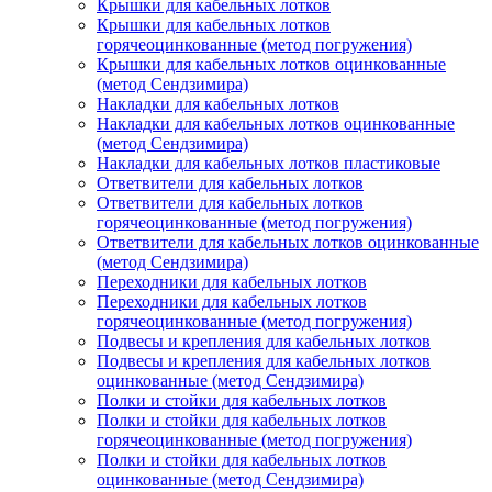
Крышки для кабельных лотков
Крышки для кабельных лотков
горячеоцинкованные (метод погружения)
Крышки для кабельных лотков оцинкованные
(метод Сендзимира)
Накладки для кабельных лотков
Накладки для кабельных лотков оцинкованные
(метод Сендзимира)
Накладки для кабельных лотков пластиковые
Ответвители для кабельных лотков
Ответвители для кабельных лотков
горячеоцинкованные (метод погружения)
Ответвители для кабельных лотков оцинкованные
(метод Сендзимира)
Переходники для кабельных лотков
Переходники для кабельных лотков
горячеоцинкованные (метод погружения)
Подвесы и крепления для кабельных лотков
Подвесы и крепления для кабельных лотков
оцинкованные (метод Сендзимира)
Полки и стойки для кабельных лотков
Полки и стойки для кабельных лотков
горячеоцинкованные (метод погружения)
Полки и стойки для кабельных лотков
оцинкованные (метод Сендзимира)