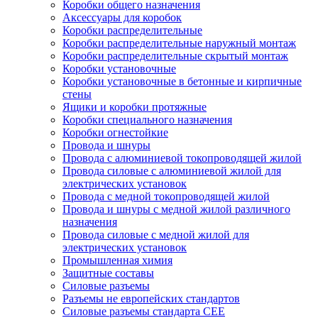
Коробки общего назначения
Аксессуары для коробок
Коробки распределительные
Коробки распределительные наружный монтаж
Коробки распределительные скрытый монтаж
Коробки установочные
Коробки установочные в бетонные и кирпичные
стены
Ящики и коробки протяжные
Коробки специального назначения
Коробки огнестойкие
Провода и шнуры
Провода с алюминиевой токопроводящей жилой
Провода силовые с алюминиевой жилой для
электрических установок
Провода с медной токопроводящей жилой
Провода и шнуры с медной жилой различного
назначения
Провода силовые с медной жилой для
электрических установок
Промышленная химия
Защитные составы
Силовые разъемы
Разъемы не европейских стандартов
Силовые разъемы стандарта CEE