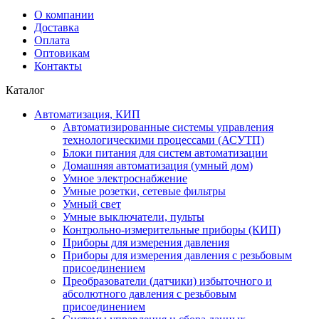
О компании
Доставка
Оплата
Оптовикам
Контакты
Каталог
Автоматизация, КИП
Автоматизированные системы управления
технологическими процессами (АСУТП)
Блоки питания для систем автоматизации
Домашняя автоматизация (умный дом)
Умное электроснабжение
Умные розетки, сетевые фильтры
Умный свет
Умные выключатели, пульты
Контрольно-измерительные приборы (КИП)
Приборы для измерения давления
Приборы для измерения давления с резьбовым
присоединением
Преобразователи (датчики) избыточного и
абсолютного давления с резьбовым
присоединением