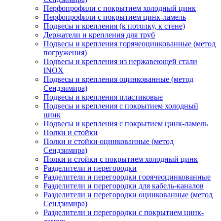
Перфопрофили с покрытием холодный цинк
Перфопрофили с покрытием цинк-ламель
Подвесы и крепления (к потолку, к стене)
Держатели и крепления для труб
Подвесы и крепления горячеоцинкованные (метод
погружения)
Подвесы и крепления из нержавеющей стали
INOX
Подвесы и крепления оцинкованные (метод
Сендзимира)
Подвесы и крепления пластиковые
Подвесы и крепления с покрытием холодный
цинк
Подвесы и крепления с покрытием цинк-ламель
Полки и стойки
Полки и стойки оцинкованные (метод
Сендзимира)
Полки и стойки с покрытием холодный цинк
Разделители и перегородки
Разделители и перегородки горячеоцинкованные
Разделители и перегородки для кабель-каналов
Разделители и перегородки оцинкованные (метод
Сендзимира)
Разделители и перегородки с покрытием цинк-