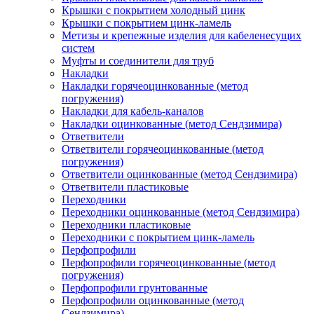
Крышки с покрытием холодный цинк
Крышки с покрытием цинк-ламель
Метизы и крепежные изделия для кабеленесущих
систем
Муфты и соединители для труб
Накладки
Накладки горячеоцинкованные (метод
погружения)
Накладки для кабель-каналов
Накладки оцинкованные (метод Сендзимира)
Ответвители
Ответвители горячеоцинкованные (метод
погружения)
Ответвители оцинкованные (метод Сендзимира)
Ответвители пластиковые
Переходники
Переходники оцинкованные (метод Сендзимира)
Переходники пластиковые
Переходники с покрытием цинк-ламель
Перфопрофили
Перфопрофили горячеоцинкованные (метод
погружения)
Перфопрофили грунтованные
Перфопрофили оцинкованные (метод
Сендзимира)