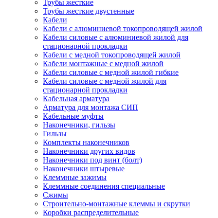
Трубы жесткие
Трубы жесткие двустенные
Кабели
Кабели с алюминиевой токопроводящей жилой
Кабели силовые с алюминиевой жилой для
стационарной прокладки
Кабели с медной токопроводящей жилой
Кабели монтажные с медной жилой
Кабели силовые с медной жилой гибкие
Кабели силовые с медной жилой для
стационарной прокладки
Кабельная арматура
Арматура для монтажа СИП
Кабельные муфты
Наконечники, гильзы
Гильзы
Комплекты наконечников
Наконечники других видов
Наконечники под винт (болт)
Наконечники штыревые
Клеммные зажимы
Клеммные соединения специальные
Сжимы
Строительно-монтажные клеммы и скрутки
Коробки распределительные