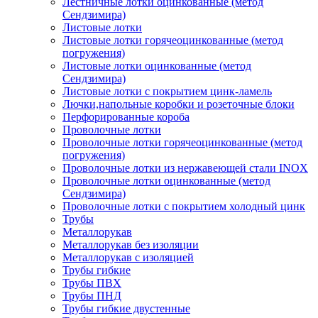
Лестничные лотки оцинкованные (метод
Сендзимира)
Листовые лотки
Листовые лотки горячеоцинкованные (метод
погружения)
Листовые лотки оцинкованные (метод
Сендзимира)
Листовые лотки с покрытием цинк-ламель
Лючки,напольные коробки и розеточные блоки
Перфорированные короба
Проволочные лотки
Проволочные лотки горячеоцинкованные (метод
погружения)
Проволочные лотки из нержавеющей стали INOX
Проволочные лотки оцинкованные (метод
Сендзимира)
Проволочные лотки с покрытием холодный цинк
Трубы
Металлорукав
Металлорукав без изоляции
Металлорукав с изоляцией
Трубы гибкие
Трубы ПВХ
Трубы ПНД
Трубы гибкие двустенные