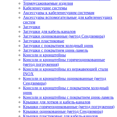
Термоусаживаемые изделия
Кабеленесущие системы
Аксессуары к кабеленесущим системам
Аксессуары вспомогательные для кабеленесущих
систем
Заглушки
Заглушки для кабель-каналов
Заглушки оцинкованные (метод Сендзимира)
Заглушки пластиковые
Заглушки с покрытием холодный цинк
Заглушки с покрытием цинк-ламель
Консоли и кронштейны
Консоли и кронштейны горячеоцинкованные
(метод погружения)
Консоли и кронштейны из нержавеющей стали
INOX
Консоли и кронштейны оцинкованные (метод
Сендзимира)
Консоли и кронштейны с покрытием холодный
цинк
Консоли и кронштейны с покрытием цинк-ламель
Крышки для лотков и кабель-каналов
Крышки горячеоцинкованные (метод погружения)
Крышки оцинкованные (метод Сендзимира)
Крышки пластиковые для кабель-каналов