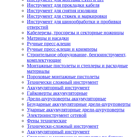
Инструмент для прокладки кабеля
Инструмент для снятия изоляции
Инструмент для стяжек и маркировки
Инструмент для шинообработки и пробивки
отверстий
Кабелерезы, тросорезы и секторные ножницы
Матрицы и насадки
Ручные пресс-клещи
Ручные пресс-клещи и кримперы
Строительное оборудование, бензоинструмент,
комплектующие
Монтажные пистолеты и степлеры и расходные
материалы
Пороховые монтажные пистолеты
Технически сложный инструмент
Аккумуляторный инструмент
Гайковерты аккумуляторные
Дрели-шуруповерты аккумуляторные
Безударные аккумуляторные дрели-шуруповерты
Ударные аккумуляторные дрели-шуруповерты
Электроинструмент сетевой
Фены технические
Технически-сложный инструмент
Аккумуляторный инструмент