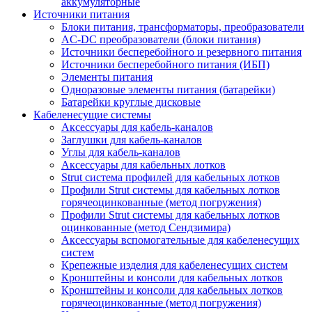
аккумуляторные
Источники питания
Блоки питания, трансформаторы, преобразователи
AC-DC преобразователи (блоки питания)
Источники бесперебойного и резервного питания
Источники бесперебойного питания (ИБП)
Элементы питания
Одноразовые элементы питания (батарейки)
Батарейки круглые дисковые
Кабеленесущие системы
Аксессуары для кабель-каналов
Заглушки для кабель-каналов
Углы для кабель-каналов
Аксессуары для кабельных лотков
Strut система профилей для кабельных лотков
Профили Strut системы для кабельных лотков
горячеоцинкованные (метод погружения)
Профили Strut системы для кабельных лотков
оцинкованные (метод Сендзимира)
Аксессуары вспомогательные для кабеленесущих
систем
Крепежные изделия для кабеленесущих систем
Кронштейны и консоли для кабельных лотков
Кронштейны и консоли для кабельных лотков
горячеоцинкованные (метод погружения)