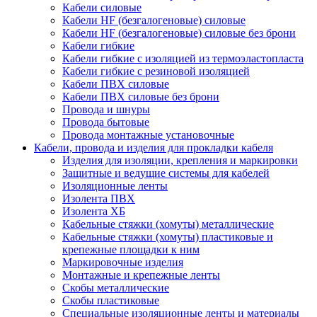
Кабели силовые
Кабели HF (безгалогеновые) силовые
Кабели HF (безгалогеновые) силовые без брони
Кабели гибкие
Кабели гибкие с изоляцией из термоэластопласта
Кабели гибкие с резиновой изоляцией
Кабели ПВХ силовые
Кабели ПВХ силовые без брони
Провода и шнуры
Провода бытовые
Провода монтажные установочные
Кабели, провода и изделия для прокладки кабеля
Изделия для изоляции, крепления и маркировки
Защитные и ведущие системы для кабелей
Изоляционные ленты
Изолента ПВХ
Изолента ХБ
Кабельные стяжки (хомуты) металлические
Кабельные стяжки (хомуты) пластиковые и
крепежные площадки к ним
Маркировочные изделия
Монтажные и крепежные ленты
Скобы металлические
Скобы пластиковые
Специальные изоляционные ленты и материалы