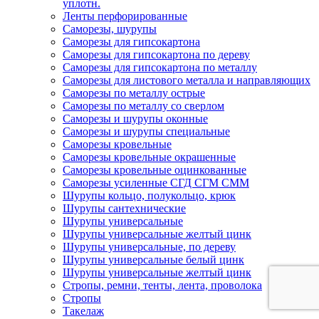
уплотн.
Ленты перфорированные
Саморезы, шурупы
Саморезы для гипсокартона
Саморезы для гипсокартона по дереву
Саморезы для гипсокартона по металлу
Саморезы для листового металла и направляющих
Саморезы по металлу острые
Саморезы по металлу со сверлом
Саморезы и шурупы оконные
Саморезы и шурупы специальные
Саморезы кровельные
Саморезы кровельные окрашенные
Саморезы кровельные оцинкованные
Саморезы усиленные СГД СГМ СММ
Шурупы кольцо, полукольцо, крюк
Шурупы сантехнические
Шурупы универсальные
Шурупы универсальные желтый цинк
Шурупы универсальные, по дереву
Шурупы универсальные белый цинк
Шурупы универсальные желтый цинк
Стропы, ремни, тенты, лента, проволока
Стропы
Такелаж