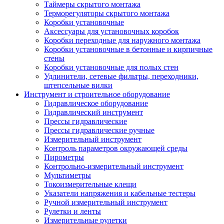
Таймеры скрытого монтажа
Терморегуляторы скрытого монтажа
Коробки установочные
Аксессуары для установочных коробок
Коробки переходные для наружного монтажа
Коробки установочные в бетонные и кирпичные
стены
Коробки установочные для полых стен
Удлинители, сетевые фильтры, переходники,
штепсельные вилки
Инструмент и строительное оборудование
Гидравлическое оборудование
Гидравлический инструмент
Прессы гидравлические
Прессы гидравлические ручные
Измерительный инструмент
Контроль параметров окружающей среды
Пирометры
Контрольно-измерительный инструмент
Мультиметры
Токоизмерительные клещи
Указатели напряжения и кабельные тестеры
Ручной измерительный инструмент
Рулетки и ленты
Измерительные рулетки