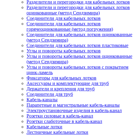
Разделители и перегородки для кабельных лотков
Разделители и перегородки для кабельных лотков
оцинкованные (метод Сендзимира)
Соединители для кабельных лотков
Соединители для кабельных лотков
горячеоцинкованные (метод погружения)
Соединители для кабельных лотков оцинкованные
(метод Сендзимира)
Соединители для кабельных лотков пластиковые
Углы и повороты кабельных лотков
Углы и повороты кабельных лотков оцинкованные
(метод Сендзимира)
Углы и повороты кабельных лотков с покрытием
цинк-ламель
Фиксаторы для кабельных лотков
Аксессуары и комплектующие для труб
Держатели и крепления для труб
Соединители для труб
Кабель-каналы
Парапетные и магистральные кабель-каналы
Электроустановочные изделия в кабель-канал
Розетки силовые в кабель-канал
Розетки слаботочные в кабель-канал
Кабельные лотки
Лестничные кабельные лотки