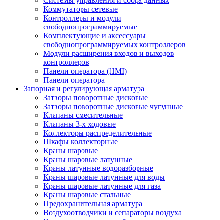
Системы управления и сбора данных
Коммутаторы сетевые
Контроллеры и модули
свободнопрограммируемые
Комплектующие и аксессуары
свободнопрограммируемых контроллеров
Модули расширения входов и выходов
контроллеров
Панели оператора (HMI)
Панели оператора
Запорная и регулирующая арматура
Затворы поворотные дисковые
Затворы поворотные дисковые чугунные
Клапаны смесительные
Клапаны 3-х ходовые
Коллекторы распределительные
Шкафы коллекторные
Краны шаровые
Краны шаровые латунные
Краны латунные водоразборные
Краны шаровые латунные для воды
Краны шаровые латунные для газа
Краны шаровые стальные
Предохранительная арматура
Воздухоотводчики и сепараторы воздуха