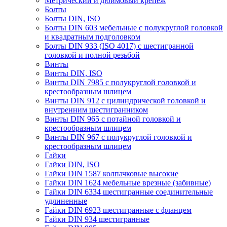
Метрический и дюймовый крепеж
Болты
Болты DIN, ISO
Болты DIN 603 мебельные с полукруглой головкой
и квадратным подголовком
Болты DIN 933 (ISO 4017) с шестигранной
головкой и полной резьбой
Винты
Винты DIN, ISO
Винты DIN 7985 с полукруглой головкой и
крестообразным шлицем
Винты DIN 912 с цилиндрической головкой и
внутренним шестигранником
Винты DIN 965 с потайной головкой и
крестообразным шлицем
Винты DIN 967 с полукруглой головкой и
крестообразным шлицем
Гайки
Гайки DIN, ISO
Гайки DIN 1587 колпачковые высокие
Гайки DIN 1624 мебельные врезные (забивные)
Гайки DIN 6334 шестигранные соединительные
удлиненные
Гайки DIN 6923 шестигранные с фланцем
Гайки DIN 934 шестигранные