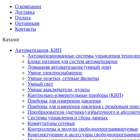
О компании
Доставка
Оплата
Оптовикам
Контакты
Каталог
Автоматизация, КИП
Автоматизированные системы управления техноло
Блоки питания для систем автоматизации
Домашняя автоматизация (умный дом)
Умное электроснабжение
Умные розетки, сетевые фильтры
Умный свет
Умные выключатели, пульты
Контрольно-измерительные приборы (КИП)
Приборы для измерения давления
Приборы для измерения давления с резьбовым при
Преобразователи (датчики) избыточного и абсолют
Системы управления и сбора данных
Коммутаторы сетевые
Контроллеры и модули свободнопрограммируемые
Комплектующие и аксессуары свободнопрограммир