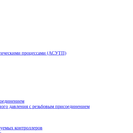
гическими процессами (АСУТП)
соединением
ного давления с резьбовым присоединением
уемых контроллеров