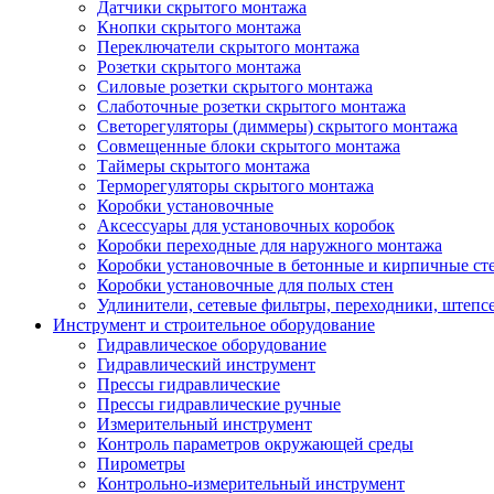
Датчики скрытого монтажа
Кнопки скрытого монтажа
Переключатели скрытого монтажа
Розетки скрытого монтажа
Силовые розетки скрытого монтажа
Слаботочные розетки скрытого монтажа
Светорегуляторы (диммеры) скрытого монтажа
Совмещенные блоки скрытого монтажа
Таймеры скрытого монтажа
Терморегуляторы скрытого монтажа
Коробки установочные
Аксессуары для установочных коробок
Коробки переходные для наружного монтажа
Коробки установочные в бетонные и кирпичные ст
Коробки установочные для полых стен
Удлинители, сетевые фильтры, переходники, штепс
Инструмент и строительное оборудование
Гидравлическое оборудование
Гидравлический инструмент
Прессы гидравлические
Прессы гидравлические ручные
Измерительный инструмент
Контроль параметров окружающей среды
Пирометры
Контрольно-измерительный инструмент