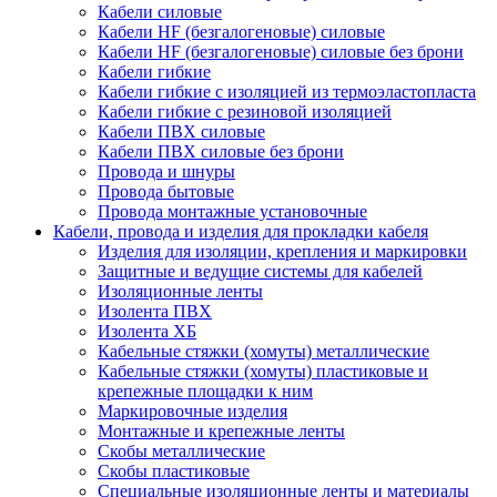
Кабели силовые
Кабели HF (безгалогеновые) силовые
Кабели HF (безгалогеновые) силовые без брони
Кабели гибкие
Кабели гибкие с изоляцией из термоэластопласта
Кабели гибкие с резиновой изоляцией
Кабели ПВХ силовые
Кабели ПВХ силовые без брони
Провода и шнуры
Провода бытовые
Провода монтажные установочные
Кабели, провода и изделия для прокладки кабеля
Изделия для изоляции, крепления и маркировки
Защитные и ведущие системы для кабелей
Изоляционные ленты
Изолента ПВХ
Изолента ХБ
Кабельные стяжки (хомуты) металлические
Кабельные стяжки (хомуты) пластиковые и
крепежные площадки к ним
Маркировочные изделия
Монтажные и крепежные ленты
Скобы металлические
Скобы пластиковые
Специальные изоляционные ленты и материалы