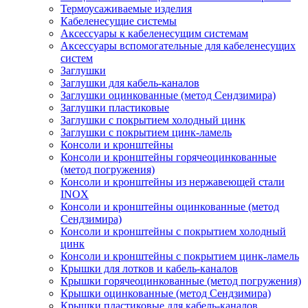
Термоусаживаемые изделия
Кабеленесущие системы
Аксессуары к кабеленесущим системам
Аксессуары вспомогательные для кабеленесущих
систем
Заглушки
Заглушки для кабель-каналов
Заглушки оцинкованные (метод Сендзимира)
Заглушки пластиковые
Заглушки с покрытием холодный цинк
Заглушки с покрытием цинк-ламель
Консоли и кронштейны
Консоли и кронштейны горячеоцинкованные
(метод погружения)
Консоли и кронштейны из нержавеющей стали
INOX
Консоли и кронштейны оцинкованные (метод
Сендзимира)
Консоли и кронштейны с покрытием холодный
цинк
Консоли и кронштейны с покрытием цинк-ламель
Крышки для лотков и кабель-каналов
Крышки горячеоцинкованные (метод погружения)
Крышки оцинкованные (метод Сендзимира)
Крышки пластиковые для кабель-каналов