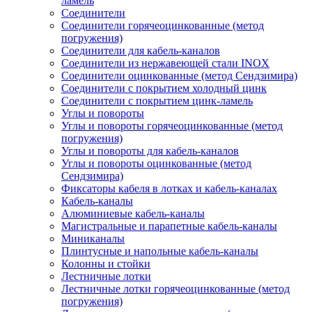
ламель
Соединители
Соединители горячеоцинкованные (метод
погружения)
Соединители для кабель-каналов
Соединители из нержавеющей стали INOX
Соединители оцинкованные (метод Сендзимира)
Соединители с покрытием холодный цинк
Соединители с покрытием цинк-ламель
Углы и повороты
Углы и повороты горячеоцинкованные (метод
погружения)
Углы и повороты для кабель-каналов
Углы и повороты оцинкованные (метод
Сендзимира)
Фиксаторы кабеля в лотках и кабель-каналах
Кабель-каналы
Алюминиевые кабель-каналы
Магистральные и парапетные кабель-каналы
Миниканалы
Плинтусные и напольные кабель-каналы
Колонны и стойки
Лестничные лотки
Лестничные лотки горячеоцинкованные (метод
погружения)