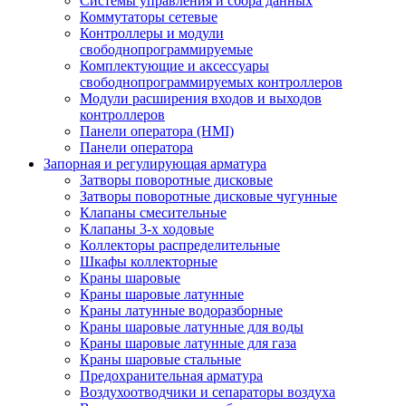
Системы управления и сбора данных
Коммутаторы сетевые
Контроллеры и модули
свободнопрограммируемые
Комплектующие и аксессуары
свободнопрограммируемых контроллеров
Модули расширения входов и выходов
контроллеров
Панели оператора (HMI)
Панели оператора
Запорная и регулирующая арматура
Затворы поворотные дисковые
Затворы поворотные дисковые чугунные
Клапаны смесительные
Клапаны 3-х ходовые
Коллекторы распределительные
Шкафы коллекторные
Краны шаровые
Краны шаровые латунные
Краны латунные водоразборные
Краны шаровые латунные для воды
Краны шаровые латунные для газа
Краны шаровые стальные
Предохранительная арматура
Воздухоотводчики и сепараторы воздуха