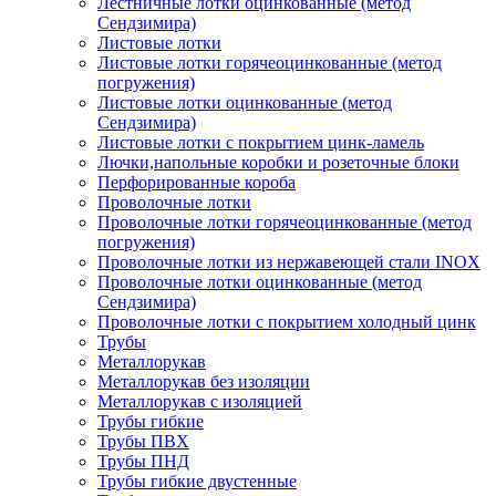
Лестничные лотки оцинкованные (метод
Сендзимира)
Листовые лотки
Листовые лотки горячеоцинкованные (метод
погружения)
Листовые лотки оцинкованные (метод
Сендзимира)
Листовые лотки с покрытием цинк-ламель
Лючки,напольные коробки и розеточные блоки
Перфорированные короба
Проволочные лотки
Проволочные лотки горячеоцинкованные (метод
погружения)
Проволочные лотки из нержавеющей стали INOX
Проволочные лотки оцинкованные (метод
Сендзимира)
Проволочные лотки с покрытием холодный цинк
Трубы
Металлорукав
Металлорукав без изоляции
Металлорукав с изоляцией
Трубы гибкие
Трубы ПВХ
Трубы ПНД
Трубы гибкие двустенные