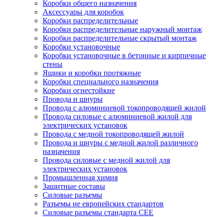
Коробки общего назначения
Аксессуары для коробок
Коробки распределительные
Коробки распределительные наружный монтаж
Коробки распределительные скрытый монтаж
Коробки установочные
Коробки установочные в бетонные и кирпичные
стены
Ящики и коробки протяжные
Коробки специального назначения
Коробки огнестойкие
Провода и шнуры
Провода с алюминиевой токопроводящей жилой
Провода силовые с алюминиевой жилой для
электрических установок
Провода с медной токопроводящей жилой
Провода и шнуры с медной жилой различного
назначения
Провода силовые с медной жилой для
электрических установок
Промышленная химия
Защитные составы
Силовые разъемы
Разъемы не европейских стандартов
Силовые разъемы стандарта CEE