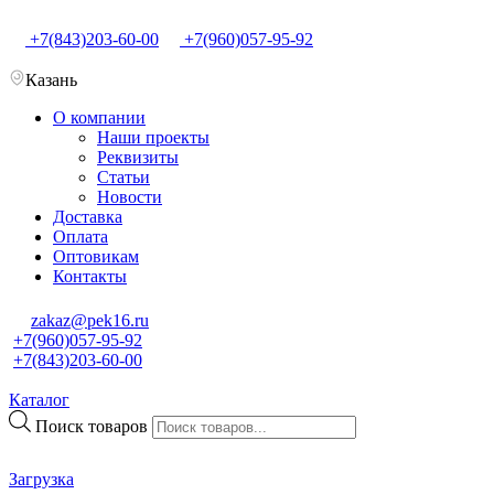
+7(843)203-60-00
+7(960)057-95-92
Казань
О компании
Наши проекты
Реквизиты
Статьи
Новости
Доставка
Оплата
Оптовикам
Контакты
zakaz@pek16.ru
+7(960)057-95-92
+7(843)203-60-00
Каталог
Поиск товаров
Загрузка