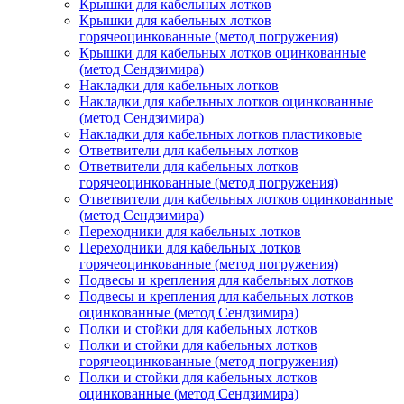
Крышки для кабельных лотков
Крышки для кабельных лотков
горячеоцинкованные (метод погружения)
Крышки для кабельных лотков оцинкованные
(метод Сендзимира)
Накладки для кабельных лотков
Накладки для кабельных лотков оцинкованные
(метод Сендзимира)
Накладки для кабельных лотков пластиковые
Ответвители для кабельных лотков
Ответвители для кабельных лотков
горячеоцинкованные (метод погружения)
Ответвители для кабельных лотков оцинкованные
(метод Сендзимира)
Переходники для кабельных лотков
Переходники для кабельных лотков
горячеоцинкованные (метод погружения)
Подвесы и крепления для кабельных лотков
Подвесы и крепления для кабельных лотков
оцинкованные (метод Сендзимира)
Полки и стойки для кабельных лотков
Полки и стойки для кабельных лотков
горячеоцинкованные (метод погружения)
Полки и стойки для кабельных лотков
оцинкованные (метод Сендзимира)