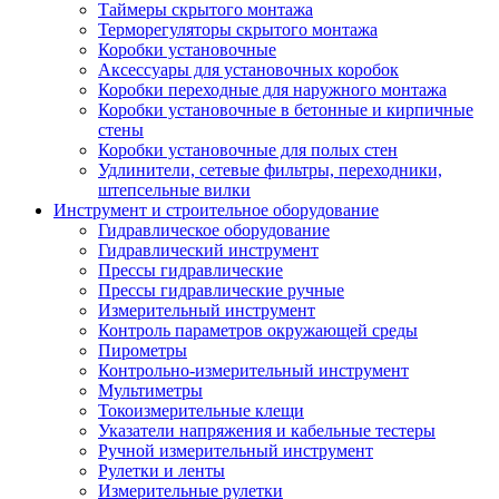
Таймеры скрытого монтажа
Терморегуляторы скрытого монтажа
Коробки установочные
Аксессуары для установочных коробок
Коробки переходные для наружного монтажа
Коробки установочные в бетонные и кирпичные
стены
Коробки установочные для полых стен
Удлинители, сетевые фильтры, переходники,
штепсельные вилки
Инструмент и строительное оборудование
Гидравлическое оборудование
Гидравлический инструмент
Прессы гидравлические
Прессы гидравлические ручные
Измерительный инструмент
Контроль параметров окружающей среды
Пирометры
Контрольно-измерительный инструмент
Мультиметры
Токоизмерительные клещи
Указатели напряжения и кабельные тестеры
Ручной измерительный инструмент
Рулетки и ленты
Измерительные рулетки