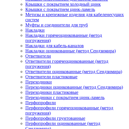
Крышки с покрытием холодный цинк
Крышки с покрытием цинк-ламель
Метизы и крепежные изделия для кабеленесущих
систем
Муфты и соединители для труб
Накладки
Накладки горячеоцинкованные (метод
погружения)
Накладки для кабель-каналов
Накладки оцинкованные (метод Сендзимира)
Ответвители
Ответвители горячеоцинкованные (метод
погружения)
Ответвители оцинкованные (метод Сендзимира)
Ответвители пластиковые
Переходники
Переходники оцинкованные (метод Сендзимира)
Переходники пластиковые
Переходники с покрытием цинк-ламель
Перфопрофили
Перфопрофили горячеоцинкованные (метод
погружения)
Перфопрофили грунтованные
Перфопрофили оцинкованные (метод
Сендзимира)