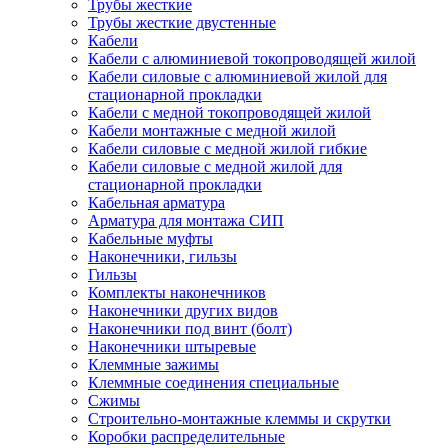
Трубы жесткие
Трубы жесткие двустенные
Кабели
Кабели с алюминиевой токопроводящей жилой
Кабели силовые с алюминиевой жилой для
стационарной прокладки
Кабели с медной токопроводящей жилой
Кабели монтажные с медной жилой
Кабели силовые с медной жилой гибкие
Кабели силовые с медной жилой для
стационарной прокладки
Кабельная арматура
Арматура для монтажа СИП
Кабельные муфты
Наконечники, гильзы
Гильзы
Комплекты наконечников
Наконечники других видов
Наконечники под винт (болт)
Наконечники штыревые
Клеммные зажимы
Клеммные соединения специальные
Сжимы
Строительно-монтажные клеммы и скрутки
Коробки распределительные