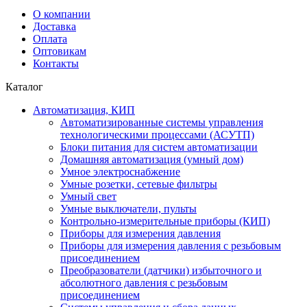
О компании
Доставка
Оплата
Оптовикам
Контакты
Каталог
Автоматизация, КИП
Автоматизированные системы управления
технологическими процессами (АСУТП)
Блоки питания для систем автоматизации
Домашняя автоматизация (умный дом)
Умное электроснабжение
Умные розетки, сетевые фильтры
Умный свет
Умные выключатели, пульты
Контрольно-измерительные приборы (КИП)
Приборы для измерения давления
Приборы для измерения давления с резьбовым
присоединением
Преобразователи (датчики) избыточного и
абсолютного давления с резьбовым
присоединением