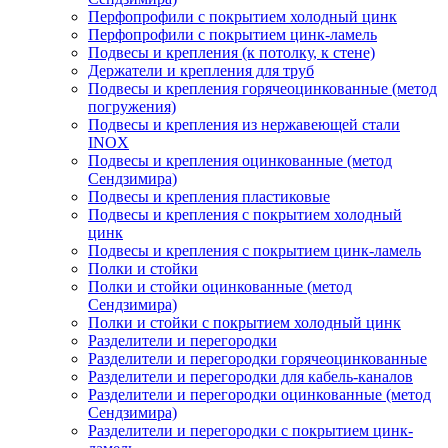
Перфопрофили с покрытием холодный цинк
Перфопрофили с покрытием цинк-ламель
Подвесы и крепления (к потолку, к стене)
Держатели и крепления для труб
Подвесы и крепления горячеоцинкованные (метод
погружения)
Подвесы и крепления из нержавеющей стали
INOX
Подвесы и крепления оцинкованные (метод
Сендзимира)
Подвесы и крепления пластиковые
Подвесы и крепления с покрытием холодный
цинк
Подвесы и крепления с покрытием цинк-ламель
Полки и стойки
Полки и стойки оцинкованные (метод
Сендзимира)
Полки и стойки с покрытием холодный цинк
Разделители и перегородки
Разделители и перегородки горячеоцинкованные
Разделители и перегородки для кабель-каналов
Разделители и перегородки оцинкованные (метод
Сендзимира)
Разделители и перегородки с покрытием цинк-