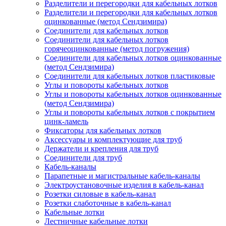
Разделители и перегородки для кабельных лотков
Разделители и перегородки для кабельных лотков
оцинкованные (метод Сендзимира)
Соединители для кабельных лотков
Соединители для кабельных лотков
горячеоцинкованные (метод погружения)
Соединители для кабельных лотков оцинкованные
(метод Сендзимира)
Соединители для кабельных лотков пластиковые
Углы и повороты кабельных лотков
Углы и повороты кабельных лотков оцинкованные
(метод Сендзимира)
Углы и повороты кабельных лотков с покрытием
цинк-ламель
Фиксаторы для кабельных лотков
Аксессуары и комплектующие для труб
Держатели и крепления для труб
Соединители для труб
Кабель-каналы
Парапетные и магистральные кабель-каналы
Электроустановочные изделия в кабель-канал
Розетки силовые в кабель-канал
Розетки слаботочные в кабель-канал
Кабельные лотки
Лестничные кабельные лотки