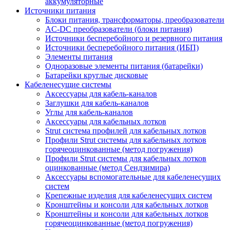
аккумуляторные
Источники питания
Блоки питания, трансформаторы, преобразователи
AC-DC преобразователи (блоки питания)
Источники бесперебойного и резервного питания
Источники бесперебойного питания (ИБП)
Элементы питания
Одноразовые элементы питания (батарейки)
Батарейки круглые дисковые
Кабеленесущие системы
Аксессуары для кабель-каналов
Заглушки для кабель-каналов
Углы для кабель-каналов
Аксессуары для кабельных лотков
Strut система профилей для кабельных лотков
Профили Strut системы для кабельных лотков
горячеоцинкованные (метод погружения)
Профили Strut системы для кабельных лотков
оцинкованные (метод Сендзимира)
Аксессуары вспомогательные для кабеленесущих
систем
Крепежные изделия для кабеленесущих систем
Кронштейны и консоли для кабельных лотков
Кронштейны и консоли для кабельных лотков
горячеоцинкованные (метод погружения)