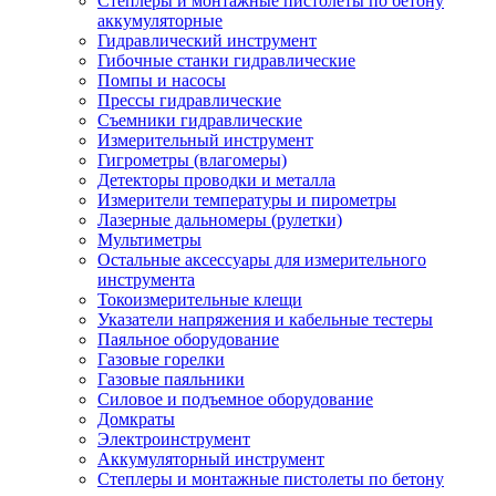
Степлеры и монтажные пистолеты по бетону
аккумуляторные
Гидравлический инструмент
Гибочные станки гидравлические
Помпы и насосы
Прессы гидравлические
Съемники гидравлические
Измерительный инструмент
Гигрометры (влагомеры)
Детекторы проводки и металла
Измерители температуры и пирометры
Лазерные дальномеры (рулетки)
Мультиметры
Остальные аксессуары для измерительного
инструмента
Токоизмерительные клещи
Указатели напряжения и кабельные тестеры
Паяльное оборудование
Газовые горелки
Газовые паяльники
Силовое и подъемное оборудование
Домкраты
Электроинструмент
Аккумуляторный инструмент
Степлеры и монтажные пистолеты по бетону