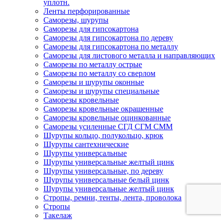
уплотн.
Ленты перфорированные
Саморезы, шурупы
Саморезы для гипсокартона
Саморезы для гипсокартона по дереву
Саморезы для гипсокартона по металлу
Саморезы для листового металла и направляющих
Саморезы по металлу острые
Саморезы по металлу со сверлом
Саморезы и шурупы оконные
Саморезы и шурупы специальные
Саморезы кровельные
Саморезы кровельные окрашенные
Саморезы кровельные оцинкованные
Саморезы усиленные СГД СГМ СММ
Шурупы кольцо, полукольцо, крюк
Шурупы сантехнические
Шурупы универсальные
Шурупы универсальные желтый цинк
Шурупы универсальные, по дереву
Шурупы универсальные белый цинк
Шурупы универсальные желтый цинк
Стропы, ремни, тенты, лента, проволока
Стропы
Такелаж