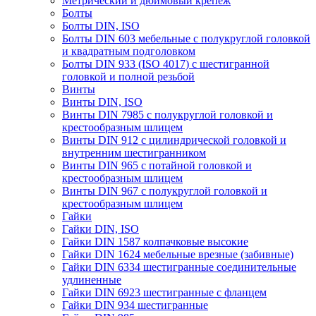
Метрический и дюймовый крепеж
Болты
Болты DIN, ISO
Болты DIN 603 мебельные с полукруглой головкой
и квадратным подголовком
Болты DIN 933 (ISO 4017) с шестигранной
головкой и полной резьбой
Винты
Винты DIN, ISO
Винты DIN 7985 с полукруглой головкой и
крестообразным шлицем
Винты DIN 912 с цилиндрической головкой и
внутренним шестигранником
Винты DIN 965 с потайной головкой и
крестообразным шлицем
Винты DIN 967 с полукруглой головкой и
крестообразным шлицем
Гайки
Гайки DIN, ISO
Гайки DIN 1587 колпачковые высокие
Гайки DIN 1624 мебельные врезные (забивные)
Гайки DIN 6334 шестигранные соединительные
удлиненные
Гайки DIN 6923 шестигранные с фланцем
Гайки DIN 934 шестигранные