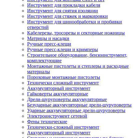
Инструмент для прокладки кабеля
Инструмент для снятия изоляции
Инструмент для стяжек и маркировки
Инструмент для шинообработки и пробивки
отверстий
Кабелерезы, тросорезы и секторные ножницы
Матрицы и насадки
Ручные пресс-клещи
Ручные пресс-клещи и кримперы
Строительное оборудование, бензоинструмент,
комплектующие
Монтажные пистолеты и степлеры и расходные
материалы
Пороховые монтажные пистолеты
Технически сложный инструмент
Аккумуляторный инструмент
Гайковерты аккумуляторные
Дрели-шуруповерты аккумуляторные
Безударные аккумуляторные дрели-шуруповерты
Ударные аккумуляторные дрели-шуруповерты
Электроинструмент сетевой
Фены технические
Технически-сложный инструмент
Аккумуляторный инструмент