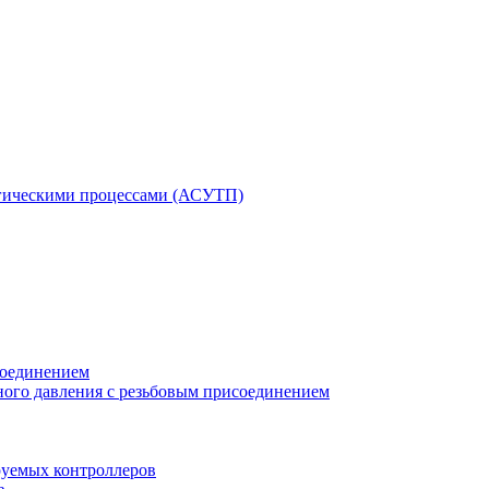
гическими процессами (АСУТП)
соединением
ного давления с резьбовым присоединением
уемых контроллеров