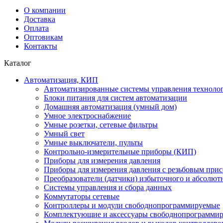
О компании
Доставка
Оплата
Оптовикам
Контакты
Каталог
Автоматизация, КИП
Автоматизированные системы управления техноло
Блоки питания для систем автоматизации
Домашняя автоматизация (умный дом)
Умное электроснабжение
Умные розетки, сетевые фильтры
Умный свет
Умные выключатели, пульты
Контрольно-измерительные приборы (КИП)
Приборы для измерения давления
Приборы для измерения давления с резьбовым при
Преобразователи (датчики) избыточного и абсолют
Системы управления и сбора данных
Коммутаторы сетевые
Контроллеры и модули свободнопрограммируемые
Комплектующие и аксессуары свободнопрограммир