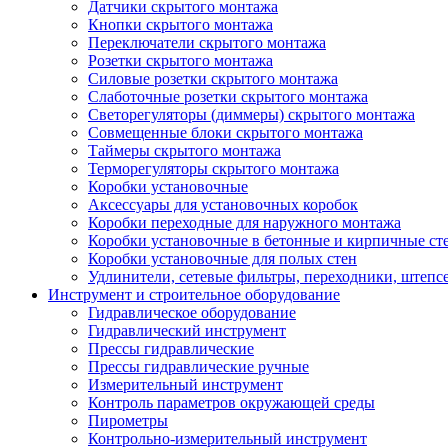
Датчики скрытого монтажа
Кнопки скрытого монтажа
Переключатели скрытого монтажа
Розетки скрытого монтажа
Силовые розетки скрытого монтажа
Слаботочные розетки скрытого монтажа
Светорегуляторы (диммеры) скрытого монтажа
Совмещенные блоки скрытого монтажа
Таймеры скрытого монтажа
Терморегуляторы скрытого монтажа
Коробки установочные
Аксессуары для установочных коробок
Коробки переходные для наружного монтажа
Коробки установочные в бетонные и кирпичные ст
Коробки установочные для полых стен
Удлинители, сетевые фильтры, переходники, штепс
Инструмент и строительное оборудование
Гидравлическое оборудование
Гидравлический инструмент
Прессы гидравлические
Прессы гидравлические ручные
Измерительный инструмент
Контроль параметров окружающей среды
Пирометры
Контрольно-измерительный инструмент