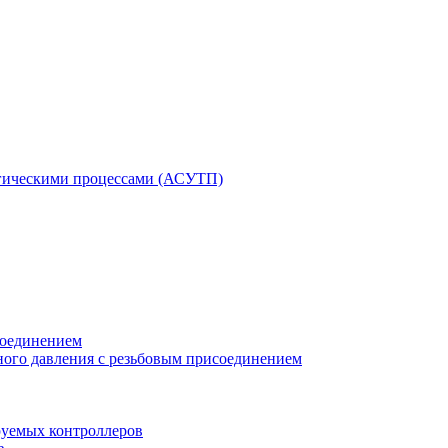
гическими процессами (АСУТП)
соединением
ного давления с резьбовым присоединением
уемых контроллеров