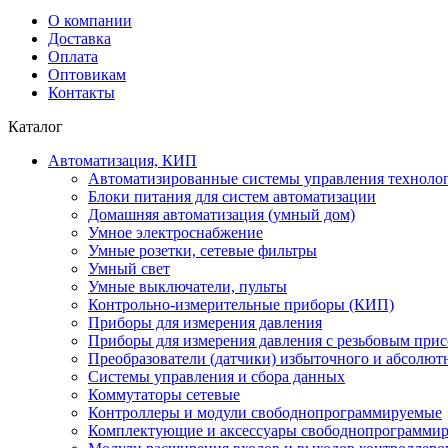
О компании
Доставка
Оплата
Оптовикам
Контакты
Каталог
Автоматизация, КИП
Автоматизированные системы управления техноло
Блоки питания для систем автоматизации
Домашняя автоматизация (умный дом)
Умное электроснабжение
Умные розетки, сетевые фильтры
Умный свет
Умные выключатели, пульты
Контрольно-измерительные приборы (КИП)
Приборы для измерения давления
Приборы для измерения давления с резьбовым при
Преобразователи (датчики) избыточного и абсолют
Системы управления и сбора данных
Коммутаторы сетевые
Контроллеры и модули свободнопрограммируемые
Комплектующие и аксессуары свободнопрограммир