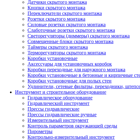
Датчики скрытого монтажа
Кнопки скрытого монтажа
Переключатели скрытого монтажа
Розетки скрытого монтажа
Силовые розетки скрытого монтажа
Слаботочные розетки скрытого монтажа
Светорегуляторы (диммеры) скрытого монтажа
Совмещенные блоки скрытого монтажа
Таймеры скрытого монтажа
Терморегуляторы скрытого монтажа
Коробки установочные
Аксессуары для установочных коробок
Коробки переходные для наружного монтажа
Коробки установочные в бетонные и кирпичные ст
Коробки установочные для полых стен
Удлинители, сетевые фильтры, переходники, штепс
Инструмент и строительное оборудование
Гидравлическое оборудование
Гидравлический инструмент
Прессы гидравлические
Прессы гидравлические ручные
Измерительный инструмент
Контроль параметров окружающей среды
Пирометры
Контрольно-измерительный инструмент