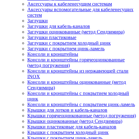
Аксессуары к кабеленесущим системам
Аксессуары вспомогательные для кабеленесущих
систем
Заглушки
Заглушки для кабель-каналов
Заглушки оцинкованные (метод Сендзимира)
Заглушки пластиковые
Заглушки с покрытием холодный цинк
Заглушки с покрытием цинк-ламель
Консоли и кронштейны
Консоли и кронштейны горячеоцинкованные
(метод погружения)
Консоли и кронштейны из нержавеющей стали
INOX
Консоли и кронштейны оцинкованные (метод
Сендзимира)
Консоли и кронштейны с покрытием холодный
цинк
Консоли и кронштейны с покрытием цинк-ламель
Крышки для лотков и кабель-каналов
Крышки горячеоцинкованные (метод погружения)
Крышки оцинкованные (метод Сендзимира)
Крышки пластиковые для кабель-каналов
Крышки с покрытием холодный цинк
Крышки с покрытием цинк-ламель