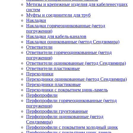
Метизы и крепежные изделия для кабеленесущих
систем
Муфты и соединители для труб
Накладки
Накладки горячеоцинкованные (метод
погружения)
Накладки для кабель-каналов
Накладки оцинкованные (метод Сендзимира)
Ответвители
Ответвители горячеоцинкованные (метод
погружения)
Ответвители оцинкованные (метод Сендзимира)
Ответвители пластиковые
Переходники
Переходники оцинкованные (метод Сендзимира)
Переходники пластиковые
Переходники с покрытием цинк-ламель
Перфопрофили
Перфопрофили горячеоцинкованные (метод
погружения)
Перфопрофили грунтованные
Перфопрофили оцинкованные (метод
Сендзимира)
Перфопрофили с покрытием холодный цинк
Перфопрофили с покрытием цинк-ламель