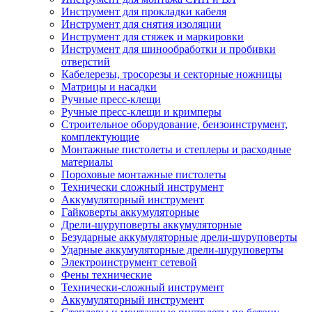
Инструмент для прокладки кабеля
Инструмент для снятия изоляции
Инструмент для стяжек и маркировки
Инструмент для шинообработки и пробивки
отверстий
Кабелерезы, тросорезы и секторные ножницы
Матрицы и насадки
Ручные пресс-клещи
Ручные пресс-клещи и кримперы
Строительное оборудование, бензоинструмент,
комплектующие
Монтажные пистолеты и степлеры и расходные
материалы
Пороховые монтажные пистолеты
Технически сложный инструмент
Аккумуляторный инструмент
Гайковерты аккумуляторные
Дрели-шуруповерты аккумуляторные
Безударные аккумуляторные дрели-шуруповерты
Ударные аккумуляторные дрели-шуруповерты
Электроинструмент сетевой
Фены технические
Технически-сложный инструмент
Аккумуляторный инструмент