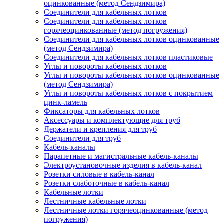
оцинкованные (метод Сендзимира)
Соединители для кабельных лотков
Соединители для кабельных лотков
горячеоцинкованные (метод погружения)
Соединители для кабельных лотков оцинкованные
(метод Сендзимира)
Соединители для кабельных лотков пластиковые
Углы и повороты кабельных лотков
Углы и повороты кабельных лотков оцинкованные
(метод Сендзимира)
Углы и повороты кабельных лотков с покрытием
цинк-ламель
Фиксаторы для кабельных лотков
Аксессуары и комплектующие для труб
Держатели и крепления для труб
Соединители для труб
Кабель-каналы
Парапетные и магистральные кабель-каналы
Электроустановочные изделия в кабель-канал
Розетки силовые в кабель-канал
Розетки слаботочные в кабель-канал
Кабельные лотки
Лестничные кабельные лотки
Лестничные лотки горячеоцинкованные (метод
погружения)