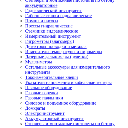
Степлеры и монтажные пистолеты по бетону
аккумуляторные
Гидравлический инструмент
Гибочные станки гидравлические
Помпы и насосы
Прессы гидравлические
Съемники гидравлические
Измерительный инструмент
Гигрометры (влагомеры)
Детекторы проводки и металла
Измерители температуры и пирометры
Лазерные дальномеры (рулетки)
Мультиметры
Остальные аксессуары для измерительного
инструмента
Токоизмерительные клещи
Указатели напряжения и кабельные тестеры
Паяльное оборудование
Газовые горелки
Газовые паяльники
Силовое и подъемное оборудование
Домкраты
Электроинструмент
Аккумуляторный инструмент
Степлеры и монтажные пистолеты по бетону