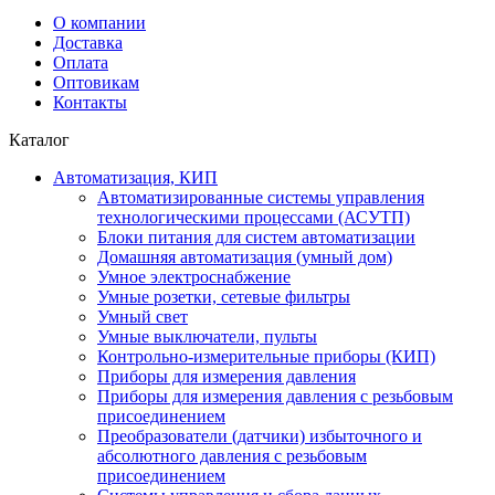
О компании
Доставка
Оплата
Оптовикам
Контакты
Каталог
Автоматизация, КИП
Автоматизированные системы управления
технологическими процессами (АСУТП)
Блоки питания для систем автоматизации
Домашняя автоматизация (умный дом)
Умное электроснабжение
Умные розетки, сетевые фильтры
Умный свет
Умные выключатели, пульты
Контрольно-измерительные приборы (КИП)
Приборы для измерения давления
Приборы для измерения давления с резьбовым
присоединением
Преобразователи (датчики) избыточного и
абсолютного давления с резьбовым
присоединением