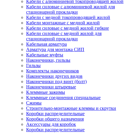
Кабели с алюминиевой токопроводящей жилой
Кабели силовые с алюминиевой жилой для
стационарной прокладки
Кабели с медной токопроводящей жилой
Кабели монтажные с медной жилой
Кабели силовые с медной жилой гибкие
Кабели силовые с медной жилой для
стационарной прокладки
Кабельная арматура
Арматура для монтажа СИП
Кабельные муфты
Наконечники, гильзы
Гильзы
Комплекты наконечников
Наконечники других видов
Наконечники под винт (болт)
Наконечники штыревые
Клеммные зажимы
Клеммные соединения специальные
Сжимы
Строительно-монтажные клеммы и скрутки
Коробки распределительные
Коробки общего назначения
Аксессуары для коробок
Коробки распределительные