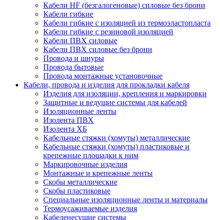
Кабели HF (безгалогеновые) силовые без брони
Кабели гибкие
Кабели гибкие с изоляцией из термоэластопласта
Кабели гибкие с резиновой изоляцией
Кабели ПВХ силовые
Кабели ПВХ силовые без брони
Провода и шнуры
Провода бытовые
Провода монтажные установочные
Кабели, провода и изделия для прокладки кабеля
Изделия для изоляции, крепления и маркировки
Защитные и ведущие системы для кабелей
Изоляционные ленты
Изолента ПВХ
Изолента ХБ
Кабельные стяжки (хомуты) металлические
Кабельные стяжки (хомуты) пластиковые и
крепежные площадки к ним
Маркировочные изделия
Монтажные и крепежные ленты
Скобы металлические
Скобы пластиковые
Специальные изоляционные ленты и материалы
Термоусаживаемые изделия
Кабеленесущие системы