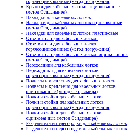
горячеоцинкованные (метод погружения)
Крышки для кабельных лотков оцинкованные
(метод Сендзимира)
Накладки для кабельных лотков
Накладки для кабельных лотков оцинкованные
(метод Сендзимира)
Накладки для кабельных лотков пластиковые
Ответвители для кабельных лотков
Ответвители для кабельных лотков
горячеоцинкованные (метод погружения)
Ответвители для кабельных лотков оцинкованные
(метод Сендзимира)
Переходники для кабельных лотков
Переходники для кабельных лотков
горячеоцинкованные (метод погружения)
Подвесы и крепления для кабельных лотков
Подвесы и крепления для кабельных лотков
оцинкованные (метод Сендзимира)
Полки и стойки для кабельных лотков
Полки и стойки для кабельных лотков
горячеоцинкованные (метод погружения)
Полки и стойки для кабельных лотков
оцинкованные (метод Сендзимира)
Разделители и перегородки для кабельных лотков
Разделители и перегородки для кабельных лотков