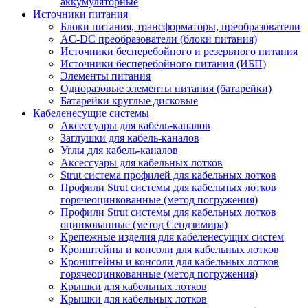
аккумуляторные
Источники питания
Блоки питания, трансформаторы, преобразователи
AC-DC преобразователи (блоки питания)
Источники бесперебойного и резервного питания
Источники бесперебойного питания (ИБП)
Элементы питания
Одноразовые элементы питания (батарейки)
Батарейки круглые дисковые
Кабеленесущие системы
Аксессуары для кабель-каналов
Заглушки для кабель-каналов
Углы для кабель-каналов
Аксессуары для кабельных лотков
Strut система профилей для кабельных лотков
Профили Strut системы для кабельных лотков
горячеоцинкованные (метод погружения)
Профили Strut системы для кабельных лотков
оцинкованные (метод Сендзимира)
Крепежные изделия для кабеленесущих систем
Кронштейны и консоли для кабельных лотков
Кронштейны и консоли для кабельных лотков
горячеоцинкованные (метод погружения)
Крышки для кабельных лотков
Крышки для кабельных лотков