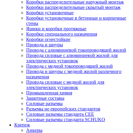
Коробки распределительные наружный монтаж
Коробки распределительные скрытый монтаж
Коробки установочные
Коробки установочные в бетонные и кирпичные
стены
Ящики и коробки протяжные
Коробки специального назначения
Коробки огнестойкие
Провода и шнуры
Провода с алюминиевой токопроводящей жилой
Провода силовые с алюминиевой жилой для
электрических установок
Провода с медной токопроводящей жилой
Провода и шнуры с медной жилой различного
назначения
Провода силовые с медной жилой для
электрических установок
Промышленная химия
Защитные составы
Силовые разъемы
Разъемы не европейских стандартов
Силовые разъемы стандарта CEE
Силовые разъемы стандарта SCHUKO
Крепеж
Анкеры