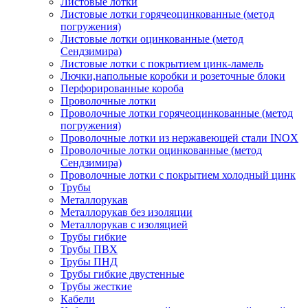
Листовые лотки
Листовые лотки горячеоцинкованные (метод
погружения)
Листовые лотки оцинкованные (метод
Сендзимира)
Листовые лотки с покрытием цинк-ламель
Лючки,напольные коробки и розеточные блоки
Перфорированные короба
Проволочные лотки
Проволочные лотки горячеоцинкованные (метод
погружения)
Проволочные лотки из нержавеющей стали INOX
Проволочные лотки оцинкованные (метод
Сендзимира)
Проволочные лотки с покрытием холодный цинк
Трубы
Металлорукав
Металлорукав без изоляции
Металлорукав с изоляцией
Трубы гибкие
Трубы ПВХ
Трубы ПНД
Трубы гибкие двустенные
Трубы жесткие
Кабели