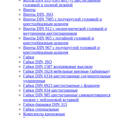
Болты DIN 933 (ISO 4017) с шестигранной
головкой и полной резьбой
Винты
Винты DIN, ISO
Винты DIN 7985 с полукруглой головкой и
крестообразным шлицем
Винты DIN 912 с цилиндрической головкой и
внутренним шестигранником
Винты DIN 965 с потайной головкой и
крестообразным шлицем
Винты DIN 967 с полукруглой головкой и
крестообразным шлицем
Гайки
Гайки DIN, ISO
Гайки DIN 1587 колпачковые высокие
Гайки DIN 1624 мебельные врезные (забивные)
Гайки DIN 6334 шестигранные соединительные
удлиненные
Гайки DIN 6923 шестигранные с фланцем
Гайки DIN 934 шестигранные
Гайки DIN 985 шестигранные самоконтрящиеся
низкие с нейлоновой вставкой
Гайки-барашки DIN 315
Гайки специальные
Комплекты крепежные