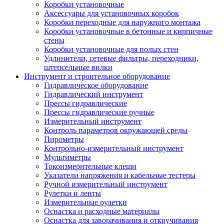
Коробки установочные
Аксессуары для установочных коробок
Коробки переходные для наружного монтажа
Коробки установочные в бетонные и кирпичные
стены
Коробки установочные для полых стен
Удлинители, сетевые фильтры, переходники,
штепсельные вилки
Инструмент и строительное оборудование
Гидравлическое оборудование
Гидравлический инструмент
Прессы гидравлические
Прессы гидравлические ручные
Измерительный инструмент
Контроль параметров окружающей среды
Пирометры
Контрольно-измерительный инструмент
Мультиметры
Токоизмерительные клещи
Указатели напряжения и кабельные тестеры
Ручной измерительный инструмент
Рулетки и ленты
Измерительные рулетки
Оснастка и расходные материалы
Оснастка для заворачивания и откручивания