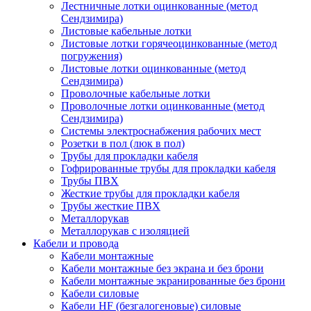
Лестничные лотки оцинкованные (метод
Сендзимира)
Листовые кабельные лотки
Листовые лотки горячеоцинкованные (метод
погружения)
Листовые лотки оцинкованные (метод
Сендзимира)
Проволочные кабельные лотки
Проволочные лотки оцинкованные (метод
Сендзимира)
Системы электроснабжения рабочих мест
Розетки в пол (люк в пол)
Трубы для прокладки кабеля
Гофрированные трубы для прокладки кабеля
Трубы ПВХ
Жесткие трубы для прокладки кабеля
Трубы жесткие ПВХ
Металлорукав
Металлорукав с изоляцией
Кабели и провода
Кабели монтажные
Кабели монтажные без экрана и без брони
Кабели монтажные экранированные без брони
Кабели силовые
Кабели HF (безгалогеновые) силовые