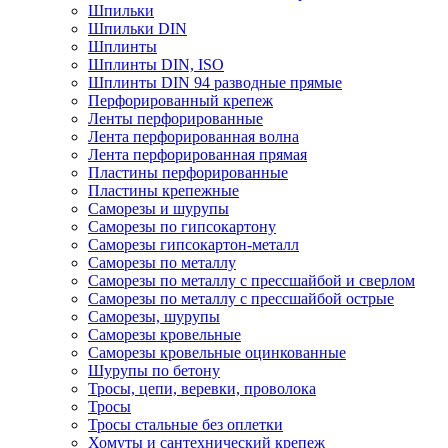
Шпильки
Шпильки DIN
Шплинты
Шплинты DIN, ISO
Шплинты DIN 94 разводные прямые
Перфорированный крепеж
Ленты перфорированные
Лента перфорированная волна
Лента перфорированная прямая
Пластины перфорированные
Пластины крепежные
Саморезы и шурупы
Саморезы по гипсокартону
Саморезы гипсокартон-металл
Саморезы по металлу
Саморезы по металлу с прессшайбой и сверлом
Саморезы по металлу с прессшайбой острые
Саморезы, шурупы
Саморезы кровельные
Саморезы кровельные оцинкованные
Шурупы по бетону
Тросы, цепи, веревки, проволока
Тросы
Тросы стальные без оплетки
Хомуты и сантехнический крепеж