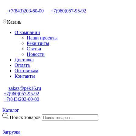
+7(843)203-60-00
+7(960)057-95-92
Казань
О компании
Наши проекты
Реквизиты
Статьи
Новости
Доставка
Оплата
Оптовикам
Контакты
zakaz@pek16.ru
+7(960)057-95-92
+7(843)203-60-00
Каталог
Поиск товаров
Загрузка