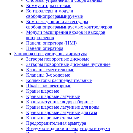
Системы управления и сбора данных
Коммутаторы сетевые
Контроллеры и модули
свободнопрограммируемые
Комплектующие и аксессуары
свободнопрограммируемых контроллеров
Модули расширения входов и выходов
контроллеров
Панели оператора (HMI)
Панели оператора
Запорная и регулирующая арматура
Затворы поворотные дисковые
Затворы поворотные дисковые чугунные
Клапаны смесительные
Клапаны 3-х ходовые
Коллекторы распределительные
Шкафы коллекторные
Краны шаровые
Краны шаровые латунные
Краны латунные водоразборные
Краны шаровые латунные для воды
Краны шаровые латунные для газа
Краны шаровые стальные
Предохранительная арматура
Воздухоотводчики и сепараторы воздуха