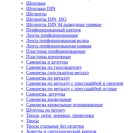
Шпильки
Шпильки DIN
Шплинты
Шплинты DIN, ISO
Шплинты DIN 94 разводные прямые
Перфорированный крепеж
Ленты перфорированные
Лента перфорированная волна
Лента перфорированная прямая
Пластины перфорированные
Пластины крепежные
Саморезы и шурупы
Саморезы по гипсокартону
Саморезы гипсокартон-металл
Саморезы по металлу
Саморезы по металлу с прессшайбой и сверлом
Саморезы по металлу с прессшайбой острые
Саморезы, шурупы
Саморезы кровельные
Саморезы кровельные оцинкованные
Шурупы по бетону
Тросы, цепи, веревки, проволока
Тросы
Тросы стальные без оплетки
Хомуты и сантехнический крепеж