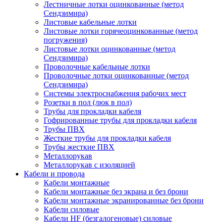
Лестничные лотки оцинкованные (метод
Сендзимира)
Листовые кабельные лотки
Листовые лотки горячеоцинкованные (метод
погружения)
Листовые лотки оцинкованные (метод
Сендзимира)
Проволочные кабельные лотки
Проволочные лотки оцинкованные (метод
Сендзимира)
Системы электроснабжения рабочих мест
Розетки в пол (люк в пол)
Трубы для прокладки кабеля
Гофрированные трубы для прокладки кабеля
Трубы ПВХ
Жесткие трубы для прокладки кабеля
Трубы жесткие ПВХ
Металлорукав
Металлорукав с изоляцией
Кабели и провода
Кабели монтажные
Кабели монтажные без экрана и без брони
Кабели монтажные экранированные без брони
Кабели силовые
Кабели HF (безгалогеновые) силовые