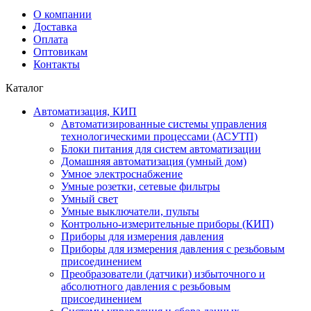
О компании
Доставка
Оплата
Оптовикам
Контакты
Каталог
Автоматизация, КИП
Автоматизированные системы управления
технологическими процессами (АСУТП)
Блоки питания для систем автоматизации
Домашняя автоматизация (умный дом)
Умное электроснабжение
Умные розетки, сетевые фильтры
Умный свет
Умные выключатели, пульты
Контрольно-измерительные приборы (КИП)
Приборы для измерения давления
Приборы для измерения давления с резьбовым
присоединением
Преобразователи (датчики) избыточного и
абсолютного давления с резьбовым
присоединением