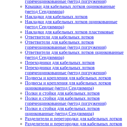
горячеоцинкованные (метод погружения)
Крышки для кабельных лотков оцинкованные
(метод Сендзимира)
Накладки для кабельных лотков
Накладки для кабельных лотков оцинкованные
(метод Сендзимира)
Накладки для кабельных лотков пластиковые
Ответвители для кабельных лотков
Ответвители для кабельных лотков
горячеоцинкованные (метод погружения)
Ответвители для кабельных лотков оцинкованные
(метод Сендзимира)
Переходники для кабельных лотков
Переходники для кабельных лотков
горячеоцинкованные (метод погружения)
Подвесы и крепления для кабельных лотков
Подвесы и крепления для кабельных лотков
оцинкованные (метод Сендзимира)
Полки и стойки для кабельных лотков
Полки и стойки для кабельных лотков
горячеоцинкованные (метод погружения)
Полки и стойки для кабельных лотков
оцинкованные (метод Сендзимира)
Разделители и перегородки для кабельных лотков
Разделители и перегородки для кабельных лотков