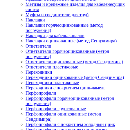
Метизы и крепежные изделия для кабеленесущих
систем
Муфты и соединители для труб
Накладки
Накладки горячеоцинкованные (метод
погружения)
Накладки для кабель-каналов
Накладки оцинкованные (метод Сендзимира)
Ответвители
Ответвители горячеоцинкованные (метод
погружения)
Ответвители оцинкованные (метод Сендзимира)
Ответвители пластиковые
Переходники
Переходники оцинкованные (метод Сендзимира)
Переходники пластиковые
Переходники с покрытием цинк-ламель
Перфопрофили
Перфопрофили горячеоцинкованные (метод
погружения)
Перфопрофили грунтованные
Перфопрофили оцинкованные (метод
Сендзимира)
Перфопрофили с покрытием холодный цинк
Перфопрофили с покрытием цинк-ламель