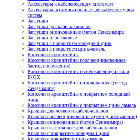
Аксессуары к кабеленесущим системам
Аксессуары вспомогательные для кабеленесущих
систем
Заглушки
Заглушки для кабель-каналов
Заглушки оцинкованные (метод Сендзимира)
Заглушки пластиковые
Заглушки с покрытием холодный цинк
Заглушки с покрытием цинк-ламель
Консоли и кронштейны
Консоли и кронштейны горячеоцинкованные
(метод погружения)
Консоли и кронштейны из нержавеющей стали
INOX
Консоли и кронштейны оцинкованные (метод
Сендзимира)
Консоли и кронштейны с покрытием холодный
цинк
Консоли и кронштейны с покрытием цинк-ламель
Крышки для лотков и кабель-каналов
Крышки горячеоцинкованные (метод погружения)
Крышки оцинкованные (метод Сендзимира)
Крышки пластиковые для кабель-каналов
Крышки с покрытием холодный цинк
Крышки с покрытием цинк-ламель