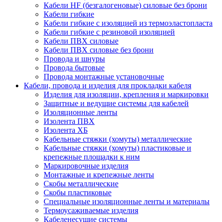
Кабели HF (безгалогеновые) силовые без брони
Кабели гибкие
Кабели гибкие с изоляцией из термоэластопласта
Кабели гибкие с резиновой изоляцией
Кабели ПВХ силовые
Кабели ПВХ силовые без брони
Провода и шнуры
Провода бытовые
Провода монтажные установочные
Кабели, провода и изделия для прокладки кабеля
Изделия для изоляции, крепления и маркировки
Защитные и ведущие системы для кабелей
Изоляционные ленты
Изолента ПВХ
Изолента ХБ
Кабельные стяжки (хомуты) металлические
Кабельные стяжки (хомуты) пластиковые и
крепежные площадки к ним
Маркировочные изделия
Монтажные и крепежные ленты
Скобы металлические
Скобы пластиковые
Специальные изоляционные ленты и материалы
Термоусаживаемые изделия
Кабеленесущие системы