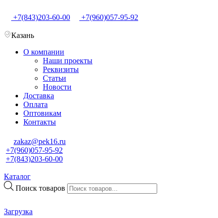
+7(843)203-60-00
+7(960)057-95-92
Казань
О компании
Наши проекты
Реквизиты
Статьи
Новости
Доставка
Оплата
Оптовикам
Контакты
zakaz@pek16.ru
+7(960)057-95-92
+7(843)203-60-00
Каталог
Поиск товаров
Загрузка