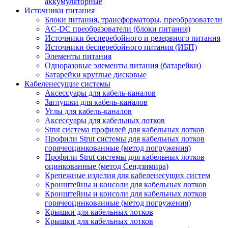
аккумуляторные
Источники питания
Блоки питания, трансформаторы, преобразователи
AC-DC преобразователи (блоки питания)
Источники бесперебойного и резервного питания
Источники бесперебойного питания (ИБП)
Элементы питания
Одноразовые элементы питания (батарейки)
Батарейки круглые дисковые
Кабеленесущие системы
Аксессуары для кабель-каналов
Заглушки для кабель-каналов
Углы для кабель-каналов
Аксессуары для кабельных лотков
Strut система профилей для кабельных лотков
Профили Strut системы для кабельных лотков
горячеоцинкованные (метод погружения)
Профили Strut системы для кабельных лотков
оцинкованные (метод Сендзимира)
Крепежные изделия для кабеленесущих систем
Кронштейны и консоли для кабельных лотков
Кронштейны и консоли для кабельных лотков
горячеоцинкованные (метод погружения)
Крышки для кабельных лотков
Крышки для кабельных лотков