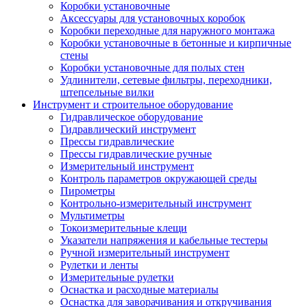
Коробки установочные
Аксессуары для установочных коробок
Коробки переходные для наружного монтажа
Коробки установочные в бетонные и кирпичные
стены
Коробки установочные для полых стен
Удлинители, сетевые фильтры, переходники,
штепсельные вилки
Инструмент и строительное оборудование
Гидравлическое оборудование
Гидравлический инструмент
Прессы гидравлические
Прессы гидравлические ручные
Измерительный инструмент
Контроль параметров окружающей среды
Пирометры
Контрольно-измерительный инструмент
Мультиметры
Токоизмерительные клещи
Указатели напряжения и кабельные тестеры
Ручной измерительный инструмент
Рулетки и ленты
Измерительные рулетки
Оснастка и расходные материалы
Оснастка для заворачивания и откручивания