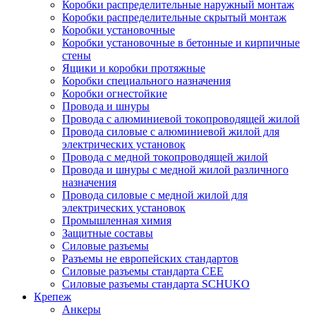
Коробки распределительные наружный монтаж
Коробки распределительные скрытый монтаж
Коробки установочные
Коробки установочные в бетонные и кирпичные
стены
Ящики и коробки протяжные
Коробки специального назначения
Коробки огнестойкие
Провода и шнуры
Провода с алюминиевой токопроводящей жилой
Провода силовые с алюминиевой жилой для
электрических установок
Провода с медной токопроводящей жилой
Провода и шнуры с медной жилой различного
назначения
Провода силовые с медной жилой для
электрических установок
Промышленная химия
Защитные составы
Силовые разъемы
Разъемы не европейских стандартов
Силовые разъемы стандарта CEE
Силовые разъемы стандарта SCHUKO
Крепеж
Анкеры