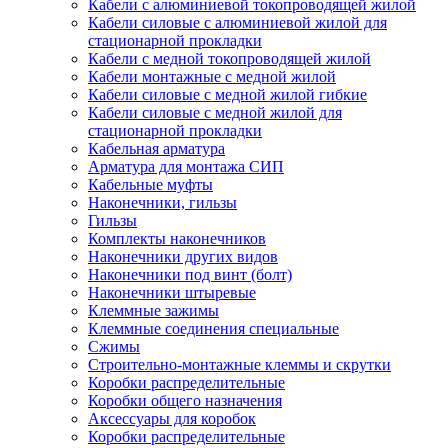
Кабели с алюминиевой токопроводящей жилой
Кабели силовые с алюминиевой жилой для
стационарной прокладки
Кабели с медной токопроводящей жилой
Кабели монтажные с медной жилой
Кабели силовые с медной жилой гибкие
Кабели силовые с медной жилой для
стационарной прокладки
Кабельная арматура
Арматура для монтажа СИП
Кабельные муфты
Наконечники, гильзы
Гильзы
Комплекты наконечников
Наконечники других видов
Наконечники под винт (болт)
Наконечники штыревые
Клеммные зажимы
Клеммные соединения специальные
Сжимы
Строительно-монтажные клеммы и скрутки
Коробки распределительные
Коробки общего назначения
Аксессуары для коробок
Коробки распределительные