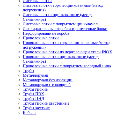
Листовые лотки
Листовые лотки горячеоцинкованные (метод
погружения)
Листовые лотки оцинкованные (метод
Сендзимира)
Листовые лотки с покрытием цинк-ламель
Лючки,напольные коробки и розеточные блоки
Перфорированные короба
Проволочные лотки
Проволочные лотки горячеоцинкованные (метод
погружения)
Проволочные лотки из нержавеющей стали INOX
Проволочные лотки оцинкованные (метод
Сендзимира)
Проволочные лотки с покрытием холодный цинк
Трубы
Металлорукав
Металлорукав без изоляции
Металлорукав с изоляцией
Трубы гибкие
Трубы ПВХ
Трубы ПНД
Трубы гибкие двустенные
Трубы жесткие
Кабели