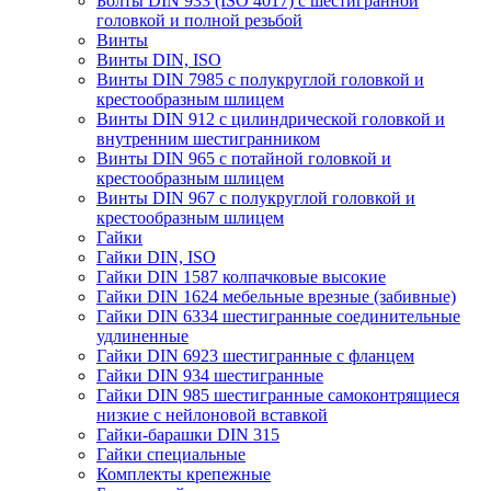
Болты DIN 933 (ISO 4017) с шестигранной
головкой и полной резьбой
Винты
Винты DIN, ISO
Винты DIN 7985 с полукруглой головкой и
крестообразным шлицем
Винты DIN 912 с цилиндрической головкой и
внутренним шестигранником
Винты DIN 965 с потайной головкой и
крестообразным шлицем
Винты DIN 967 с полукруглой головкой и
крестообразным шлицем
Гайки
Гайки DIN, ISO
Гайки DIN 1587 колпачковые высокие
Гайки DIN 1624 мебельные врезные (забивные)
Гайки DIN 6334 шестигранные соединительные
удлиненные
Гайки DIN 6923 шестигранные с фланцем
Гайки DIN 934 шестигранные
Гайки DIN 985 шестигранные самоконтрящиеся
низкие с нейлоновой вставкой
Гайки-барашки DIN 315
Гайки специальные
Комплекты крепежные