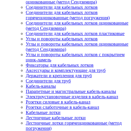
оцинкованные (метод Сендзимира)
Соединители для кабельных лотков
Соединители для кабельных лотков
горячеоцинкованные (метод погружения)
Соединители для кабельных лотков оцинкованные
(метод Сендзимира)
Соединители для кабельных лотков пластиковые
Углы и повороты кабельных лотков
Углы и повороты кабельных лотков оцинкованные
(метод Сендзимира)
Углы и повороты кабельных лотков с покрытием
цинк-ламель
Фиксаторы для кабельных лотков
Аксессуары и комплектующие для труб
Держатели и крепления для труб
Соединители для труб
Кабель-каналы
Парапетные и магистральные кабель-каналы
Электроустановочные изделия в кабель-канал
Розетки силовые в кабель-канал
Розетки слаботочные в кабель-канал
Кабельные лотки
Лестничные кабельные лотки
Лестничные лотки горячеоцинкованные (метод
погружения)