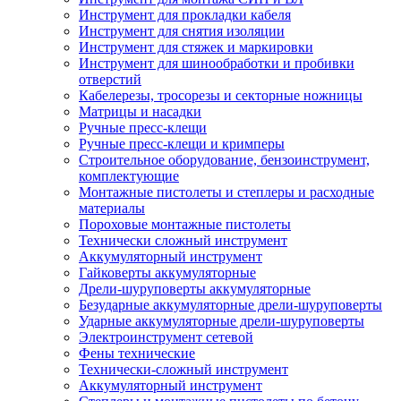
Инструмент для прокладки кабеля
Инструмент для снятия изоляции
Инструмент для стяжек и маркировки
Инструмент для шинообработки и пробивки
отверстий
Кабелерезы, тросорезы и секторные ножницы
Матрицы и насадки
Ручные пресс-клещи
Ручные пресс-клещи и кримперы
Строительное оборудование, бензоинструмент,
комплектующие
Монтажные пистолеты и степлеры и расходные
материалы
Пороховые монтажные пистолеты
Технически сложный инструмент
Аккумуляторный инструмент
Гайковерты аккумуляторные
Дрели-шуруповерты аккумуляторные
Безударные аккумуляторные дрели-шуруповерты
Ударные аккумуляторные дрели-шуруповерты
Электроинструмент сетевой
Фены технические
Технически-сложный инструмент
Аккумуляторный инструмент