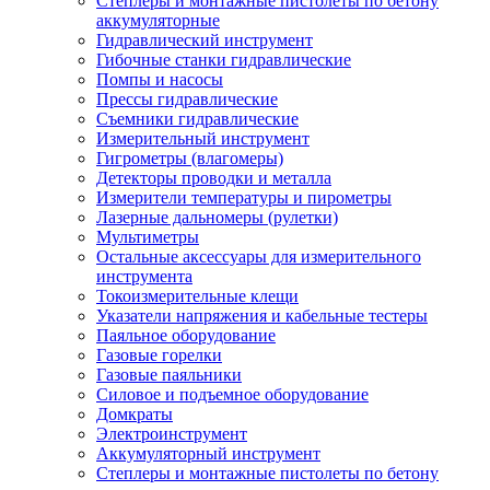
Степлеры и монтажные пистолеты по бетону
аккумуляторные
Гидравлический инструмент
Гибочные станки гидравлические
Помпы и насосы
Прессы гидравлические
Съемники гидравлические
Измерительный инструмент
Гигрометры (влагомеры)
Детекторы проводки и металла
Измерители температуры и пирометры
Лазерные дальномеры (рулетки)
Мультиметры
Остальные аксессуары для измерительного
инструмента
Токоизмерительные клещи
Указатели напряжения и кабельные тестеры
Паяльное оборудование
Газовые горелки
Газовые паяльники
Силовое и подъемное оборудование
Домкраты
Электроинструмент
Аккумуляторный инструмент
Степлеры и монтажные пистолеты по бетону