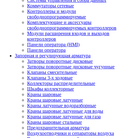
Системы управления и сбора данных
Коммутаторы сетевые
Контроллеры и модули
свободнопрограммируемые
Комплектующие и аксессуары
свободнопрограммируемых контроллеров
Модули расширения входов и выходов
контроллеров
Панели оператора (HMI)
Панели оператора
Запорная и регулирующая арматура
Затворы поворотные дисковые
Затворы поворотные дисковые чугунные
Клапаны смесительные
Клапаны 3-х ходовые
Коллекторы распределительные
Шкафы коллекторные
Краны шаровые
Краны шаровые латунные
Краны латунные водоразборные
Краны шаровые латунные для воды
Краны шаровые латунные для газа
Краны шаровые стальные
Предохранительная арматура
Воздухоотводчики и сепараторы воздуха