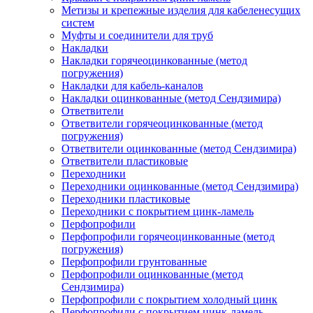
Метизы и крепежные изделия для кабеленесущих
систем
Муфты и соединители для труб
Накладки
Накладки горячеоцинкованные (метод
погружения)
Накладки для кабель-каналов
Накладки оцинкованные (метод Сендзимира)
Ответвители
Ответвители горячеоцинкованные (метод
погружения)
Ответвители оцинкованные (метод Сендзимира)
Ответвители пластиковые
Переходники
Переходники оцинкованные (метод Сендзимира)
Переходники пластиковые
Переходники с покрытием цинк-ламель
Перфопрофили
Перфопрофили горячеоцинкованные (метод
погружения)
Перфопрофили грунтованные
Перфопрофили оцинкованные (метод
Сендзимира)
Перфопрофили с покрытием холодный цинк
Перфопрофили с покрытием цинк-ламель