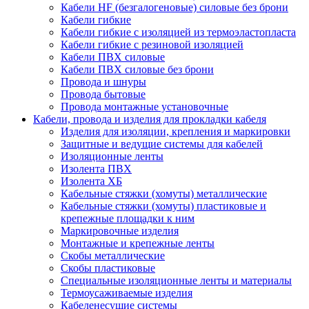
Кабели HF (безгалогеновые) силовые без брони
Кабели гибкие
Кабели гибкие с изоляцией из термоэластопласта
Кабели гибкие с резиновой изоляцией
Кабели ПВХ силовые
Кабели ПВХ силовые без брони
Провода и шнуры
Провода бытовые
Провода монтажные установочные
Кабели, провода и изделия для прокладки кабеля
Изделия для изоляции, крепления и маркировки
Защитные и ведущие системы для кабелей
Изоляционные ленты
Изолента ПВХ
Изолента ХБ
Кабельные стяжки (хомуты) металлические
Кабельные стяжки (хомуты) пластиковые и
крепежные площадки к ним
Маркировочные изделия
Монтажные и крепежные ленты
Скобы металлические
Скобы пластиковые
Специальные изоляционные ленты и материалы
Термоусаживаемые изделия
Кабеленесущие системы