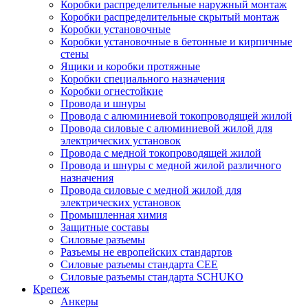
Коробки распределительные наружный монтаж
Коробки распределительные скрытый монтаж
Коробки установочные
Коробки установочные в бетонные и кирпичные
стены
Ящики и коробки протяжные
Коробки специального назначения
Коробки огнестойкие
Провода и шнуры
Провода с алюминиевой токопроводящей жилой
Провода силовые с алюминиевой жилой для
электрических установок
Провода с медной токопроводящей жилой
Провода и шнуры с медной жилой различного
назначения
Провода силовые с медной жилой для
электрических установок
Промышленная химия
Защитные составы
Силовые разъемы
Разъемы не европейских стандартов
Силовые разъемы стандарта CEE
Силовые разъемы стандарта SCHUKO
Крепеж
Анкеры