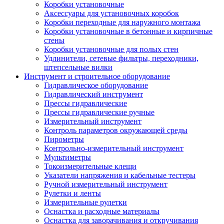
Коробки установочные
Аксессуары для установочных коробок
Коробки переходные для наружного монтажа
Коробки установочные в бетонные и кирпичные
стены
Коробки установочные для полых стен
Удлинители, сетевые фильтры, переходники,
штепсельные вилки
Инструмент и строительное оборудование
Гидравлическое оборудование
Гидравлический инструмент
Прессы гидравлические
Прессы гидравлические ручные
Измерительный инструмент
Контроль параметров окружающей среды
Пирометры
Контрольно-измерительный инструмент
Мультиметры
Токоизмерительные клещи
Указатели напряжения и кабельные тестеры
Ручной измерительный инструмент
Рулетки и ленты
Измерительные рулетки
Оснастка и расходные материалы
Оснастка для заворачивания и откручивания