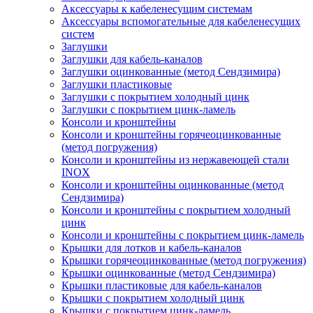
Аксессуары к кабеленесущим системам
Аксессуары вспомогательные для кабеленесущих
систем
Заглушки
Заглушки для кабель-каналов
Заглушки оцинкованные (метод Сендзимира)
Заглушки пластиковые
Заглушки с покрытием холодный цинк
Заглушки с покрытием цинк-ламель
Консоли и кронштейны
Консоли и кронштейны горячеоцинкованные
(метод погружения)
Консоли и кронштейны из нержавеющей стали
INOX
Консоли и кронштейны оцинкованные (метод
Сендзимира)
Консоли и кронштейны с покрытием холодный
цинк
Консоли и кронштейны с покрытием цинк-ламель
Крышки для лотков и кабель-каналов
Крышки горячеоцинкованные (метод погружения)
Крышки оцинкованные (метод Сендзимира)
Крышки пластиковые для кабель-каналов
Крышки с покрытием холодный цинк
Крышки с покрытием цинк-ламель