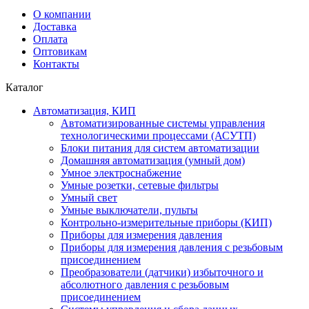
О компании
Доставка
Оплата
Оптовикам
Контакты
Каталог
Автоматизация, КИП
Автоматизированные системы управления
технологическими процессами (АСУТП)
Блоки питания для систем автоматизации
Домашняя автоматизация (умный дом)
Умное электроснабжение
Умные розетки, сетевые фильтры
Умный свет
Умные выключатели, пульты
Контрольно-измерительные приборы (КИП)
Приборы для измерения давления
Приборы для измерения давления с резьбовым
присоединением
Преобразователи (датчики) избыточного и
абсолютного давления с резьбовым
присоединением