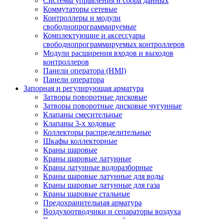
Системы управления и сбора данных
Коммутаторы сетевые
Контроллеры и модули
свободнопрограммируемые
Комплектующие и аксессуары
свободнопрограммируемых контроллеров
Модули расширения входов и выходов
контроллеров
Панели оператора (HMI)
Панели оператора
Запорная и регулирующая арматура
Затворы поворотные дисковые
Затворы поворотные дисковые чугунные
Клапаны смесительные
Клапаны 3-х ходовые
Коллекторы распределительные
Шкафы коллекторные
Краны шаровые
Краны шаровые латунные
Краны латунные водоразборные
Краны шаровые латунные для воды
Краны шаровые латунные для газа
Краны шаровые стальные
Предохранительная арматура
Воздухоотводчики и сепараторы воздуха