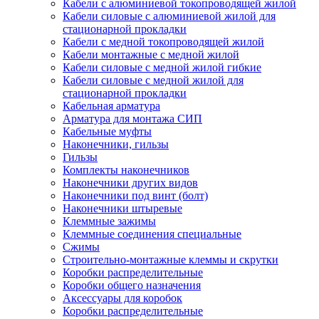
Кабели с алюминиевой токопроводящей жилой
Кабели силовые с алюминиевой жилой для
стационарной прокладки
Кабели с медной токопроводящей жилой
Кабели монтажные с медной жилой
Кабели силовые с медной жилой гибкие
Кабели силовые с медной жилой для
стационарной прокладки
Кабельная арматура
Арматура для монтажа СИП
Кабельные муфты
Наконечники, гильзы
Гильзы
Комплекты наконечников
Наконечники других видов
Наконечники под винт (болт)
Наконечники штыревые
Клеммные зажимы
Клеммные соединения специальные
Сжимы
Строительно-монтажные клеммы и скрутки
Коробки распределительные
Коробки общего назначения
Аксессуары для коробок
Коробки распределительные