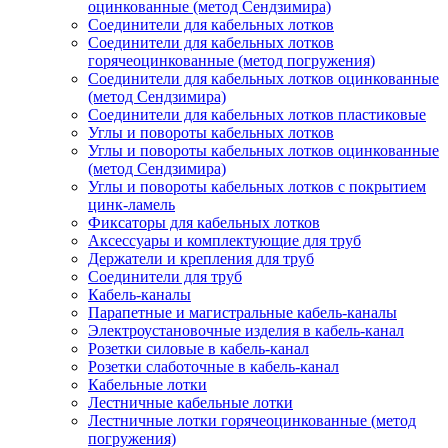
оцинкованные (метод Сендзимира)
Соединители для кабельных лотков
Соединители для кабельных лотков
горячеоцинкованные (метод погружения)
Соединители для кабельных лотков оцинкованные
(метод Сендзимира)
Соединители для кабельных лотков пластиковые
Углы и повороты кабельных лотков
Углы и повороты кабельных лотков оцинкованные
(метод Сендзимира)
Углы и повороты кабельных лотков с покрытием
цинк-ламель
Фиксаторы для кабельных лотков
Аксессуары и комплектующие для труб
Держатели и крепления для труб
Соединители для труб
Кабель-каналы
Парапетные и магистральные кабель-каналы
Электроустановочные изделия в кабель-канал
Розетки силовые в кабель-канал
Розетки слаботочные в кабель-канал
Кабельные лотки
Лестничные кабельные лотки
Лестничные лотки горячеоцинкованные (метод
погружения)