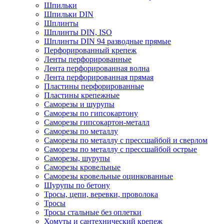
Шпильки
Шпильки DIN
Шплинты
Шплинты DIN, ISO
Шплинты DIN 94 разводные прямые
Перфорированный крепеж
Ленты перфорированные
Лента перфорированная волна
Лента перфорированная прямая
Пластины перфорированные
Пластины крепежные
Саморезы и шурупы
Саморезы по гипсокартону
Саморезы гипсокартон-металл
Саморезы по металлу
Саморезы по металлу с прессшайбой и сверлом
Саморезы по металлу с прессшайбой острые
Саморезы, шурупы
Саморезы кровельные
Саморезы кровельные оцинкованные
Шурупы по бетону
Тросы, цепи, веревки, проволока
Тросы
Тросы стальные без оплетки
Хомуты и сантехнический крепеж