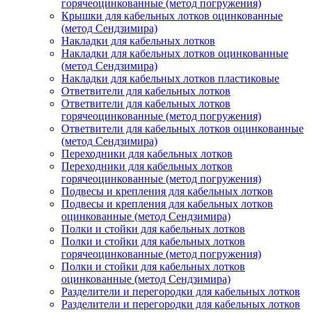
горячеоцинкованные (метод погружения)
Крышки для кабельных лотков оцинкованные
(метод Сендзимира)
Накладки для кабельных лотков
Накладки для кабельных лотков оцинкованные
(метод Сендзимира)
Накладки для кабельных лотков пластиковые
Ответвители для кабельных лотков
Ответвители для кабельных лотков
горячеоцинкованные (метод погружения)
Ответвители для кабельных лотков оцинкованные
(метод Сендзимира)
Переходники для кабельных лотков
Переходники для кабельных лотков
горячеоцинкованные (метод погружения)
Подвесы и крепления для кабельных лотков
Подвесы и крепления для кабельных лотков
оцинкованные (метод Сендзимира)
Полки и стойки для кабельных лотков
Полки и стойки для кабельных лотков
горячеоцинкованные (метод погружения)
Полки и стойки для кабельных лотков
оцинкованные (метод Сендзимира)
Разделители и перегородки для кабельных лотков
Разделители и перегородки для кабельных лотков