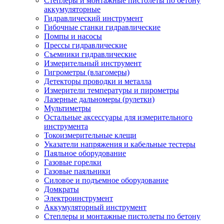
Степлеры и монтажные пистолеты по бетону
аккумуляторные
Гидравлический инструмент
Гибочные станки гидравлические
Помпы и насосы
Прессы гидравлические
Съемники гидравлические
Измерительный инструмент
Гигрометры (влагомеры)
Детекторы проводки и металла
Измерители температуры и пирометры
Лазерные дальномеры (рулетки)
Мультиметры
Остальные аксессуары для измерительного
инструмента
Токоизмерительные клещи
Указатели напряжения и кабельные тестеры
Паяльное оборудование
Газовые горелки
Газовые паяльники
Силовое и подъемное оборудование
Домкраты
Электроинструмент
Аккумуляторный инструмент
Степлеры и монтажные пистолеты по бетону