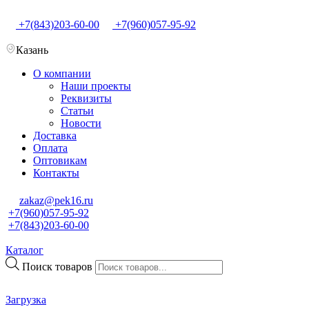
+7(843)203-60-00
+7(960)057-95-92
Казань
О компании
Наши проекты
Реквизиты
Статьи
Новости
Доставка
Оплата
Оптовикам
Контакты
zakaz@pek16.ru
+7(960)057-95-92
+7(843)203-60-00
Каталог
Поиск товаров
Загрузка