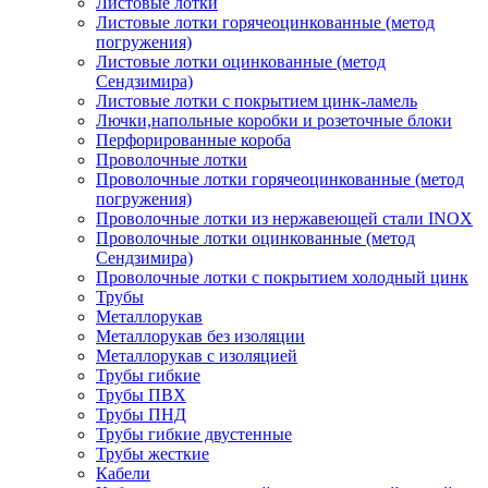
Листовые лотки
Листовые лотки горячеоцинкованные (метод
погружения)
Листовые лотки оцинкованные (метод
Сендзимира)
Листовые лотки с покрытием цинк-ламель
Лючки,напольные коробки и розеточные блоки
Перфорированные короба
Проволочные лотки
Проволочные лотки горячеоцинкованные (метод
погружения)
Проволочные лотки из нержавеющей стали INOX
Проволочные лотки оцинкованные (метод
Сендзимира)
Проволочные лотки с покрытием холодный цинк
Трубы
Металлорукав
Металлорукав без изоляции
Металлорукав с изоляцией
Трубы гибкие
Трубы ПВХ
Трубы ПНД
Трубы гибкие двустенные
Трубы жесткие
Кабели