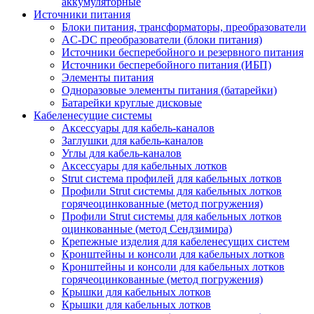
аккумуляторные
Источники питания
Блоки питания, трансформаторы, преобразователи
AC-DC преобразователи (блоки питания)
Источники бесперебойного и резервного питания
Источники бесперебойного питания (ИБП)
Элементы питания
Одноразовые элементы питания (батарейки)
Батарейки круглые дисковые
Кабеленесущие системы
Аксессуары для кабель-каналов
Заглушки для кабель-каналов
Углы для кабель-каналов
Аксессуары для кабельных лотков
Strut система профилей для кабельных лотков
Профили Strut системы для кабельных лотков
горячеоцинкованные (метод погружения)
Профили Strut системы для кабельных лотков
оцинкованные (метод Сендзимира)
Крепежные изделия для кабеленесущих систем
Кронштейны и консоли для кабельных лотков
Кронштейны и консоли для кабельных лотков
горячеоцинкованные (метод погружения)
Крышки для кабельных лотков
Крышки для кабельных лотков