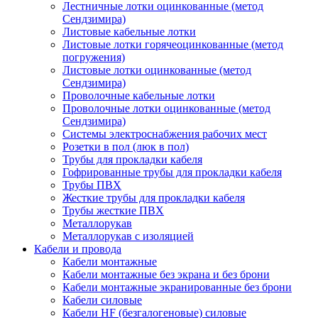
Лестничные лотки оцинкованные (метод
Сендзимира)
Листовые кабельные лотки
Листовые лотки горячеоцинкованные (метод
погружения)
Листовые лотки оцинкованные (метод
Сендзимира)
Проволочные кабельные лотки
Проволочные лотки оцинкованные (метод
Сендзимира)
Системы электроснабжения рабочих мест
Розетки в пол (люк в пол)
Трубы для прокладки кабеля
Гофрированные трубы для прокладки кабеля
Трубы ПВХ
Жесткие трубы для прокладки кабеля
Трубы жесткие ПВХ
Металлорукав
Металлорукав с изоляцией
Кабели и провода
Кабели монтажные
Кабели монтажные без экрана и без брони
Кабели монтажные экранированные без брони
Кабели силовые
Кабели HF (безгалогеновые) силовые