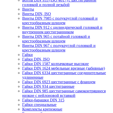
Болты DIN 933 (ISO 4017) с шестигранной
головкой и полной резьбой
Винты
Винты DIN, ISO
Винты DIN 7985 с полукруглой головкой и
крестообразным шлицем
Винты DIN 912 с цилиндрической головкой и
внутренним шестигранником
Винты DIN 965 с потайной головкой и
крестообразным шлицем
Винты DIN 967 с полукруглой головкой и
крестообразным шлицем
Гайки
Гайки DIN, ISO
Гайки DIN 1587 колпачковые высокие
Гайки DIN 1624 мебельные врезные (забивные)
Гайки DIN 6334 шестигранные соединительные
удлиненные
Гайки DIN 6923 шестигранные с фланцем
Гайки DIN 934 шестигранные
Гайки DIN 985 шестигранные самоконтрящиеся
низкие с нейлоновой вставкой
Гайки-барашки DIN 315
Гайки специальные
Комплекты крепежные