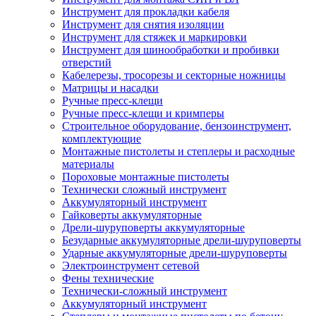
Инструмент для прокладки кабеля
Инструмент для снятия изоляции
Инструмент для стяжек и маркировки
Инструмент для шинообработки и пробивки
отверстий
Кабелерезы, тросорезы и секторные ножницы
Матрицы и насадки
Ручные пресс-клещи
Ручные пресс-клещи и кримперы
Строительное оборудование, бензоинструмент,
комплектующие
Монтажные пистолеты и степлеры и расходные
материалы
Пороховые монтажные пистолеты
Технически сложный инструмент
Аккумуляторный инструмент
Гайковерты аккумуляторные
Дрели-шуруповерты аккумуляторные
Безударные аккумуляторные дрели-шуруповерты
Ударные аккумуляторные дрели-шуруповерты
Электроинструмент сетевой
Фены технические
Технически-сложный инструмент
Аккумуляторный инструмент