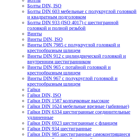
Болты
Болты DIN, ISO
Болты DIN 603 мебельные с полукруглой головкой
и квадратным подголовком
Болты DIN 933 (ISO 4017) с шестигранной
головкой и полной резьбой
Винты
Винты DIN, ISO
Винты DIN 7985 с полукруглой головкой и
крестообразным шлицем
Винты DIN 912 с цилиндрической головкой и
внутренним шестигранником
Винты DIN 965 с потайной головкой и
крестообразным шлицем
Винты DIN 967 с полукруглой головкой и
крестообразным шлицем
Гайки
Гайки DIN, ISO
Гайки DIN 1587 колпачковые высокие
Гайки DIN 1624 мебельные врезные (забивные)
Гайки DIN 6334 шестигранные соединительные
удлиненные
Гайки DIN 6923 шестигранные с фланцем
Гайки DIN 934 шестигранные
Гайки DIN 985 шестигранные самоконтрящиеся