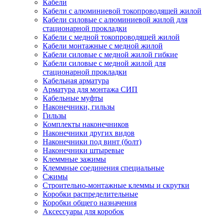
Кабели
Кабели с алюминиевой токопроводящей жилой
Кабели силовые с алюминиевой жилой для
стационарной прокладки
Кабели с медной токопроводящей жилой
Кабели монтажные с медной жилой
Кабели силовые с медной жилой гибкие
Кабели силовые с медной жилой для
стационарной прокладки
Кабельная арматура
Арматура для монтажа СИП
Кабельные муфты
Наконечники, гильзы
Гильзы
Комплекты наконечников
Наконечники других видов
Наконечники под винт (болт)
Наконечники штыревые
Клеммные зажимы
Клеммные соединения специальные
Сжимы
Строительно-монтажные клеммы и скрутки
Коробки распределительные
Коробки общего назначения
Аксессуары для коробок