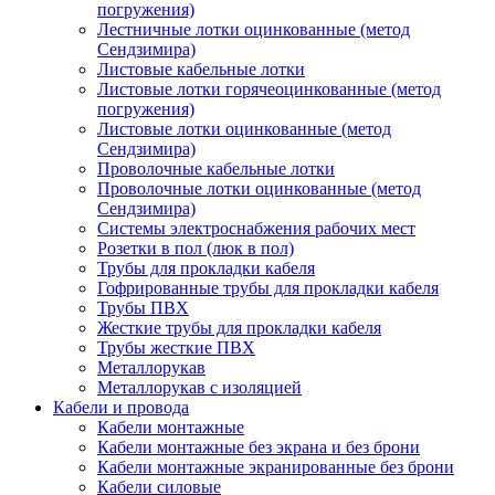
погружения)
Лестничные лотки оцинкованные (метод
Сендзимира)
Листовые кабельные лотки
Листовые лотки горячеоцинкованные (метод
погружения)
Листовые лотки оцинкованные (метод
Сендзимира)
Проволочные кабельные лотки
Проволочные лотки оцинкованные (метод
Сендзимира)
Системы электроснабжения рабочих мест
Розетки в пол (люк в пол)
Трубы для прокладки кабеля
Гофрированные трубы для прокладки кабеля
Трубы ПВХ
Жесткие трубы для прокладки кабеля
Трубы жесткие ПВХ
Металлорукав
Металлорукав с изоляцией
Кабели и провода
Кабели монтажные
Кабели монтажные без экрана и без брони
Кабели монтажные экранированные без брони
Кабели силовые