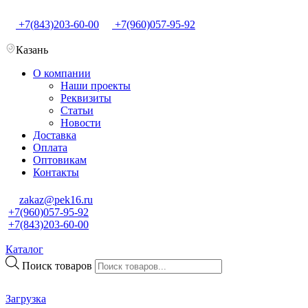
+7(843)203-60-00
+7(960)057-95-92
Казань
О компании
Наши проекты
Реквизиты
Статьи
Новости
Доставка
Оплата
Оптовикам
Контакты
zakaz@pek16.ru
+7(960)057-95-92
+7(843)203-60-00
Каталог
Поиск товаров
Загрузка