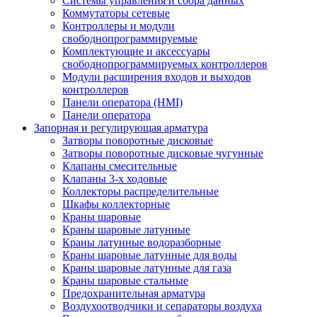
Системы управления и сбора данных
Коммутаторы сетевые
Контроллеры и модули
свободнопрограммируемые
Комплектующие и аксессуары
свободнопрограммируемых контроллеров
Модули расширения входов и выходов
контроллеров
Панели оператора (HMI)
Панели оператора
Запорная и регулирующая арматура
Затворы поворотные дисковые
Затворы поворотные дисковые чугунные
Клапаны смесительные
Клапаны 3-х ходовые
Коллекторы распределительные
Шкафы коллекторные
Краны шаровые
Краны шаровые латунные
Краны латунные водоразборные
Краны шаровые латунные для воды
Краны шаровые латунные для газа
Краны шаровые стальные
Предохранительная арматура
Воздухоотводчики и сепараторы воздуха