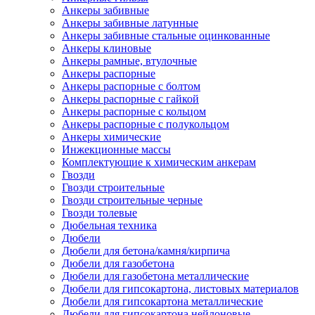
Анкеры забивные
Анкеры забивные латунные
Анкеры забивные стальные оцинкованные
Анкеры клиновые
Анкеры рамные, втулочные
Анкеры распорные
Анкеры распорные с болтом
Анкеры распорные с гайкой
Анкеры распорные с кольцом
Анкеры распорные с полукольцом
Анкеры химические
Инжекционные массы
Комплектующие к химическим анкерам
Гвозди
Гвозди строительные
Гвозди строительные черные
Гвозди толевые
Дюбельная техника
Дюбели
Дюбели для бетона/камня/кирпича
Дюбели для газобетона
Дюбели для газобетона металлические
Дюбели для гипсокартона, листовых материалов
Дюбели для гипсокартона металлические
Дюбели для гипсокартона нейлоновые,