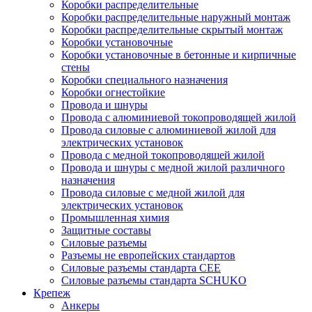
Коробки распределительные
Коробки распределительные наружный монтаж
Коробки распределительные скрытый монтаж
Коробки установочные
Коробки установочные в бетонные и кирпичные
стены
Коробки специального назначения
Коробки огнестойкие
Провода и шнуры
Провода с алюминиевой токопроводящей жилой
Провода силовые с алюминиевой жилой для
электрических установок
Провода с медной токопроводящей жилой
Провода и шнуры с медной жилой различного
назначения
Провода силовые с медной жилой для
электрических установок
Промышленная химия
Защитные составы
Силовые разъемы
Разъемы не европейских стандартов
Силовые разъемы стандарта CEE
Силовые разъемы стандарта SCHUKO
Крепеж
Анкеры