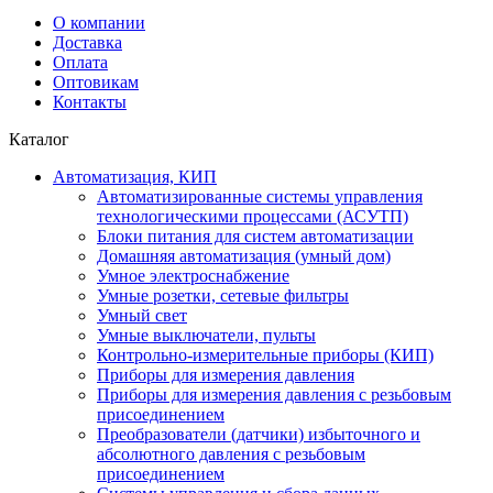
О компании
Доставка
Оплата
Оптовикам
Контакты
Каталог
Автоматизация, КИП
Автоматизированные системы управления
технологическими процессами (АСУТП)
Блоки питания для систем автоматизации
Домашняя автоматизация (умный дом)
Умное электроснабжение
Умные розетки, сетевые фильтры
Умный свет
Умные выключатели, пульты
Контрольно-измерительные приборы (КИП)
Приборы для измерения давления
Приборы для измерения давления с резьбовым
присоединением
Преобразователи (датчики) избыточного и
абсолютного давления с резьбовым
присоединением