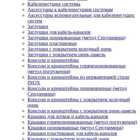
Кабеленесущие системы
Аксессуары к кабеленесущим системам
Аксессуары вспомогательные для кабеленесущих
систем
Заглушки
Заглушки для кабель-каналов
Заглушки оцинкованные (метод Сендзимира)
Заглушки пластиковые
Заглушки с покрытием холодный цинк
Заглушки с покрытием цинк-ламель
Консоли и кронштейны
Консоли и кронштейны горячеоцинкованные
(метод погружения)
Консоли и кронштейны из нержавеющей стали
INOX
Консоли и кронштейны оцинкованные (метод
Сендзимира)
Консоли и кронштейны с покрытием холодный
цинк
Консоли и кронштейны с покрытием цинк-ламель
Крышки для лотков и кабель-каналов
Крышки горячеоцинкованные (метод погружения)
Крышки оцинкованные (метод Сендзимира)
Крышки пластиковые для кабель-каналов
Крышки с покрытием холодный цинк