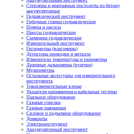
Аккумуляторный инструмент
Степлеры и монтажные пистолеты по бетону
аккумуляторные
Гидравлический инструмент
Гибочные станки гидравлические
Помпы и насосы
Прессы гидравлические
Съемники гидравлические
Измерительный инструмент
Гигрометры (влагомеры)
Детекторы проводки и металла
Измерители температуры и пирометры
Лазерные дальномеры (рулетки)
Мультиметры
Остальные аксессуары для измерительного
инструмента
Токоизмерительные клещи
Указатели напряжения и кабельные тестеры
Паяльное оборудование
Газовые горелки
Газовые паяльники
Силовое и подъемное оборудование
Домкраты
Электроинструмент
Аккумуляторный инструмент