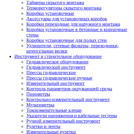
Таймеры скрытого монтажа
Терморегуляторы скрытого монтажа
Коробки установочные
Аксессуары для установочных коробок
Коробки переходные для наружного монтажа
Коробки установочные в бетонные и кирпичные
стены
Коробки установочные для полых стен
Удлинители, сетевые фильтры, переходники,
штепсельные вилки
Инструмент и строительное оборудование
Гидравлическое оборудование
Гидравлический инструмент
Прессы гидравлические
Прессы гидравлические ручные
Измерительный инструмент
Контроль параметров окружающей среды
Пирометры
Контрольно-измерительный инструмент
Мультиметры
Токоизмерительные клещи
Указатели напряжения и кабельные тестеры
Ручной измерительный инструмент
Рулетки и ленты
Измерительные рулетки