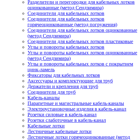
Разделители и перегородки для кабельных лотков
оцинкованные (метод Сендзимира)
Соединители для кабельных лотков
Соединители для кабельных лотков
горячеоцинкованные (метод погружения)
Соединители для кабельных лотков оцинкованные
(метод Сендзимира)
Соединители для кабельных лотков пластиковые
Углы и повороты кабельных лотков
Углы и повороты кабельных лотков оцинкованные
(метод Сендзимира)
Углы и повороты кабельных лотков с покрытием
цинк-ламель
Фиксаторы для кабельных лотков
Аксессуары и комплектующие для труб
Держатели и крепления для труб
Соединители для труб
Кабель-каналы
Парапетные и магистральные кабель-каналы
Электроустановочные изделия в кабель-канал
Розетки силовые в кабель-канал
Розетки слаботочные в кабель-канал
Кабельные лотки
Лестничные кабельные лотки
Лестничные лотки горячеоцинкованные (метод