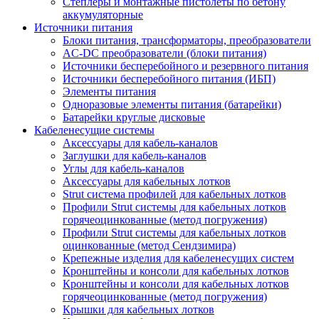
Степлеры и монтажные пистолеты по бетону
аккумуляторные
Источники питания
Блоки питания, трансформаторы, преобразователи
AC-DC преобразователи (блоки питания)
Источники бесперебойного и резервного питания
Источники бесперебойного питания (ИБП)
Элементы питания
Одноразовые элементы питания (батарейки)
Батарейки круглые дисковые
Кабеленесущие системы
Аксессуары для кабель-каналов
Заглушки для кабель-каналов
Углы для кабель-каналов
Аксессуары для кабельных лотков
Strut система профилей для кабельных лотков
Профили Strut системы для кабельных лотков
горячеоцинкованные (метод погружения)
Профили Strut системы для кабельных лотков
оцинкованные (метод Сендзимира)
Крепежные изделия для кабеленесущих систем
Кронштейны и консоли для кабельных лотков
Кронштейны и консоли для кабельных лотков
горячеоцинкованные (метод погружения)
Крышки для кабельных лотков