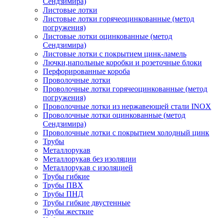
Сендзимира)
Листовые лотки
Листовые лотки горячеоцинкованные (метод
погружения)
Листовые лотки оцинкованные (метод
Сендзимира)
Листовые лотки с покрытием цинк-ламель
Лючки,напольные коробки и розеточные блоки
Перфорированные короба
Проволочные лотки
Проволочные лотки горячеоцинкованные (метод
погружения)
Проволочные лотки из нержавеющей стали INOX
Проволочные лотки оцинкованные (метод
Сендзимира)
Проволочные лотки с покрытием холодный цинк
Трубы
Металлорукав
Металлорукав без изоляции
Металлорукав с изоляцией
Трубы гибкие
Трубы ПВХ
Трубы ПНД
Трубы гибкие двустенные
Трубы жесткие