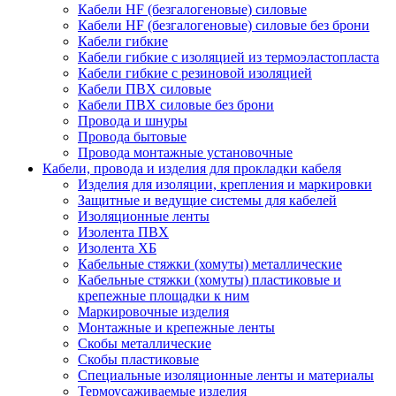
Кабели HF (безгалогеновые) силовые
Кабели HF (безгалогеновые) силовые без брони
Кабели гибкие
Кабели гибкие с изоляцией из термоэластопласта
Кабели гибкие с резиновой изоляцией
Кабели ПВХ силовые
Кабели ПВХ силовые без брони
Провода и шнуры
Провода бытовые
Провода монтажные установочные
Кабели, провода и изделия для прокладки кабеля
Изделия для изоляции, крепления и маркировки
Защитные и ведущие системы для кабелей
Изоляционные ленты
Изолента ПВХ
Изолента ХБ
Кабельные стяжки (хомуты) металлические
Кабельные стяжки (хомуты) пластиковые и
крепежные площадки к ним
Маркировочные изделия
Монтажные и крепежные ленты
Скобы металлические
Скобы пластиковые
Специальные изоляционные ленты и материалы
Термоусаживаемые изделия