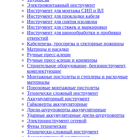
Электромонтажный инструмент
Инструмент для монтажа СИП и ВЛ
Инструмент для прокладки кабеля
Инструмент для снятия изоляции
Инструмент для стяжек и маркировки
Инструмент для шинообработки и пробивки
отверстий
Кабелерезы, тросорезы и секторные ножницы
Матрицы и насадки
Ручные пресс-клещи
Ручные пресс-клещи и кримперы
Строительное оборудование, бензоинструмент,
комплектующие
Монтажные пистолеты и степлеры и расходные
материалы
Пороховые монтажные пистолеты
Технически сложный инструмент
Аккумуляторный инструмент
Гайковерты аккумуляторные
Дрели-шуруповерты аккумуляторные
Ударные аккумуляторные дрели-шуруповерты
Электроинструмент сетевой
Фены технические
Технически-сложный инструмент