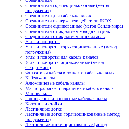
Соединители
Соединители горячеоцинкованные (метод
погружения)
Соединители для кабель-каналов
Соединители из нержавеющей стали INOX
Соединители оцинкованные (метод Сендзимира)
Соединители с покрытием холодный цинк
Соединители с покрытием цинк-ламель
Углы и повороты
Углы и повороты горячеоцинкованные (метод
погружения)
Углы и повороты для кабель-каналов
Углы и повороты оцинкованные (метод
Сендзимира)
Фиксаторы кабеля в лотках и кабель-каналах
Кабель-каналы
Алюминиевые кабель-каналы
Магистральные и парапетные кабель-каналы
Миниканалы
Плинтусные и напольные кабель-каналы
Колонны и стойки
Лестничные лотки
Лестничные лотки горячеоцинкованные (метод
погружения)
Лестничные лотки оцинкованные (метод