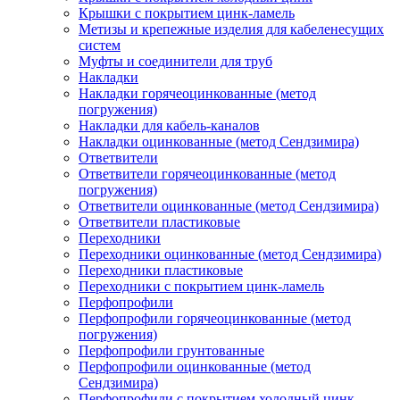
Крышки с покрытием цинк-ламель
Метизы и крепежные изделия для кабеленесущих
систем
Муфты и соединители для труб
Накладки
Накладки горячеоцинкованные (метод
погружения)
Накладки для кабель-каналов
Накладки оцинкованные (метод Сендзимира)
Ответвители
Ответвители горячеоцинкованные (метод
погружения)
Ответвители оцинкованные (метод Сендзимира)
Ответвители пластиковые
Переходники
Переходники оцинкованные (метод Сендзимира)
Переходники пластиковые
Переходники с покрытием цинк-ламель
Перфопрофили
Перфопрофили горячеоцинкованные (метод
погружения)
Перфопрофили грунтованные
Перфопрофили оцинкованные (метод
Сендзимира)
Перфопрофили с покрытием холодный цинк