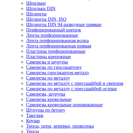
Шпильки
Шпильки DIN
Шплинты
Шплинты DIN, ISO
Шплинты DIN 94 разводные прямые
Перфорированный крепеж
Ленты перфорированные
Лента перфорированная волна
Лента перфорированная прямая
Пластины перфорированные
Пластины крепежные
Саморезы и шурупы
Саморезы по гипсокартону
Саморезы гипсокартон-металл
Саморезы по металлу
Саморезы по металлу с прессшайбой и сверлом
Саморезы по металлу с прессшайбой острые
Саморезы, шурупы
Саморезы кровельные
Саморезы кровельные оцинкованные
Шурупы по бетону
Такелаж
Коуши
Тросы, цепи, веревки, проволока
Тросы