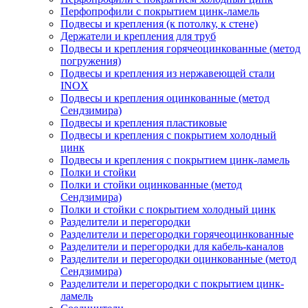
Перфопрофили с покрытием цинк-ламель
Подвесы и крепления (к потолку, к стене)
Держатели и крепления для труб
Подвесы и крепления горячеоцинкованные (метод
погружения)
Подвесы и крепления из нержавеющей стали
INOX
Подвесы и крепления оцинкованные (метод
Сендзимира)
Подвесы и крепления пластиковые
Подвесы и крепления с покрытием холодный
цинк
Подвесы и крепления с покрытием цинк-ламель
Полки и стойки
Полки и стойки оцинкованные (метод
Сендзимира)
Полки и стойки с покрытием холодный цинк
Разделители и перегородки
Разделители и перегородки горячеоцинкованные
Разделители и перегородки для кабель-каналов
Разделители и перегородки оцинкованные (метод
Сендзимира)
Разделители и перегородки с покрытием цинк-
ламель