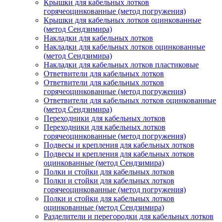
Крышки для кабельных лотков
горячеоцинкованные (метод погружения)
Крышки для кабельных лотков оцинкованные
(метод Сендзимира)
Накладки для кабельных лотков
Накладки для кабельных лотков оцинкованные
(метод Сендзимира)
Накладки для кабельных лотков пластиковые
Ответвители для кабельных лотков
Ответвители для кабельных лотков
горячеоцинкованные (метод погружения)
Ответвители для кабельных лотков оцинкованные
(метод Сендзимира)
Переходники для кабельных лотков
Переходники для кабельных лотков
горячеоцинкованные (метод погружения)
Подвесы и крепления для кабельных лотков
Подвесы и крепления для кабельных лотков
оцинкованные (метод Сендзимира)
Полки и стойки для кабельных лотков
Полки и стойки для кабельных лотков
горячеоцинкованные (метод погружения)
Полки и стойки для кабельных лотков
оцинкованные (метод Сендзимира)
Разделители и перегородки для кабельных лотков