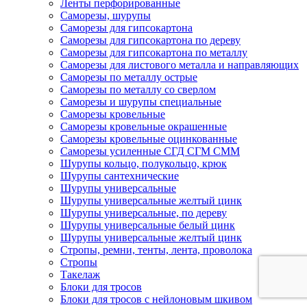
Ленты перфорированные
Саморезы, шурупы
Саморезы для гипсокартона
Саморезы для гипсокартона по дереву
Саморезы для гипсокартона по металлу
Саморезы для листового металла и направляющих
Саморезы по металлу острые
Саморезы по металлу со сверлом
Саморезы и шурупы специальные
Саморезы кровельные
Саморезы кровельные окрашенные
Саморезы кровельные оцинкованные
Саморезы усиленные СГД СГМ СММ
Шурупы кольцо, полукольцо, крюк
Шурупы сантехнические
Шурупы универсальные
Шурупы универсальные желтый цинк
Шурупы универсальные, по дереву
Шурупы универсальные белый цинк
Шурупы универсальные желтый цинк
Стропы, ремни, тенты, лента, проволока
Стропы
Такелаж
Блоки для тросов
Блоки для тросов с нейлоновым шкивом