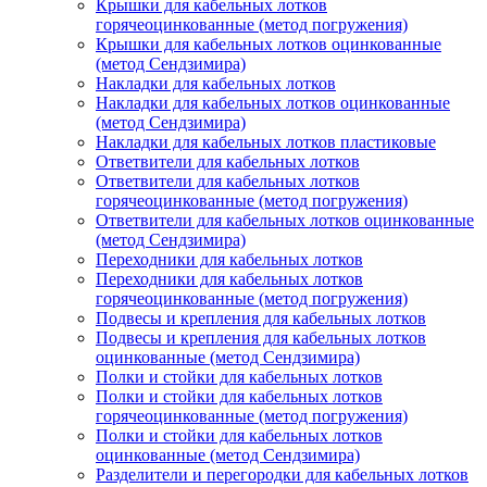
Крышки для кабельных лотков
горячеоцинкованные (метод погружения)
Крышки для кабельных лотков оцинкованные
(метод Сендзимира)
Накладки для кабельных лотков
Накладки для кабельных лотков оцинкованные
(метод Сендзимира)
Накладки для кабельных лотков пластиковые
Ответвители для кабельных лотков
Ответвители для кабельных лотков
горячеоцинкованные (метод погружения)
Ответвители для кабельных лотков оцинкованные
(метод Сендзимира)
Переходники для кабельных лотков
Переходники для кабельных лотков
горячеоцинкованные (метод погружения)
Подвесы и крепления для кабельных лотков
Подвесы и крепления для кабельных лотков
оцинкованные (метод Сендзимира)
Полки и стойки для кабельных лотков
Полки и стойки для кабельных лотков
горячеоцинкованные (метод погружения)
Полки и стойки для кабельных лотков
оцинкованные (метод Сендзимира)
Разделители и перегородки для кабельных лотков