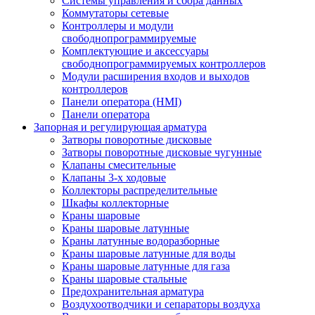
Системы управления и сбора данных
Коммутаторы сетевые
Контроллеры и модули
свободнопрограммируемые
Комплектующие и аксессуары
свободнопрограммируемых контроллеров
Модули расширения входов и выходов
контроллеров
Панели оператора (HMI)
Панели оператора
Запорная и регулирующая арматура
Затворы поворотные дисковые
Затворы поворотные дисковые чугунные
Клапаны смесительные
Клапаны 3-х ходовые
Коллекторы распределительные
Шкафы коллекторные
Краны шаровые
Краны шаровые латунные
Краны латунные водоразборные
Краны шаровые латунные для воды
Краны шаровые латунные для газа
Краны шаровые стальные
Предохранительная арматура
Воздухоотводчики и сепараторы воздуха