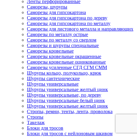
Ленты перфорированные
Саморезы, шурупы
Саморезы для гипсокартона
Саморезы для гипсокартона по дереву
Саморезы для гипсокартона по металлу
Саморезы для листового металла и направляющих
Саморезы по металлу острые
Саморезы по металлу со сверлом
Саморезы и шурупы специальные
Саморезы кровельные
Саморезы кровельные окрашенные
Саморезы кровельные оцинкованные
Саморезы усиленные СГД СГМ СММ
Шурупы кольцо, полукольцо, крюк
Шурупы сантехнические
Шурупы универсальные
Шурупы универсальные желтый цинк
Шурупы универсальные, по дереву
Шурупы универсальные белый цинк
Шурупы универсальные желтый цинк
Стропы, ремни, тенты, лента, проволока
Стропы
Такелаж
Блоки для тросов
Блоки для тросов с нейлоновым шкивом