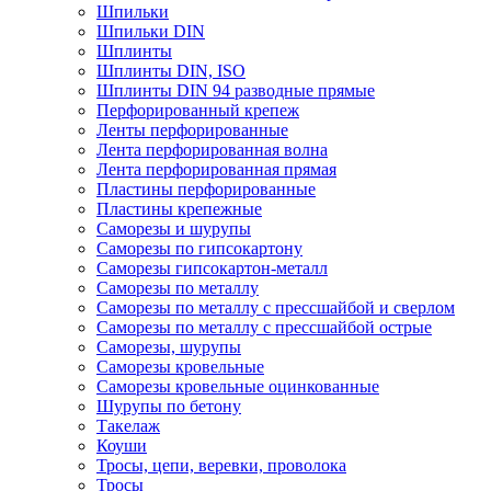
Шпильки
Шпильки DIN
Шплинты
Шплинты DIN, ISO
Шплинты DIN 94 разводные прямые
Перфорированный крепеж
Ленты перфорированные
Лента перфорированная волна
Лента перфорированная прямая
Пластины перфорированные
Пластины крепежные
Саморезы и шурупы
Саморезы по гипсокартону
Саморезы гипсокартон-металл
Саморезы по металлу
Саморезы по металлу с прессшайбой и сверлом
Саморезы по металлу с прессшайбой острые
Саморезы, шурупы
Саморезы кровельные
Саморезы кровельные оцинкованные
Шурупы по бетону
Такелаж
Коуши
Тросы, цепи, веревки, проволока
Тросы