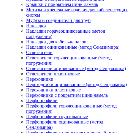
Крышки с покрытием цинк-ламель
Метизы и крепежные изделия для кабеленесущих
систем
Муфты и соединители для труб
Накладки
Накладки горячеоцинкованные (метод
погружения)
Накладки для кабель-каналов
Накладки оцинкованные (метод Сендзимира)
Ответвители
Ответвители горячеоцинкованные (метод
погружения)
Ответвители оцинкованные (метод Сендзимира)
Ответвители пластиковые
Переходники
Переходники оцинкованные (метод Сендзимира)
Переходники пластиковые
Переходники с покрытием цинк-ламель
Перфопрофили
Перфопрофили горячеоцинкованные (метод
погружения)
Перфопрофили грунтованные
Перфопрофили оцинкованные (метод
Сендзимира)
Перфопрофили с покрытием холодный цинк