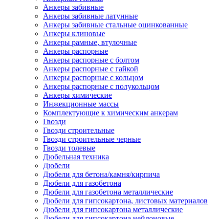
Анкеры забивные
Анкеры забивные латунные
Анкеры забивные стальные оцинкованные
Анкеры клиновые
Анкеры рамные, втулочные
Анкеры распорные
Анкеры распорные с болтом
Анкеры распорные с гайкой
Анкеры распорные с кольцом
Анкеры распорные с полукольцом
Анкеры химические
Инжекционные массы
Комплектующие к химическим анкерам
Гвозди
Гвозди строительные
Гвозди строительные черные
Гвозди толевые
Дюбельная техника
Дюбели
Дюбели для бетона/камня/кирпича
Дюбели для газобетона
Дюбели для газобетона металлические
Дюбели для гипсокартона, листовых материалов
Дюбели для гипсокартона металлические
Дюбели для гипсокартона нейлоновые,