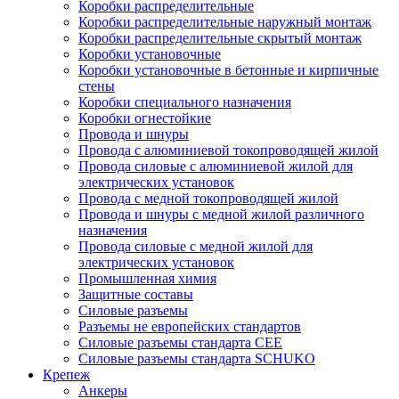
Коробки распределительные
Коробки распределительные наружный монтаж
Коробки распределительные скрытый монтаж
Коробки установочные
Коробки установочные в бетонные и кирпичные
стены
Коробки специального назначения
Коробки огнестойкие
Провода и шнуры
Провода с алюминиевой токопроводящей жилой
Провода силовые с алюминиевой жилой для
электрических установок
Провода с медной токопроводящей жилой
Провода и шнуры с медной жилой различного
назначения
Провода силовые с медной жилой для
электрических установок
Промышленная химия
Защитные составы
Силовые разъемы
Разъемы не европейских стандартов
Силовые разъемы стандарта CEE
Силовые разъемы стандарта SCHUKO
Крепеж
Анкеры