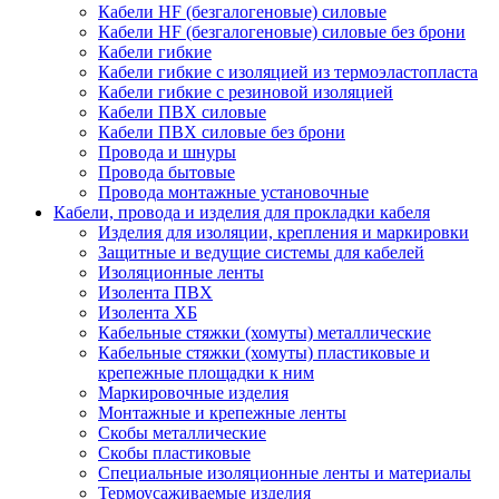
Кабели HF (безгалогеновые) силовые
Кабели HF (безгалогеновые) силовые без брони
Кабели гибкие
Кабели гибкие с изоляцией из термоэластопласта
Кабели гибкие с резиновой изоляцией
Кабели ПВХ силовые
Кабели ПВХ силовые без брони
Провода и шнуры
Провода бытовые
Провода монтажные установочные
Кабели, провода и изделия для прокладки кабеля
Изделия для изоляции, крепления и маркировки
Защитные и ведущие системы для кабелей
Изоляционные ленты
Изолента ПВХ
Изолента ХБ
Кабельные стяжки (хомуты) металлические
Кабельные стяжки (хомуты) пластиковые и
крепежные площадки к ним
Маркировочные изделия
Монтажные и крепежные ленты
Скобы металлические
Скобы пластиковые
Специальные изоляционные ленты и материалы
Термоусаживаемые изделия