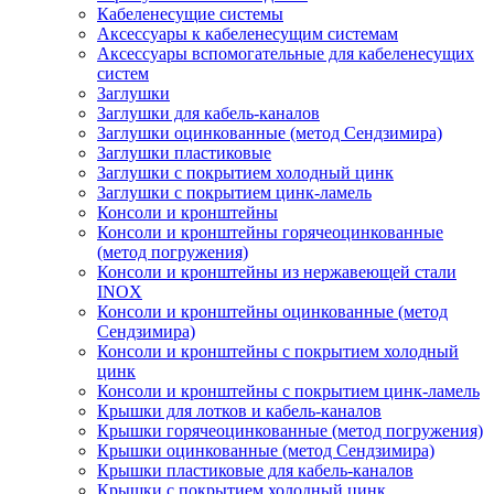
Кабеленесущие системы
Аксессуары к кабеленесущим системам
Аксессуары вспомогательные для кабеленесущих
систем
Заглушки
Заглушки для кабель-каналов
Заглушки оцинкованные (метод Сендзимира)
Заглушки пластиковые
Заглушки с покрытием холодный цинк
Заглушки с покрытием цинк-ламель
Консоли и кронштейны
Консоли и кронштейны горячеоцинкованные
(метод погружения)
Консоли и кронштейны из нержавеющей стали
INOX
Консоли и кронштейны оцинкованные (метод
Сендзимира)
Консоли и кронштейны с покрытием холодный
цинк
Консоли и кронштейны с покрытием цинк-ламель
Крышки для лотков и кабель-каналов
Крышки горячеоцинкованные (метод погружения)
Крышки оцинкованные (метод Сендзимира)
Крышки пластиковые для кабель-каналов
Крышки с покрытием холодный цинк