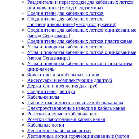
Разделители и перегородки для кабельных лотков
оцинкованные (метод Сендзимира)
Соединители для кабельных лотков
Соединители для кабельных лотков
горячеоцинкованные (метод погружения)
Соединители для кабельных лотков оцинкованные
(метод Сендзимира)
Соединители для кабельных лотков пластиковые
Углы и повороты кабельных лотков
Углы и повороты кабельных лотков оцинкованные
(метод Сендзимира)
Углы и повороты кабельных лотков с покрытием
цинк-ламель
Фиксаторы для кабельных лотков
Аксессуары и комплектующие для труб
Держатели и крепления для труб
Соединители для труб
Кабель-каналы
Парапетные и магистральные кабель-каналы
Электроустановочные изделия в кабель-канал
Розетки силовые в кабель-канал
Розетки слаботочные в кабель-канал
Кабельные лотки
Лестничные кабельные лотки
Лестничные лотки горячеоцинкованные (метод