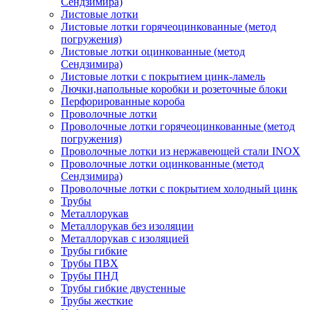
Сендзимира)
Листовые лотки
Листовые лотки горячеоцинкованные (метод
погружения)
Листовые лотки оцинкованные (метод
Сендзимира)
Листовые лотки с покрытием цинк-ламель
Лючки,напольные коробки и розеточные блоки
Перфорированные короба
Проволочные лотки
Проволочные лотки горячеоцинкованные (метод
погружения)
Проволочные лотки из нержавеющей стали INOX
Проволочные лотки оцинкованные (метод
Сендзимира)
Проволочные лотки с покрытием холодный цинк
Трубы
Металлорукав
Металлорукав без изоляции
Металлорукав с изоляцией
Трубы гибкие
Трубы ПВХ
Трубы ПНД
Трубы гибкие двустенные
Трубы жесткие