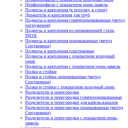
Перфопрофили с покрытием цинк-ламель
Подвесы и крепления (к потолку, к стене)
Держатели и крепления для труб
Подвесы и крепления горячеоцинкованные (метод
погружения)
Подвесы и крепления из нержавеющей стали
INOX
Подвесы и крепления оцинкованные (метод
Сендзимира)
Подвесы и крепления пластиковые
Подвесы и крепления с покрытием холодный
цинк
Подвесы и крепления с покрытием цинк-ламель
Полки и стойки
Полки и стойки оцинкованные (метод
Сендзимира)
Полки и стойки с покрытием холодный цинк
Разделители и перегородки
Разделители и перегородки горячеоцинкованные
Разделители и перегородки для кабель-каналов
Разделители и перегородки оцинкованные (метод
Сендзимира)
Разделители и перегородки с покрытием цинк-
ламель