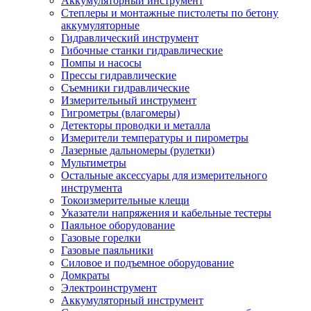
Аккумуляторный инструмент
Степлеры и монтажные пистолеты по бетону
аккумуляторные
Гидравлический инструмент
Гибочные станки гидравлические
Помпы и насосы
Прессы гидравлические
Съемники гидравлические
Измерительный инструмент
Гигрометры (влагомеры)
Детекторы проводки и металла
Измерители температуры и пирометры
Лазерные дальномеры (рулетки)
Мультиметры
Остальные аксессуары для измерительного
инструмента
Токоизмерительные клещи
Указатели напряжения и кабельные тестеры
Паяльное оборудование
Газовые горелки
Газовые паяльники
Силовое и подъемное оборудование
Домкраты
Электроинструмент
Аккумуляторный инструмент