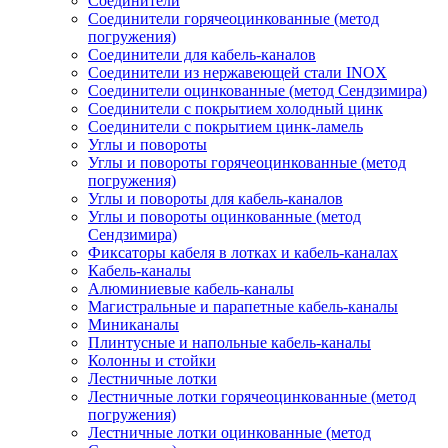
Соединители
Соединители горячеоцинкованные (метод
погружения)
Соединители для кабель-каналов
Соединители из нержавеющей стали INOX
Соединители оцинкованные (метод Сендзимира)
Соединители с покрытием холодный цинк
Соединители с покрытием цинк-ламель
Углы и повороты
Углы и повороты горячеоцинкованные (метод
погружения)
Углы и повороты для кабель-каналов
Углы и повороты оцинкованные (метод
Сендзимира)
Фиксаторы кабеля в лотках и кабель-каналах
Кабель-каналы
Алюминиевые кабель-каналы
Магистральные и парапетные кабель-каналы
Миниканалы
Плинтусные и напольные кабель-каналы
Колонны и стойки
Лестничные лотки
Лестничные лотки горячеоцинкованные (метод
погружения)
Лестничные лотки оцинкованные (метод