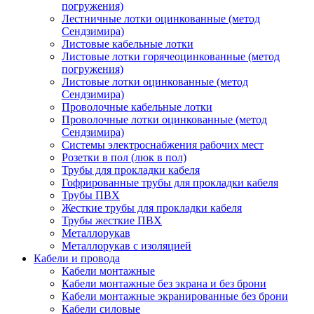
погружения)
Лестничные лотки оцинкованные (метод
Сендзимира)
Листовые кабельные лотки
Листовые лотки горячеоцинкованные (метод
погружения)
Листовые лотки оцинкованные (метод
Сендзимира)
Проволочные кабельные лотки
Проволочные лотки оцинкованные (метод
Сендзимира)
Системы электроснабжения рабочих мест
Розетки в пол (люк в пол)
Трубы для прокладки кабеля
Гофрированные трубы для прокладки кабеля
Трубы ПВХ
Жесткие трубы для прокладки кабеля
Трубы жесткие ПВХ
Металлорукав
Металлорукав с изоляцией
Кабели и провода
Кабели монтажные
Кабели монтажные без экрана и без брони
Кабели монтажные экранированные без брони
Кабели силовые