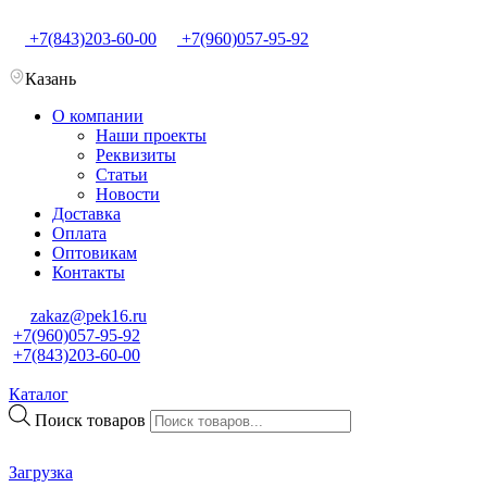
+7(843)203-60-00
+7(960)057-95-92
Казань
О компании
Наши проекты
Реквизиты
Статьи
Новости
Доставка
Оплата
Оптовикам
Контакты
zakaz@pek16.ru
+7(960)057-95-92
+7(843)203-60-00
Каталог
Поиск товаров
Загрузка