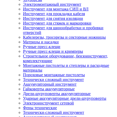
Электромонтажный инструмент
Инструмент для монтажа СИП и ВЛ
Инструмент для прокладки кабеля
Инструмент для снятия изоляции
Инструмент для стяжек и маркировки
Инструмент для шинообработки и пробивки
отверстий
Кабелерезы, тросорезы и секторные ножницы
Матрицы и насадки
Ручные пресс-клещи
Ручные пресс-клещи и кримперы
Строительное оборудование, бензоинструмент,
комплектующие
Монтажные пистолеты и степлеры и расходные
материалы
Пороховые монтажные пистолеты
Технически сложный инструмент
Аккумуляторный инструмент
Гайковерты аккумуляторные
Дрели-шуруповерты аккумуляторные
Ударные аккумуляторные дрели-шуруповерты
Электроинструмент сетевой
Фены технические
Технически-сложный инструмент