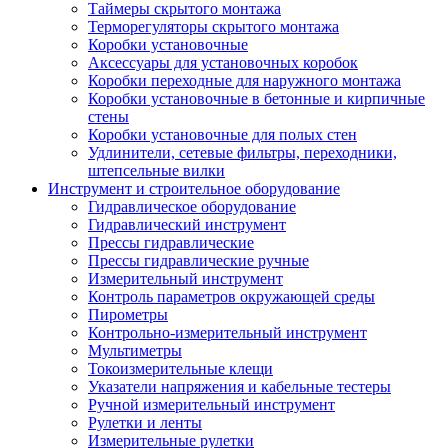
Таймеры скрытого монтажа
Терморегуляторы скрытого монтажа
Коробки установочные
Аксессуары для установочных коробок
Коробки переходные для наружного монтажа
Коробки установочные в бетонные и кирпичные
стены
Коробки установочные для полых стен
Удлинители, сетевые фильтры, переходники,
штепсельные вилки
Инструмент и строительное оборудование
Гидравлическое оборудование
Гидравлический инструмент
Прессы гидравлические
Прессы гидравлические ручные
Измерительный инструмент
Контроль параметров окружающей среды
Пирометры
Контрольно-измерительный инструмент
Мультиметры
Токоизмерительные клещи
Указатели напряжения и кабельные тестеры
Ручной измерительный инструмент
Рулетки и ленты
Измерительные рулетки