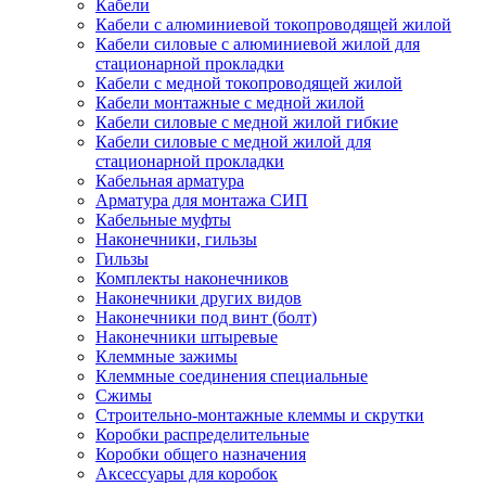
Кабели
Кабели с алюминиевой токопроводящей жилой
Кабели силовые с алюминиевой жилой для
стационарной прокладки
Кабели с медной токопроводящей жилой
Кабели монтажные с медной жилой
Кабели силовые с медной жилой гибкие
Кабели силовые с медной жилой для
стационарной прокладки
Кабельная арматура
Арматура для монтажа СИП
Кабельные муфты
Наконечники, гильзы
Гильзы
Комплекты наконечников
Наконечники других видов
Наконечники под винт (болт)
Наконечники штыревые
Клеммные зажимы
Клеммные соединения специальные
Сжимы
Строительно-монтажные клеммы и скрутки
Коробки распределительные
Коробки общего назначения
Аксессуары для коробок