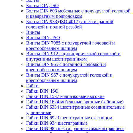
Болты
Болты DIN, ISO
Болты DIN 603 мебельные с полукруглой головкой
и квадратным подголовком
Болты DIN 933 (ISO 4017) с шестигранной
головкой и полной резьбой
Винты
Винты DIN, ISO
Винты DIN 7985 с полукруглой головкой и
крестообразным шлицем
Винты DIN 912 с цилиндрической головкой и
внутренним шестигранником
Винты DIN 965 с потайной головкой и
крестообразным шлицем
Винты DIN 967 с полукруглой головкой и
крестообразным шлицем
Гайки
Гайки DIN, ISO
Гайки DIN 1587 колпачковые высокие
Гайки DIN 1624 мебельные врезные (забивные)
Гайки DIN 6334 шестигранные соединительные
удлиненные
Гайки DIN 6923 шестигранные с фланцем
Гайки DIN 934 шестигранные
Гайки DIN 985 шестигранные самоконтрящиеся