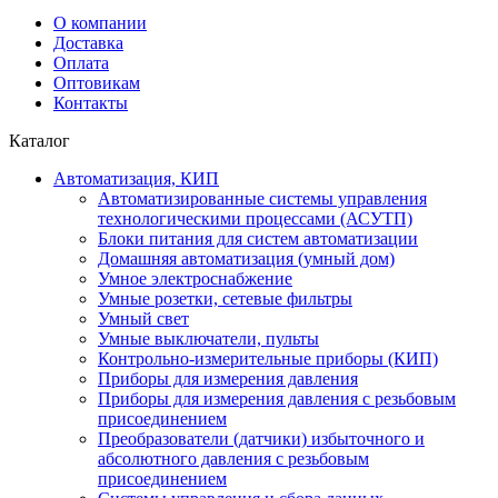
О компании
Доставка
Оплата
Оптовикам
Контакты
Каталог
Автоматизация, КИП
Автоматизированные системы управления
технологическими процессами (АСУТП)
Блоки питания для систем автоматизации
Домашняя автоматизация (умный дом)
Умное электроснабжение
Умные розетки, сетевые фильтры
Умный свет
Умные выключатели, пульты
Контрольно-измерительные приборы (КИП)
Приборы для измерения давления
Приборы для измерения давления с резьбовым
присоединением
Преобразователи (датчики) избыточного и
абсолютного давления с резьбовым
присоединением