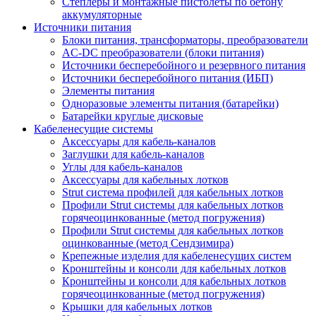
Степлеры и монтажные пистолеты по бетону
аккумуляторные
Источники питания
Блоки питания, трансформаторы, преобразователи
AC-DC преобразователи (блоки питания)
Источники бесперебойного и резервного питания
Источники бесперебойного питания (ИБП)
Элементы питания
Одноразовые элементы питания (батарейки)
Батарейки круглые дисковые
Кабеленесущие системы
Аксессуары для кабель-каналов
Заглушки для кабель-каналов
Углы для кабель-каналов
Аксессуары для кабельных лотков
Strut система профилей для кабельных лотков
Профили Strut системы для кабельных лотков
горячеоцинкованные (метод погружения)
Профили Strut системы для кабельных лотков
оцинкованные (метод Сендзимира)
Крепежные изделия для кабеленесущих систем
Кронштейны и консоли для кабельных лотков
Кронштейны и консоли для кабельных лотков
горячеоцинкованные (метод погружения)
Крышки для кабельных лотков