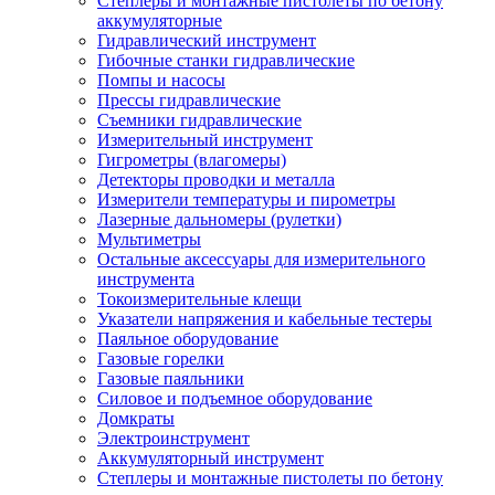
Степлеры и монтажные пистолеты по бетону
аккумуляторные
Гидравлический инструмент
Гибочные станки гидравлические
Помпы и насосы
Прессы гидравлические
Съемники гидравлические
Измерительный инструмент
Гигрометры (влагомеры)
Детекторы проводки и металла
Измерители температуры и пирометры
Лазерные дальномеры (рулетки)
Мультиметры
Остальные аксессуары для измерительного
инструмента
Токоизмерительные клещи
Указатели напряжения и кабельные тестеры
Паяльное оборудование
Газовые горелки
Газовые паяльники
Силовое и подъемное оборудование
Домкраты
Электроинструмент
Аккумуляторный инструмент
Степлеры и монтажные пистолеты по бетону