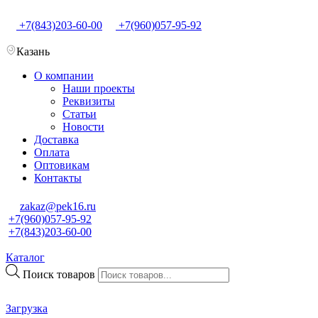
+7(843)203-60-00
+7(960)057-95-92
Казань
О компании
Наши проекты
Реквизиты
Статьи
Новости
Доставка
Оплата
Оптовикам
Контакты
zakaz@pek16.ru
+7(960)057-95-92
+7(843)203-60-00
Каталог
Поиск товаров
Загрузка