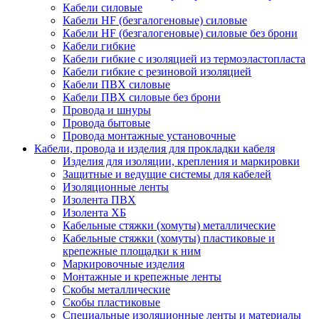
Кабели силовые
Кабели HF (безгалогеновые) силовые
Кабели HF (безгалогеновые) силовые без брони
Кабели гибкие
Кабели гибкие с изоляцией из термоэластопласта
Кабели гибкие с резиновой изоляцией
Кабели ПВХ силовые
Кабели ПВХ силовые без брони
Провода и шнуры
Провода бытовые
Провода монтажные установочные
Кабели, провода и изделия для прокладки кабеля
Изделия для изоляции, крепления и маркировки
Защитные и ведущие системы для кабелей
Изоляционные ленты
Изолента ПВХ
Изолента ХБ
Кабельные стяжки (хомуты) металлические
Кабельные стяжки (хомуты) пластиковые и
крепежные площадки к ним
Маркировочные изделия
Монтажные и крепежные ленты
Скобы металлические
Скобы пластиковые
Специальные изоляционные ленты и материалы