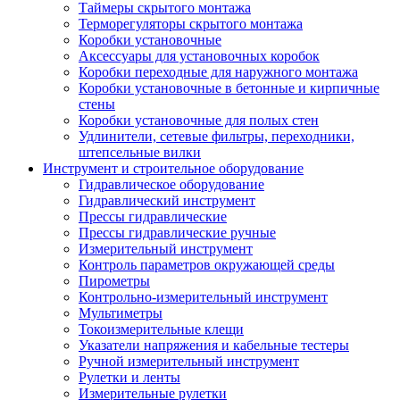
Таймеры скрытого монтажа
Терморегуляторы скрытого монтажа
Коробки установочные
Аксессуары для установочных коробок
Коробки переходные для наружного монтажа
Коробки установочные в бетонные и кирпичные
стены
Коробки установочные для полых стен
Удлинители, сетевые фильтры, переходники,
штепсельные вилки
Инструмент и строительное оборудование
Гидравлическое оборудование
Гидравлический инструмент
Прессы гидравлические
Прессы гидравлические ручные
Измерительный инструмент
Контроль параметров окружающей среды
Пирометры
Контрольно-измерительный инструмент
Мультиметры
Токоизмерительные клещи
Указатели напряжения и кабельные тестеры
Ручной измерительный инструмент
Рулетки и ленты
Измерительные рулетки