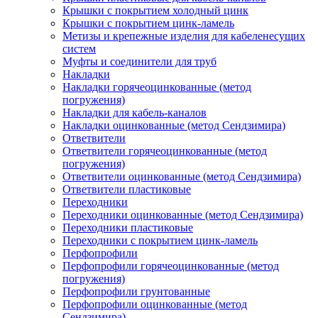
Крышки с покрытием холодный цинк
Крышки с покрытием цинк-ламель
Метизы и крепежные изделия для кабеленесущих
систем
Муфты и соединители для труб
Накладки
Накладки горячеоцинкованные (метод
погружения)
Накладки для кабель-каналов
Накладки оцинкованные (метод Сендзимира)
Ответвители
Ответвители горячеоцинкованные (метод
погружения)
Ответвители оцинкованные (метод Сендзимира)
Ответвители пластиковые
Переходники
Переходники оцинкованные (метод Сендзимира)
Переходники пластиковые
Переходники с покрытием цинк-ламель
Перфопрофили
Перфопрофили горячеоцинкованные (метод
погружения)
Перфопрофили грунтованные
Перфопрофили оцинкованные (метод
Сендзимира)