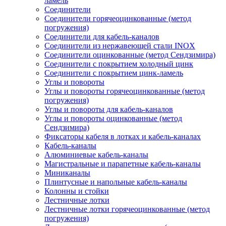
ламель
Соединители
Соединители горячеоцинкованные (метод
погружения)
Соединители для кабель-каналов
Соединители из нержавеющей стали INOX
Соединители оцинкованные (метод Сендзимира)
Соединители с покрытием холодный цинк
Соединители с покрытием цинк-ламель
Углы и повороты
Углы и повороты горячеоцинкованные (метод
погружения)
Углы и повороты для кабель-каналов
Углы и повороты оцинкованные (метод
Сендзимира)
Фиксаторы кабеля в лотках и кабель-каналах
Кабель-каналы
Алюминиевые кабель-каналы
Магистральные и парапетные кабель-каналы
Миниканалы
Плинтусные и напольные кабель-каналы
Колонны и стойки
Лестничные лотки
Лестничные лотки горячеоцинкованные (метод
погружения)