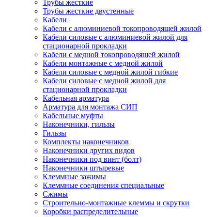
Трубы жесткие
Трубы жесткие двустенные
Кабели
Кабели с алюминиевой токопроводящей жилой
Кабели силовые с алюминиевой жилой для
стационарной прокладки
Кабели с медной токопроводящей жилой
Кабели монтажные с медной жилой
Кабели силовые с медной жилой гибкие
Кабели силовые с медной жилой для
стационарной прокладки
Кабельная арматура
Арматура для монтажа СИП
Кабельные муфты
Наконечники, гильзы
Гильзы
Комплекты наконечников
Наконечники других видов
Наконечники под винт (болт)
Наконечники штыревые
Клеммные зажимы
Клеммные соединения специальные
Сжимы
Строительно-монтажные клеммы и скрутки
Коробки распределительные