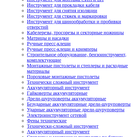
Инструмент для прокладки кабеля
Инструмент для снятия изоляции
Инструмент для стяжек и маркировки
Инструмент для шинообработки и пробивки
отверстий
Кабелерезы, тросорезы и секторные ножницы
Матрицы и насадки
Ручные пресс-клещи
Ручные пресс-клещи и кримперы
Строительное оборудование, бензоинструмент,
комплектующие
Монтажные пистолеты и степлеры и расходные
материалы
Пороховые монтажные пистолеты
Технически сложный инструмент
Аккумуляторный инструмент
Гайковерты аккумуляторные
Дрели-шуруповерты аккумуляторные
Безударные аккумуляторные дрели-шуруповерты
Ударные аккумуляторные дрели-шуруповерты
Электроинструмент сетевой
Фены технические
Технически-сложный инструмент
Аккумуляторный инструмент