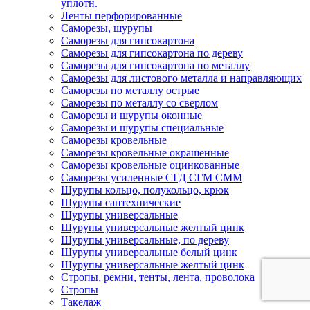
уплотн.
Ленты перфорированные
Саморезы, шурупы
Саморезы для гипсокартона
Саморезы для гипсокартона по дереву
Саморезы для гипсокартона по металлу
Саморезы для листового металла и направляющих
Саморезы по металлу острые
Саморезы по металлу со сверлом
Саморезы и шурупы оконные
Саморезы и шурупы специальные
Саморезы кровельные
Саморезы кровельные окрашенные
Саморезы кровельные оцинкованные
Саморезы усиленные СГД СГМ СММ
Шурупы кольцо, полукольцо, крюк
Шурупы сантехнические
Шурупы универсальные
Шурупы универсальные желтый цинк
Шурупы универсальные, по дереву
Шурупы универсальные белый цинк
Шурупы универсальные желтый цинк
Стропы, ремни, тенты, лента, проволока
Стропы
Такелаж