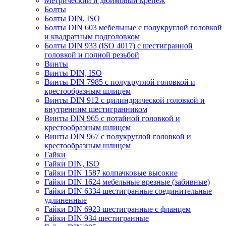
Метрический и дюймовый крепеж
Болты
Болты DIN, ISO
Болты DIN 603 мебельные с полукруглой головкой
и квадратным подголовком
Болты DIN 933 (ISO 4017) с шестигранной
головкой и полной резьбой
Винты
Винты DIN, ISO
Винты DIN 7985 с полукруглой головкой и
крестообразным шлицем
Винты DIN 912 с цилиндрической головкой и
внутренним шестигранником
Винты DIN 965 с потайной головкой и
крестообразным шлицем
Винты DIN 967 с полукруглой головкой и
крестообразным шлицем
Гайки
Гайки DIN, ISO
Гайки DIN 1587 колпачковые высокие
Гайки DIN 1624 мебельные врезные (забивные)
Гайки DIN 6334 шестигранные соединительные
удлиненные
Гайки DIN 6923 шестигранные с фланцем
Гайки DIN 934 шестигранные