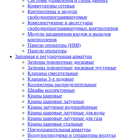
Системы управления и сбора данных
Коммутаторы сетевые
Контроллеры и модули
свободнопрограммируемые
Комплектующие и аксессуары
свободнопрограммируемых контроллеров
Модули расширения входов и выходов
контроллеров
Панели оператора (HMI)
Панели оператора
Запорная и регулирующая арматура
Затворы поворотные дисковые
Затворы поворотные дисковые чугунные
Клапаны смесительные
Клапаны 3-х ходовые
Коллекторы распределительные
Шкафы коллекторные
Краны шаровые
Краны шаровые латунные
Краны латунные водоразборные
Краны шаровые латунные для воды
Краны шаровые латунные для газа
Краны шаровые стальные
Предохранительная арматура
Воздухоотводчики и сепараторы воздуха