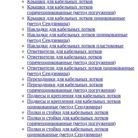
Крышки для кабельных лотков
Крышки для кабельных лотков
горячеоцинкованные (метод погружения)
Крышки для кабельных лотков оцинкованные
(метод Сендзимира)
Накладки для кабельных лотков
Накладки для кабельных лотков оцинкованные
(метод Сендзимира)
Накладки для кабельных лотков пластиковые
Ответвители для кабельных лотков
Ответвители для кабельных лотков
горячеоцинкованные (метод погружения)
Ответвители для кабельных лотков оцинкованные
(метод Сендзимира)
Переходники для кабельных лотков
Переходники для кабельных лотков
горячеоцинкованные (метод погружения)
Подвесы и крепления для кабельных лотков
Подвесы и крепления для кабельных лотков
оцинкованные (метод Сендзимира)
Полки и стойки для кабельных лотков
Полки и стойки для кабельных лотков
горячеоцинкованные (метод погружения)
Полки и стойки для кабельных лотков
оцинкованные (метод Сендзимира)