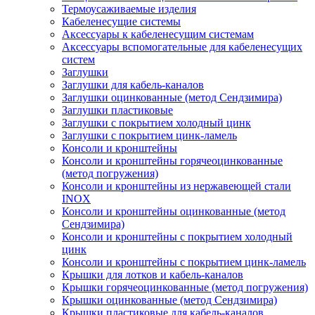
Термоусаживаемые изделия
Кабеленесущие системы
Аксессуары к кабеленесущим системам
Аксессуары вспомогательные для кабеленесущих
систем
Заглушки
Заглушки для кабель-каналов
Заглушки оцинкованные (метод Сендзимира)
Заглушки пластиковые
Заглушки с покрытием холодный цинк
Заглушки с покрытием цинк-ламель
Консоли и кронштейны
Консоли и кронштейны горячеоцинкованные
(метод погружения)
Консоли и кронштейны из нержавеющей стали
INOX
Консоли и кронштейны оцинкованные (метод
Сендзимира)
Консоли и кронштейны с покрытием холодный
цинк
Консоли и кронштейны с покрытием цинк-ламель
Крышки для лотков и кабель-каналов
Крышки горячеоцинкованные (метод погружения)
Крышки оцинкованные (метод Сендзимира)
Крышки пластиковые для кабель-каналов