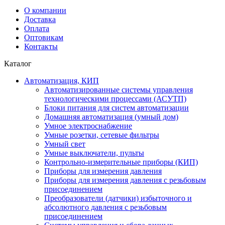
О компании
Доставка
Оплата
Оптовикам
Контакты
Каталог
Автоматизация, КИП
Автоматизированные системы управления
технологическими процессами (АСУТП)
Блоки питания для систем автоматизации
Домашняя автоматизация (умный дом)
Умное электроснабжение
Умные розетки, сетевые фильтры
Умный свет
Умные выключатели, пульты
Контрольно-измерительные приборы (КИП)
Приборы для измерения давления
Приборы для измерения давления с резьбовым
присоединением
Преобразователи (датчики) избыточного и
абсолютного давления с резьбовым
присоединением