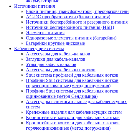
аккумуляторные
Источники питания
Блоки питания, трансформаторы, преобразователи
AC-DC преобразователи (блоки питания)
Источники бесперебойного и резервного питания
Источники бесперебойного питания (ИБП)
Элементы питания
Одноразовые элементы питания (батарейки)
Батарейки круглые дисковые
Кабеленесущие системы
Аксессуары для кабель-каналов
Заглушки для кабель-каналов
Углы для кабель-каналов
Аксессуары для кабельных лотков
Strut система профилей для кабельных лотков
Профили Strut системы для кабельных лотков
горячеоцинкованные (метод погружения)
Профили Strut системы для кабельных лотков
оцинкованные (метод Сендзимира)
Аксессуары вспомогательные для кабеленесущих
систем
Крепежные изделия для кабеленесущих систем
Кронштейны и консоли для кабельных лотков
Кронштейны и консоли для кабельных лотков
горячеоцинкованные (метод погружения)