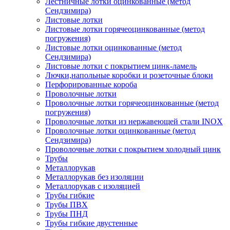
Лестничные лотки оцинкованные (метод
Сендзимира)
Листовые лотки
Листовые лотки горячеоцинкованные (метод
погружения)
Листовые лотки оцинкованные (метод
Сендзимира)
Листовые лотки с покрытием цинк-ламель
Лючки,напольные коробки и розеточные блоки
Перфорированные короба
Проволочные лотки
Проволочные лотки горячеоцинкованные (метод
погружения)
Проволочные лотки из нержавеющей стали INOX
Проволочные лотки оцинкованные (метод
Сендзимира)
Проволочные лотки с покрытием холодный цинк
Трубы
Металлорукав
Металлорукав без изоляции
Металлорукав с изоляцией
Трубы гибкие
Трубы ПВХ
Трубы ПНД
Трубы гибкие двустенные