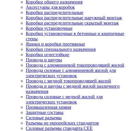
Коробки общего назначения
Аксессуары для коробок
Коробки распределительные
Коробки распределительные наружный монтаж
Коробки распределительные скрытый монтаж
Коробки установочные
Коробки установочные в бетонные и кирпичные
стены
Ящики и коробки протяжные
Коробки специального назначения
Коробки огнестойкие
Провода и шнуры
Провода с алюминиевой токопроводящей жилой
Провода силовые с алюминиевой жилой для
электрических установок
Провода с медной токопроводящей жилой
Провода и шнуры с медной жилой различного
назначения
Провода силовые с медной жилой для
электрических установок
Промышленная химия
Защитные составы
Силовые разъемы
Разъемы не европейских стандартов
Силовые разъемы стандарта CEE