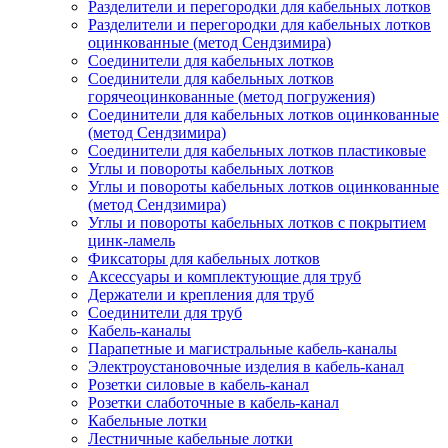
Разделители и перегородки для кабельных лотков
Разделители и перегородки для кабельных лотков
оцинкованные (метод Сендзимира)
Соединители для кабельных лотков
Соединители для кабельных лотков
горячеоцинкованные (метод погружения)
Соединители для кабельных лотков оцинкованные
(метод Сендзимира)
Соединители для кабельных лотков пластиковые
Углы и повороты кабельных лотков
Углы и повороты кабельных лотков оцинкованные
(метод Сендзимира)
Углы и повороты кабельных лотков с покрытием
цинк-ламель
Фиксаторы для кабельных лотков
Аксессуары и комплектующие для труб
Держатели и крепления для труб
Соединители для труб
Кабель-каналы
Парапетные и магистральные кабель-каналы
Электроустановочные изделия в кабель-канал
Розетки силовые в кабель-канал
Розетки слаботочные в кабель-канал
Кабельные лотки
Лестничные кабельные лотки