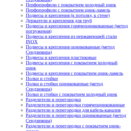
Перфопрофили с покрытием холодный цинк
Перфопрофили с покрытием цинк-ламель
Подвесы и крепления (к потолку, к стене)
Держатели и крепления для труб
Подвесы и крепления горячеоцинкованные (метод
погружения)
Подвесы и крепления из нержавеющей стали
INOX
Подвесы и крепления оцинкованные (метод
Сендзимира)
Подвесы и крепления пластиковые
Подвесы и крепления с покрытием холодный
цинк
Подвесы и крепления с покрытием цинк-ламель
Полки и стойки
Полки и стойки оцинкованные (метод
Сендзимира)
Полки и стойки с покрытием холодный цинк
Разделители и перегородки
Разделители и перегородки горячеоцинкованные
Разделители и перегородки для кабель-каналов
Разделители и перегородки оцинкованные (метод
Сендзимира)
Разделители и перегородки с покрытием цинк-