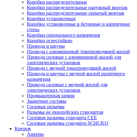
Коробки распределительные
Коробки распределительные наружный монтаж
Коробки распределительные скрытый монтаж
Коробки установочные
Коробки установочные в бетонные и кирпичные
стены
Коробки специального назначения
Коробки огнестойкие
Провода и шнуры
Провода с алюминиевой токопроводящей жилой
Провода силовые с алюминиевой жилой для
электрических установок
Провода с медной токопроводящей жилой
Провода и шнуры с медной жилой различного
назначения
Провода силовые с медной жилой для
электрических установок
Промышленная химия
Защитные составы
Силовые разъемы
Разъемы не европейских стандартов
Силовые разъемы стандарта CEE
Силовые разъемы стандарта SCHUKO
Крепеж
Анкеры