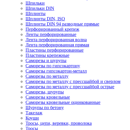
Шпильки
Шпильки DIN
Шплинты
Шплинты DIN, ISO
Шплинты DIN 94 разводные прямые
Перфорированный крепеж
Ленты перфорированные
Лента перфорированная волна
Лента перфорированная прямая
Пластины перфорированные
Пластины крепежные
Саморезы и шурупы
Саморезы по гипсокартону
Саморезы гипсокартон-металл
Саморезы по металлу
Саморезы по металлу с прессшайбой и сверлом
Саморезы по металлу с прессшайбой острые
Саморезы, шурупы
Саморезы кровельные
Саморезы кровельные оцинкованные
Шурупы по бетону
Такелаж
Коуши
Тросы, цепи, веревки, проволока
Тросы