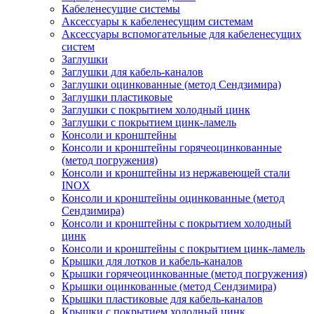
Кабеленесущие системы
Аксессуары к кабеленесущим системам
Аксессуары вспомогательные для кабеленесущих
систем
Заглушки
Заглушки для кабель-каналов
Заглушки оцинкованные (метод Сендзимира)
Заглушки пластиковые
Заглушки с покрытием холодный цинк
Заглушки с покрытием цинк-ламель
Консоли и кронштейны
Консоли и кронштейны горячеоцинкованные
(метод погружения)
Консоли и кронштейны из нержавеющей стали
INOX
Консоли и кронштейны оцинкованные (метод
Сендзимира)
Консоли и кронштейны с покрытием холодный
цинк
Консоли и кронштейны с покрытием цинк-ламель
Крышки для лотков и кабель-каналов
Крышки горячеоцинкованные (метод погружения)
Крышки оцинкованные (метод Сендзимира)
Крышки пластиковые для кабель-каналов
Крышки с покрытием холодный цинк