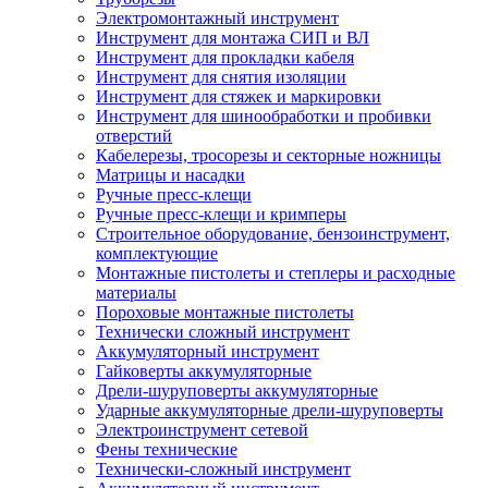
Электромонтажный инструмент
Инструмент для монтажа СИП и ВЛ
Инструмент для прокладки кабеля
Инструмент для снятия изоляции
Инструмент для стяжек и маркировки
Инструмент для шинообработки и пробивки
отверстий
Кабелерезы, тросорезы и секторные ножницы
Матрицы и насадки
Ручные пресс-клещи
Ручные пресс-клещи и кримперы
Строительное оборудование, бензоинструмент,
комплектующие
Монтажные пистолеты и степлеры и расходные
материалы
Пороховые монтажные пистолеты
Технически сложный инструмент
Аккумуляторный инструмент
Гайковерты аккумуляторные
Дрели-шуруповерты аккумуляторные
Ударные аккумуляторные дрели-шуруповерты
Электроинструмент сетевой
Фены технические
Технически-сложный инструмент