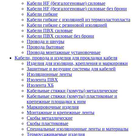
Кабели HF (безгалогеновые) силовые
Кабели HF (безгалогеновые) силовые без брони
Кабели гибкие
Кабели гибкие с изоляцией из термоэластопласта
Кабели гибкие с резиновой изоляцией
Кабели ПВХ силовые
Кабели ПВХ силовые без брони
Провода и шнуры
Провода бытовые
Провода монтажные установочные
Кабели, провода и изделия для прокладки кабеля
Изделия для изоляции, крепления и маркировки
Защитные и ведущие системы для кабелей
Изоляционные ленты
Изолента ПВХ
Изолента ХБ
Кабельные стяжки (хомуты) металлические
Кабельные стяжки (хомуты) пластиковые и
крепежные площадки к ним
Маркировочные изделия
Монтажные и крепежные ленты
Скобы металлические
Скобы пластиковые
Специальные изоляционные ленты и материалы
Термоусаживаемые изделия