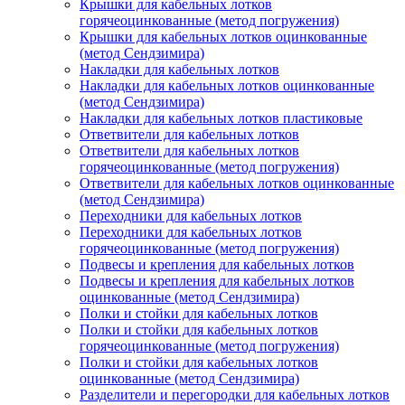
Крышки для кабельных лотков
горячеоцинкованные (метод погружения)
Крышки для кабельных лотков оцинкованные
(метод Сендзимира)
Накладки для кабельных лотков
Накладки для кабельных лотков оцинкованные
(метод Сендзимира)
Накладки для кабельных лотков пластиковые
Ответвители для кабельных лотков
Ответвители для кабельных лотков
горячеоцинкованные (метод погружения)
Ответвители для кабельных лотков оцинкованные
(метод Сендзимира)
Переходники для кабельных лотков
Переходники для кабельных лотков
горячеоцинкованные (метод погружения)
Подвесы и крепления для кабельных лотков
Подвесы и крепления для кабельных лотков
оцинкованные (метод Сендзимира)
Полки и стойки для кабельных лотков
Полки и стойки для кабельных лотков
горячеоцинкованные (метод погружения)
Полки и стойки для кабельных лотков
оцинкованные (метод Сендзимира)
Разделители и перегородки для кабельных лотков