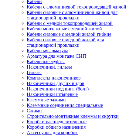
Кабели
Кабели с алюминиевой токопроводящей жилой
Кабели силовые с алюминиевой жилой для
стационарной прокладки
Кабели с медной токопроводящей жилой
Кабели монтажные с медной жилой
Кабели силовые с медной жилой гибкие
Кабели силовые с медной жилой для
стационарной прокладки
Кабельная арматура
Арматура для монтажа СИП
Кабельные муфты
Наконечники, гильзы
Гильзы
Комплекты наконечников
Наконечники других видов
Наконечники под винт (болт)
Наконечники штыревые
Клеммные зажимы
Клеммные соединения специальные
Сжимы
Строительно-монтажные клеммы и скрутки
Коробки распределительные
Коробки общего назначения
Аксессуары для коробок