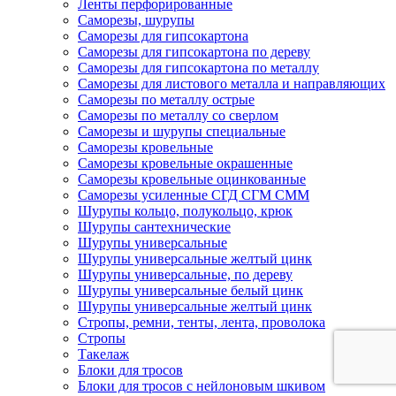
Ленты перфорированные
Саморезы, шурупы
Саморезы для гипсокартона
Саморезы для гипсокартона по дереву
Саморезы для гипсокартона по металлу
Саморезы для листового металла и направляющих
Саморезы по металлу острые
Саморезы по металлу со сверлом
Саморезы и шурупы специальные
Саморезы кровельные
Саморезы кровельные окрашенные
Саморезы кровельные оцинкованные
Саморезы усиленные СГД СГМ СММ
Шурупы кольцо, полукольцо, крюк
Шурупы сантехнические
Шурупы универсальные
Шурупы универсальные желтый цинк
Шурупы универсальные, по дереву
Шурупы универсальные белый цинк
Шурупы универсальные желтый цинк
Стропы, ремни, тенты, лента, проволока
Стропы
Такелаж
Блоки для тросов
Блоки для тросов с нейлоновым шкивом