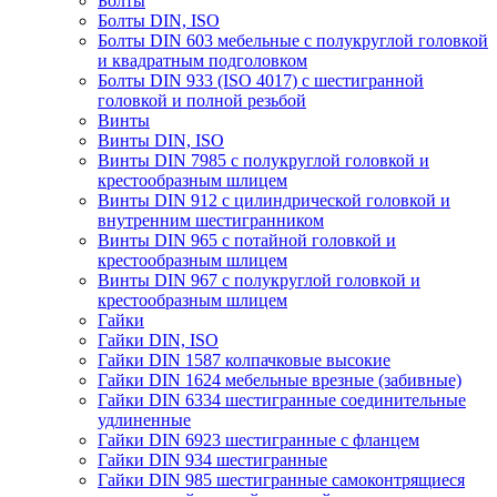
Болты
Болты DIN, ISO
Болты DIN 603 мебельные с полукруглой головкой
и квадратным подголовком
Болты DIN 933 (ISO 4017) с шестигранной
головкой и полной резьбой
Винты
Винты DIN, ISO
Винты DIN 7985 с полукруглой головкой и
крестообразным шлицем
Винты DIN 912 с цилиндрической головкой и
внутренним шестигранником
Винты DIN 965 с потайной головкой и
крестообразным шлицем
Винты DIN 967 с полукруглой головкой и
крестообразным шлицем
Гайки
Гайки DIN, ISO
Гайки DIN 1587 колпачковые высокие
Гайки DIN 1624 мебельные врезные (забивные)
Гайки DIN 6334 шестигранные соединительные
удлиненные
Гайки DIN 6923 шестигранные с фланцем
Гайки DIN 934 шестигранные
Гайки DIN 985 шестигранные самоконтрящиеся