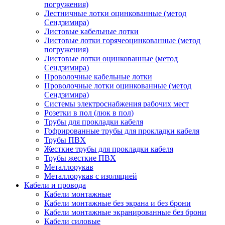
погружения)
Лестничные лотки оцинкованные (метод
Сендзимира)
Листовые кабельные лотки
Листовые лотки горячеоцинкованные (метод
погружения)
Листовые лотки оцинкованные (метод
Сендзимира)
Проволочные кабельные лотки
Проволочные лотки оцинкованные (метод
Сендзимира)
Системы электроснабжения рабочих мест
Розетки в пол (люк в пол)
Трубы для прокладки кабеля
Гофрированные трубы для прокладки кабеля
Трубы ПВХ
Жесткие трубы для прокладки кабеля
Трубы жесткие ПВХ
Металлорукав
Металлорукав с изоляцией
Кабели и провода
Кабели монтажные
Кабели монтажные без экрана и без брони
Кабели монтажные экранированные без брони
Кабели силовые