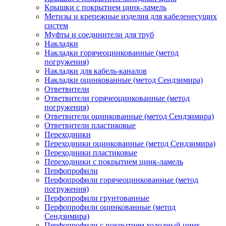
Крышки с покрытием цинк-ламель
Метизы и крепежные изделия для кабеленесущих
систем
Муфты и соединители для труб
Накладки
Накладки горячеоцинкованные (метод
погружения)
Накладки для кабель-каналов
Накладки оцинкованные (метод Сендзимира)
Ответвители
Ответвители горячеоцинкованные (метод
погружения)
Ответвители оцинкованные (метод Сендзимира)
Ответвители пластиковые
Переходники
Переходники оцинкованные (метод Сендзимира)
Переходники пластиковые
Переходники с покрытием цинк-ламель
Перфопрофили
Перфопрофили горячеоцинкованные (метод
погружения)
Перфопрофили грунтованные
Перфопрофили оцинкованные (метод
Сендзимира)
Перфопрофили с покрытием холодный цинк