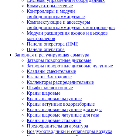
Системы управления и сбора данных
Коммутаторы сетевые
Контроллеры и модули
свободнопрограммируемые
Комплектующие и аксессуары
свободнопрограммируемых контроллеров
Модули расширения входов и выходов
контроллеров
Панели оператора (HMI)
Панели оператора
Запорная и регулирующая арматура
Затворы поворотные дисковые
Затворы поворотные дисковые чугунные
Клапаны смесительные
Клапаны 3-х ходовые
Коллекторы распределительные
Шкафы коллекторные
Краны шаровые
Краны шаровые латунные
Краны латунные водоразборные
Краны шаровые латунные для воды
Краны шаровые латунные для газа
Краны шаровые стальные
Предохранительная арматура
Воздухоотводчики и сепараторы воздуха