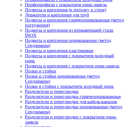
Перфопрофили с покрытием цинк-ламель
Подвесы и крепления (к потолку, к стене)
Держатели и крепления для труб
Подвесы и крепления горячеоцинкованные (метод
погружения)
Подвесы и крепления из нержавеющей стали
INOX
Подвесы и крепления оцинкованные (метод
Сендзимира)
Подвесы и крепления пластиковые
Подвесы и крепления с покрытием холодный
цинк
Подвесы и крепления с покрытием цинк-ламель
Полки и стойки
Полки и стойки оцинкованные (метод
Сендзимира)
Полки и стойки с покрытием холодный цинк
Разделители и перегородки
Разделители и перегородки горячеоцинкованные
Разделители и перегородки для кабель-каналов
Разделители и перегородки оцинкованные (метод
Сендзимира)
Разделители и перегородки с покрытием цинк-
ламель