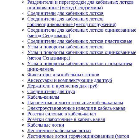
Разделители и перегородки для кабельных лотков
оцинкованные (метод Сендзимира)
Соединители для кабельных лотков
Соединители для кабельных лотков
горячеоцинкованные (метод погружения)
Соединители для кабельных лотков оцинкованные
(метод Сендзимира)
Соединители для кабельных лотков пластиковые
Углы и повороты кабельных лотков
Углы и повороты кабельных лотков оцинкованные
(метод Сендзимира)
Углы и повороты кабельных лотков с покрытием
цинк-ламель
Фиксаторы для кабельных лотков
Аксессуары и комплектующие для труб
Держатели и крепления для труб
Соединители для труб
Кабель-каналы
Парапетные и магистральные кабель-каналы
Электроустановочные изделия в кабель-канал
Розетки силовые в кабель-канал
Розетки слаботочные в кабель-канал
Кабельные лотки
Лестничные кабельные лотки
Лестничные лотки горячеоцинкованные (метод