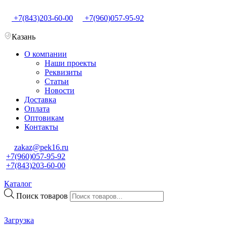
+7(843)203-60-00
+7(960)057-95-92
Казань
О компании
Наши проекты
Реквизиты
Статьи
Новости
Доставка
Оплата
Оптовикам
Контакты
zakaz@pek16.ru
+7(960)057-95-92
+7(843)203-60-00
Каталог
Поиск товаров
Загрузка