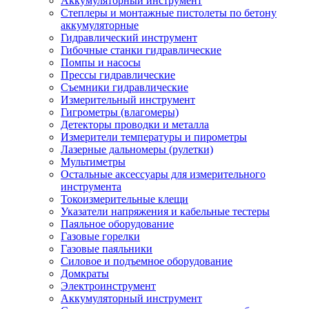
Аккумуляторный инструмент
Степлеры и монтажные пистолеты по бетону
аккумуляторные
Гидравлический инструмент
Гибочные станки гидравлические
Помпы и насосы
Прессы гидравлические
Съемники гидравлические
Измерительный инструмент
Гигрометры (влагомеры)
Детекторы проводки и металла
Измерители температуры и пирометры
Лазерные дальномеры (рулетки)
Мультиметры
Остальные аксессуары для измерительного
инструмента
Токоизмерительные клещи
Указатели напряжения и кабельные тестеры
Паяльное оборудование
Газовые горелки
Газовые паяльники
Силовое и подъемное оборудование
Домкраты
Электроинструмент
Аккумуляторный инструмент