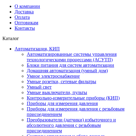
О компании
Доставка
Оплата
Оптовикам
Контакты
Каталог
Автоматизация, КИП
Автоматизированные системы управления
технологическими процессами (АСУТП)
Блоки питания для систем автоматизации
Домашняя автоматизация (умный дом)
Умное электроснабжение
Умные розетки, сетевые фильтры
Умный свет
Умные выключатели, пульты
Контрольно-измерительные приборы (КИП)
Приборы для измерения давления
Приборы для измерения давления с резьбовым
присоединением
Преобразователи (датчики) избыточного и
абсолютного давления с резьбовым
присоединением