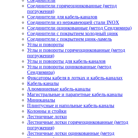
Соединители
Соединители горячеоцинкованные (метод
погружения)
Соединители для кабель-каналов
Соединители из нержавеющей стали INOX
Соединители оцинкованные (метод Сендзимира)
Соединители с покрытием холодный цинк
Соединители с покрытием цинк-ламель
Углы и повороты
Углы и повороты горячеоцинкованные (метод
погружения)
Углы и повороты для кабель-каналов
Углы и повороты оцинкованные (метод
Сендзимира)
Фиксаторы кабеля в лотках и кабель-каналах
Кабель-каналы
Алюминиевые кабель-каналы
Магистральные и парапетные кабель-каналы
Миниканалы
Плинтусные и напольные кабель-каналы
Колонны и стойки
Лестничные лотки
Лестничные лотки горячеоцинкованные (метод
погружения)
Лестничные лотки оцинкованные (метод