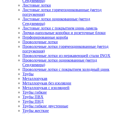
Сендзимира)
Листовые лотки
Листовые лотки горячеоцинкованные (метод
погружения)
Листовые лотки оцинкованные (метод
Сендзимира)
Листовые лотки с покрытием цинк-ламель
Лючки,напольные коробки и розеточные блоки
Перфорированные короба
Проволочные лотки
Проволочные лотки горячеоцинкованные (метод
погружения)
Проволочные лотки из нержавеющей стали INOX
Проволочные лотки оцинкованные (метод
Сендзимира)
Проволочные лотки с покрытием холодный цинк
Трубы
Металлорукав
Металлорукав без изоляции
Металлорукав с изоляцией
Трубы гибкие
Трубы ПВХ
Трубы ПНД
Трубы гибкие двустенные
Трубы жесткие