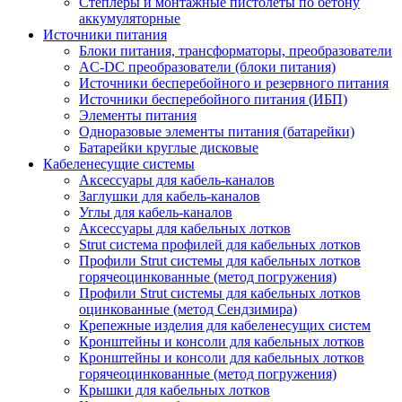
Степлеры и монтажные пистолеты по бетону
аккумуляторные
Источники питания
Блоки питания, трансформаторы, преобразователи
AC-DC преобразователи (блоки питания)
Источники бесперебойного и резервного питания
Источники бесперебойного питания (ИБП)
Элементы питания
Одноразовые элементы питания (батарейки)
Батарейки круглые дисковые
Кабеленесущие системы
Аксессуары для кабель-каналов
Заглушки для кабель-каналов
Углы для кабель-каналов
Аксессуары для кабельных лотков
Strut система профилей для кабельных лотков
Профили Strut системы для кабельных лотков
горячеоцинкованные (метод погружения)
Профили Strut системы для кабельных лотков
оцинкованные (метод Сендзимира)
Крепежные изделия для кабеленесущих систем
Кронштейны и консоли для кабельных лотков
Кронштейны и консоли для кабельных лотков
горячеоцинкованные (метод погружения)
Крышки для кабельных лотков