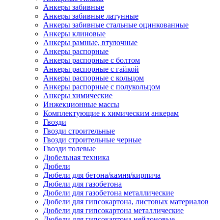
Анкеры забивные
Анкеры забивные латунные
Анкеры забивные стальные оцинкованные
Анкеры клиновые
Анкеры рамные, втулочные
Анкеры распорные
Анкеры распорные с болтом
Анкеры распорные с гайкой
Анкеры распорные с кольцом
Анкеры распорные с полукольцом
Анкеры химические
Инжекционные массы
Комплектующие к химическим анкерам
Гвозди
Гвозди строительные
Гвозди строительные черные
Гвозди толевые
Дюбельная техника
Дюбели
Дюбели для бетона/камня/кирпича
Дюбели для газобетона
Дюбели для газобетона металлические
Дюбели для гипсокартона, листовых материалов
Дюбели для гипсокартона металлические
Дюбели для гипсокартона нейлоновые,