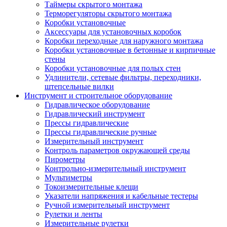
Таймеры скрытого монтажа
Терморегуляторы скрытого монтажа
Коробки установочные
Аксессуары для установочных коробок
Коробки переходные для наружного монтажа
Коробки установочные в бетонные и кирпичные
стены
Коробки установочные для полых стен
Удлинители, сетевые фильтры, переходники,
штепсельные вилки
Инструмент и строительное оборудование
Гидравлическое оборудование
Гидравлический инструмент
Прессы гидравлические
Прессы гидравлические ручные
Измерительный инструмент
Контроль параметров окружающей среды
Пирометры
Контрольно-измерительный инструмент
Мультиметры
Токоизмерительные клещи
Указатели напряжения и кабельные тестеры
Ручной измерительный инструмент
Рулетки и ленты
Измерительные рулетки