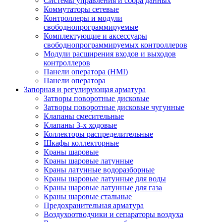
Системы управления и сбора данных
Коммутаторы сетевые
Контроллеры и модули
свободнопрограммируемые
Комплектующие и аксессуары
свободнопрограммируемых контроллеров
Модули расширения входов и выходов
контроллеров
Панели оператора (HMI)
Панели оператора
Запорная и регулирующая арматура
Затворы поворотные дисковые
Затворы поворотные дисковые чугунные
Клапаны смесительные
Клапаны 3-х ходовые
Коллекторы распределительные
Шкафы коллекторные
Краны шаровые
Краны шаровые латунные
Краны латунные водоразборные
Краны шаровые латунные для воды
Краны шаровые латунные для газа
Краны шаровые стальные
Предохранительная арматура
Воздухоотводчики и сепараторы воздуха