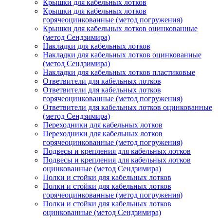
Крышки для кабельных лотков
Крышки для кабельных лотков
горячеоцинкованные (метод погружения)
Крышки для кабельных лотков оцинкованные
(метод Сендзимира)
Накладки для кабельных лотков
Накладки для кабельных лотков оцинкованные
(метод Сендзимира)
Накладки для кабельных лотков пластиковые
Ответвители для кабельных лотков
Ответвители для кабельных лотков
горячеоцинкованные (метод погружения)
Ответвители для кабельных лотков оцинкованные
(метод Сендзимира)
Переходники для кабельных лотков
Переходники для кабельных лотков
горячеоцинкованные (метод погружения)
Подвесы и крепления для кабельных лотков
Подвесы и крепления для кабельных лотков
оцинкованные (метод Сендзимира)
Полки и стойки для кабельных лотков
Полки и стойки для кабельных лотков
горячеоцинкованные (метод погружения)
Полки и стойки для кабельных лотков
оцинкованные (метод Сендзимира)