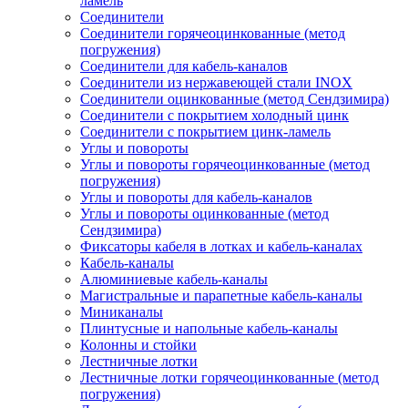
ламель
Соединители
Соединители горячеоцинкованные (метод
погружения)
Соединители для кабель-каналов
Соединители из нержавеющей стали INOX
Соединители оцинкованные (метод Сендзимира)
Соединители с покрытием холодный цинк
Соединители с покрытием цинк-ламель
Углы и повороты
Углы и повороты горячеоцинкованные (метод
погружения)
Углы и повороты для кабель-каналов
Углы и повороты оцинкованные (метод
Сендзимира)
Фиксаторы кабеля в лотках и кабель-каналах
Кабель-каналы
Алюминиевые кабель-каналы
Магистральные и парапетные кабель-каналы
Миниканалы
Плинтусные и напольные кабель-каналы
Колонны и стойки
Лестничные лотки
Лестничные лотки горячеоцинкованные (метод
погружения)