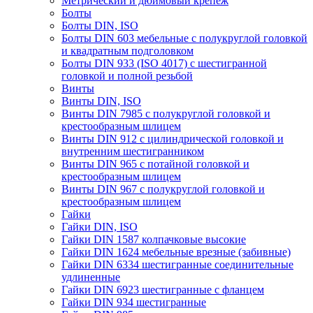
Метрический и дюймовый крепеж
Болты
Болты DIN, ISO
Болты DIN 603 мебельные с полукруглой головкой
и квадратным подголовком
Болты DIN 933 (ISO 4017) с шестигранной
головкой и полной резьбой
Винты
Винты DIN, ISO
Винты DIN 7985 с полукруглой головкой и
крестообразным шлицем
Винты DIN 912 с цилиндрической головкой и
внутренним шестигранником
Винты DIN 965 с потайной головкой и
крестообразным шлицем
Винты DIN 967 с полукруглой головкой и
крестообразным шлицем
Гайки
Гайки DIN, ISO
Гайки DIN 1587 колпачковые высокие
Гайки DIN 1624 мебельные врезные (забивные)
Гайки DIN 6334 шестигранные соединительные
удлиненные
Гайки DIN 6923 шестигранные с фланцем
Гайки DIN 934 шестигранные