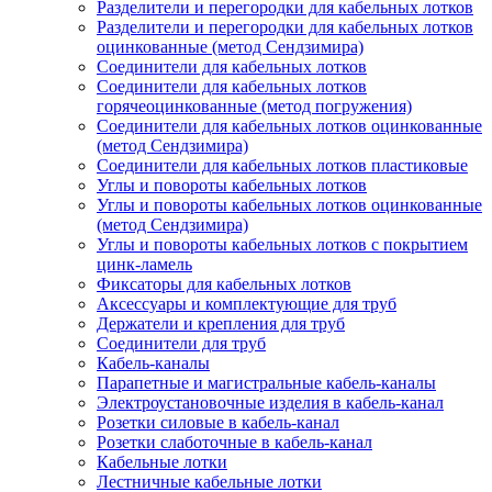
Разделители и перегородки для кабельных лотков
Разделители и перегородки для кабельных лотков
оцинкованные (метод Сендзимира)
Соединители для кабельных лотков
Соединители для кабельных лотков
горячеоцинкованные (метод погружения)
Соединители для кабельных лотков оцинкованные
(метод Сендзимира)
Соединители для кабельных лотков пластиковые
Углы и повороты кабельных лотков
Углы и повороты кабельных лотков оцинкованные
(метод Сендзимира)
Углы и повороты кабельных лотков с покрытием
цинк-ламель
Фиксаторы для кабельных лотков
Аксессуары и комплектующие для труб
Держатели и крепления для труб
Соединители для труб
Кабель-каналы
Парапетные и магистральные кабель-каналы
Электроустановочные изделия в кабель-канал
Розетки силовые в кабель-канал
Розетки слаботочные в кабель-канал
Кабельные лотки
Лестничные кабельные лотки