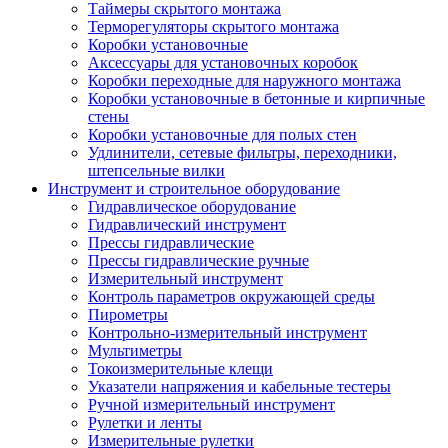
Таймеры скрытого монтажа
Терморегуляторы скрытого монтажа
Коробки установочные
Аксессуары для установочных коробок
Коробки переходные для наружного монтажа
Коробки установочные в бетонные и кирпичные
стены
Коробки установочные для полых стен
Удлинители, сетевые фильтры, переходники,
штепсельные вилки
Инструмент и строительное оборудование
Гидравлическое оборудование
Гидравлический инструмент
Прессы гидравлические
Прессы гидравлические ручные
Измерительный инструмент
Контроль параметров окружающей среды
Пирометры
Контрольно-измерительный инструмент
Мультиметры
Токоизмерительные клещи
Указатели напряжения и кабельные тестеры
Ручной измерительный инструмент
Рулетки и ленты
Измерительные рулетки