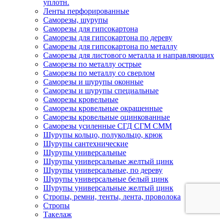
уплотн.
Ленты перфорированные
Саморезы, шурупы
Саморезы для гипсокартона
Саморезы для гипсокартона по дереву
Саморезы для гипсокартона по металлу
Саморезы для листового металла и направляющих
Саморезы по металлу острые
Саморезы по металлу со сверлом
Саморезы и шурупы оконные
Саморезы и шурупы специальные
Саморезы кровельные
Саморезы кровельные окрашенные
Саморезы кровельные оцинкованные
Саморезы усиленные СГД СГМ СММ
Шурупы кольцо, полукольцо, крюк
Шурупы сантехнические
Шурупы универсальные
Шурупы универсальные желтый цинк
Шурупы универсальные, по дереву
Шурупы универсальные белый цинк
Шурупы универсальные желтый цинк
Стропы, ремни, тенты, лента, проволока
Стропы
Такелаж