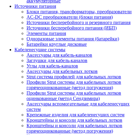
аккумуляторные
Источники питания
Блоки питания, трансформаторы, преобразователи
AC-DC преобразователи (блоки питания)
Источники бесперебойного и резервного питания
Источники бесперебойного питания (ИБП)
Элементы питания
Одноразовые элементы питания (батарейки)
Батарейки круглые дисковые
Кабеленесущие системы
Аксессуары для кабель-каналов
Заглушки для кабель-каналов
Углы для кабель-каналов
Аксессуары для кабельных лотков
Strut система профилей для кабельных лотков
Профили Strut системы для кабельных лотков
горячеоцинкованные (метод погружения)
Профили Strut системы для кабельных лотков
оцинкованные (метод Сендзимира)
Аксессуары вспомогательные для кабеленесущих
систем
Крепежные изделия для кабеленесущих систем
Кронштейны и консоли для кабельных лотков
Кронштейны и консоли для кабельных лотков
горячеоцинкованные (метод погружения)