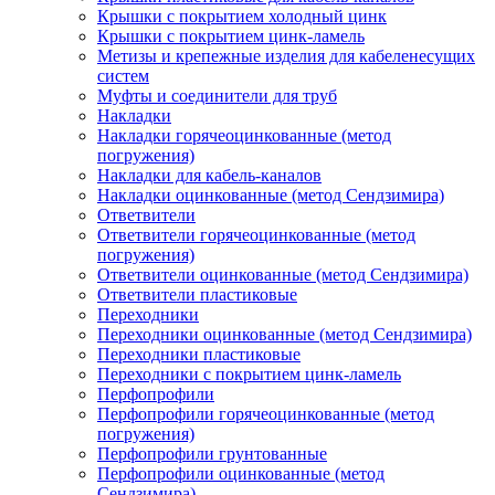
Крышки с покрытием холодный цинк
Крышки с покрытием цинк-ламель
Метизы и крепежные изделия для кабеленесущих
систем
Муфты и соединители для труб
Накладки
Накладки горячеоцинкованные (метод
погружения)
Накладки для кабель-каналов
Накладки оцинкованные (метод Сендзимира)
Ответвители
Ответвители горячеоцинкованные (метод
погружения)
Ответвители оцинкованные (метод Сендзимира)
Ответвители пластиковые
Переходники
Переходники оцинкованные (метод Сендзимира)
Переходники пластиковые
Переходники с покрытием цинк-ламель
Перфопрофили
Перфопрофили горячеоцинкованные (метод
погружения)
Перфопрофили грунтованные
Перфопрофили оцинкованные (метод
Сендзимира)