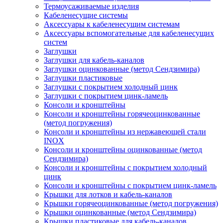
Термоусаживаемые изделия
Кабеленесущие системы
Аксессуары к кабеленесущим системам
Аксессуары вспомогательные для кабеленесущих
систем
Заглушки
Заглушки для кабель-каналов
Заглушки оцинкованные (метод Сендзимира)
Заглушки пластиковые
Заглушки с покрытием холодный цинк
Заглушки с покрытием цинк-ламель
Консоли и кронштейны
Консоли и кронштейны горячеоцинкованные
(метод погружения)
Консоли и кронштейны из нержавеющей стали
INOX
Консоли и кронштейны оцинкованные (метод
Сендзимира)
Консоли и кронштейны с покрытием холодный
цинк
Консоли и кронштейны с покрытием цинк-ламель
Крышки для лотков и кабель-каналов
Крышки горячеоцинкованные (метод погружения)
Крышки оцинкованные (метод Сендзимира)
Крышки пластиковые для кабель-каналов