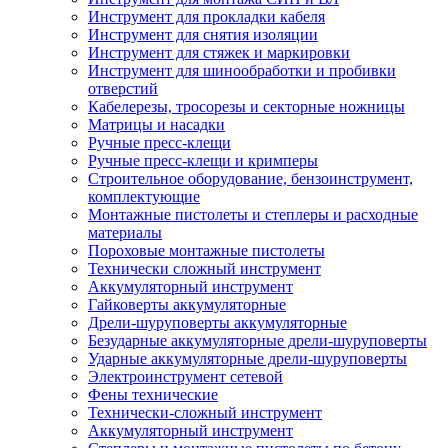
Инструмент для прокладки кабеля
Инструмент для снятия изоляции
Инструмент для стяжек и маркировки
Инструмент для шинообработки и пробивки
отверстий
Кабелерезы, тросорезы и секторные ножницы
Матрицы и насадки
Ручные пресс-клещи
Ручные пресс-клещи и кримперы
Строительное оборудование, бензоинструмент,
комплектующие
Монтажные пистолеты и степлеры и расходные
материалы
Пороховые монтажные пистолеты
Технически сложный инструмент
Аккумуляторный инструмент
Гайковерты аккумуляторные
Дрели-шуруповерты аккумуляторные
Безударные аккумуляторные дрели-шуруповерты
Ударные аккумуляторные дрели-шуруповерты
Электроинструмент сетевой
Фены технические
Технически-сложный инструмент
Аккумуляторный инструмент