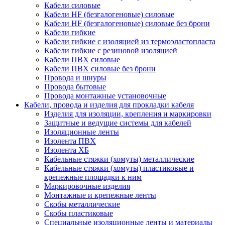
Кабели силовые
Кабели HF (безгалогеновые) силовые
Кабели HF (безгалогеновые) силовые без брони
Кабели гибкие
Кабели гибкие с изоляцией из термоэластопласта
Кабели гибкие с резиновой изоляцией
Кабели ПВХ силовые
Кабели ПВХ силовые без брони
Провода и шнуры
Провода бытовые
Провода монтажные установочные
Кабели, провода и изделия для прокладки кабеля
Изделия для изоляции, крепления и маркировки
Защитные и ведущие системы для кабелей
Изоляционные ленты
Изолента ПВХ
Изолента ХБ
Кабельные стяжки (хомуты) металлические
Кабельные стяжки (хомуты) пластиковые и
крепежные площадки к ним
Маркировочные изделия
Монтажные и крепежные ленты
Скобы металлические
Скобы пластиковые
Специальные изоляционные ленты и материалы