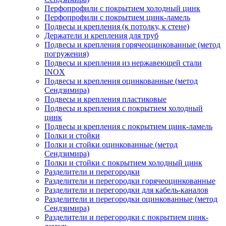
Перфопрофили с покрытием холодный цинк
Перфопрофили с покрытием цинк-ламель
Подвесы и крепления (к потолку, к стене)
Держатели и крепления для труб
Подвесы и крепления горячеоцинкованные (метод
погружения)
Подвесы и крепления из нержавеющей стали
INOX
Подвесы и крепления оцинкованные (метод
Сендзимира)
Подвесы и крепления пластиковые
Подвесы и крепления с покрытием холодный
цинк
Подвесы и крепления с покрытием цинк-ламель
Полки и стойки
Полки и стойки оцинкованные (метод
Сендзимира)
Полки и стойки с покрытием холодный цинк
Разделители и перегородки
Разделители и перегородки горячеоцинкованные
Разделители и перегородки для кабель-каналов
Разделители и перегородки оцинкованные (метод
Сендзимира)
Разделители и перегородки с покрытием цинк-