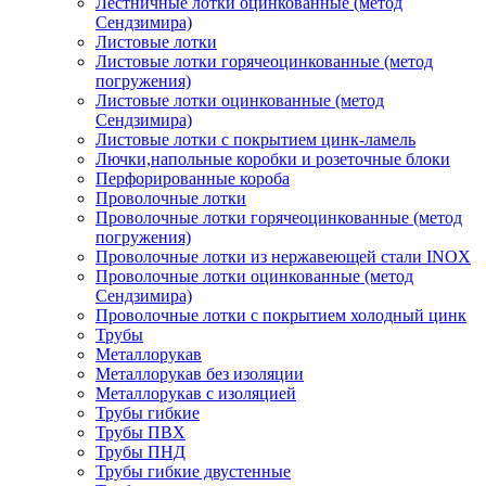
Лестничные лотки оцинкованные (метод
Сендзимира)
Листовые лотки
Листовые лотки горячеоцинкованные (метод
погружения)
Листовые лотки оцинкованные (метод
Сендзимира)
Листовые лотки с покрытием цинк-ламель
Лючки,напольные коробки и розеточные блоки
Перфорированные короба
Проволочные лотки
Проволочные лотки горячеоцинкованные (метод
погружения)
Проволочные лотки из нержавеющей стали INOX
Проволочные лотки оцинкованные (метод
Сендзимира)
Проволочные лотки с покрытием холодный цинк
Трубы
Металлорукав
Металлорукав без изоляции
Металлорукав с изоляцией
Трубы гибкие
Трубы ПВХ
Трубы ПНД
Трубы гибкие двустенные