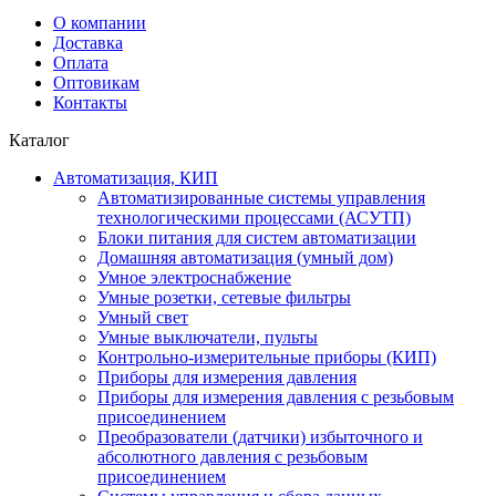
О компании
Доставка
Оплата
Оптовикам
Контакты
Каталог
Автоматизация, КИП
Автоматизированные системы управления
технологическими процессами (АСУТП)
Блоки питания для систем автоматизации
Домашняя автоматизация (умный дом)
Умное электроснабжение
Умные розетки, сетевые фильтры
Умный свет
Умные выключатели, пульты
Контрольно-измерительные приборы (КИП)
Приборы для измерения давления
Приборы для измерения давления с резьбовым
присоединением
Преобразователи (датчики) избыточного и
абсолютного давления с резьбовым
присоединением