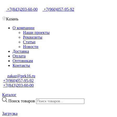
+7(843)203-60-00
+7(960)057-95-92
Казань
О компании
Наши проекты
Реквизиты
Статьи
Новости
Доставка
Оплата
Оптовикам
Контакты
zakaz@pek16.ru
+7(960)057-95-92
+7(843)203-60-00
Каталог
Поиск товаров
Загрузка