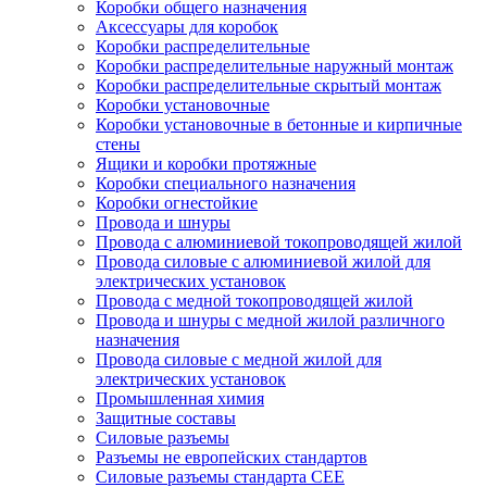
Коробки общего назначения
Аксессуары для коробок
Коробки распределительные
Коробки распределительные наружный монтаж
Коробки распределительные скрытый монтаж
Коробки установочные
Коробки установочные в бетонные и кирпичные
стены
Ящики и коробки протяжные
Коробки специального назначения
Коробки огнестойкие
Провода и шнуры
Провода с алюминиевой токопроводящей жилой
Провода силовые с алюминиевой жилой для
электрических установок
Провода с медной токопроводящей жилой
Провода и шнуры с медной жилой различного
назначения
Провода силовые с медной жилой для
электрических установок
Промышленная химия
Защитные составы
Силовые разъемы
Разъемы не европейских стандартов
Силовые разъемы стандарта CEE