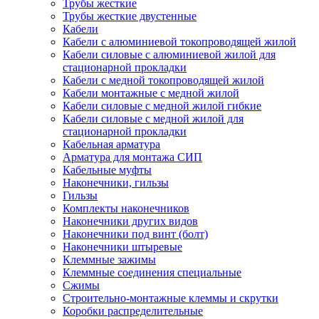
Трубы жесткие
Трубы жесткие двустенные
Кабели
Кабели с алюминиевой токопроводящей жилой
Кабели силовые с алюминиевой жилой для
стационарной прокладки
Кабели с медной токопроводящей жилой
Кабели монтажные с медной жилой
Кабели силовые с медной жилой гибкие
Кабели силовые с медной жилой для
стационарной прокладки
Кабельная арматура
Арматура для монтажа СИП
Кабельные муфты
Наконечники, гильзы
Гильзы
Комплекты наконечников
Наконечники других видов
Наконечники под винт (болт)
Наконечники штыревые
Клеммные зажимы
Клеммные соединения специальные
Сжимы
Строительно-монтажные клеммы и скрутки
Коробки распределительные