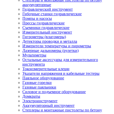
Степлеры и монтажные пистолеты по бетону
аккумуляторные
Гидравлический инструмент
Гибочные станки гидравлические
Помпы и насосы
Прессы гидравлические
Съемники гидравлические
Измерительный инструмент
Гигрометры (влагомеры)
Детекторы проводки и металла
Измерители температуры и пирометры
Лазерные дальномеры (рулетки)
Мультиметры
Остальные аксессуары для измерительного
инструмента
Токоизмерительные клещи
Указатели напряжения и кабельные тестеры
Паяльное оборудование
Газовые горелки
Газовые паяльники
Силовое и подъемное оборудование
Домкраты
Электроинструмент
Аккумуляторный инструмент
Степлеры и монтажные пистолеты по бетону