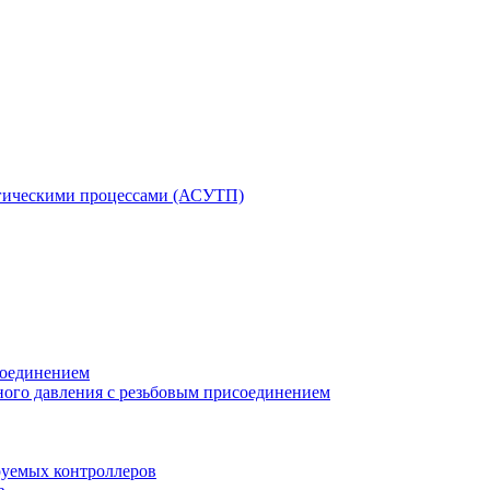
гическими процессами (АСУТП)
соединением
ного давления с резьбовым присоединением
уемых контроллеров