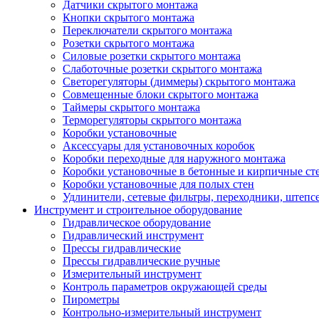
Датчики скрытого монтажа
Кнопки скрытого монтажа
Переключатели скрытого монтажа
Розетки скрытого монтажа
Силовые розетки скрытого монтажа
Слаботочные розетки скрытого монтажа
Светорегуляторы (диммеры) скрытого монтажа
Совмещенные блоки скрытого монтажа
Таймеры скрытого монтажа
Терморегуляторы скрытого монтажа
Коробки установочные
Аксессуары для установочных коробок
Коробки переходные для наружного монтажа
Коробки установочные в бетонные и кирпичные ст
Коробки установочные для полых стен
Удлинители, сетевые фильтры, переходники, штепс
Инструмент и строительное оборудование
Гидравлическое оборудование
Гидравлический инструмент
Прессы гидравлические
Прессы гидравлические ручные
Измерительный инструмент
Контроль параметров окружающей среды
Пирометры
Контрольно-измерительный инструмент