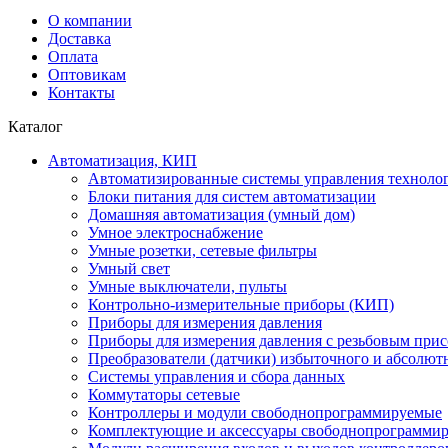
О компании
Доставка
Оплата
Оптовикам
Контакты
Каталог
Автоматизация, КИП
Автоматизированные системы управления техноло
Блоки питания для систем автоматизации
Домашняя автоматизация (умный дом)
Умное электроснабжение
Умные розетки, сетевые фильтры
Умный свет
Умные выключатели, пульты
Контрольно-измерительные приборы (КИП)
Приборы для измерения давления
Приборы для измерения давления с резьбовым при
Преобразователи (датчики) избыточного и абсолют
Системы управления и сбора данных
Коммутаторы сетевые
Контроллеры и модули свободнопрограммируемые
Комплектующие и аксессуары свободнопрограммир