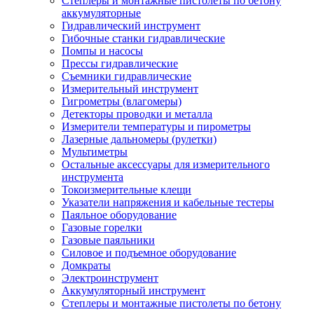
Степлеры и монтажные пистолеты по бетону
аккумуляторные
Гидравлический инструмент
Гибочные станки гидравлические
Помпы и насосы
Прессы гидравлические
Съемники гидравлические
Измерительный инструмент
Гигрометры (влагомеры)
Детекторы проводки и металла
Измерители температуры и пирометры
Лазерные дальномеры (рулетки)
Мультиметры
Остальные аксессуары для измерительного
инструмента
Токоизмерительные клещи
Указатели напряжения и кабельные тестеры
Паяльное оборудование
Газовые горелки
Газовые паяльники
Силовое и подъемное оборудование
Домкраты
Электроинструмент
Аккумуляторный инструмент
Степлеры и монтажные пистолеты по бетону