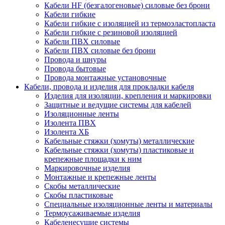
Кабели HF (безгалогеновые) силовые без брони
Кабели гибкие
Кабели гибкие с изоляцией из термоэластопласта
Кабели гибкие с резиновой изоляцией
Кабели ПВХ силовые
Кабели ПВХ силовые без брони
Провода и шнуры
Провода бытовые
Провода монтажные установочные
Кабели, провода и изделия для прокладки кабеля
Изделия для изоляции, крепления и маркировки
Защитные и ведущие системы для кабелей
Изоляционные ленты
Изолента ПВХ
Изолента ХБ
Кабельные стяжки (хомуты) металлические
Кабельные стяжки (хомуты) пластиковые и
крепежные площадки к ним
Маркировочные изделия
Монтажные и крепежные ленты
Скобы металлические
Скобы пластиковые
Специальные изоляционные ленты и материалы
Термоусаживаемые изделия
Кабеленесущие системы