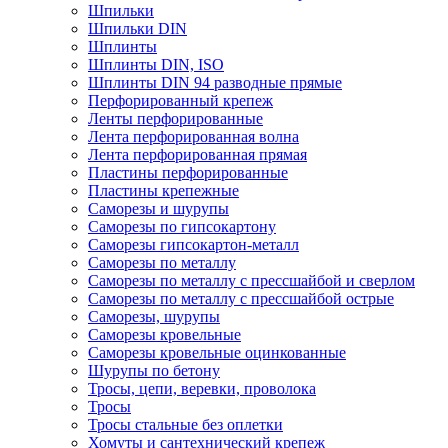
Шпильки
Шпильки DIN
Шплинты
Шплинты DIN, ISO
Шплинты DIN 94 разводные прямые
Перфорированный крепеж
Ленты перфорированные
Лента перфорированная волна
Лента перфорированная прямая
Пластины перфорированные
Пластины крепежные
Саморезы и шурупы
Саморезы по гипсокартону
Саморезы гипсокартон-металл
Саморезы по металлу
Саморезы по металлу с прессшайбой и сверлом
Саморезы по металлу с прессшайбой острые
Саморезы, шурупы
Саморезы кровельные
Саморезы кровельные оцинкованные
Шурупы по бетону
Тросы, цепи, веревки, проволока
Тросы
Тросы стальные без оплетки
Хомуты и сантехнический крепеж