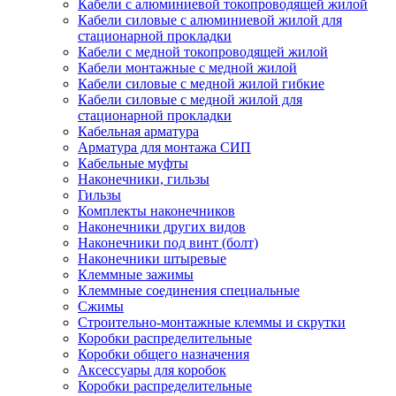
Кабели с алюминиевой токопроводящей жилой
Кабели силовые с алюминиевой жилой для
стационарной прокладки
Кабели с медной токопроводящей жилой
Кабели монтажные с медной жилой
Кабели силовые с медной жилой гибкие
Кабели силовые с медной жилой для
стационарной прокладки
Кабельная арматура
Арматура для монтажа СИП
Кабельные муфты
Наконечники, гильзы
Гильзы
Комплекты наконечников
Наконечники других видов
Наконечники под винт (болт)
Наконечники штыревые
Клеммные зажимы
Клеммные соединения специальные
Сжимы
Строительно-монтажные клеммы и скрутки
Коробки распределительные
Коробки общего назначения
Аксессуары для коробок
Коробки распределительные