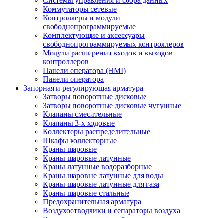
Системы управления и сбора данных
Коммутаторы сетевые
Контроллеры и модули
свободнопрограммируемые
Комплектующие и аксессуары
свободнопрограммируемых контроллеров
Модули расширения входов и выходов
контроллеров
Панели оператора (HMI)
Панели оператора
Запорная и регулирующая арматура
Затворы поворотные дисковые
Затворы поворотные дисковые чугунные
Клапаны смесительные
Клапаны 3-х ходовые
Коллекторы распределительные
Шкафы коллекторные
Краны шаровые
Краны шаровые латунные
Краны латунные водоразборные
Краны шаровые латунные для воды
Краны шаровые латунные для газа
Краны шаровые стальные
Предохранительная арматура
Воздухоотводчики и сепараторы воздуха