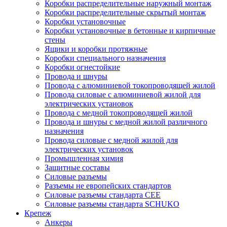
Коробки распределительные наружный монтаж
Коробки распределительные скрытый монтаж
Коробки установочные
Коробки установочные в бетонные и кирпичные
стены
Ящики и коробки протяжные
Коробки специального назначения
Коробки огнестойкие
Провода и шнуры
Провода с алюминиевой токопроводящей жилой
Провода силовые с алюминиевой жилой для
электрических установок
Провода с медной токопроводящей жилой
Провода и шнуры с медной жилой различного
назначения
Провода силовые с медной жилой для
электрических установок
Промышленная химия
Защитные составы
Силовые разъемы
Разъемы не европейских стандартов
Силовые разъемы стандарта CEE
Силовые разъемы стандарта SCHUKO
Крепеж
Анкеры