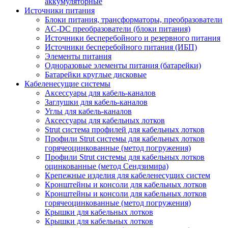
аккумуляторные
Источники питания
Блоки питания, трансформаторы, преобразователи
AC-DC преобразователи (блоки питания)
Источники бесперебойного и резервного питания
Источники бесперебойного питания (ИБП)
Элементы питания
Одноразовые элементы питания (батарейки)
Батарейки круглые дисковые
Кабеленесущие системы
Аксессуары для кабель-каналов
Заглушки для кабель-каналов
Углы для кабель-каналов
Аксессуары для кабельных лотков
Strut система профилей для кабельных лотков
Профили Strut системы для кабельных лотков
горячеоцинкованные (метод погружения)
Профили Strut системы для кабельных лотков
оцинкованные (метод Сендзимира)
Крепежные изделия для кабеленесущих систем
Кронштейны и консоли для кабельных лотков
Кронштейны и консоли для кабельных лотков
горячеоцинкованные (метод погружения)
Крышки для кабельных лотков
Крышки для кабельных лотков