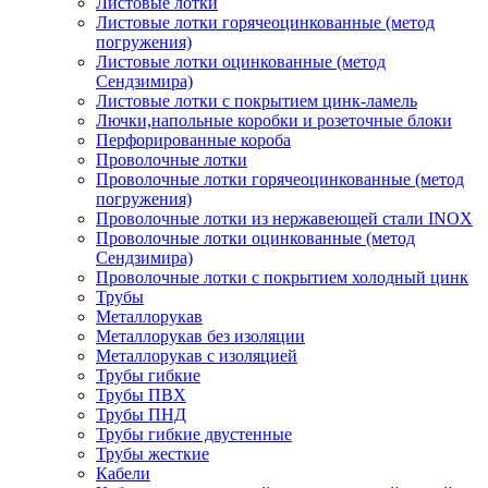
Листовые лотки
Листовые лотки горячеоцинкованные (метод
погружения)
Листовые лотки оцинкованные (метод
Сендзимира)
Листовые лотки с покрытием цинк-ламель
Лючки,напольные коробки и розеточные блоки
Перфорированные короба
Проволочные лотки
Проволочные лотки горячеоцинкованные (метод
погружения)
Проволочные лотки из нержавеющей стали INOX
Проволочные лотки оцинкованные (метод
Сендзимира)
Проволочные лотки с покрытием холодный цинк
Трубы
Металлорукав
Металлорукав без изоляции
Металлорукав с изоляцией
Трубы гибкие
Трубы ПВХ
Трубы ПНД
Трубы гибкие двустенные
Трубы жесткие
Кабели