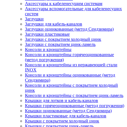
Аксессуары к кабеленесущим системам
Аксессуары вспомогательные для кабеленесущих
систем
Заглушки
Заглушки для кабель-каналов
Заглушки оцинкованные (метод Сендзимира)
Заглушки пластиковые
Заглушки с покрытием холодный цинк
Заглушки с покрытием цинк-ламель
Консоли и кронштейны
Консоли и кронштейны горячеоцинкованные
(метод погружения)
Консоли и кронштейны из нержавеющей стали
INOX
Консоли и кронштейны оцинкованные (метод
Сендзимира)
Консоли и кронштейны с покрытием холодный
цинк
Консоли и кронштейны с покрытием цинк-ламель
Крышки для лотков и кабель-каналов
Крышки горячеоцинкованные (метод погружения)
Крышки оцинкованные (метод Сендзимира)
Крышки пластиковые для кабель-каналов
Крышки с покрытием холодный цинк
Крышки с покрытием цинк-ламель