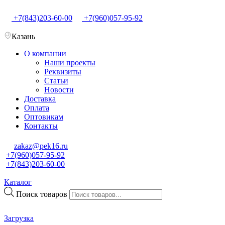
+7(843)203-60-00
+7(960)057-95-92
Казань
О компании
Наши проекты
Реквизиты
Статьи
Новости
Доставка
Оплата
Оптовикам
Контакты
zakaz@pek16.ru
+7(960)057-95-92
+7(843)203-60-00
Каталог
Поиск товаров
Загрузка