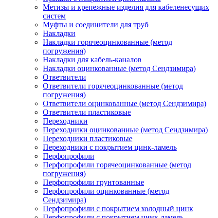
Метизы и крепежные изделия для кабеленесущих
систем
Муфты и соединители для труб
Накладки
Накладки горячеоцинкованные (метод
погружения)
Накладки для кабель-каналов
Накладки оцинкованные (метод Сендзимира)
Ответвители
Ответвители горячеоцинкованные (метод
погружения)
Ответвители оцинкованные (метод Сендзимира)
Ответвители пластиковые
Переходники
Переходники оцинкованные (метод Сендзимира)
Переходники пластиковые
Переходники с покрытием цинк-ламель
Перфопрофили
Перфопрофили горячеоцинкованные (метод
погружения)
Перфопрофили грунтованные
Перфопрофили оцинкованные (метод
Сендзимира)
Перфопрофили с покрытием холодный цинк
Перфопрофили с покрытием цинк-ламель