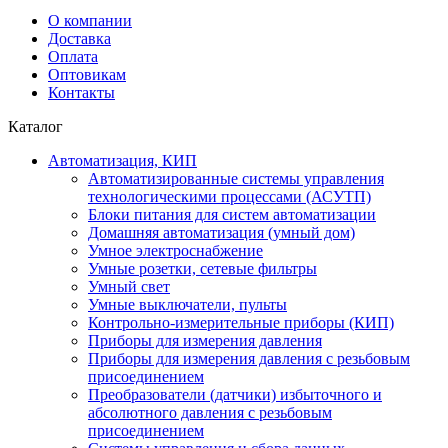
О компании
Доставка
Оплата
Оптовикам
Контакты
Каталог
Автоматизация, КИП
Автоматизированные системы управления
технологическими процессами (АСУТП)
Блоки питания для систем автоматизации
Домашняя автоматизация (умный дом)
Умное электроснабжение
Умные розетки, сетевые фильтры
Умный свет
Умные выключатели, пульты
Контрольно-измерительные приборы (КИП)
Приборы для измерения давления
Приборы для измерения давления с резьбовым
присоединением
Преобразователи (датчики) избыточного и
абсолютного давления с резьбовым
присоединением