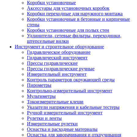
Коробки установочные
Аксессуары для установочных коробок
Коробки переходные для наружного монтажа
Коробки установочные в бетонные и кирпичные
стены
Коробки установочные для полых стен
Удлинители, сетевые фильтры, переходники,
штепсельные вилки
Инструмент и строительное оборудование
Гидравлическое оборудование
Гидравлический инструмент
Прессы гидравлические
Прессы гидравлические ручные
Измерительный инструмент
Контроль параметров окружающей среды
Пирометры
Контрольно-измерительный инструмент
Мультиметры
Токоизмерительные клещи
Указатели напряжения и кабельные тестеры
Ручной измерительный инструмент
Рулетки и ленты
Измерительные рулетки
Оснастка и расходные материалы
Оснастка для заворачивания и откручивания