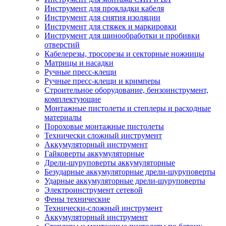
Инструмент для прокладки кабеля
Инструмент для снятия изоляции
Инструмент для стяжек и маркировки
Инструмент для шинообработки и пробивки
отверстий
Кабелерезы, тросорезы и секторные ножницы
Матрицы и насадки
Ручные пресс-клещи
Ручные пресс-клещи и кримперы
Строительное оборудование, бензоинструмент,
комплектующие
Монтажные пистолеты и степлеры и расходные
материалы
Пороховые монтажные пистолеты
Технически сложный инструмент
Аккумуляторный инструмент
Гайковерты аккумуляторные
Дрели-шуруповерты аккумуляторные
Безударные аккумуляторные дрели-шуруповерты
Ударные аккумуляторные дрели-шуруповерты
Электроинструмент сетевой
Фены технические
Технически-сложный инструмент
Аккумуляторный инструмент