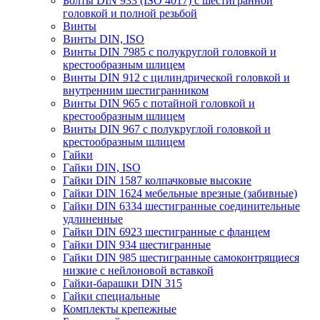
Болты DIN 933 (ISO 4017) с шестигранной
головкой и полной резьбой
Винты
Винты DIN, ISO
Винты DIN 7985 с полукруглой головкой и
крестообразным шлицем
Винты DIN 912 с цилиндрической головкой и
внутренним шестигранником
Винты DIN 965 с потайной головкой и
крестообразным шлицем
Винты DIN 967 с полукруглой головкой и
крестообразным шлицем
Гайки
Гайки DIN, ISO
Гайки DIN 1587 колпачковые высокие
Гайки DIN 1624 мебельные врезные (забивные)
Гайки DIN 6334 шестигранные соединительные
удлиненные
Гайки DIN 6923 шестигранные с фланцем
Гайки DIN 934 шестигранные
Гайки DIN 985 шестигранные самоконтрящиеся
низкие с нейлоновой вставкой
Гайки-барашки DIN 315
Гайки специальные
Комплекты крепежные