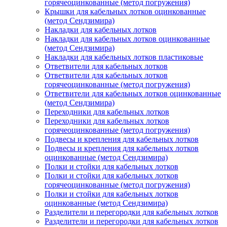
горячеоцинкованные (метод погружения)
Крышки для кабельных лотков оцинкованные
(метод Сендзимира)
Накладки для кабельных лотков
Накладки для кабельных лотков оцинкованные
(метод Сендзимира)
Накладки для кабельных лотков пластиковые
Ответвители для кабельных лотков
Ответвители для кабельных лотков
горячеоцинкованные (метод погружения)
Ответвители для кабельных лотков оцинкованные
(метод Сендзимира)
Переходники для кабельных лотков
Переходники для кабельных лотков
горячеоцинкованные (метод погружения)
Подвесы и крепления для кабельных лотков
Подвесы и крепления для кабельных лотков
оцинкованные (метод Сендзимира)
Полки и стойки для кабельных лотков
Полки и стойки для кабельных лотков
горячеоцинкованные (метод погружения)
Полки и стойки для кабельных лотков
оцинкованные (метод Сендзимира)
Разделители и перегородки для кабельных лотков
Разделители и перегородки для кабельных лотков