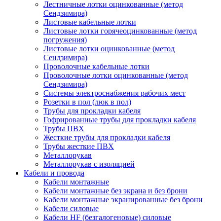
Лестничные лотки оцинкованные (метод
Сендзимира)
Листовые кабельные лотки
Листовые лотки горячеоцинкованные (метод
погружения)
Листовые лотки оцинкованные (метод
Сендзимира)
Проволочные кабельные лотки
Проволочные лотки оцинкованные (метод
Сендзимира)
Системы электроснабжения рабочих мест
Розетки в пол (люк в пол)
Трубы для прокладки кабеля
Гофрированные трубы для прокладки кабеля
Трубы ПВХ
Жесткие трубы для прокладки кабеля
Трубы жесткие ПВХ
Металлорукав
Металлорукав с изоляцией
Кабели и провода
Кабели монтажные
Кабели монтажные без экрана и без брони
Кабели монтажные экранированные без брони
Кабели силовые
Кабели HF (безгалогеновые) силовые