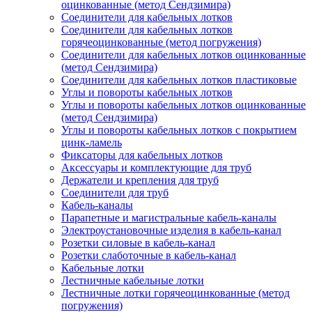
оцинкованные (метод Сендзимира)
Соединители для кабельных лотков
Соединители для кабельных лотков
горячеоцинкованные (метод погружения)
Соединители для кабельных лотков оцинкованные
(метод Сендзимира)
Соединители для кабельных лотков пластиковые
Углы и повороты кабельных лотков
Углы и повороты кабельных лотков оцинкованные
(метод Сендзимира)
Углы и повороты кабельных лотков с покрытием
цинк-ламель
Фиксаторы для кабельных лотков
Аксессуары и комплектующие для труб
Держатели и крепления для труб
Соединители для труб
Кабель-каналы
Парапетные и магистральные кабель-каналы
Электроустановочные изделия в кабель-канал
Розетки силовые в кабель-канал
Розетки слаботочные в кабель-канал
Кабельные лотки
Лестничные кабельные лотки
Лестничные лотки горячеоцинкованные (метод
погружения)