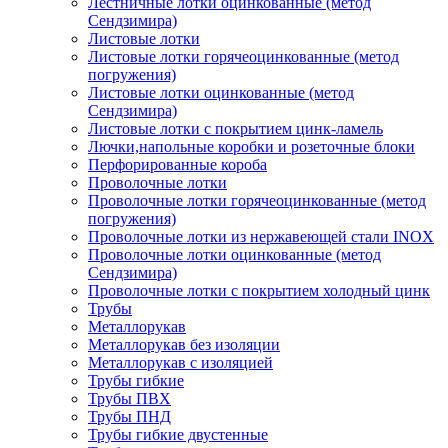
Лестничные лотки оцинкованные (метод
Сендзимира)
Листовые лотки
Листовые лотки горячеоцинкованные (метод
погружения)
Листовые лотки оцинкованные (метод
Сендзимира)
Листовые лотки с покрытием цинк-ламель
Лючки,напольные коробки и розеточные блоки
Перфорированные короба
Проволочные лотки
Проволочные лотки горячеоцинкованные (метод
погружения)
Проволочные лотки из нержавеющей стали INOX
Проволочные лотки оцинкованные (метод
Сендзимира)
Проволочные лотки с покрытием холодный цинк
Трубы
Металлорукав
Металлорукав без изоляции
Металлорукав с изоляцией
Трубы гибкие
Трубы ПВХ
Трубы ПНД
Трубы гибкие двустенные