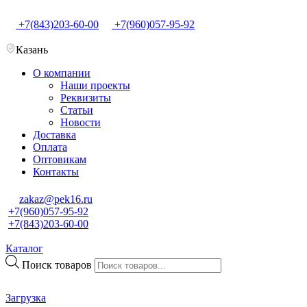
+7(843)203-60-00
+7(960)057-95-92
Казань
О компании
Наши проекты
Реквизиты
Статьи
Новости
Доставка
Оплата
Оптовикам
Контакты
zakaz@pek16.ru
+7(960)057-95-92
+7(843)203-60-00
Каталог
Поиск товаров
Загрузка