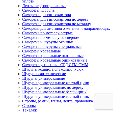
уплотн.
Ленты перфорированные
Саморезы, шурупы
Саморезы для гипсокартона
Саморезы для гипсокартона по дереву
Саморезы для гипсокартона по металлу
Саморезы для листового металла и направляющих
Саморезы по металлу острые
Саморезы по металлу со сверлом
Саморезы и шурупы оконные
Саморезы и шурупы специальные
Саморезы кровельные
Саморезы кровельные окрашенные
Саморезы кровельные оцинкованные
Саморезы усиленные СГД СГМ СММ
Шурупы кольцо, полукольцо, крюк
Шурупы сантехнические
Шурупы универсальные
Шурупы универсальные желтый цинк
Шурупы универсальные, по дереву
Шурупы универсальные белый цинк
Шурупы универсальные желтый цинк
Стропы, ремни, тенты, лента, проволока
Стропы
Такелаж