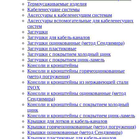
Термоусаживаемые изделия
Кабеленесущие системы
Аксессуары к кабеленесущим системам
Аксессуары вспомогательные для кабеленесущих
систем
Заглушки
Заглушки для кабель-каналов
Заглушки оцинкованные (метод Сендзимира)
Заглушки пластиковые
Заглушки с покрытием холодный цинк
Заглушки с покрытием цинк-ламель
Консоли и кронштейны
Консоли и кронштейны горячеоцинкованные
(метод погружения)
Консоли и кронштейны из нержавеющей стали
INOX
Консоли и кронштейны оцинкованные (метод
Сендзимира)
Консоли и кронштейны с покрытием холодный
цинк
Консоли и кронштейны с покрытием цинк-ламель
Крышки для лотков и кабель-каналов
Крышки горячеоцинкованные (метод погружения)
Крышки оцинкованные (метод Сендзимира)
Крышки пластиковые для кабель-каналов