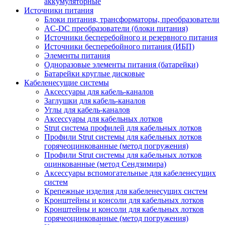
аккумуляторные
Источники питания
Блоки питания, трансформаторы, преобразователи
AC-DC преобразователи (блоки питания)
Источники бесперебойного и резервного питания
Источники бесперебойного питания (ИБП)
Элементы питания
Одноразовые элементы питания (батарейки)
Батарейки круглые дисковые
Кабеленесущие системы
Аксессуары для кабель-каналов
Заглушки для кабель-каналов
Углы для кабель-каналов
Аксессуары для кабельных лотков
Strut система профилей для кабельных лотков
Профили Strut системы для кабельных лотков
горячеоцинкованные (метод погружения)
Профили Strut системы для кабельных лотков
оцинкованные (метод Сендзимира)
Аксессуары вспомогательные для кабеленесущих
систем
Крепежные изделия для кабеленесущих систем
Кронштейны и консоли для кабельных лотков
Кронштейны и консоли для кабельных лотков
горячеоцинкованные (метод погружения)