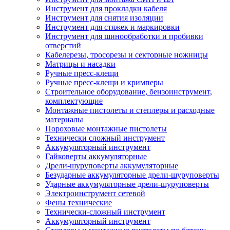
Инструмент для прокладки кабеля
Инструмент для снятия изоляции
Инструмент для стяжек и маркировки
Инструмент для шинообработки и пробивки
отверстий
Кабелерезы, тросорезы и секторные ножницы
Матрицы и насадки
Ручные пресс-клещи
Ручные пресс-клещи и кримперы
Строительное оборудование, бензоинструмент,
комплектующие
Монтажные пистолеты и степлеры и расходные
материалы
Пороховые монтажные пистолеты
Технически сложный инструмент
Аккумуляторный инструмент
Гайковерты аккумуляторные
Дрели-шуруповерты аккумуляторные
Безударные аккумуляторные дрели-шуруповерты
Ударные аккумуляторные дрели-шуруповерты
Электроинструмент сетевой
Фены технические
Технически-сложный инструмент
Аккумуляторный инструмент