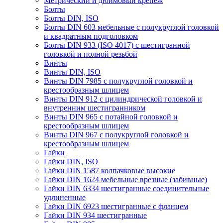
Метрический и дюймовый крепеж
Болты
Болты DIN, ISO
Болты DIN 603 мебельные с полукруглой головкой
и квадратным подголовком
Болты DIN 933 (ISO 4017) с шестигранной
головкой и полной резьбой
Винты
Винты DIN, ISO
Винты DIN 7985 с полукруглой головкой и
крестообразным шлицем
Винты DIN 912 с цилиндрической головкой и
внутренним шестигранником
Винты DIN 965 с потайной головкой и
крестообразным шлицем
Винты DIN 967 с полукруглой головкой и
крестообразным шлицем
Гайки
Гайки DIN, ISO
Гайки DIN 1587 колпачковые высокие
Гайки DIN 1624 мебельные врезные (забивные)
Гайки DIN 6334 шестигранные соединительные
удлиненные
Гайки DIN 6923 шестигранные с фланцем
Гайки DIN 934 шестигранные