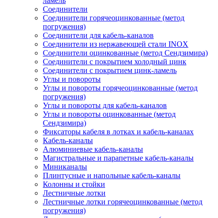
ламель
Соединители
Соединители горячеоцинкованные (метод
погружения)
Соединители для кабель-каналов
Соединители из нержавеющей стали INOX
Соединители оцинкованные (метод Сендзимира)
Соединители с покрытием холодный цинк
Соединители с покрытием цинк-ламель
Углы и повороты
Углы и повороты горячеоцинкованные (метод
погружения)
Углы и повороты для кабель-каналов
Углы и повороты оцинкованные (метод
Сендзимира)
Фиксаторы кабеля в лотках и кабель-каналах
Кабель-каналы
Алюминиевые кабель-каналы
Магистральные и парапетные кабель-каналы
Миниканалы
Плинтусные и напольные кабель-каналы
Колонны и стойки
Лестничные лотки
Лестничные лотки горячеоцинкованные (метод
погружения)