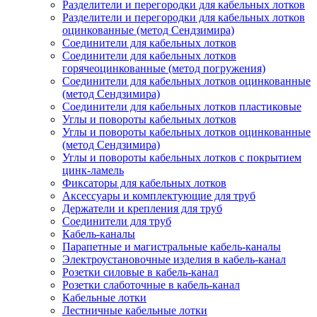
Разделители и перегородки для кабельных лотков
Разделители и перегородки для кабельных лотков
оцинкованные (метод Сендзимира)
Соединители для кабельных лотков
Соединители для кабельных лотков
горячеоцинкованные (метод погружения)
Соединители для кабельных лотков оцинкованные
(метод Сендзимира)
Соединители для кабельных лотков пластиковые
Углы и повороты кабельных лотков
Углы и повороты кабельных лотков оцинкованные
(метод Сендзимира)
Углы и повороты кабельных лотков с покрытием
цинк-ламель
Фиксаторы для кабельных лотков
Аксессуары и комплектующие для труб
Держатели и крепления для труб
Соединители для труб
Кабель-каналы
Парапетные и магистральные кабель-каналы
Электроустановочные изделия в кабель-канал
Розетки силовые в кабель-канал
Розетки слаботочные в кабель-канал
Кабельные лотки
Лестничные кабельные лотки