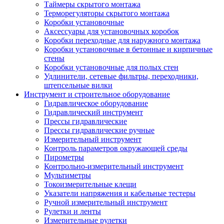
Таймеры скрытого монтажа
Терморегуляторы скрытого монтажа
Коробки установочные
Аксессуары для установочных коробок
Коробки переходные для наружного монтажа
Коробки установочные в бетонные и кирпичные
стены
Коробки установочные для полых стен
Удлинители, сетевые фильтры, переходники,
штепсельные вилки
Инструмент и строительное оборудование
Гидравлическое оборудование
Гидравлический инструмент
Прессы гидравлические
Прессы гидравлические ручные
Измерительный инструмент
Контроль параметров окружающей среды
Пирометры
Контрольно-измерительный инструмент
Мультиметры
Токоизмерительные клещи
Указатели напряжения и кабельные тестеры
Ручной измерительный инструмент
Рулетки и ленты
Измерительные рулетки