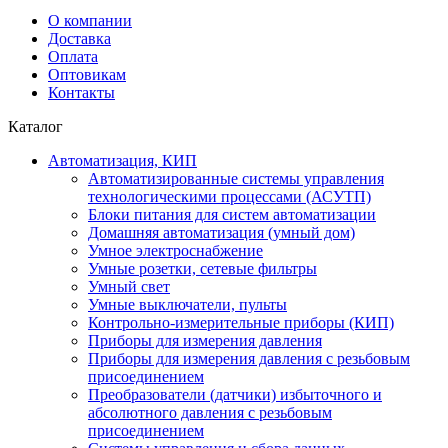
О компании
Доставка
Оплата
Оптовикам
Контакты
Каталог
Автоматизация, КИП
Автоматизированные системы управления
технологическими процессами (АСУТП)
Блоки питания для систем автоматизации
Домашняя автоматизация (умный дом)
Умное электроснабжение
Умные розетки, сетевые фильтры
Умный свет
Умные выключатели, пульты
Контрольно-измерительные приборы (КИП)
Приборы для измерения давления
Приборы для измерения давления с резьбовым
присоединением
Преобразователи (датчики) избыточного и
абсолютного давления с резьбовым
присоединением