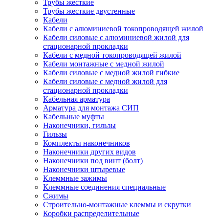
Трубы жесткие
Трубы жесткие двустенные
Кабели
Кабели с алюминиевой токопроводящей жилой
Кабели силовые с алюминиевой жилой для
стационарной прокладки
Кабели с медной токопроводящей жилой
Кабели монтажные с медной жилой
Кабели силовые с медной жилой гибкие
Кабели силовые с медной жилой для
стационарной прокладки
Кабельная арматура
Арматура для монтажа СИП
Кабельные муфты
Наконечники, гильзы
Гильзы
Комплекты наконечников
Наконечники других видов
Наконечники под винт (болт)
Наконечники штыревые
Клеммные зажимы
Клеммные соединения специальные
Сжимы
Строительно-монтажные клеммы и скрутки
Коробки распределительные