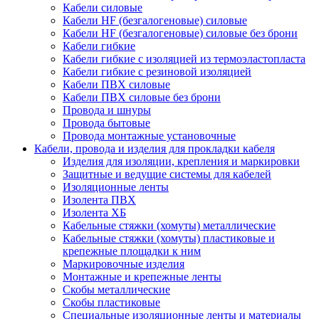
Кабели силовые
Кабели HF (безгалогеновые) силовые
Кабели HF (безгалогеновые) силовые без брони
Кабели гибкие
Кабели гибкие с изоляцией из термоэластопласта
Кабели гибкие с резиновой изоляцией
Кабели ПВХ силовые
Кабели ПВХ силовые без брони
Провода и шнуры
Провода бытовые
Провода монтажные установочные
Кабели, провода и изделия для прокладки кабеля
Изделия для изоляции, крепления и маркировки
Защитные и ведущие системы для кабелей
Изоляционные ленты
Изолента ПВХ
Изолента ХБ
Кабельные стяжки (хомуты) металлические
Кабельные стяжки (хомуты) пластиковые и
крепежные площадки к ним
Маркировочные изделия
Монтажные и крепежные ленты
Скобы металлические
Скобы пластиковые
Специальные изоляционные ленты и материалы