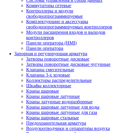
Системы управления и сбора данных
Коммутаторы сетевые
Контроллеры и модули
свободнопрограммируемые
Комплектующие и аксессуары
свободнопрограммируемых контроллеров
Модули расширения входов и выходов
контроллеров
Панели оператора (HMI)
Панели оператора
Запорная и регулирующая арматура
Затворы поворотные дисковые
Затворы поворотные дисковые чугунные
Клапаны смесительные
Клапаны 3-х ходовые
Коллекторы распределительные
Шкафы коллекторные
Краны шаровые
Краны шаровые латунные
Краны латунные водоразборные
Краны шаровые латунные для воды
Краны шаровые латунные для газа
Краны шаровые стальные
Предохранительная арматура
Воздухоотводчики и сепараторы воздуха