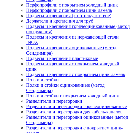
Перфопрофили с покрытием холодный цинк
Перфопрофили с покрытием цинк-ламель
Подвесы и крепления (к потолку, к стене)
Держатели и крепления для труб
Подвесы и крепления горячеоцинкованные (метод
погружения)
Подвесы и крепления из нержавеющей стали
INOX
Подвесы и крепления оцинкованные (метод
Сендзимира)
Подвесы и крепления пластиковые
Подвесы и крепления с покрытием холодный
цинк
Подвесы и крепления с покрытием цинк-ламель
Полки и стойки
Полки и стойки оцинкованные (метод
Сендзимира)
Полки и стойки с покрытием холодный цинк
Разделители и перегородки
Разделители и перегородки горячеоцинкованные
Разделители и перегородки для кабель-каналов
Разделители и перегородки оцинкованные (метод
Сендзимира)
Разделители и перегородки с покрытием цинк-