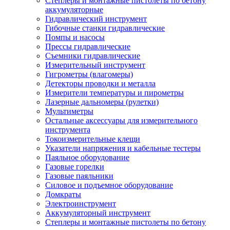
Степлеры и монтажные пистолеты по бетону
аккумуляторные
Гидравлический инструмент
Гибочные станки гидравлические
Помпы и насосы
Прессы гидравлические
Съемники гидравлические
Измерительный инструмент
Гигрометры (влагомеры)
Детекторы проводки и металла
Измерители температуры и пирометры
Лазерные дальномеры (рулетки)
Мультиметры
Остальные аксессуары для измерительного
инструмента
Токоизмерительные клещи
Указатели напряжения и кабельные тестеры
Паяльное оборудование
Газовые горелки
Газовые паяльники
Силовое и подъемное оборудование
Домкраты
Электроинструмент
Аккумуляторный инструмент
Степлеры и монтажные пистолеты по бетону