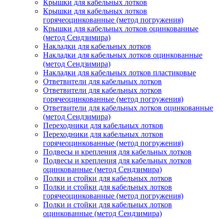
Крышки для кабельных лотков
Крышки для кабельных лотков
горячеоцинкованные (метод погружения)
Крышки для кабельных лотков оцинкованные
(метод Сендзимира)
Накладки для кабельных лотков
Накладки для кабельных лотков оцинкованные
(метод Сендзимира)
Накладки для кабельных лотков пластиковые
Ответвители для кабельных лотков
Ответвители для кабельных лотков
горячеоцинкованные (метод погружения)
Ответвители для кабельных лотков оцинкованные
(метод Сендзимира)
Переходники для кабельных лотков
Переходники для кабельных лотков
горячеоцинкованные (метод погружения)
Подвесы и крепления для кабельных лотков
Подвесы и крепления для кабельных лотков
оцинкованные (метод Сендзимира)
Полки и стойки для кабельных лотков
Полки и стойки для кабельных лотков
горячеоцинкованные (метод погружения)
Полки и стойки для кабельных лотков
оцинкованные (метод Сендзимира)