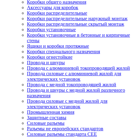
Коробки общего назначения
Аксессуары для коробок
Коробки распределительные
Коробки распределительные наружный монтаж
Коробки распределительные скрытый монтаж
Коробки установочные
Коробки установочные в бетонные и кирпичные
стены
Ящики и коробки протяжные
Коробки специального назначения
Коробки огнестойкие
Провода и шнуры
Провода с алюминиевой токопроводящей жилой
Провода силовые с алюминиевой жилой для
электрических установок
Провода с медной токопроводящей жилой
Провода и шнуры с медной жилой различного
назначения
Провода силовые с медной жилой для
электрических установок
Промышленная химия
Защитные составы
Силовые разъемы
Разъемы не европейских стандартов
Силовые разъемы стандарта CEE