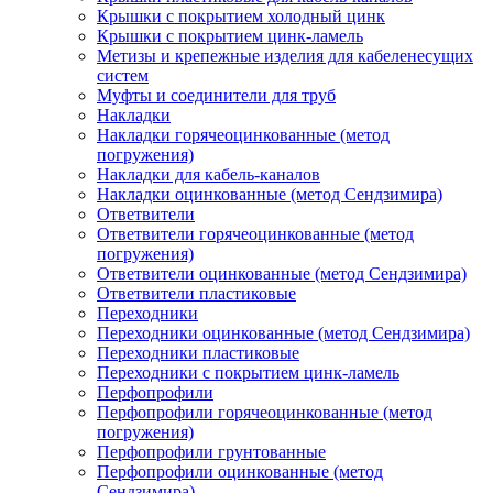
Крышки с покрытием холодный цинк
Крышки с покрытием цинк-ламель
Метизы и крепежные изделия для кабеленесущих
систем
Муфты и соединители для труб
Накладки
Накладки горячеоцинкованные (метод
погружения)
Накладки для кабель-каналов
Накладки оцинкованные (метод Сендзимира)
Ответвители
Ответвители горячеоцинкованные (метод
погружения)
Ответвители оцинкованные (метод Сендзимира)
Ответвители пластиковые
Переходники
Переходники оцинкованные (метод Сендзимира)
Переходники пластиковые
Переходники с покрытием цинк-ламель
Перфопрофили
Перфопрофили горячеоцинкованные (метод
погружения)
Перфопрофили грунтованные
Перфопрофили оцинкованные (метод
Сендзимира)