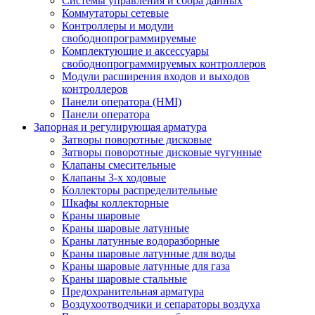
Системы управления и сбора данных
Коммутаторы сетевые
Контроллеры и модули
свободнопрограммируемые
Комплектующие и аксессуары
свободнопрограммируемых контроллеров
Модули расширения входов и выходов
контроллеров
Панели оператора (HMI)
Панели оператора
Запорная и регулирующая арматура
Затворы поворотные дисковые
Затворы поворотные дисковые чугунные
Клапаны смесительные
Клапаны 3-х ходовые
Коллекторы распределительные
Шкафы коллекторные
Краны шаровые
Краны шаровые латунные
Краны латунные водоразборные
Краны шаровые латунные для воды
Краны шаровые латунные для газа
Краны шаровые стальные
Предохранительная арматура
Воздухоотводчики и сепараторы воздуха