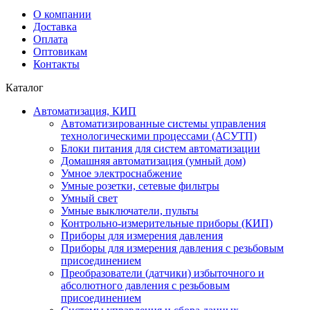
О компании
Доставка
Оплата
Оптовикам
Контакты
Каталог
Автоматизация, КИП
Автоматизированные системы управления
технологическими процессами (АСУТП)
Блоки питания для систем автоматизации
Домашняя автоматизация (умный дом)
Умное электроснабжение
Умные розетки, сетевые фильтры
Умный свет
Умные выключатели, пульты
Контрольно-измерительные приборы (КИП)
Приборы для измерения давления
Приборы для измерения давления с резьбовым
присоединением
Преобразователи (датчики) избыточного и
абсолютного давления с резьбовым
присоединением