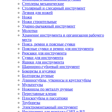
Степлеры механические
Столярный и слесарный инструмент
Лезвия для ножей
Ножи
Ножи строительные
Ударно-рычажный инструмент
Молотки
Хранение инструмента и организация рабочего
места
Пояса, ремни и поясные сумки
Поясные сумки и ремни для инструмента
Рюкзаки для инструмента
Сумки для инструмента
Ящики для инструмента
Шарнирно-губцевый инструмент
Бокорезы и кусачки
Болторезы ручные
Длинногубцы, утконосы и круглогубцы
Мультитулы
Ножницы по металлу ручные
Переставные клещи
Плоскогубцы и пассатижи
Труборезы
Электромонтажный инструмент
Инструмент для монтажа СИП и ВЛ