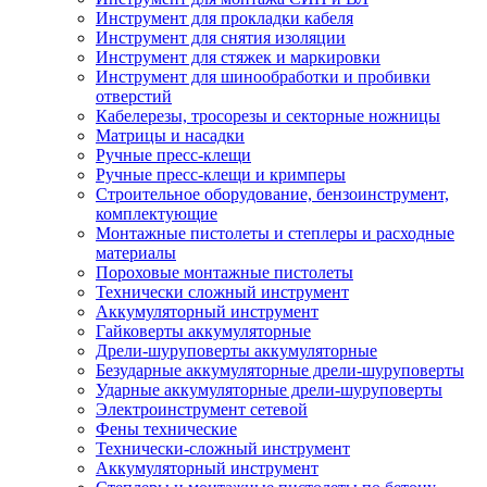
Инструмент для прокладки кабеля
Инструмент для снятия изоляции
Инструмент для стяжек и маркировки
Инструмент для шинообработки и пробивки
отверстий
Кабелерезы, тросорезы и секторные ножницы
Матрицы и насадки
Ручные пресс-клещи
Ручные пресс-клещи и кримперы
Строительное оборудование, бензоинструмент,
комплектующие
Монтажные пистолеты и степлеры и расходные
материалы
Пороховые монтажные пистолеты
Технически сложный инструмент
Аккумуляторный инструмент
Гайковерты аккумуляторные
Дрели-шуруповерты аккумуляторные
Безударные аккумуляторные дрели-шуруповерты
Ударные аккумуляторные дрели-шуруповерты
Электроинструмент сетевой
Фены технические
Технически-сложный инструмент
Аккумуляторный инструмент