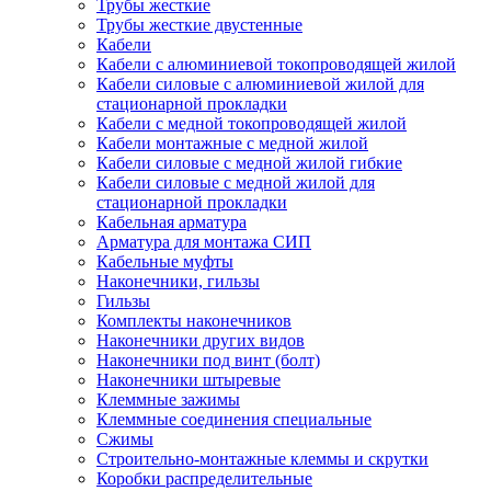
Трубы жесткие
Трубы жесткие двустенные
Кабели
Кабели с алюминиевой токопроводящей жилой
Кабели силовые с алюминиевой жилой для
стационарной прокладки
Кабели с медной токопроводящей жилой
Кабели монтажные с медной жилой
Кабели силовые с медной жилой гибкие
Кабели силовые с медной жилой для
стационарной прокладки
Кабельная арматура
Арматура для монтажа СИП
Кабельные муфты
Наконечники, гильзы
Гильзы
Комплекты наконечников
Наконечники других видов
Наконечники под винт (болт)
Наконечники штыревые
Клеммные зажимы
Клеммные соединения специальные
Сжимы
Строительно-монтажные клеммы и скрутки
Коробки распределительные