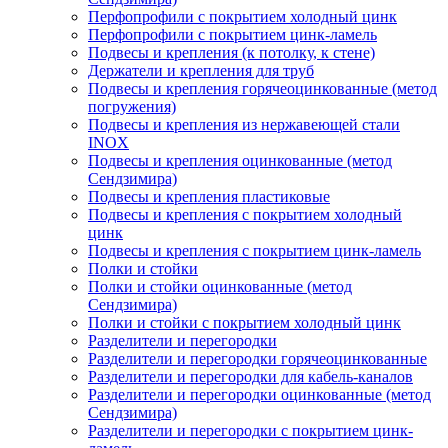
Перфопрофили с покрытием холодный цинк
Перфопрофили с покрытием цинк-ламель
Подвесы и крепления (к потолку, к стене)
Держатели и крепления для труб
Подвесы и крепления горячеоцинкованные (метод
погружения)
Подвесы и крепления из нержавеющей стали
INOX
Подвесы и крепления оцинкованные (метод
Сендзимира)
Подвесы и крепления пластиковые
Подвесы и крепления с покрытием холодный
цинк
Подвесы и крепления с покрытием цинк-ламель
Полки и стойки
Полки и стойки оцинкованные (метод
Сендзимира)
Полки и стойки с покрытием холодный цинк
Разделители и перегородки
Разделители и перегородки горячеоцинкованные
Разделители и перегородки для кабель-каналов
Разделители и перегородки оцинкованные (метод
Сендзимира)
Разделители и перегородки с покрытием цинк-