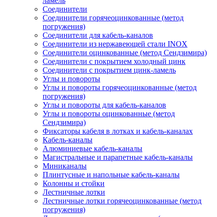
ламель
Соединители
Соединители горячеоцинкованные (метод
погружения)
Соединители для кабель-каналов
Соединители из нержавеющей стали INOX
Соединители оцинкованные (метод Сендзимира)
Соединители с покрытием холодный цинк
Соединители с покрытием цинк-ламель
Углы и повороты
Углы и повороты горячеоцинкованные (метод
погружения)
Углы и повороты для кабель-каналов
Углы и повороты оцинкованные (метод
Сендзимира)
Фиксаторы кабеля в лотках и кабель-каналах
Кабель-каналы
Алюминиевые кабель-каналы
Магистральные и парапетные кабель-каналы
Миниканалы
Плинтусные и напольные кабель-каналы
Колонны и стойки
Лестничные лотки
Лестничные лотки горячеоцинкованные (метод
погружения)