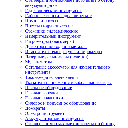
Степлеры и монтажные пистолеты по бетону
аккумуляторные
Гидравлический инструмент
Гибочные станки гидравлические
Помпы и насосы
Прессы гидравлические
Съемники гидравлические
Измерительный инструмент
Гигрометры (влагомеры)
Детекторы проводки и металла
Измерители температуры и пирометры
Лазерные дальномеры (рулетки)
Мультиметры
Остальные аксессуары для измерительного
инструмента
Токоизмерительные клещи
Указатели напряжения и кабельные тестеры
Паяльное оборудование
Газовые горелки
Газовые паяльники
Силовое и подъемное оборудование
Домкраты
Электроинструмент
Аккумуляторный инструмент
Степлеры и монтажные пистолеты по бетону