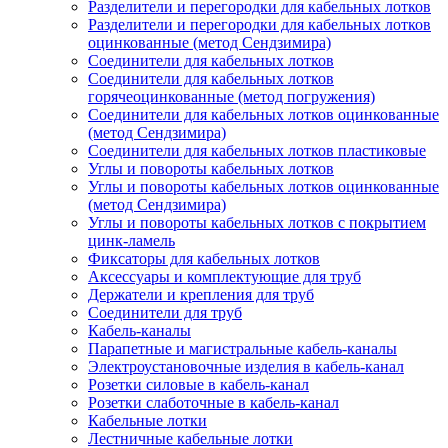
Разделители и перегородки для кабельных лотков
Разделители и перегородки для кабельных лотков
оцинкованные (метод Сендзимира)
Соединители для кабельных лотков
Соединители для кабельных лотков
горячеоцинкованные (метод погружения)
Соединители для кабельных лотков оцинкованные
(метод Сендзимира)
Соединители для кабельных лотков пластиковые
Углы и повороты кабельных лотков
Углы и повороты кабельных лотков оцинкованные
(метод Сендзимира)
Углы и повороты кабельных лотков с покрытием
цинк-ламель
Фиксаторы для кабельных лотков
Аксессуары и комплектующие для труб
Держатели и крепления для труб
Соединители для труб
Кабель-каналы
Парапетные и магистральные кабель-каналы
Электроустановочные изделия в кабель-канал
Розетки силовые в кабель-канал
Розетки слаботочные в кабель-канал
Кабельные лотки
Лестничные кабельные лотки