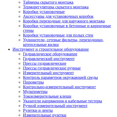
Таймеры скрытого монтажа
Терморегуляторы скрытого монтажа
Коробки установочные
Аксессуары для установочных коробок
Коробки переходные для наружного монтажа
Коробки установочные в бетонные и кирпичные
стены
Коробки установочные для полых стен
Удлинители, сетевые фильтры, переходники,
штепсельные вилки
Инструмент и строительное оборудование
Гидравлическое оборудование
Гидравлический инструмент
Прессы гидравлические
Прессы гидравлические ручные
Измерительный инструмент
Контроль параметров окружающей среды
Пирометры
Контрольно-измерительный инструмент
Мультиметры
Токоизмерительные клещи
Указатели напряжения и кабельные тестеры
Ручной измерительный инструмент
Рулетки и ленты
Измерительные рулетки