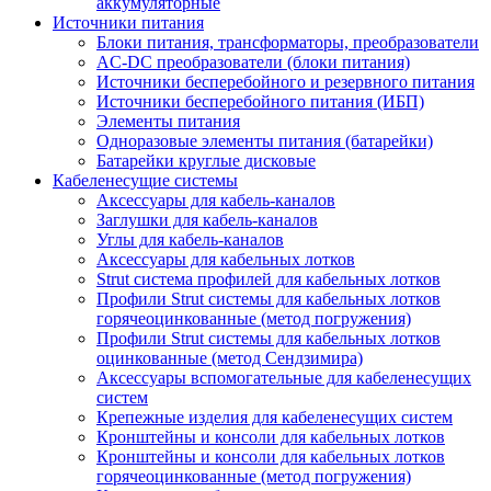
аккумуляторные
Источники питания
Блоки питания, трансформаторы, преобразователи
AC-DC преобразователи (блоки питания)
Источники бесперебойного и резервного питания
Источники бесперебойного питания (ИБП)
Элементы питания
Одноразовые элементы питания (батарейки)
Батарейки круглые дисковые
Кабеленесущие системы
Аксессуары для кабель-каналов
Заглушки для кабель-каналов
Углы для кабель-каналов
Аксессуары для кабельных лотков
Strut система профилей для кабельных лотков
Профили Strut системы для кабельных лотков
горячеоцинкованные (метод погружения)
Профили Strut системы для кабельных лотков
оцинкованные (метод Сендзимира)
Аксессуары вспомогательные для кабеленесущих
систем
Крепежные изделия для кабеленесущих систем
Кронштейны и консоли для кабельных лотков
Кронштейны и консоли для кабельных лотков
горячеоцинкованные (метод погружения)