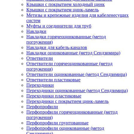
Крышки с покрытием холодный цинк
Крышки с покрытием цинк-ламель
Метизы и крепежные изделия для кабеленесущих
систем
Муфты и соединители для труб
Накладки
Накладки горячеоцинкованные (метод
погружения)
Накладки для кабель-каналов
Накладки оцинкованные (метод Сендзимира)
Ответвители
Ответвители горячеоцинкованные (метод
погружения)
Ответвители оцинкованные (метод Сендзимира)
Ответвители пластиковые
Переходники
Переходники оцинкованные (метод Сендзимира)
Переходники пластиковые
Переходники с покрытием цинк-ламель
Перфопрофили
Перфопрофили горячеоцинкованные (метод
погружения)
Перфопрофили грунтованные
Перфопрофили оцинкованные (метод
Сендзимира)