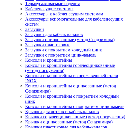
Термоусаживаемые изделия
Кабеленесущие системы
Аксессуары к кабеленесущим системам
Аксессуары вспомогательные для кабеленесущих
систем
Заглушки
Заглушки для кабель-каналов
Заглушки оцинкованные (метод Сендзимира)
Заглушки пластиковые
Заглушки с покрытием холодный цинк
Заглушки с покрытием цинк-ламель
Консоли и кронштейны
Консоли и кронштейны горячеоцинкованные
(метод погружения)
Консоли и кронштейны из нержавеющей стали
INOX
Консоли и кронштейны оцинкованные (метод
Сендзимира)
Консоли и кронштейны с покрытием холодный
цинк
Консоли и кронштейны с покрытием цинк-ламель
Крышки для лотков и кабель-каналов
Крышки горячеоцинкованные (метод погружения)
Крышки оцинкованные (метод Сендзимира)
Крышки пластиковые для кабель-каналов