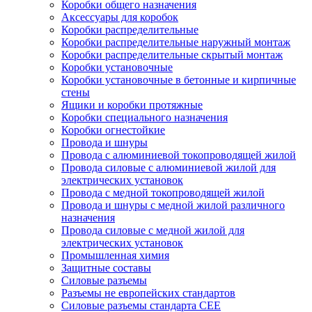
Коробки общего назначения
Аксессуары для коробок
Коробки распределительные
Коробки распределительные наружный монтаж
Коробки распределительные скрытый монтаж
Коробки установочные
Коробки установочные в бетонные и кирпичные
стены
Ящики и коробки протяжные
Коробки специального назначения
Коробки огнестойкие
Провода и шнуры
Провода с алюминиевой токопроводящей жилой
Провода силовые с алюминиевой жилой для
электрических установок
Провода с медной токопроводящей жилой
Провода и шнуры с медной жилой различного
назначения
Провода силовые с медной жилой для
электрических установок
Промышленная химия
Защитные составы
Силовые разъемы
Разъемы не европейских стандартов
Силовые разъемы стандарта CEE