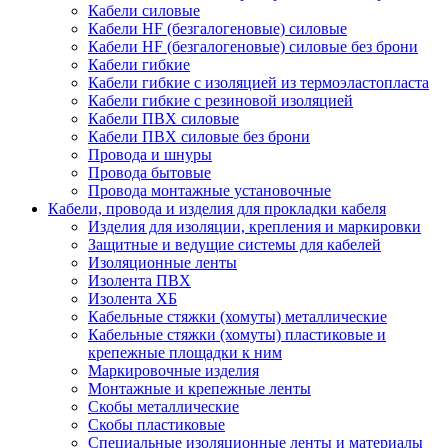
Кабели силовые
Кабели HF (безгалогеновые) силовые
Кабели HF (безгалогеновые) силовые без брони
Кабели гибкие
Кабели гибкие с изоляцией из термоэластопласта
Кабели гибкие с резиновой изоляцией
Кабели ПВХ силовые
Кабели ПВХ силовые без брони
Провода и шнуры
Провода бытовые
Провода монтажные установочные
Кабели, провода и изделия для прокладки кабеля
Изделия для изоляции, крепления и маркировки
Защитные и ведущие системы для кабелей
Изоляционные ленты
Изолента ПВХ
Изолента ХБ
Кабельные стяжки (хомуты) металлические
Кабельные стяжки (хомуты) пластиковые и
крепежные площадки к ним
Маркировочные изделия
Монтажные и крепежные ленты
Скобы металлические
Скобы пластиковые
Специальные изоляционные ленты и материалы