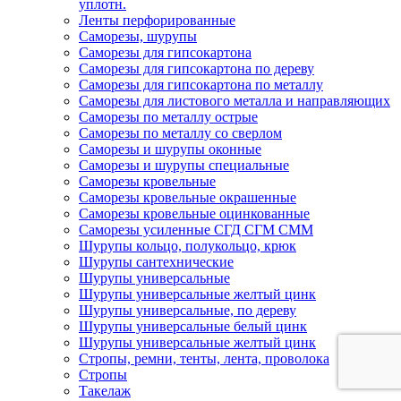
уплотн.
Ленты перфорированные
Саморезы, шурупы
Саморезы для гипсокартона
Саморезы для гипсокартона по дереву
Саморезы для гипсокартона по металлу
Саморезы для листового металла и направляющих
Саморезы по металлу острые
Саморезы по металлу со сверлом
Саморезы и шурупы оконные
Саморезы и шурупы специальные
Саморезы кровельные
Саморезы кровельные окрашенные
Саморезы кровельные оцинкованные
Саморезы усиленные СГД СГМ СММ
Шурупы кольцо, полукольцо, крюк
Шурупы сантехнические
Шурупы универсальные
Шурупы универсальные желтый цинк
Шурупы универсальные, по дереву
Шурупы универсальные белый цинк
Шурупы универсальные желтый цинк
Стропы, ремни, тенты, лента, проволока
Стропы
Такелаж