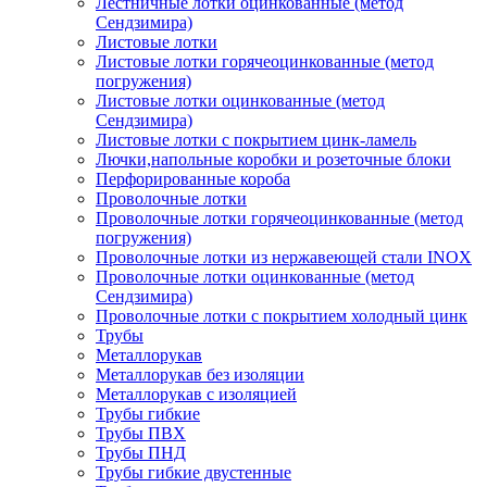
Лестничные лотки оцинкованные (метод
Сендзимира)
Листовые лотки
Листовые лотки горячеоцинкованные (метод
погружения)
Листовые лотки оцинкованные (метод
Сендзимира)
Листовые лотки с покрытием цинк-ламель
Лючки,напольные коробки и розеточные блоки
Перфорированные короба
Проволочные лотки
Проволочные лотки горячеоцинкованные (метод
погружения)
Проволочные лотки из нержавеющей стали INOX
Проволочные лотки оцинкованные (метод
Сендзимира)
Проволочные лотки с покрытием холодный цинк
Трубы
Металлорукав
Металлорукав без изоляции
Металлорукав с изоляцией
Трубы гибкие
Трубы ПВХ
Трубы ПНД
Трубы гибкие двустенные