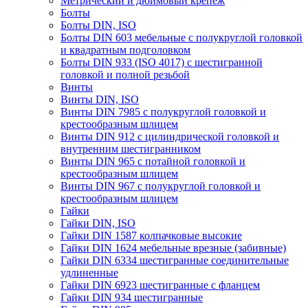
Метрический и дюймовый крепеж
Болты
Болты DIN, ISO
Болты DIN 603 мебельные с полукруглой головкой
и квадратным подголовком
Болты DIN 933 (ISO 4017) с шестигранной
головкой и полной резьбой
Винты
Винты DIN, ISO
Винты DIN 7985 с полукруглой головкой и
крестообразным шлицем
Винты DIN 912 с цилиндрической головкой и
внутренним шестигранником
Винты DIN 965 с потайной головкой и
крестообразным шлицем
Винты DIN 967 с полукруглой головкой и
крестообразным шлицем
Гайки
Гайки DIN, ISO
Гайки DIN 1587 колпачковые высокие
Гайки DIN 1624 мебельные врезные (забивные)
Гайки DIN 6334 шестигранные соединительные
удлиненные
Гайки DIN 6923 шестигранные с фланцем
Гайки DIN 934 шестигранные