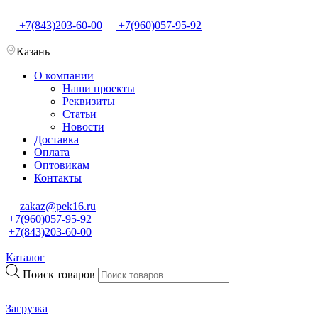
+7(843)203-60-00
+7(960)057-95-92
Казань
О компании
Наши проекты
Реквизиты
Статьи
Новости
Доставка
Оплата
Оптовикам
Контакты
zakaz@pek16.ru
+7(960)057-95-92
+7(843)203-60-00
Каталог
Поиск товаров
Загрузка