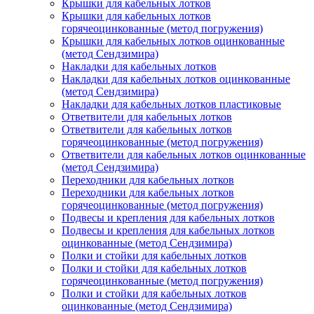
Крышки для кабельных лотков
Крышки для кабельных лотков
горячеоцинкованные (метод погружения)
Крышки для кабельных лотков оцинкованные
(метод Сендзимира)
Накладки для кабельных лотков
Накладки для кабельных лотков оцинкованные
(метод Сендзимира)
Накладки для кабельных лотков пластиковые
Ответвители для кабельных лотков
Ответвители для кабельных лотков
горячеоцинкованные (метод погружения)
Ответвители для кабельных лотков оцинкованные
(метод Сендзимира)
Переходники для кабельных лотков
Переходники для кабельных лотков
горячеоцинкованные (метод погружения)
Подвесы и крепления для кабельных лотков
Подвесы и крепления для кабельных лотков
оцинкованные (метод Сендзимира)
Полки и стойки для кабельных лотков
Полки и стойки для кабельных лотков
горячеоцинкованные (метод погружения)
Полки и стойки для кабельных лотков
оцинкованные (метод Сендзимира)