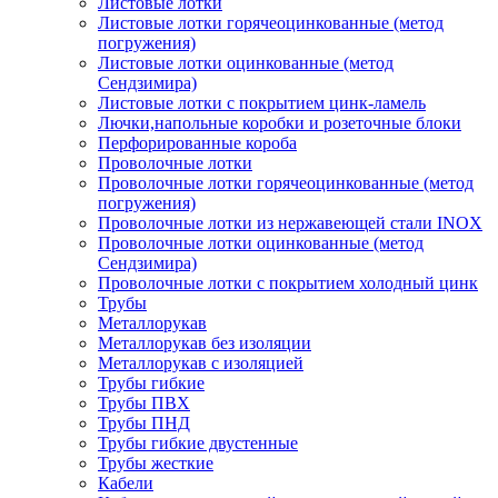
Листовые лотки
Листовые лотки горячеоцинкованные (метод
погружения)
Листовые лотки оцинкованные (метод
Сендзимира)
Листовые лотки с покрытием цинк-ламель
Лючки,напольные коробки и розеточные блоки
Перфорированные короба
Проволочные лотки
Проволочные лотки горячеоцинкованные (метод
погружения)
Проволочные лотки из нержавеющей стали INOX
Проволочные лотки оцинкованные (метод
Сендзимира)
Проволочные лотки с покрытием холодный цинк
Трубы
Металлорукав
Металлорукав без изоляции
Металлорукав с изоляцией
Трубы гибкие
Трубы ПВХ
Трубы ПНД
Трубы гибкие двустенные
Трубы жесткие
Кабели