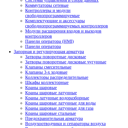
Системы управления и сбора данных
Коммутаторы сетевые
Контроллеры и модули
свободнопрограммируемые
Комплектующие и аксессуары
свободнопрограммируемых контроллеров
Модули расширения входов и выходов
контроллеров
Панели оператора (HMI)
Панели оператора
Запорная и регулирующая арматура
Затворы поворотные дисковые
Затворы поворотные дисковые чугунные
Клапаны смесительные
Клапаны 3-х ходовые
Коллекторы распределительные
Шкафы коллекторные
Краны шаровые
Краны шаровые латунные
Краны латунные водоразборные
Краны шаровые латунные для воды
Краны шаровые латунные для газа
Краны шаровые стальные
Предохранительная арматура
Воздухоотводчики и сепараторы воздуха