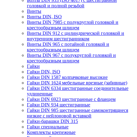
Болты DIN 933 (ISO 4017) с шестигранной
головкой и полной резьбой
Винты
Винты DIN, ISO
Винты DIN 7985 с полукруглой головкой и
крестообразным шлицем
Винты DIN 912 с цилиндрической головкой и
внутренним шестигранником
Винты DIN 965 с потайной головкой и
крестообразным шлицем
Винты DIN 967 с полукруглой головкой и
крестообразным шлицем
Гайки
Гайки DIN, ISO
Гайки DIN 1587 колпачковые высокие
Гайки DIN 1624 мебельные врезные (забивные)
Гайки DIN 6334 шестигранные соединительные
удлиненные
Гайки DIN 6923 шестигранные с фланцем
Гайки DIN 934 шестигранные
Гайки DIN 985 шестигранные самоконтрящиеся
низкие с нейлоновой вставкой
Гайки-барашки DIN 315
Гайки специальные
Комплекты крепежные