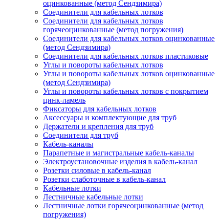
оцинкованные (метод Сендзимира)
Соединители для кабельных лотков
Соединители для кабельных лотков
горячеоцинкованные (метод погружения)
Соединители для кабельных лотков оцинкованные
(метод Сендзимира)
Соединители для кабельных лотков пластиковые
Углы и повороты кабельных лотков
Углы и повороты кабельных лотков оцинкованные
(метод Сендзимира)
Углы и повороты кабельных лотков с покрытием
цинк-ламель
Фиксаторы для кабельных лотков
Аксессуары и комплектующие для труб
Держатели и крепления для труб
Соединители для труб
Кабель-каналы
Парапетные и магистральные кабель-каналы
Электроустановочные изделия в кабель-канал
Розетки силовые в кабель-канал
Розетки слаботочные в кабель-канал
Кабельные лотки
Лестничные кабельные лотки
Лестничные лотки горячеоцинкованные (метод
погружения)