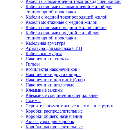
Кабели с алюминиевой токопроводящей жилой
Кабели силовые с алюминиевой жилой для
стационарной прокладки
Кабели с медной токопроводящей жилой
Кабели монтажные с медной жилой
Кабели силовые с медной жилой гибкие
Кабели силовые с медной жилой для
стационарной прокладки
Кабельная арматура
Арматура для монтажа СИП
Кабельные муфты
Наконечники, гильзы
Гильзы
Комплекты наконечников
Наконечники других видов
Наконечники под винт (болт)
Наконечники штыревые
Клеммные зажимы
Клеммные соединения специальные
Сжимы
Строительно-монтажные клеммы и скрутки
Коробки распределительные
Коробки общего назначения
Аксессуары для коробок
Коробки распределительные