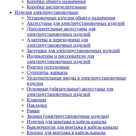
Коробки общего назначения
Коробки распределительные
Изделия электроустановочные
Установочные изделия общего назначения
Аксессуары для электроустановочных изделий
Дополнительные аксессуары для
электроустановочных изделий
Адаптеры и переходники для
электроустановочных изделий
Заглушки для электроустановочных изделий
Индикаторы и рассеиватели для
электроустановочных изделий
Розетки потолочные
Суппорты, каркасы
Уплотнительные вводы в электроустановочные
изделия
Основные (обязательные) аксессуары для
электроустановочных изделий
Клавиши
Накладки
Рамки
Звонки (электроустановочные изделия)
Изделия для монтажа в кабель-каналы
Выключатели для монтажа в кабель-каналы
Кнопки для монтажа в кабель-каналы