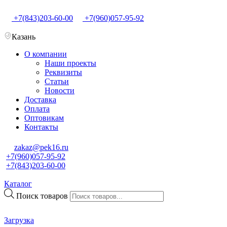
+7(843)203-60-00
+7(960)057-95-92
Казань
О компании
Наши проекты
Реквизиты
Статьи
Новости
Доставка
Оплата
Оптовикам
Контакты
zakaz@pek16.ru
+7(960)057-95-92
+7(843)203-60-00
Каталог
Поиск товаров
Загрузка