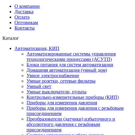
О компании
Доставка
Оплата
Оптовикам
Контакты
Каталог
Автоматизация, КИП
Автоматизированные системы управления
технологическими процессами (АСУТП)
Блоки питания для систем автоматизации
Домашняя автоматизация (умный дом)
Умное электроснабжение
Умные розетки, сетевые фильтры
Умный свет
Умные выключатели, пульты
Контрольно-измерительные приборы (КИП)
Приборы для измерения давления
Приборы для измерения давления с резьбовым
присоединением
Преобразователи (датчики) избыточного и
абсолютного давления с резьбовым
присоединением