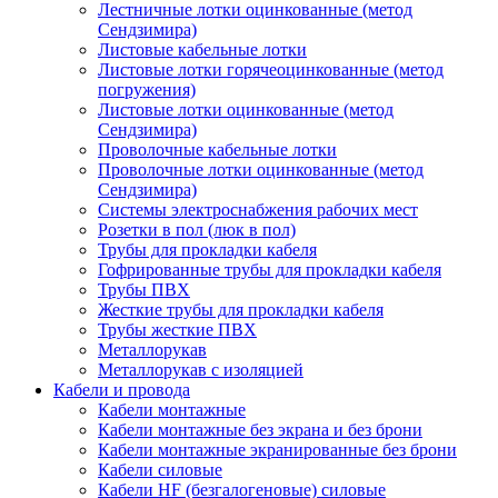
Лестничные лотки оцинкованные (метод
Сендзимира)
Листовые кабельные лотки
Листовые лотки горячеоцинкованные (метод
погружения)
Листовые лотки оцинкованные (метод
Сендзимира)
Проволочные кабельные лотки
Проволочные лотки оцинкованные (метод
Сендзимира)
Системы электроснабжения рабочих мест
Розетки в пол (люк в пол)
Трубы для прокладки кабеля
Гофрированные трубы для прокладки кабеля
Трубы ПВХ
Жесткие трубы для прокладки кабеля
Трубы жесткие ПВХ
Металлорукав
Металлорукав с изоляцией
Кабели и провода
Кабели монтажные
Кабели монтажные без экрана и без брони
Кабели монтажные экранированные без брони
Кабели силовые
Кабели HF (безгалогеновые) силовые