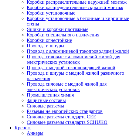
Коробки распределительные наружный монтаж
Коробки распределительные скрытый монтаж
Коробки установочные
Коробки установочные в бетонные и кирпичные
стены
Ящики и коробки протяжные
Коробки специального назначения
Коробки огнестойкие
Провода и шнуры
Провода с алюминиевой токопроводящей жилой
Провода силовые с алюминиевой жилой для
электрических установок
Провода с медной токопроводящей жилой
Провода и шнуры с медной жилой различного
назначения
Провода силовые с медной жилой для
электрических установок
Промышленная химия
Защитные составы
Силовые разъемы
Разъемы не европейских стандартов
Силовые разъемы стандарта CEE
Силовые разъемы стандарта SCHUKO
Крепеж
Анкеры