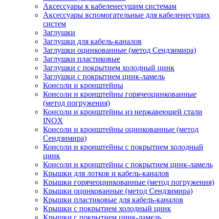
Аксессуары к кабеленесущим системам
Аксессуары вспомогательные для кабеленесущих
систем
Заглушки
Заглушки для кабель-каналов
Заглушки оцинкованные (метод Сендзимира)
Заглушки пластиковые
Заглушки с покрытием холодный цинк
Заглушки с покрытием цинк-ламель
Консоли и кронштейны
Консоли и кронштейны горячеоцинкованные
(метод погружения)
Консоли и кронштейны из нержавеющей стали
INOX
Консоли и кронштейны оцинкованные (метод
Сендзимира)
Консоли и кронштейны с покрытием холодный
цинк
Консоли и кронштейны с покрытием цинк-ламель
Крышки для лотков и кабель-каналов
Крышки горячеоцинкованные (метод погружения)
Крышки оцинкованные (метод Сендзимира)
Крышки пластиковые для кабель-каналов
Крышки с покрытием холодный цинк
Крышки с покрытием цинк-ламель