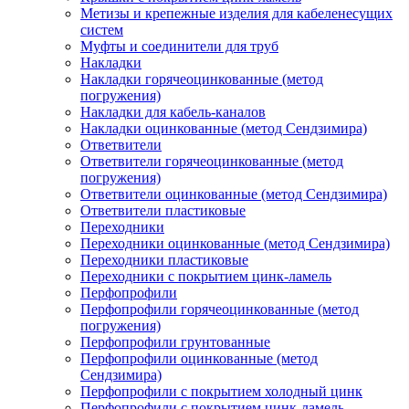
Метизы и крепежные изделия для кабеленесущих
систем
Муфты и соединители для труб
Накладки
Накладки горячеоцинкованные (метод
погружения)
Накладки для кабель-каналов
Накладки оцинкованные (метод Сендзимира)
Ответвители
Ответвители горячеоцинкованные (метод
погружения)
Ответвители оцинкованные (метод Сендзимира)
Ответвители пластиковые
Переходники
Переходники оцинкованные (метод Сендзимира)
Переходники пластиковые
Переходники с покрытием цинк-ламель
Перфопрофили
Перфопрофили горячеоцинкованные (метод
погружения)
Перфопрофили грунтованные
Перфопрофили оцинкованные (метод
Сендзимира)
Перфопрофили с покрытием холодный цинк
Перфопрофили с покрытием цинк-ламель