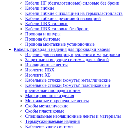
Кабели HF (безгалогеновые) силовые без брони
Кабели гибкие
Кабели гибкие с изоляцией из термоэластопласта
Кабели гибкие с резиновой изоляцией
Кабели ПВХ силовые
Кабели ПВХ силовые без брони
Провода и шнуры
Провода бытовые
Провода монтажные установочные
Кабели, провода и изделия для прокладки кабеля
Изделия для изоляции, крепления и маркировки
Защитные и ведущие системы для кабелей
Изоляционные ленты
Изолента ПВХ
Изолента ХБ
Кабельные стяжки (хомуты) металлические
Кабельные стяжки (хомуты) пластиковые и
крепежные площадки к ним
Маркировочные изделия
Монтажные и крепежные ленты
Скобы металлические
Скобы пластиковые
Специальные изоляционные ленты и материалы
Термоусаживаемые изделия
Кабеленесущие системы