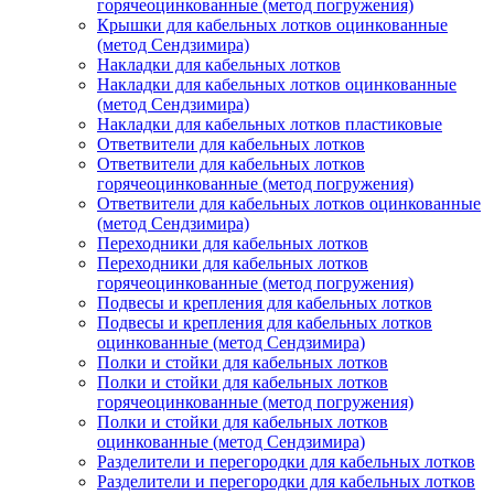
горячеоцинкованные (метод погружения)
Крышки для кабельных лотков оцинкованные
(метод Сендзимира)
Накладки для кабельных лотков
Накладки для кабельных лотков оцинкованные
(метод Сендзимира)
Накладки для кабельных лотков пластиковые
Ответвители для кабельных лотков
Ответвители для кабельных лотков
горячеоцинкованные (метод погружения)
Ответвители для кабельных лотков оцинкованные
(метод Сендзимира)
Переходники для кабельных лотков
Переходники для кабельных лотков
горячеоцинкованные (метод погружения)
Подвесы и крепления для кабельных лотков
Подвесы и крепления для кабельных лотков
оцинкованные (метод Сендзимира)
Полки и стойки для кабельных лотков
Полки и стойки для кабельных лотков
горячеоцинкованные (метод погружения)
Полки и стойки для кабельных лотков
оцинкованные (метод Сендзимира)
Разделители и перегородки для кабельных лотков
Разделители и перегородки для кабельных лотков