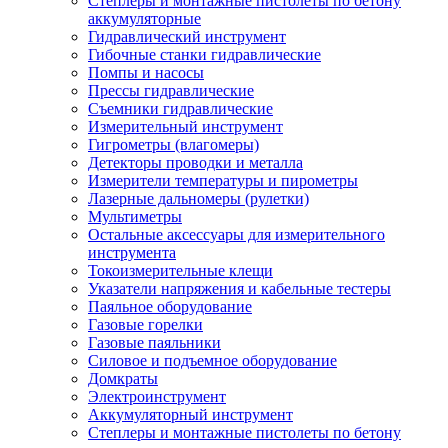
Степлеры и монтажные пистолеты по бетону
аккумуляторные
Гидравлический инструмент
Гибочные станки гидравлические
Помпы и насосы
Прессы гидравлические
Съемники гидравлические
Измерительный инструмент
Гигрометры (влагомеры)
Детекторы проводки и металла
Измерители температуры и пирометры
Лазерные дальномеры (рулетки)
Мультиметры
Остальные аксессуары для измерительного
инструмента
Токоизмерительные клещи
Указатели напряжения и кабельные тестеры
Паяльное оборудование
Газовые горелки
Газовые паяльники
Силовое и подъемное оборудование
Домкраты
Электроинструмент
Аккумуляторный инструмент
Степлеры и монтажные пистолеты по бетону