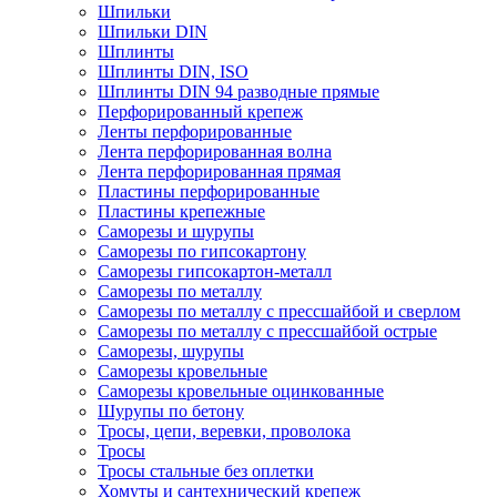
Шпильки
Шпильки DIN
Шплинты
Шплинты DIN, ISO
Шплинты DIN 94 разводные прямые
Перфорированный крепеж
Ленты перфорированные
Лента перфорированная волна
Лента перфорированная прямая
Пластины перфорированные
Пластины крепежные
Саморезы и шурупы
Саморезы по гипсокартону
Саморезы гипсокартон-металл
Саморезы по металлу
Саморезы по металлу с прессшайбой и сверлом
Саморезы по металлу с прессшайбой острые
Саморезы, шурупы
Саморезы кровельные
Саморезы кровельные оцинкованные
Шурупы по бетону
Тросы, цепи, веревки, проволока
Тросы
Тросы стальные без оплетки
Хомуты и сантехнический крепеж