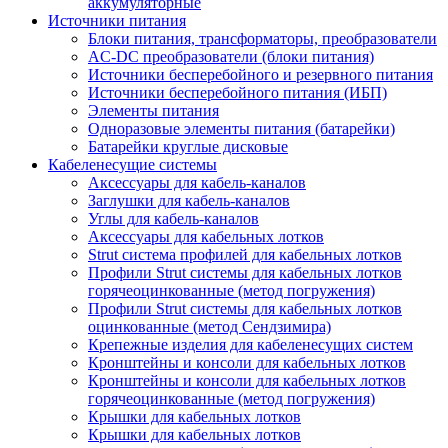
аккумуляторные
Источники питания
Блоки питания, трансформаторы, преобразователи
AC-DC преобразователи (блоки питания)
Источники бесперебойного и резервного питания
Источники бесперебойного питания (ИБП)
Элементы питания
Одноразовые элементы питания (батарейки)
Батарейки круглые дисковые
Кабеленесущие системы
Аксессуары для кабель-каналов
Заглушки для кабель-каналов
Углы для кабель-каналов
Аксессуары для кабельных лотков
Strut система профилей для кабельных лотков
Профили Strut системы для кабельных лотков
горячеоцинкованные (метод погружения)
Профили Strut системы для кабельных лотков
оцинкованные (метод Сендзимира)
Крепежные изделия для кабеленесущих систем
Кронштейны и консоли для кабельных лотков
Кронштейны и консоли для кабельных лотков
горячеоцинкованные (метод погружения)
Крышки для кабельных лотков
Крышки для кабельных лотков