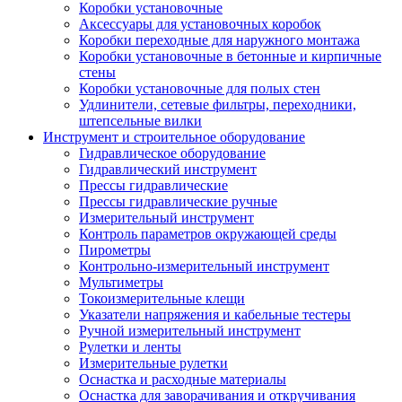
Коробки установочные
Аксессуары для установочных коробок
Коробки переходные для наружного монтажа
Коробки установочные в бетонные и кирпичные
стены
Коробки установочные для полых стен
Удлинители, сетевые фильтры, переходники,
штепсельные вилки
Инструмент и строительное оборудование
Гидравлическое оборудование
Гидравлический инструмент
Прессы гидравлические
Прессы гидравлические ручные
Измерительный инструмент
Контроль параметров окружающей среды
Пирометры
Контрольно-измерительный инструмент
Мультиметры
Токоизмерительные клещи
Указатели напряжения и кабельные тестеры
Ручной измерительный инструмент
Рулетки и ленты
Измерительные рулетки
Оснастка и расходные материалы
Оснастка для заворачивания и откручивания