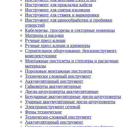
Инструмент для прокладки кабеля
Инструмент для снятия изоляции
Инструмент для стяжек и маркировки
Инструмент для шинообработки и пробивки
отверстий
Кабелерезы, тросорезы и секторные ножницы
Матрицы и насадки
Ручные пресс-клещи
Ручные пресс-клещи и кримперы
Строительное оборудование, бензоинструмент,
комплектующие
Монтажные пистолеты и степлеры и расходные
материалы
Пороховые монтажные пистолеты
Технически сложный инструмент
Аккумуляторный инструмент
Гайковерты аккумуляторные
Дрели-шуруповерты аккумуляторные
Безударные аккумуляторные дрели-шуруповерты
Ударные аккумуляторные дрели-шуруповерты
Электроинструмент сетевой
Фены технические
Технически-сложный инструмент
Аккумуляторный инструмент