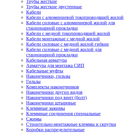
Трубы жесткие
Трубы жесткие двустенные
Кабели
Кабели с алюминиевой токопроводящей жилой
Кабели силовые с алюминиевой жилой для
стационарной прокладки
Кабели с медной токопроводящей жилой
Кабели монтажные с медной жилой
Кабели силовые с медной жилой гибкие
Кабели силовые с медной жилой для
стационарной прокладки
Кабельная арматура
Арматура для монтажа СИП
Кабельные муфты
Наконечники, гильзы
Гильзы
Комплекты наконечников
Наконечники других видов
Наконечники под винт (болт)
Наконечники штыревые
Клеммные зажимы
Клеммные соединения специальные
Сжимы
Строительно-монтажные клеммы и скрутки
Коробки распределительные