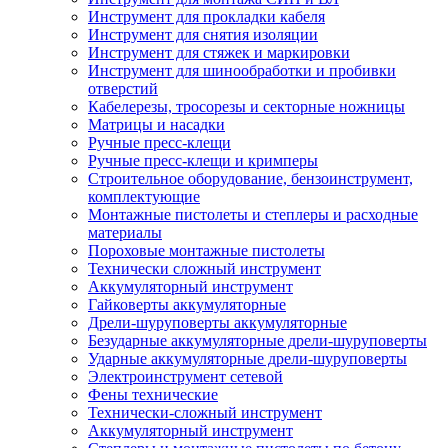
Инструмент для прокладки кабеля
Инструмент для снятия изоляции
Инструмент для стяжек и маркировки
Инструмент для шинообработки и пробивки
отверстий
Кабелерезы, тросорезы и секторные ножницы
Матрицы и насадки
Ручные пресс-клещи
Ручные пресс-клещи и кримперы
Строительное оборудование, бензоинструмент,
комплектующие
Монтажные пистолеты и степлеры и расходные
материалы
Пороховые монтажные пистолеты
Технически сложный инструмент
Аккумуляторный инструмент
Гайковерты аккумуляторные
Дрели-шуруповерты аккумуляторные
Безударные аккумуляторные дрели-шуруповерты
Ударные аккумуляторные дрели-шуруповерты
Электроинструмент сетевой
Фены технические
Технически-сложный инструмент
Аккумуляторный инструмент