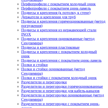
Перфопрофили с покрытием холодный цинк
Перфопрофили с покрытием цинк-ламель
Подвесы и крепления (к потолку, к стене)
Держатели и крепления для труб
Подвесы и крепления горячеоцинкованные (метод
погружения)
Подвесы и крепления из нержавеющей стали
INOX
Подвесы и крепления оцинкованные (метод
Сендзимира)
Подвесы и крепления пластиковые
Подвесы и крепления с покрытием холодный
цинк
Подвесы и крепления с покрытием цинк-ламель
Полки и стойки
Полки и стойки оцинкованные (метод
Сендзимира)
Полки и стойки с покрытием холодный цинк
Разделители и перегородки
Разделители и перегородки горячеоцинкованные
Разделители и перегородки для кабель-каналов
Разделители и перегородки оцинкованные (метод
Сендзимира)
Разделители и перегородки с покрытием цинк-