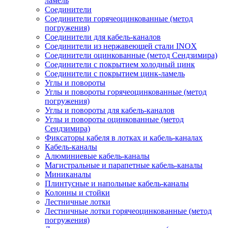
ламель
Соединители
Соединители горячеоцинкованные (метод
погружения)
Соединители для кабель-каналов
Соединители из нержавеющей стали INOX
Соединители оцинкованные (метод Сендзимира)
Соединители с покрытием холодный цинк
Соединители с покрытием цинк-ламель
Углы и повороты
Углы и повороты горячеоцинкованные (метод
погружения)
Углы и повороты для кабель-каналов
Углы и повороты оцинкованные (метод
Сендзимира)
Фиксаторы кабеля в лотках и кабель-каналах
Кабель-каналы
Алюминиевые кабель-каналы
Магистральные и парапетные кабель-каналы
Миниканалы
Плинтусные и напольные кабель-каналы
Колонны и стойки
Лестничные лотки
Лестничные лотки горячеоцинкованные (метод
погружения)