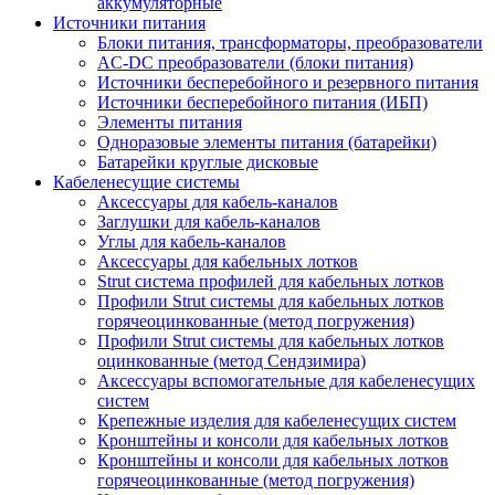
аккумуляторные
Источники питания
Блоки питания, трансформаторы, преобразователи
AC-DC преобразователи (блоки питания)
Источники бесперебойного и резервного питания
Источники бесперебойного питания (ИБП)
Элементы питания
Одноразовые элементы питания (батарейки)
Батарейки круглые дисковые
Кабеленесущие системы
Аксессуары для кабель-каналов
Заглушки для кабель-каналов
Углы для кабель-каналов
Аксессуары для кабельных лотков
Strut система профилей для кабельных лотков
Профили Strut системы для кабельных лотков
горячеоцинкованные (метод погружения)
Профили Strut системы для кабельных лотков
оцинкованные (метод Сендзимира)
Аксессуары вспомогательные для кабеленесущих
систем
Крепежные изделия для кабеленесущих систем
Кронштейны и консоли для кабельных лотков
Кронштейны и консоли для кабельных лотков
горячеоцинкованные (метод погружения)