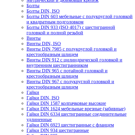
Метрический и дюймовый крепеж
Болты
Болты DIN, ISO
Болты DIN 603 мебельные с полукруглой головкой
и квадратным подголовком
Болты DIN 933 (ISO 4017) с шестигранной
головкой и полной резьбой
Винты
Винты DIN, ISO
Винты DIN 7985 с полукруглой головкой и
крестообразным шлицем
Винты DIN 912 с цилиндрической головкой и
внутренним шестигранником
Винты DIN 965 с потайной головкой и
крестообразным шлицем
Винты DIN 967 с полукруглой головкой и
крестообразным шлицем
Гайки
Гайки DIN, ISO
Гайки DIN 1587 колпачковые высокие
Гайки DIN 1624 мебельные врезные (забивные)
Гайки DIN 6334 шестигранные соединительные
удлиненные
Гайки DIN 6923 шестигранные с фланцем
Гайки DIN 934 шестигранные