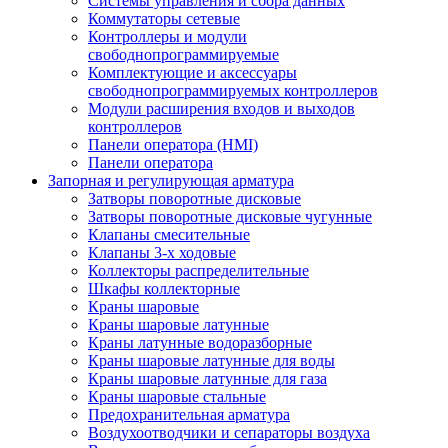
Системы управления и сбора данных
Коммутаторы сетевые
Контроллеры и модули
свободнопрограммируемые
Комплектующие и аксессуары
свободнопрограммируемых контроллеров
Модули расширения входов и выходов
контроллеров
Панели оператора (HMI)
Панели оператора
Запорная и регулирующая арматура
Затворы поворотные дисковые
Затворы поворотные дисковые чугунные
Клапаны смесительные
Клапаны 3-х ходовые
Коллекторы распределительные
Шкафы коллекторные
Краны шаровые
Краны шаровые латунные
Краны латунные водоразборные
Краны шаровые латунные для воды
Краны шаровые латунные для газа
Краны шаровые стальные
Предохранительная арматура
Воздухоотводчики и сепараторы воздуха