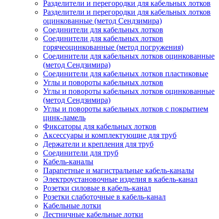
Разделители и перегородки для кабельных лотков
Разделители и перегородки для кабельных лотков
оцинкованные (метод Сендзимира)
Соединители для кабельных лотков
Соединители для кабельных лотков
горячеоцинкованные (метод погружения)
Соединители для кабельных лотков оцинкованные
(метод Сендзимира)
Соединители для кабельных лотков пластиковые
Углы и повороты кабельных лотков
Углы и повороты кабельных лотков оцинкованные
(метод Сендзимира)
Углы и повороты кабельных лотков с покрытием
цинк-ламель
Фиксаторы для кабельных лотков
Аксессуары и комплектующие для труб
Держатели и крепления для труб
Соединители для труб
Кабель-каналы
Парапетные и магистральные кабель-каналы
Электроустановочные изделия в кабель-канал
Розетки силовые в кабель-канал
Розетки слаботочные в кабель-канал
Кабельные лотки
Лестничные кабельные лотки