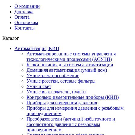
О компании
Доставка
Оплата
Оптовикам
Контакты
Каталог
Автоматизация, КИП
Автоматизированные системы управления
технологическими процессами (АСУТП)
Блоки питания для систем автоматизации
Домашняя автоматизация (умный дом)
Умное электроснабжение
Умные розетки, сетевые фильтры
Умный свет
Умные выключатели, пульты
Контрольно-измерительные приборы (КИП)
Приборы для измерения давления
Приборы для измерения давления с резьбовым
присоединением
Преобразователи (датчики) избыточного и
абсолютного давления с резьбовым
присоединением