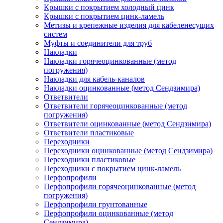
Крышки с покрытием холодный цинк
Крышки с покрытием цинк-ламель
Метизы и крепежные изделия для кабеленесущих
систем
Муфты и соединители для труб
Накладки
Накладки горячеоцинкованные (метод
погружения)
Накладки для кабель-каналов
Накладки оцинкованные (метод Сендзимира)
Ответвители
Ответвители горячеоцинкованные (метод
погружения)
Ответвители оцинкованные (метод Сендзимира)
Ответвители пластиковые
Переходники
Переходники оцинкованные (метод Сендзимира)
Переходники пластиковые
Переходники с покрытием цинк-ламель
Перфопрофили
Перфопрофили горячеоцинкованные (метод
погружения)
Перфопрофили грунтованные
Перфопрофили оцинкованные (метод
Сендзимира)