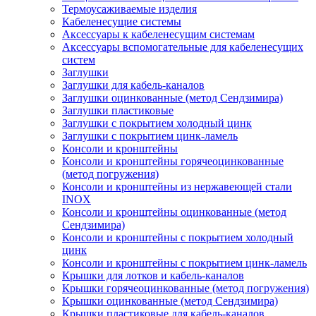
Термоусаживаемые изделия
Кабеленесущие системы
Аксессуары к кабеленесущим системам
Аксессуары вспомогательные для кабеленесущих
систем
Заглушки
Заглушки для кабель-каналов
Заглушки оцинкованные (метод Сендзимира)
Заглушки пластиковые
Заглушки с покрытием холодный цинк
Заглушки с покрытием цинк-ламель
Консоли и кронштейны
Консоли и кронштейны горячеоцинкованные
(метод погружения)
Консоли и кронштейны из нержавеющей стали
INOX
Консоли и кронштейны оцинкованные (метод
Сендзимира)
Консоли и кронштейны с покрытием холодный
цинк
Консоли и кронштейны с покрытием цинк-ламель
Крышки для лотков и кабель-каналов
Крышки горячеоцинкованные (метод погружения)
Крышки оцинкованные (метод Сендзимира)
Крышки пластиковые для кабель-каналов