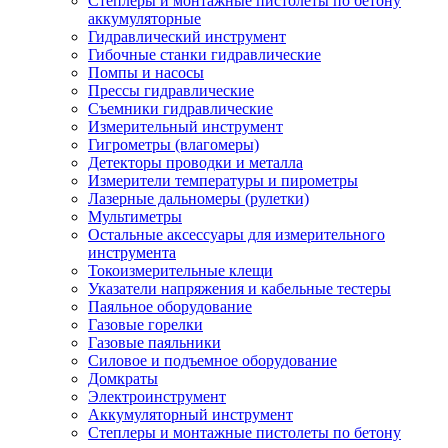
Степлеры и монтажные пистолеты по бетону
аккумуляторные
Гидравлический инструмент
Гибочные станки гидравлические
Помпы и насосы
Прессы гидравлические
Съемники гидравлические
Измерительный инструмент
Гигрометры (влагомеры)
Детекторы проводки и металла
Измерители температуры и пирометры
Лазерные дальномеры (рулетки)
Мультиметры
Остальные аксессуары для измерительного
инструмента
Токоизмерительные клещи
Указатели напряжения и кабельные тестеры
Паяльное оборудование
Газовые горелки
Газовые паяльники
Силовое и подъемное оборудование
Домкраты
Электроинструмент
Аккумуляторный инструмент
Степлеры и монтажные пистолеты по бетону