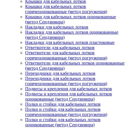
Крышки для кабельных лотков
Крышки для кабельных лотков
горячеоцинкованные (метод погружения)
Крышки для кабельных лотков оцинкованные
(метод Сендзимира)
Накладки для кабельных лотков
Накладки для кабельных лотков оцинкованные
(метод Сендзимира)
Накладки для кабельных лотков пластиковые
Ответвители для кабельных лотков
Ответвители для кабельных лотков
горячеоцинкованные (метод погружения)
Ответвители для кабельных лотков оцинкованные
(метод Сендзимира)
Переходники для кабельных лотков
Переходники для кабельных лотков
горячеоцинкованные (метод погружения)
Подвесы и крепления для кабельных лотков
Подвесы и крепления для кабельных лотков
оцинкованные (метод Сендзимира)
Полки и стойки для кабельных лотков
Полки и стойки для кабельных лотков
горячеоцинкованные (метод погружения)
Полки и стойки для кабельных лотков
оцинкованные (метод Сендзимира)