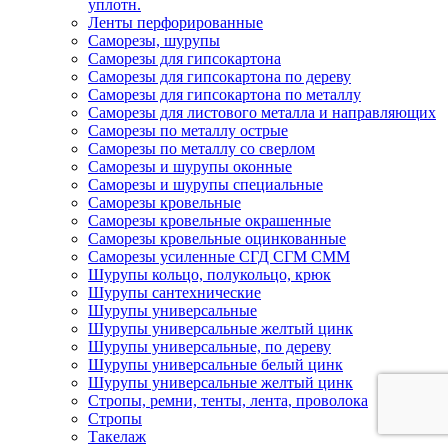
уплотн.
Ленты перфорированные
Саморезы, шурупы
Саморезы для гипсокартона
Саморезы для гипсокартона по дереву
Саморезы для гипсокартона по металлу
Саморезы для листового металла и направляющих
Саморезы по металлу острые
Саморезы по металлу со сверлом
Саморезы и шурупы оконные
Саморезы и шурупы специальные
Саморезы кровельные
Саморезы кровельные окрашенные
Саморезы кровельные оцинкованные
Саморезы усиленные СГД СГМ СММ
Шурупы кольцо, полукольцо, крюк
Шурупы сантехнические
Шурупы универсальные
Шурупы универсальные желтый цинк
Шурупы универсальные, по дереву
Шурупы универсальные белый цинк
Шурупы универсальные желтый цинк
Стропы, ремни, тенты, лента, проволока
Стропы
Такелаж