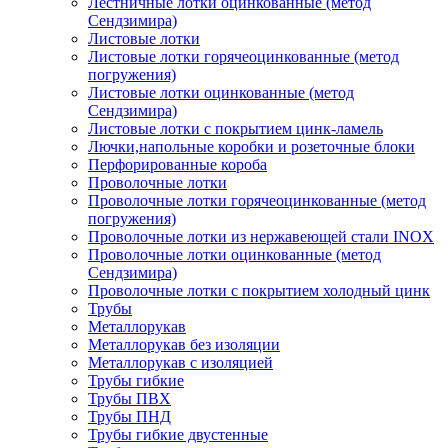
Лестничные лотки оцинкованные (метод
Сендзимира)
Листовые лотки
Листовые лотки горячеоцинкованные (метод
погружения)
Листовые лотки оцинкованные (метод
Сендзимира)
Листовые лотки с покрытием цинк-ламель
Лючки,напольные коробки и розеточные блоки
Перфорированные короба
Проволочные лотки
Проволочные лотки горячеоцинкованные (метод
погружения)
Проволочные лотки из нержавеющей стали INOX
Проволочные лотки оцинкованные (метод
Сендзимира)
Проволочные лотки с покрытием холодный цинк
Трубы
Металлорукав
Металлорукав без изоляции
Металлорукав с изоляцией
Трубы гибкие
Трубы ПВХ
Трубы ПНД
Трубы гибкие двустенные