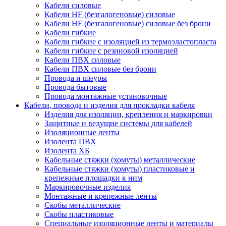
Кабели силовые
Кабели HF (безгалогеновые) силовые
Кабели HF (безгалогеновые) силовые без брони
Кабели гибкие
Кабели гибкие с изоляцией из термоэластопласта
Кабели гибкие с резиновой изоляцией
Кабели ПВХ силовые
Кабели ПВХ силовые без брони
Провода и шнуры
Провода бытовые
Провода монтажные установочные
Кабели, провода и изделия для прокладки кабеля
Изделия для изоляции, крепления и маркировки
Защитные и ведущие системы для кабелей
Изоляционные ленты
Изолента ПВХ
Изолента ХБ
Кабельные стяжки (хомуты) металлические
Кабельные стяжки (хомуты) пластиковые и
крепежные площадки к ним
Маркировочные изделия
Монтажные и крепежные ленты
Скобы металлические
Скобы пластиковые
Специальные изоляционные ленты и материалы