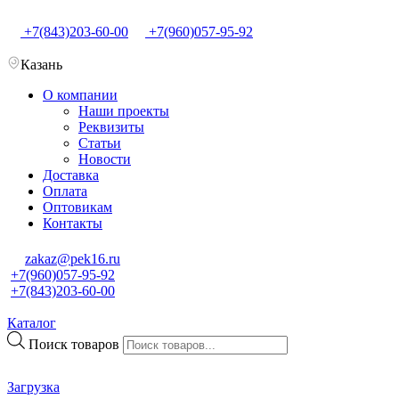
+7(843)203-60-00
+7(960)057-95-92
Казань
О компании
Наши проекты
Реквизиты
Статьи
Новости
Доставка
Оплата
Оптовикам
Контакты
zakaz@pek16.ru
+7(960)057-95-92
+7(843)203-60-00
Каталог
Поиск товаров
Загрузка