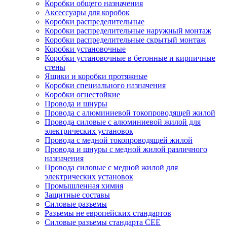
Коробки общего назначения
Аксессуары для коробок
Коробки распределительные
Коробки распределительные наружный монтаж
Коробки распределительные скрытый монтаж
Коробки установочные
Коробки установочные в бетонные и кирпичные
стены
Ящики и коробки протяжные
Коробки специального назначения
Коробки огнестойкие
Провода и шнуры
Провода с алюминиевой токопроводящей жилой
Провода силовые с алюминиевой жилой для
электрических установок
Провода с медной токопроводящей жилой
Провода и шнуры с медной жилой различного
назначения
Провода силовые с медной жилой для
электрических установок
Промышленная химия
Защитные составы
Силовые разъемы
Разъемы не европейских стандартов
Силовые разъемы стандарта CEE