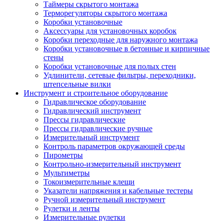
Таймеры скрытого монтажа
Терморегуляторы скрытого монтажа
Коробки установочные
Аксессуары для установочных коробок
Коробки переходные для наружного монтажа
Коробки установочные в бетонные и кирпичные
стены
Коробки установочные для полых стен
Удлинители, сетевые фильтры, переходники,
штепсельные вилки
Инструмент и строительное оборудование
Гидравлическое оборудование
Гидравлический инструмент
Прессы гидравлические
Прессы гидравлические ручные
Измерительный инструмент
Контроль параметров окружающей среды
Пирометры
Контрольно-измерительный инструмент
Мультиметры
Токоизмерительные клещи
Указатели напряжения и кабельные тестеры
Ручной измерительный инструмент
Рулетки и ленты
Измерительные рулетки