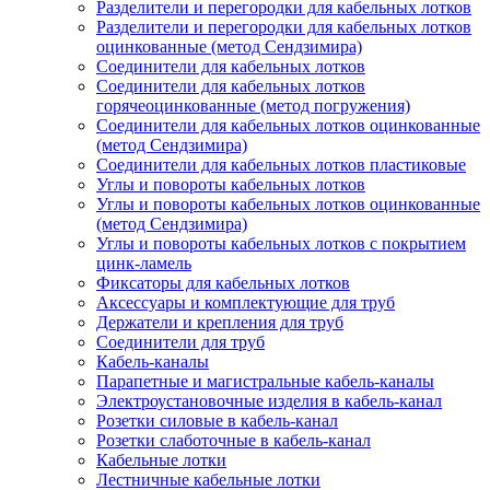
Разделители и перегородки для кабельных лотков
Разделители и перегородки для кабельных лотков
оцинкованные (метод Сендзимира)
Соединители для кабельных лотков
Соединители для кабельных лотков
горячеоцинкованные (метод погружения)
Соединители для кабельных лотков оцинкованные
(метод Сендзимира)
Соединители для кабельных лотков пластиковые
Углы и повороты кабельных лотков
Углы и повороты кабельных лотков оцинкованные
(метод Сендзимира)
Углы и повороты кабельных лотков с покрытием
цинк-ламель
Фиксаторы для кабельных лотков
Аксессуары и комплектующие для труб
Держатели и крепления для труб
Соединители для труб
Кабель-каналы
Парапетные и магистральные кабель-каналы
Электроустановочные изделия в кабель-канал
Розетки силовые в кабель-канал
Розетки слаботочные в кабель-канал
Кабельные лотки
Лестничные кабельные лотки