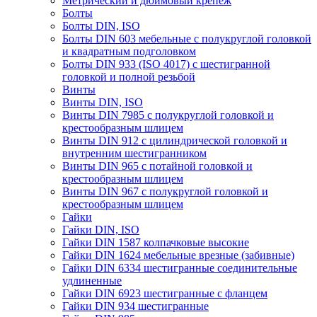
Метрический и дюймовый крепеж
Болты
Болты DIN, ISO
Болты DIN 603 мебельные с полукруглой головкой
и квадратным подголовком
Болты DIN 933 (ISO 4017) с шестигранной
головкой и полной резьбой
Винты
Винты DIN, ISO
Винты DIN 7985 с полукруглой головкой и
крестообразным шлицем
Винты DIN 912 с цилиндрической головкой и
внутренним шестигранником
Винты DIN 965 с потайной головкой и
крестообразным шлицем
Винты DIN 967 с полукруглой головкой и
крестообразным шлицем
Гайки
Гайки DIN, ISO
Гайки DIN 1587 колпачковые высокие
Гайки DIN 1624 мебельные врезные (забивные)
Гайки DIN 6334 шестигранные соединительные
удлиненные
Гайки DIN 6923 шестигранные с фланцем
Гайки DIN 934 шестигранные