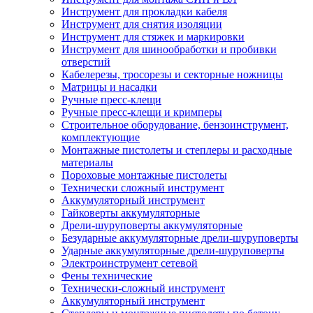
Инструмент для прокладки кабеля
Инструмент для снятия изоляции
Инструмент для стяжек и маркировки
Инструмент для шинообработки и пробивки
отверстий
Кабелерезы, тросорезы и секторные ножницы
Матрицы и насадки
Ручные пресс-клещи
Ручные пресс-клещи и кримперы
Строительное оборудование, бензоинструмент,
комплектующие
Монтажные пистолеты и степлеры и расходные
материалы
Пороховые монтажные пистолеты
Технически сложный инструмент
Аккумуляторный инструмент
Гайковерты аккумуляторные
Дрели-шуруповерты аккумуляторные
Безударные аккумуляторные дрели-шуруповерты
Ударные аккумуляторные дрели-шуруповерты
Электроинструмент сетевой
Фены технические
Технически-сложный инструмент
Аккумуляторный инструмент