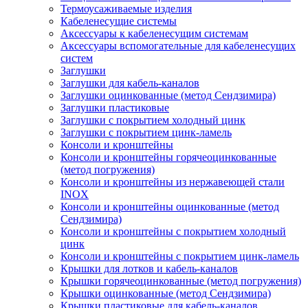
Термоусаживаемые изделия
Кабеленесущие системы
Аксессуары к кабеленесущим системам
Аксессуары вспомогательные для кабеленесущих
систем
Заглушки
Заглушки для кабель-каналов
Заглушки оцинкованные (метод Сендзимира)
Заглушки пластиковые
Заглушки с покрытием холодный цинк
Заглушки с покрытием цинк-ламель
Консоли и кронштейны
Консоли и кронштейны горячеоцинкованные
(метод погружения)
Консоли и кронштейны из нержавеющей стали
INOX
Консоли и кронштейны оцинкованные (метод
Сендзимира)
Консоли и кронштейны с покрытием холодный
цинк
Консоли и кронштейны с покрытием цинк-ламель
Крышки для лотков и кабель-каналов
Крышки горячеоцинкованные (метод погружения)
Крышки оцинкованные (метод Сендзимира)
Крышки пластиковые для кабель-каналов