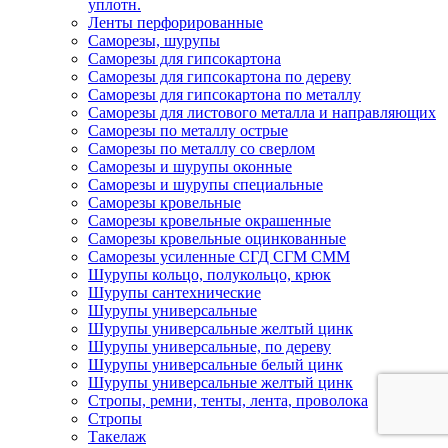
уплотн.
Ленты перфорированные
Саморезы, шурупы
Саморезы для гипсокартона
Саморезы для гипсокартона по дереву
Саморезы для гипсокартона по металлу
Саморезы для листового металла и направляющих
Саморезы по металлу острые
Саморезы по металлу со сверлом
Саморезы и шурупы оконные
Саморезы и шурупы специальные
Саморезы кровельные
Саморезы кровельные окрашенные
Саморезы кровельные оцинкованные
Саморезы усиленные СГД СГМ СММ
Шурупы кольцо, полукольцо, крюк
Шурупы сантехнические
Шурупы универсальные
Шурупы универсальные желтый цинк
Шурупы универсальные, по дереву
Шурупы универсальные белый цинк
Шурупы универсальные желтый цинк
Стропы, ремни, тенты, лента, проволока
Стропы
Такелаж