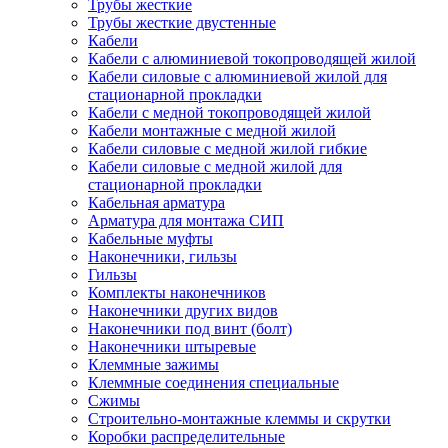
Трубы жесткие
Трубы жесткие двустенные
Кабели
Кабели с алюминиевой токопроводящей жилой
Кабели силовые с алюминиевой жилой для
стационарной прокладки
Кабели с медной токопроводящей жилой
Кабели монтажные с медной жилой
Кабели силовые с медной жилой гибкие
Кабели силовые с медной жилой для
стационарной прокладки
Кабельная арматура
Арматура для монтажа СИП
Кабельные муфты
Наконечники, гильзы
Гильзы
Комплекты наконечников
Наконечники других видов
Наконечники под винт (болт)
Наконечники штыревые
Клеммные зажимы
Клеммные соединения специальные
Сжимы
Строительно-монтажные клеммы и скрутки
Коробки распределительные