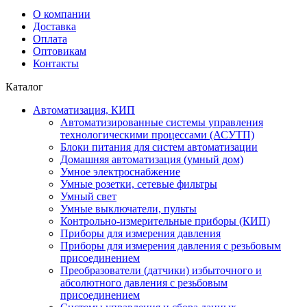
О компании
Доставка
Оплата
Оптовикам
Контакты
Каталог
Автоматизация, КИП
Автоматизированные системы управления
технологическими процессами (АСУТП)
Блоки питания для систем автоматизации
Домашняя автоматизация (умный дом)
Умное электроснабжение
Умные розетки, сетевые фильтры
Умный свет
Умные выключатели, пульты
Контрольно-измерительные приборы (КИП)
Приборы для измерения давления
Приборы для измерения давления с резьбовым
присоединением
Преобразователи (датчики) избыточного и
абсолютного давления с резьбовым
присоединением