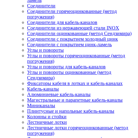
ламель
Соединители
Соединители горячеоцинкованные (метод
погружения)
Соединители для кабель-каналов
Соединители из нержавеющей стали INOX
Соединители оцинкованные (метод Сендзимира)
Соединители с покрытием холодный цинк
Соединители с покрытием цинк-ламель
Углы и повороты
Углы и повороты горячеоцинкованные (метод
погружения)
Углы и повороты для кабель-каналов
Углы и повороты оцинкованные (метод
Сендзимира)
Фиксаторы кабеля в лотках и кабель-каналах
Кабель-каналы
Алюминиевые кабель-каналы
Магистральные и парапетные кабель-каналы
Миниканалы
Плинтусные и напольные кабель-каналы
Колонны и стойки
Лестничные лотки
Лестничные лотки горячеоцинкованные (метод
погружения)