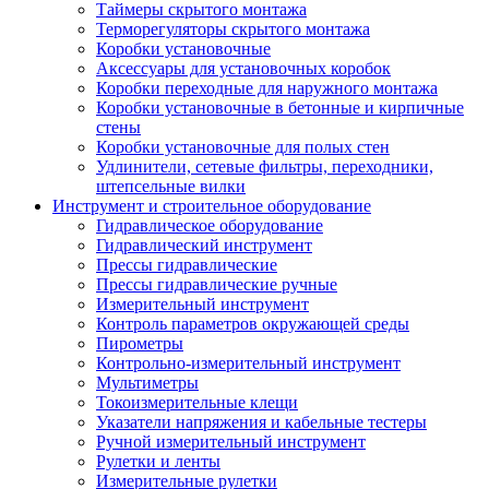
Таймеры скрытого монтажа
Терморегуляторы скрытого монтажа
Коробки установочные
Аксессуары для установочных коробок
Коробки переходные для наружного монтажа
Коробки установочные в бетонные и кирпичные
стены
Коробки установочные для полых стен
Удлинители, сетевые фильтры, переходники,
штепсельные вилки
Инструмент и строительное оборудование
Гидравлическое оборудование
Гидравлический инструмент
Прессы гидравлические
Прессы гидравлические ручные
Измерительный инструмент
Контроль параметров окружающей среды
Пирометры
Контрольно-измерительный инструмент
Мультиметры
Токоизмерительные клещи
Указатели напряжения и кабельные тестеры
Ручной измерительный инструмент
Рулетки и ленты
Измерительные рулетки