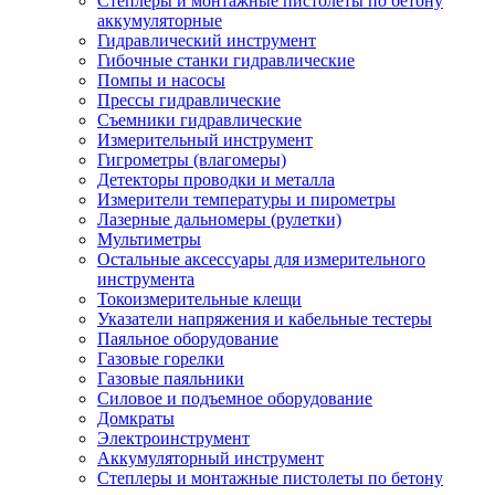
Степлеры и монтажные пистолеты по бетону
аккумуляторные
Гидравлический инструмент
Гибочные станки гидравлические
Помпы и насосы
Прессы гидравлические
Съемники гидравлические
Измерительный инструмент
Гигрометры (влагомеры)
Детекторы проводки и металла
Измерители температуры и пирометры
Лазерные дальномеры (рулетки)
Мультиметры
Остальные аксессуары для измерительного
инструмента
Токоизмерительные клещи
Указатели напряжения и кабельные тестеры
Паяльное оборудование
Газовые горелки
Газовые паяльники
Силовое и подъемное оборудование
Домкраты
Электроинструмент
Аккумуляторный инструмент
Степлеры и монтажные пистолеты по бетону