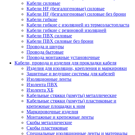
Кабели силовые
Кабели HF (безгалогеновые) силовые
Кабели HF (безгалогеновые) силовые без брони
Кабели гибкие
Кабели гибкие с изоляцией из термоэластопласта
Кабели гибкие с резиновой изоляцией
Кабели ПВХ силовые
Кабели ПВХ силовые без брони
Провода и шнуры
Провода бытовые
Провода монтажные установочные
Кабели, провода и изделия для прокладки кабеля
Изделия для изоляции, крепления и маркировки
Защитные и ведущие системы для кабелей
Изоляционные ленты
Изолента ПВХ
Изолента ХБ
Кабельные стяжки (хомуты) металлические
Кабельные стяжки (хомуты) пластиковые и
крепежные площадки к ним
Маркировочные изделия
Монтажные и крепежные ленты
Скобы металлические
Скобы пластиковые
Специальные изоляционные ленты и материалы