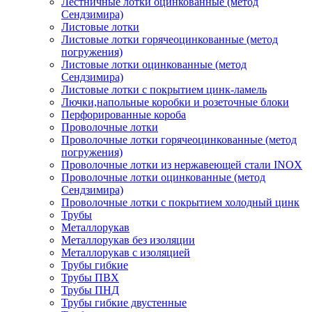
Лестничные лотки оцинкованные (метод
Сендзимира)
Листовые лотки
Листовые лотки горячеоцинкованные (метод
погружения)
Листовые лотки оцинкованные (метод
Сендзимира)
Листовые лотки с покрытием цинк-ламель
Лючки,напольные коробки и розеточные блоки
Перфорированные короба
Проволочные лотки
Проволочные лотки горячеоцинкованные (метод
погружения)
Проволочные лотки из нержавеющей стали INOX
Проволочные лотки оцинкованные (метод
Сендзимира)
Проволочные лотки с покрытием холодный цинк
Трубы
Металлорукав
Металлорукав без изоляции
Металлорукав с изоляцией
Трубы гибкие
Трубы ПВХ
Трубы ПНД
Трубы гибкие двустенные