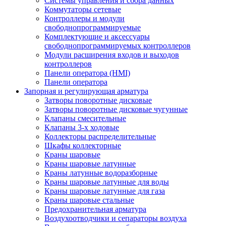
Системы управления и сбора данных
Коммутаторы сетевые
Контроллеры и модули
свободнопрограммируемые
Комплектующие и аксессуары
свободнопрограммируемых контроллеров
Модули расширения входов и выходов
контроллеров
Панели оператора (HMI)
Панели оператора
Запорная и регулирующая арматура
Затворы поворотные дисковые
Затворы поворотные дисковые чугунные
Клапаны смесительные
Клапаны 3-х ходовые
Коллекторы распределительные
Шкафы коллекторные
Краны шаровые
Краны шаровые латунные
Краны латунные водоразборные
Краны шаровые латунные для воды
Краны шаровые латунные для газа
Краны шаровые стальные
Предохранительная арматура
Воздухоотводчики и сепараторы воздуха