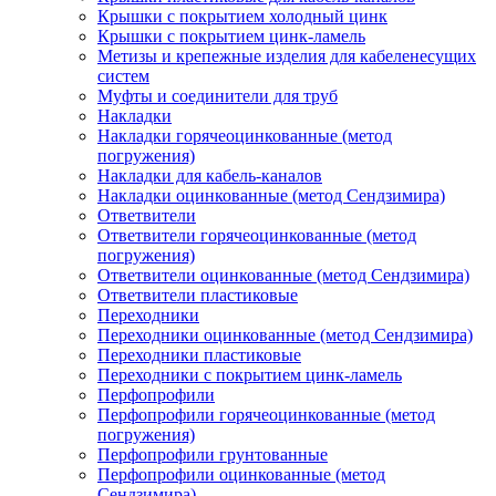
Крышки с покрытием холодный цинк
Крышки с покрытием цинк-ламель
Метизы и крепежные изделия для кабеленесущих
систем
Муфты и соединители для труб
Накладки
Накладки горячеоцинкованные (метод
погружения)
Накладки для кабель-каналов
Накладки оцинкованные (метод Сендзимира)
Ответвители
Ответвители горячеоцинкованные (метод
погружения)
Ответвители оцинкованные (метод Сендзимира)
Ответвители пластиковые
Переходники
Переходники оцинкованные (метод Сендзимира)
Переходники пластиковые
Переходники с покрытием цинк-ламель
Перфопрофили
Перфопрофили горячеоцинкованные (метод
погружения)
Перфопрофили грунтованные
Перфопрофили оцинкованные (метод
Сендзимира)