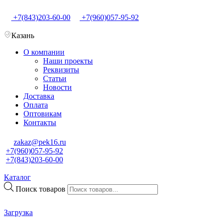
+7(843)203-60-00
+7(960)057-95-92
Казань
О компании
Наши проекты
Реквизиты
Статьи
Новости
Доставка
Оплата
Оптовикам
Контакты
zakaz@pek16.ru
+7(960)057-95-92
+7(843)203-60-00
Каталог
Поиск товаров
Загрузка