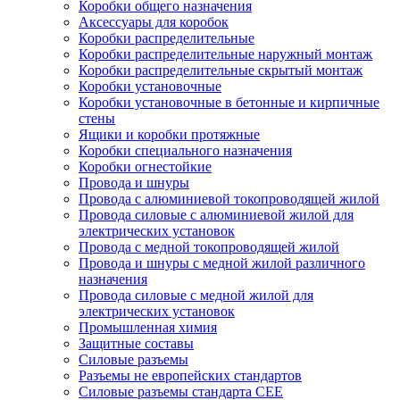
Коробки общего назначения
Аксессуары для коробок
Коробки распределительные
Коробки распределительные наружный монтаж
Коробки распределительные скрытый монтаж
Коробки установочные
Коробки установочные в бетонные и кирпичные
стены
Ящики и коробки протяжные
Коробки специального назначения
Коробки огнестойкие
Провода и шнуры
Провода с алюминиевой токопроводящей жилой
Провода силовые с алюминиевой жилой для
электрических установок
Провода с медной токопроводящей жилой
Провода и шнуры с медной жилой различного
назначения
Провода силовые с медной жилой для
электрических установок
Промышленная химия
Защитные составы
Силовые разъемы
Разъемы не европейских стандартов
Силовые разъемы стандарта CEE