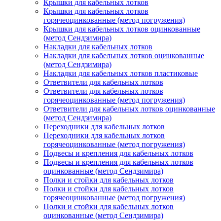
Крышки для кабельных лотков
Крышки для кабельных лотков
горячеоцинкованные (метод погружения)
Крышки для кабельных лотков оцинкованные
(метод Сендзимира)
Накладки для кабельных лотков
Накладки для кабельных лотков оцинкованные
(метод Сендзимира)
Накладки для кабельных лотков пластиковые
Ответвители для кабельных лотков
Ответвители для кабельных лотков
горячеоцинкованные (метод погружения)
Ответвители для кабельных лотков оцинкованные
(метод Сендзимира)
Переходники для кабельных лотков
Переходники для кабельных лотков
горячеоцинкованные (метод погружения)
Подвесы и крепления для кабельных лотков
Подвесы и крепления для кабельных лотков
оцинкованные (метод Сендзимира)
Полки и стойки для кабельных лотков
Полки и стойки для кабельных лотков
горячеоцинкованные (метод погружения)
Полки и стойки для кабельных лотков
оцинкованные (метод Сендзимира)