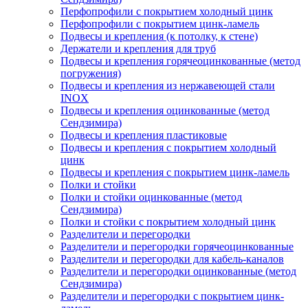
Перфопрофили с покрытием холодный цинк
Перфопрофили с покрытием цинк-ламель
Подвесы и крепления (к потолку, к стене)
Держатели и крепления для труб
Подвесы и крепления горячеоцинкованные (метод
погружения)
Подвесы и крепления из нержавеющей стали
INOX
Подвесы и крепления оцинкованные (метод
Сендзимира)
Подвесы и крепления пластиковые
Подвесы и крепления с покрытием холодный
цинк
Подвесы и крепления с покрытием цинк-ламель
Полки и стойки
Полки и стойки оцинкованные (метод
Сендзимира)
Полки и стойки с покрытием холодный цинк
Разделители и перегородки
Разделители и перегородки горячеоцинкованные
Разделители и перегородки для кабель-каналов
Разделители и перегородки оцинкованные (метод
Сендзимира)
Разделители и перегородки с покрытием цинк-