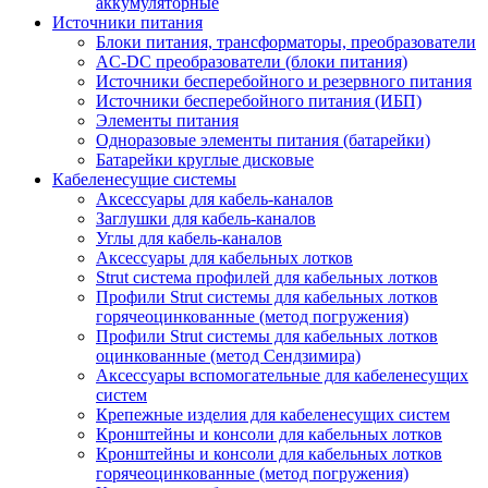
аккумуляторные
Источники питания
Блоки питания, трансформаторы, преобразователи
AC-DC преобразователи (блоки питания)
Источники бесперебойного и резервного питания
Источники бесперебойного питания (ИБП)
Элементы питания
Одноразовые элементы питания (батарейки)
Батарейки круглые дисковые
Кабеленесущие системы
Аксессуары для кабель-каналов
Заглушки для кабель-каналов
Углы для кабель-каналов
Аксессуары для кабельных лотков
Strut система профилей для кабельных лотков
Профили Strut системы для кабельных лотков
горячеоцинкованные (метод погружения)
Профили Strut системы для кабельных лотков
оцинкованные (метод Сендзимира)
Аксессуары вспомогательные для кабеленесущих
систем
Крепежные изделия для кабеленесущих систем
Кронштейны и консоли для кабельных лотков
Кронштейны и консоли для кабельных лотков
горячеоцинкованные (метод погружения)