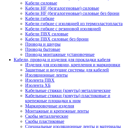
Кабели силовые
Кабели HF (безгалогеновые) силовые
Кабели HF (безгалогеновые) силовые без брони
Кабели гибкие
Кабели гибкие с изоляцией из термоэластопласта
Кабели гибкие с резиновой изоляцией
Кабели ПВХ силовые
Кабели ПВХ силовые без брони
Провода и шнуры
Провода бытовые
Провода монтажные установочные
Кабели, провода и изделия для прокладки кабеля
Изделия для изоляции, крепления и маркировки
Защитные и ведущие системы для кабелей
Изоляционные ленты
Изолента ПВХ
Изолента ХБ
Кабельные стяжки (хомуты) металлические
Кабельные стяжки (хомуты) пластиковые и
крепежные площадки к ним
Маркировочные изделия
Монтажные и крепежные ленты
Скобы металлические
Скобы пластиковые
Специальные изоляционные ленты и материалы