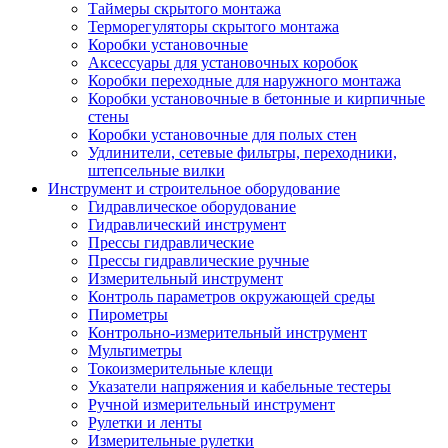
Таймеры скрытого монтажа
Терморегуляторы скрытого монтажа
Коробки установочные
Аксессуары для установочных коробок
Коробки переходные для наружного монтажа
Коробки установочные в бетонные и кирпичные
стены
Коробки установочные для полых стен
Удлинители, сетевые фильтры, переходники,
штепсельные вилки
Инструмент и строительное оборудование
Гидравлическое оборудование
Гидравлический инструмент
Прессы гидравлические
Прессы гидравлические ручные
Измерительный инструмент
Контроль параметров окружающей среды
Пирометры
Контрольно-измерительный инструмент
Мультиметры
Токоизмерительные клещи
Указатели напряжения и кабельные тестеры
Ручной измерительный инструмент
Рулетки и ленты
Измерительные рулетки