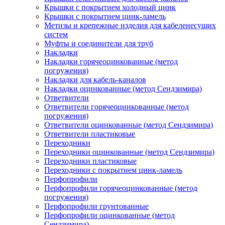
Крышки с покрытием холодный цинк
Крышки с покрытием цинк-ламель
Метизы и крепежные изделия для кабеленесущих
систем
Муфты и соединители для труб
Накладки
Накладки горячеоцинкованные (метод
погружения)
Накладки для кабель-каналов
Накладки оцинкованные (метод Сендзимира)
Ответвители
Ответвители горячеоцинкованные (метод
погружения)
Ответвители оцинкованные (метод Сендзимира)
Ответвители пластиковые
Переходники
Переходники оцинкованные (метод Сендзимира)
Переходники пластиковые
Переходники с покрытием цинк-ламель
Перфопрофили
Перфопрофили горячеоцинкованные (метод
погружения)
Перфопрофили грунтованные
Перфопрофили оцинкованные (метод
Сендзимира)