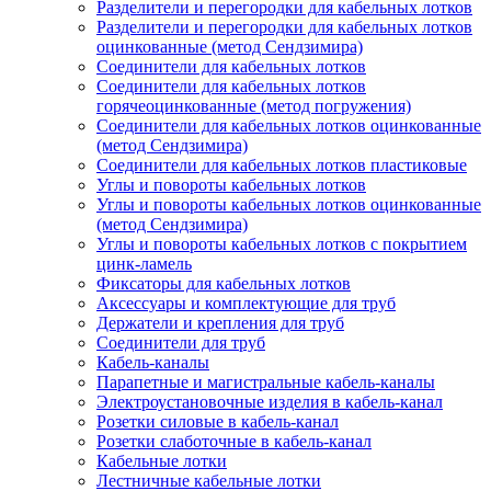
Разделители и перегородки для кабельных лотков
Разделители и перегородки для кабельных лотков
оцинкованные (метод Сендзимира)
Соединители для кабельных лотков
Соединители для кабельных лотков
горячеоцинкованные (метод погружения)
Соединители для кабельных лотков оцинкованные
(метод Сендзимира)
Соединители для кабельных лотков пластиковые
Углы и повороты кабельных лотков
Углы и повороты кабельных лотков оцинкованные
(метод Сендзимира)
Углы и повороты кабельных лотков с покрытием
цинк-ламель
Фиксаторы для кабельных лотков
Аксессуары и комплектующие для труб
Держатели и крепления для труб
Соединители для труб
Кабель-каналы
Парапетные и магистральные кабель-каналы
Электроустановочные изделия в кабель-канал
Розетки силовые в кабель-канал
Розетки слаботочные в кабель-канал
Кабельные лотки
Лестничные кабельные лотки