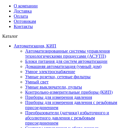
О компании
Доставка
Оплата
Оптовикам
Контакты
Каталог
Автоматизация, КИП
Автоматизированные системы управления
технологическими процессами (АСУТП)
Блоки питания для систем автоматизации
Домашняя автоматизация (умный дом)
Умное электроснабжение
Умные розетки, сетевые фильтры
Умный свет
Умные выключатели, пульты
Контрольно-измерительные приборы (КИП)
Приборы для измерения давления
Приборы для измерения давления с резьбовым
присоединением
Преобразователи (датчики) избыточного и
абсолютного давления с резьбовым
присоединением