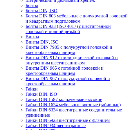
Метрический и дюймовый крепеж
Болты
Болты DIN, ISO
Болты DIN 603 мебельные с полукруглой головкой
и квадратным подголовком
Болты DIN 933 (ISO 4017) с шестигранной
головкой и полной резьбой
Винты
Винты DIN, ISO
Винты DIN 7985 с полукруглой головкой и
крестообразным шлицем
Винты DIN 912 с цилиндрической головкой и
внутренним шестигранником
Винты DIN 965 с потайной головкой и
крестообразным шлицем
Винты DIN 967 с полукруглой головкой и
крестообразным шлицем
Гайки
Гайки DIN, ISO
Гайки DIN 1587 колпачковые высокие
Гайки DIN 1624 мебельные врезные (забивные)
Гайки DIN 6334 шестигранные соединительные
удлиненные
Гайки DIN 6923 шестигранные с фланцем
Гайки DIN 934 шестигранные