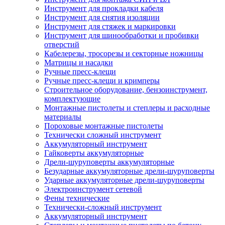
Инструмент для прокладки кабеля
Инструмент для снятия изоляции
Инструмент для стяжек и маркировки
Инструмент для шинообработки и пробивки
отверстий
Кабелерезы, тросорезы и секторные ножницы
Матрицы и насадки
Ручные пресс-клещи
Ручные пресс-клещи и кримперы
Строительное оборудование, бензоинструмент,
комплектующие
Монтажные пистолеты и степлеры и расходные
материалы
Пороховые монтажные пистолеты
Технически сложный инструмент
Аккумуляторный инструмент
Гайковерты аккумуляторные
Дрели-шуруповерты аккумуляторные
Безударные аккумуляторные дрели-шуруповерты
Ударные аккумуляторные дрели-шуруповерты
Электроинструмент сетевой
Фены технические
Технически-сложный инструмент
Аккумуляторный инструмент