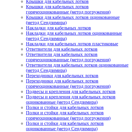
Крышки для кабельных лотков
Крышки для кабельных лотков
горячеоцинкованные (метод погружения)
Крышки для кабельных лотков оцинкованные
(метод Сендзимира)
Накладки для кабельных лотков
Накладки для кабельных лотков оцинкованные
(метод Сендзимира)
Накладки для кабельных лотков пластиковые
Ответвители для кабельных лотков
Ответвители для кабельных лотков
горячеоцинкованные (метод погружения)
Ответвители для кабельных лотков оцинкованные
(метод Сендзимира)
Переходники для кабельных лотков
Переходники для кабельных лотков
горячеоцинкованные (метод погружения)
Подвесы и крепления для кабельных лотков
Подвесы и крепления для кабельных лотков
оцинкованные (метод Сендзимира)
Полки и стойки для кабельных лотков
Полки и стойки для кабельных лотков
горячеоцинкованные (метод погружения)
Полки и стойки для кабельных лотков
оцинкованные (метод Сендзимира)