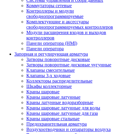
Системы управления и сбора данных
Коммутаторы сетевые
Контроллеры и модули
свободнопрограммируемые
Комплектующие и аксессуары
свободнопрограммируемых контроллеров
Модули расширения входов и выходов
контроллеров
Панели оператора (HMI)
Панели оператора
Запорная и регулирующая арматура
Затворы поворотные дисковые
Затворы поворотные дисковые чугунные
Клапаны смесительные
Клапаны 3-х ходовые
Коллекторы распределительные
Шкафы коллекторные
Краны шаровые
Краны шаровые латунные
Краны латунные водоразборные
Краны шаровые латунные для воды
Краны шаровые латунные для газа
Краны шаровые стальные
Предохранительная арматура
Воздухоотводчики и сепараторы воздуха