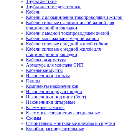
Трубы жесткие
Трубы жесткие двустенные
Кабели
Кабели с алюминиевой токопроводящей жилой
Кабели силовые с алюминиевой жилой для
стационарной прокладки
Кабели с медной токопроводящей жилой
Кабели монтажные с медной жилой
Кабели силовые с медной жилой гибкие
Кабели силовые с медной жилой для
стационарной прокладки
Кабельная арматура
Арматура для монтажа СИП
Кабельные муфты
Наконечники, гильзы
Гильзы
Комплекты наконечников
Наконечники других видов
Наконечники под винт (болт)
Наконечники штыревые
Клеммные зажимы
Клеммные соединения специальные
Сжимы
Строительно-монтажные клеммы и скрутки
Коробки распределительные