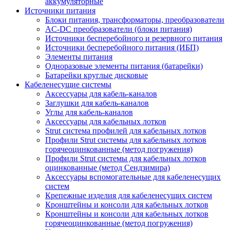
аккумуляторные
Источники питания
Блоки питания, трансформаторы, преобразователи
AC-DC преобразователи (блоки питания)
Источники бесперебойного и резервного питания
Источники бесперебойного питания (ИБП)
Элементы питания
Одноразовые элементы питания (батарейки)
Батарейки круглые дисковые
Кабеленесущие системы
Аксессуары для кабель-каналов
Заглушки для кабель-каналов
Углы для кабель-каналов
Аксессуары для кабельных лотков
Strut система профилей для кабельных лотков
Профили Strut системы для кабельных лотков
горячеоцинкованные (метод погружения)
Профили Strut системы для кабельных лотков
оцинкованные (метод Сендзимира)
Аксессуары вспомогательные для кабеленесущих
систем
Крепежные изделия для кабеленесущих систем
Кронштейны и консоли для кабельных лотков
Кронштейны и консоли для кабельных лотков
горячеоцинкованные (метод погружения)