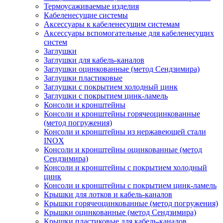
Термоусаживаемые изделия
Кабеленесущие системы
Аксессуары к кабеленесущим системам
Аксессуары вспомогательные для кабеленесущих
систем
Заглушки
Заглушки для кабель-каналов
Заглушки оцинкованные (метод Сендзимира)
Заглушки пластиковые
Заглушки с покрытием холодный цинк
Заглушки с покрытием цинк-ламель
Консоли и кронштейны
Консоли и кронштейны горячеоцинкованные
(метод погружения)
Консоли и кронштейны из нержавеющей стали
INOX
Консоли и кронштейны оцинкованные (метод
Сендзимира)
Консоли и кронштейны с покрытием холодный
цинк
Консоли и кронштейны с покрытием цинк-ламель
Крышки для лотков и кабель-каналов
Крышки горячеоцинкованные (метод погружения)
Крышки оцинкованные (метод Сендзимира)
Крышки пластиковые для кабель-каналов