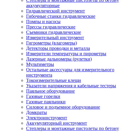
Степлеры и монтажные пистолеты по бетону
аккумуляторные
Гидравлический инструмент
Гибочные станки гидравлические
Помпы и насосы
Прессы гидравлические
Съемники гидравлические
Измерительный инструмент
Гигрометры (влагомеры)
Детекторы проводки и металла
Измерители температуры и пирометры
Лазерные дальномеры (рулетки)
Мультиметры
Остальные аксессуары для измерительного
инструмента
Токоизмерительные клещи
Указатели напряжения и кабельные тестеры
Паяльное оборудование
Газовые горелки
Газовые паяльники
Силовое и подъемное оборудование
Домкраты
Электроинструмент
Аккумуляторный инструмент
Степлеры и монтажные пистолеты по бетону