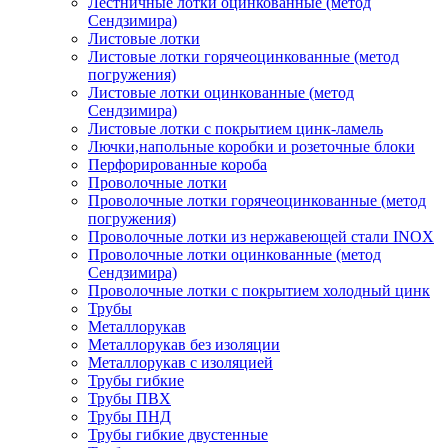
Лестничные лотки оцинкованные (метод
Сендзимира)
Листовые лотки
Листовые лотки горячеоцинкованные (метод
погружения)
Листовые лотки оцинкованные (метод
Сендзимира)
Листовые лотки с покрытием цинк-ламель
Лючки,напольные коробки и розеточные блоки
Перфорированные короба
Проволочные лотки
Проволочные лотки горячеоцинкованные (метод
погружения)
Проволочные лотки из нержавеющей стали INOX
Проволочные лотки оцинкованные (метод
Сендзимира)
Проволочные лотки с покрытием холодный цинк
Трубы
Металлорукав
Металлорукав без изоляции
Металлорукав с изоляцией
Трубы гибкие
Трубы ПВХ
Трубы ПНД
Трубы гибкие двустенные