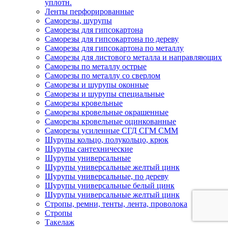
уплотн.
Ленты перфорированные
Саморезы, шурупы
Саморезы для гипсокартона
Саморезы для гипсокартона по дереву
Саморезы для гипсокартона по металлу
Саморезы для листового металла и направляющих
Саморезы по металлу острые
Саморезы по металлу со сверлом
Саморезы и шурупы оконные
Саморезы и шурупы специальные
Саморезы кровельные
Саморезы кровельные окрашенные
Саморезы кровельные оцинкованные
Саморезы усиленные СГД СГМ СММ
Шурупы кольцо, полукольцо, крюк
Шурупы сантехнические
Шурупы универсальные
Шурупы универсальные желтый цинк
Шурупы универсальные, по дереву
Шурупы универсальные белый цинк
Шурупы универсальные желтый цинк
Стропы, ремни, тенты, лента, проволока
Стропы
Такелаж