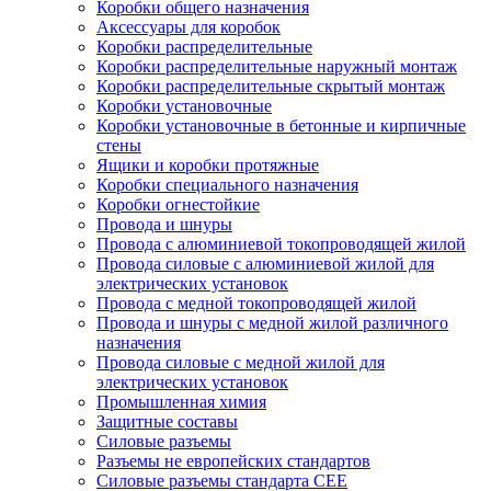
Коробки общего назначения
Аксессуары для коробок
Коробки распределительные
Коробки распределительные наружный монтаж
Коробки распределительные скрытый монтаж
Коробки установочные
Коробки установочные в бетонные и кирпичные
стены
Ящики и коробки протяжные
Коробки специального назначения
Коробки огнестойкие
Провода и шнуры
Провода с алюминиевой токопроводящей жилой
Провода силовые с алюминиевой жилой для
электрических установок
Провода с медной токопроводящей жилой
Провода и шнуры с медной жилой различного
назначения
Провода силовые с медной жилой для
электрических установок
Промышленная химия
Защитные составы
Силовые разъемы
Разъемы не европейских стандартов
Силовые разъемы стандарта CEE