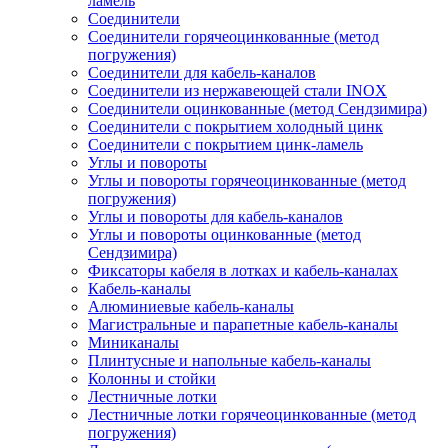
ламель
Соединители
Соединители горячеоцинкованные (метод
погружения)
Соединители для кабель-каналов
Соединители из нержавеющей стали INOX
Соединители оцинкованные (метод Сендзимира)
Соединители с покрытием холодный цинк
Соединители с покрытием цинк-ламель
Углы и повороты
Углы и повороты горячеоцинкованные (метод
погружения)
Углы и повороты для кабель-каналов
Углы и повороты оцинкованные (метод
Сендзимира)
Фиксаторы кабеля в лотках и кабель-каналах
Кабель-каналы
Алюминиевые кабель-каналы
Магистральные и парапетные кабель-каналы
Миниканалы
Плинтусные и напольные кабель-каналы
Колонны и стойки
Лестничные лотки
Лестничные лотки горячеоцинкованные (метод
погружения)