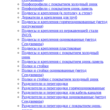
Перфопрофили с покрытием холодный цинк
Перфопрофили с покрытием цинк-ламель
Подвесы и крепления (к потолку, к стене)
Держатели и крепления для труб
Подвесы и крепления горячеоцинкованные (метод
погружения)
Подвесы и крепления из нержавеющей стали
INOX
Подвесы и крепления оцинкованные (метод
Сендзимира)
Подвесы и крепления пластиковые
Подвесы и крепления с покрытием холодный
цинк
Подвесы и крепления с покрытием цинк-ламель
Полки и стойки
Полки и стойки оцинкованные (метод
Сендзимира)
Полки и стойки с покрытием холодный цинк
Разделители и перегородки
Разделители и перегородки горячеоцинкованные
Разделители и перегородки для кабель-каналов
Разделители и перегородки оцинкованные (метод
Сендзимира)
Разделители и перегородки с покрытием цинк-