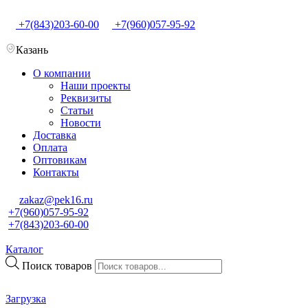
+7(843)203-60-00
+7(960)057-95-92
Казань
О компании
Наши проекты
Реквизиты
Статьи
Новости
Доставка
Оплата
Оптовикам
Контакты
zakaz@pek16.ru
+7(960)057-95-92
+7(843)203-60-00
Каталог
Поиск товаров
Загрузка