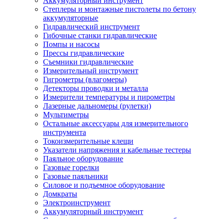
Аккумуляторный инструмент
Степлеры и монтажные пистолеты по бетону
аккумуляторные
Гидравлический инструмент
Гибочные станки гидравлические
Помпы и насосы
Прессы гидравлические
Съемники гидравлические
Измерительный инструмент
Гигрометры (влагомеры)
Детекторы проводки и металла
Измерители температуры и пирометры
Лазерные дальномеры (рулетки)
Мультиметры
Остальные аксессуары для измерительного
инструмента
Токоизмерительные клещи
Указатели напряжения и кабельные тестеры
Паяльное оборудование
Газовые горелки
Газовые паяльники
Силовое и подъемное оборудование
Домкраты
Электроинструмент
Аккумуляторный инструмент