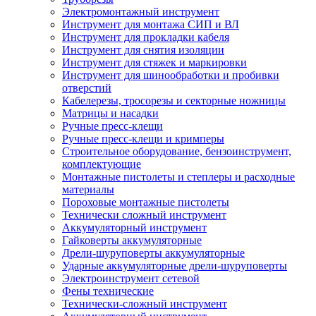
Электромонтажный инструмент
Инструмент для монтажа СИП и ВЛ
Инструмент для прокладки кабеля
Инструмент для снятия изоляции
Инструмент для стяжек и маркировки
Инструмент для шинообработки и пробивки
отверстий
Кабелерезы, тросорезы и секторные ножницы
Матрицы и насадки
Ручные пресс-клещи
Ручные пресс-клещи и кримперы
Строительное оборудование, бензоинструмент,
комплектующие
Монтажные пистолеты и степлеры и расходные
материалы
Пороховые монтажные пистолеты
Технически сложный инструмент
Аккумуляторный инструмент
Гайковерты аккумуляторные
Дрели-шуруповерты аккумуляторные
Ударные аккумуляторные дрели-шуруповерты
Электроинструмент сетевой
Фены технические
Технически-сложный инструмент