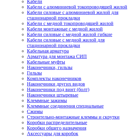
Кабели
Кабели с алюминиевой токопроводящей жилой
Кабели силовые с алюминиевой жилой для
стационарной прокладки
Кабели с медной токопроводящей жилой
Кабели монтажные с медной жилой
Кабели силовые с медной жилой гибкие
Кабели силовые с медной жилой для
стационарной прокладки
Кабельная арматура
Арматура для монтажа СИП
Кабельные муфты
Наконечники, гильзы
Гильзы
Комплекты наконечников
Наконечники других видов
Наконечники под винт (болт)
Наконечники штыревые
Клеммные зажимы
Клеммные соединения специальные
Сжимы
Строительно-монтажные клеммы и скрутки
Коробки распределительные
Коробки общего назначения
Аксессуары для коробок