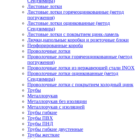
Сендзимира)
Листовые лотки
Листовые лотки горячеоцинкованные (метод
погружения)
Листовые лотки оцинкованные (метод
Сендзимира)
Листовые лотки с покрытием цинк-ламель
Лючки,напольные коробки и розеточные блоки
Перфорированные короба
Проволочные лотки
Проволочные лотки горячеоцинкованные (метод
погружения)
Проволочные лотки из нержавеющей стали INOX
Проволочные лотки оцинкованные (метод
Сендзимира)
Проволочные лотки с покрытием холодный цинк
Трубы
Металлорукав
Металлорукав без изоляции
Металлорукав с изоляцией
Трубы гибкие
Трубы ПВХ
Трубы ПНД
Трубы гибкие двустенные
Трубы жесткие