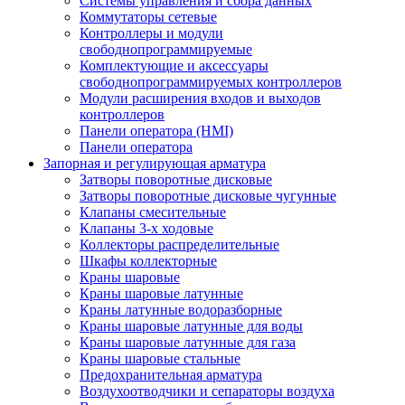
Системы управления и сбора данных
Коммутаторы сетевые
Контроллеры и модули
свободнопрограммируемые
Комплектующие и аксессуары
свободнопрограммируемых контроллеров
Модули расширения входов и выходов
контроллеров
Панели оператора (HMI)
Панели оператора
Запорная и регулирующая арматура
Затворы поворотные дисковые
Затворы поворотные дисковые чугунные
Клапаны смесительные
Клапаны 3-х ходовые
Коллекторы распределительные
Шкафы коллекторные
Краны шаровые
Краны шаровые латунные
Краны латунные водоразборные
Краны шаровые латунные для воды
Краны шаровые латунные для газа
Краны шаровые стальные
Предохранительная арматура
Воздухоотводчики и сепараторы воздуха