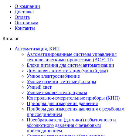
О компании
Доставка
Оплата
Оптовикам
Контакты
Каталог
Автоматизация, КИП
Автоматизированные системы управления
технологическими процессами (АСУТП)
Блоки питания для систем автоматизации
Домашняя автоматизация (умный дом)
Умное электроснабжение
Умные розетки, сетевые фильтры
Умный свет
Умные выключатели, пульты
Контрольно-измерительные приборы (КИП)
Приборы для измерения давления
Приборы для измерения давления с резьбовым
присоединением
Преобразователи (датчики) избыточного и
абсолютного давления с резьбовым
присоединением