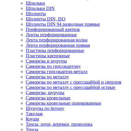
Шпильки
Шпильки DIN
Шплинты
Шплинты DIN, ISO
Шплинты DIN 94 разводные прямые
Перфорированный крепеж
Ленты перфорированные
Лента перфорированная волна
Лента перфорированная прямая
Пластины перфорированные
Пластины крепежные
Саморезы и шурупы
Саморезы по гипсокартону
Саморезы гипсокартон-металл
Саморезы по металлу
Саморезы по металлу с прессшайбой и сверлом
Саморезы по металлу с прессшайбой острые
Саморезы, шурупы
Саморезы кровельные
Саморезы кровельные оцинкованные
Шурупы по бетону
Такелаж
Коуши
Тросы, цепи, веревки, проволока
Тросы