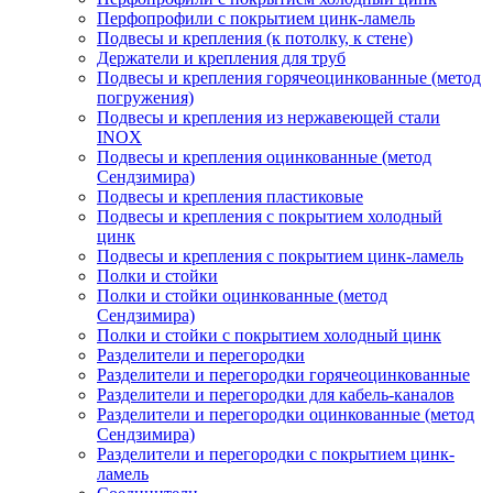
Перфопрофили с покрытием цинк-ламель
Подвесы и крепления (к потолку, к стене)
Держатели и крепления для труб
Подвесы и крепления горячеоцинкованные (метод
погружения)
Подвесы и крепления из нержавеющей стали
INOX
Подвесы и крепления оцинкованные (метод
Сендзимира)
Подвесы и крепления пластиковые
Подвесы и крепления с покрытием холодный
цинк
Подвесы и крепления с покрытием цинк-ламель
Полки и стойки
Полки и стойки оцинкованные (метод
Сендзимира)
Полки и стойки с покрытием холодный цинк
Разделители и перегородки
Разделители и перегородки горячеоцинкованные
Разделители и перегородки для кабель-каналов
Разделители и перегородки оцинкованные (метод
Сендзимира)
Разделители и перегородки с покрытием цинк-
ламель