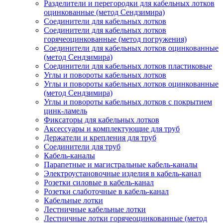
Разделители и перегородки для кабельных лотков
оцинкованные (метод Сендзимира)
Соединители для кабельных лотков
Соединители для кабельных лотков
горячеоцинкованные (метод погружения)
Соединители для кабельных лотков оцинкованные
(метод Сендзимира)
Соединители для кабельных лотков пластиковые
Углы и повороты кабельных лотков
Углы и повороты кабельных лотков оцинкованные
(метод Сендзимира)
Углы и повороты кабельных лотков с покрытием
цинк-ламель
Фиксаторы для кабельных лотков
Аксессуары и комплектующие для труб
Держатели и крепления для труб
Соединители для труб
Кабель-каналы
Парапетные и магистральные кабель-каналы
Электроустановочные изделия в кабель-канал
Розетки силовые в кабель-канал
Розетки слаботочные в кабель-канал
Кабельные лотки
Лестничные кабельные лотки
Лестничные лотки горячеоцинкованные (метод