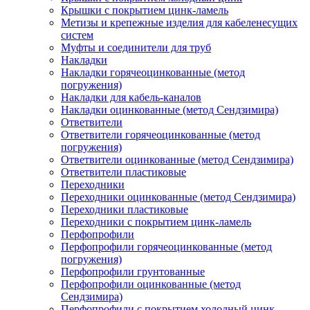
Крышки с покрытием цинк-ламель
Метизы и крепежные изделия для кабеленесущих
систем
Муфты и соединители для труб
Накладки
Накладки горячеоцинкованные (метод
погружения)
Накладки для кабель-каналов
Накладки оцинкованные (метод Сендзимира)
Ответвители
Ответвители горячеоцинкованные (метод
погружения)
Ответвители оцинкованные (метод Сендзимира)
Ответвители пластиковые
Переходники
Переходники оцинкованные (метод Сендзимира)
Переходники пластиковые
Переходники с покрытием цинк-ламель
Перфопрофили
Перфопрофили горячеоцинкованные (метод
погружения)
Перфопрофили грунтованные
Перфопрофили оцинкованные (метод
Сендзимира)
Перфопрофили с покрытием холодный цинк