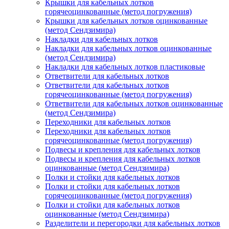
Крышки для кабельных лотков
горячеоцинкованные (метод погружения)
Крышки для кабельных лотков оцинкованные
(метод Сендзимира)
Накладки для кабельных лотков
Накладки для кабельных лотков оцинкованные
(метод Сендзимира)
Накладки для кабельных лотков пластиковые
Ответвители для кабельных лотков
Ответвители для кабельных лотков
горячеоцинкованные (метод погружения)
Ответвители для кабельных лотков оцинкованные
(метод Сендзимира)
Переходники для кабельных лотков
Переходники для кабельных лотков
горячеоцинкованные (метод погружения)
Подвесы и крепления для кабельных лотков
Подвесы и крепления для кабельных лотков
оцинкованные (метод Сендзимира)
Полки и стойки для кабельных лотков
Полки и стойки для кабельных лотков
горячеоцинкованные (метод погружения)
Полки и стойки для кабельных лотков
оцинкованные (метод Сендзимира)
Разделители и перегородки для кабельных лотков