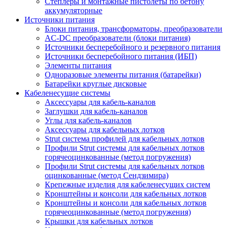
Степлеры и монтажные пистолеты по бетону
аккумуляторные
Источники питания
Блоки питания, трансформаторы, преобразователи
AC-DC преобразователи (блоки питания)
Источники бесперебойного и резервного питания
Источники бесперебойного питания (ИБП)
Элементы питания
Одноразовые элементы питания (батарейки)
Батарейки круглые дисковые
Кабеленесущие системы
Аксессуары для кабель-каналов
Заглушки для кабель-каналов
Углы для кабель-каналов
Аксессуары для кабельных лотков
Strut система профилей для кабельных лотков
Профили Strut системы для кабельных лотков
горячеоцинкованные (метод погружения)
Профили Strut системы для кабельных лотков
оцинкованные (метод Сендзимира)
Крепежные изделия для кабеленесущих систем
Кронштейны и консоли для кабельных лотков
Кронштейны и консоли для кабельных лотков
горячеоцинкованные (метод погружения)
Крышки для кабельных лотков