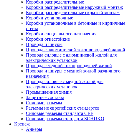
Коробки распределительные
Коробки распределительные наружный монтаж
Коробки распределительные скрытый монтаж
Коробки установочные
Коробки установочные в бетонные и кирпичные
стены
Коробки специального назначения
Коробки огнестойкие
Провода и шнуры
Провода с алюминиевой токопроводящей жилой
Провода силовые с алюминиевой жилой для
электрических установок
Провода с медной токопроводящей жилой
Провода и шнуры с медной жилой различного
назначения
Провода силовые с медной жилой для
электрических установок
Промышленная химия
Защитные составы
Силовые разъемы
Разъемы не европейских стандартов
Силовые разъемы стандарта CEE
Силовые разъемы стандарта SCHUKO
Крепеж
Анкеры