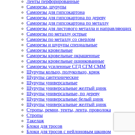
Ленты перфорированные
Саморезы, шурупы
Саморезы для гипсокартона
Саморезы для гипсокартона по дереву
Саморезы для гипсокартона по металлу
Саморезы для листового металла и направляющих
Саморезы по металлу острые
Саморезы по металлу со сверлом
Саморезы и шурупы специальные
Саморезы кровельные
Саморезы кровельные окрашенные
Саморезы кровельные оцинкованные
Саморезы усиленные СГД СГМ СММ
Шурупы кольцо, полукольцо, крюк
Шурупы сантехнические
Шурупы универсальные
Шурупы универсальные желтый цинк
Шурупы универсальные, по дереву
Шурупы универсальные белый цинк
Шурупы универсальные желтый цинк
Стропы, ремни, тенты, лента, проволока
Стропы
Такелаж
Блоки для тросов
Блоки для тросов с нейлоновым шкивом