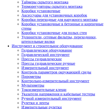
Таймеры скрытого монтажа
Терморегуляторы скрытого монтажа
Коробки установочные
Аксессуары для установочных коробок
Коробки переходные для наружного монтажа
Коробки установочные в бетонные и кирпичные
стены
Коробки установочные для полых стен
Удлинители, сетевые фильтры, переходники,
штепсельные вилки
Инструмент и строительное оборудование
Гидравлическое оборудование
Гидравлический инструмент
Прессы гидравлические
Прессы гидравлические ручные
Измерительный инструмент
Контроль параметров окружающей среды
Пирометры
Контрольно-измерительный инструмент
Мультиметры
Токоизмерительные клещи
Указатели напряжения и кабельные тестеры
Ручной измерительный инструмент
Рулетки и ленты
Измерительные рулетки