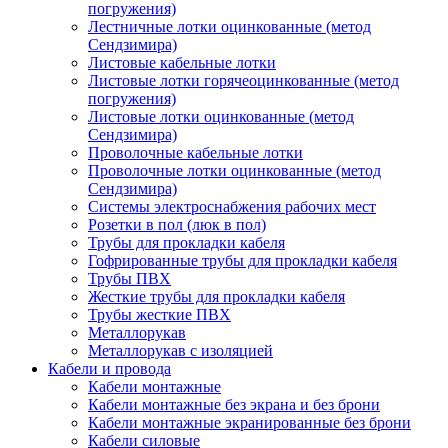
погружения)
Лестничные лотки оцинкованные (метод
Сендзимира)
Листовые кабельные лотки
Листовые лотки горячеоцинкованные (метод
погружения)
Листовые лотки оцинкованные (метод
Сендзимира)
Проволочные кабельные лотки
Проволочные лотки оцинкованные (метод
Сендзимира)
Системы электроснабжения рабочих мест
Розетки в пол (люк в пол)
Трубы для прокладки кабеля
Гофрированные трубы для прокладки кабеля
Трубы ПВХ
Жесткие трубы для прокладки кабеля
Трубы жесткие ПВХ
Металлорукав
Металлорукав с изоляцией
Кабели и провода
Кабели монтажные
Кабели монтажные без экрана и без брони
Кабели монтажные экранированные без брони
Кабели силовые