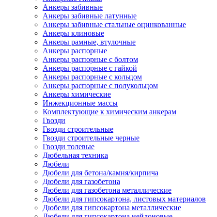
Анкеры забивные
Анкеры забивные латунные
Анкеры забивные стальные оцинкованные
Анкеры клиновые
Анкеры рамные, втулочные
Анкеры распорные
Анкеры распорные с болтом
Анкеры распорные с гайкой
Анкеры распорные с кольцом
Анкеры распорные с полукольцом
Анкеры химические
Инжекционные массы
Комплектующие к химическим анкерам
Гвозди
Гвозди строительные
Гвозди строительные черные
Гвозди толевые
Дюбельная техника
Дюбели
Дюбели для бетона/камня/кирпича
Дюбели для газобетона
Дюбели для газобетона металлические
Дюбели для гипсокартона, листовых материалов
Дюбели для гипсокартона металлические
Дюбели для гипсокартона нейлоновые,