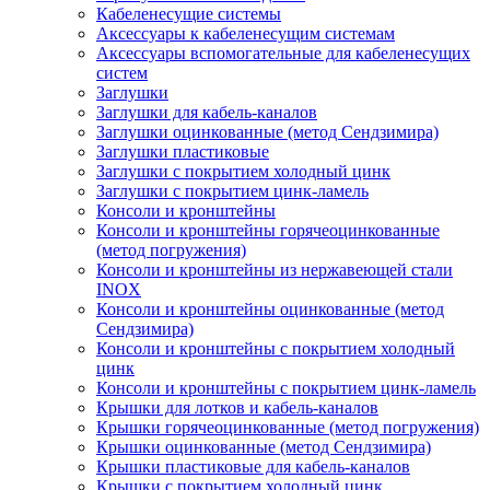
Кабеленесущие системы
Аксессуары к кабеленесущим системам
Аксессуары вспомогательные для кабеленесущих
систем
Заглушки
Заглушки для кабель-каналов
Заглушки оцинкованные (метод Сендзимира)
Заглушки пластиковые
Заглушки с покрытием холодный цинк
Заглушки с покрытием цинк-ламель
Консоли и кронштейны
Консоли и кронштейны горячеоцинкованные
(метод погружения)
Консоли и кронштейны из нержавеющей стали
INOX
Консоли и кронштейны оцинкованные (метод
Сендзимира)
Консоли и кронштейны с покрытием холодный
цинк
Консоли и кронштейны с покрытием цинк-ламель
Крышки для лотков и кабель-каналов
Крышки горячеоцинкованные (метод погружения)
Крышки оцинкованные (метод Сендзимира)
Крышки пластиковые для кабель-каналов
Крышки с покрытием холодный цинк