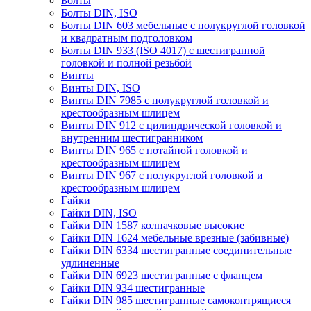
Болты
Болты DIN, ISO
Болты DIN 603 мебельные с полукруглой головкой
и квадратным подголовком
Болты DIN 933 (ISO 4017) с шестигранной
головкой и полной резьбой
Винты
Винты DIN, ISO
Винты DIN 7985 с полукруглой головкой и
крестообразным шлицем
Винты DIN 912 с цилиндрической головкой и
внутренним шестигранником
Винты DIN 965 с потайной головкой и
крестообразным шлицем
Винты DIN 967 с полукруглой головкой и
крестообразным шлицем
Гайки
Гайки DIN, ISO
Гайки DIN 1587 колпачковые высокие
Гайки DIN 1624 мебельные врезные (забивные)
Гайки DIN 6334 шестигранные соединительные
удлиненные
Гайки DIN 6923 шестигранные с фланцем
Гайки DIN 934 шестигранные
Гайки DIN 985 шестигранные самоконтрящиеся