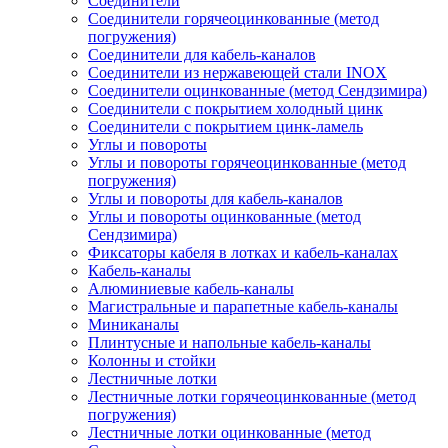
Соединители
Соединители горячеоцинкованные (метод
погружения)
Соединители для кабель-каналов
Соединители из нержавеющей стали INOX
Соединители оцинкованные (метод Сендзимира)
Соединители с покрытием холодный цинк
Соединители с покрытием цинк-ламель
Углы и повороты
Углы и повороты горячеоцинкованные (метод
погружения)
Углы и повороты для кабель-каналов
Углы и повороты оцинкованные (метод
Сендзимира)
Фиксаторы кабеля в лотках и кабель-каналах
Кабель-каналы
Алюминиевые кабель-каналы
Магистральные и парапетные кабель-каналы
Миниканалы
Плинтусные и напольные кабель-каналы
Колонны и стойки
Лестничные лотки
Лестничные лотки горячеоцинкованные (метод
погружения)
Лестничные лотки оцинкованные (метод