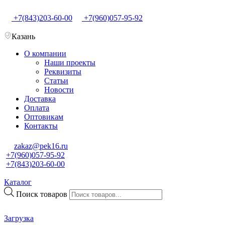
+7(843)203-60-00
+7(960)057-95-92
Казань
О компании
Наши проекты
Реквизиты
Статьи
Новости
Доставка
Оплата
Оптовикам
Контакты
zakaz@pek16.ru
+7(960)057-95-92
+7(843)203-60-00
Каталог
Поиск товаров
Загрузка