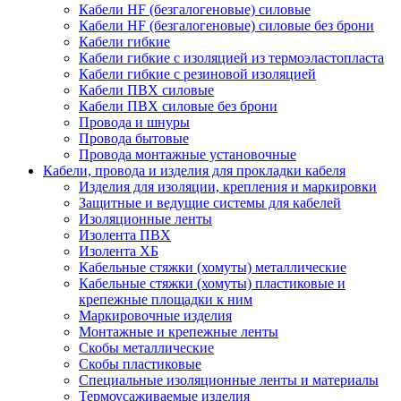
Кабели HF (безгалогеновые) силовые
Кабели HF (безгалогеновые) силовые без брони
Кабели гибкие
Кабели гибкие с изоляцией из термоэластопласта
Кабели гибкие с резиновой изоляцией
Кабели ПВХ силовые
Кабели ПВХ силовые без брони
Провода и шнуры
Провода бытовые
Провода монтажные установочные
Кабели, провода и изделия для прокладки кабеля
Изделия для изоляции, крепления и маркировки
Защитные и ведущие системы для кабелей
Изоляционные ленты
Изолента ПВХ
Изолента ХБ
Кабельные стяжки (хомуты) металлические
Кабельные стяжки (хомуты) пластиковые и
крепежные площадки к ним
Маркировочные изделия
Монтажные и крепежные ленты
Скобы металлические
Скобы пластиковые
Специальные изоляционные ленты и материалы
Термоусаживаемые изделия