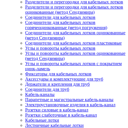
Разделители и перегородки для кабельных лотков
Разделители и перегородки для кабельных лотков
оцинкованные (метод Сендзимира)
Соединители для кабельных лотков
Соединители для кабельных лотков
горячеоцинкованные (метод погружения)
Соединители для кабельных лотков оцинкованные
(метод Сендзимира)
Соединители для кабельных лотков пластиковые
Углы и повороты кабельных лотков
Углы и повороты кабельных лотков оцинкованные
(метод Сендзимира)
Углы и повороты кабельных лотков с покрытием
цинк-ламель
Фиксаторы для кабельных лотков
Аксессуары и комплектующие для труб
Держатели и крепления для труб
Соединители для труб
Кабель-каналы
Парапетные и магистральные кабель-каналы
Электроустановочные изделия в кабель-канал
Розетки силовые в кабель-канал
Розетки слаботочные в кабель-канал
Кабельные лотки
Лестничные кабельные лотки