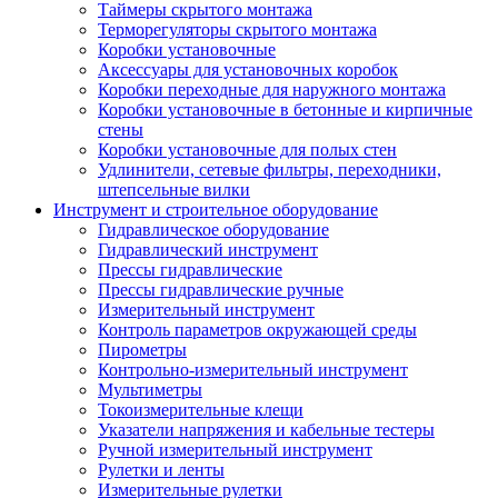
Таймеры скрытого монтажа
Терморегуляторы скрытого монтажа
Коробки установочные
Аксессуары для установочных коробок
Коробки переходные для наружного монтажа
Коробки установочные в бетонные и кирпичные
стены
Коробки установочные для полых стен
Удлинители, сетевые фильтры, переходники,
штепсельные вилки
Инструмент и строительное оборудование
Гидравлическое оборудование
Гидравлический инструмент
Прессы гидравлические
Прессы гидравлические ручные
Измерительный инструмент
Контроль параметров окружающей среды
Пирометры
Контрольно-измерительный инструмент
Мультиметры
Токоизмерительные клещи
Указатели напряжения и кабельные тестеры
Ручной измерительный инструмент
Рулетки и ленты
Измерительные рулетки