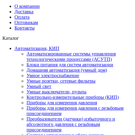
О компании
Доставка
Оплата
Оптовикам
Контакты
Каталог
Автоматизация, КИП
Автоматизированные системы управления
технологическими процессами (АСУТП)
Блоки питания для систем автоматизации
Домашняя автоматизация (умный дом)
Умное электроснабжение
Умные розетки, сетевые фильтры
Умный свет
Умные выключатели, пульты
Контрольно-измерительные приборы (КИП)
Приборы для измерения давления
Приборы для измерения давления с резьбовым
присоединением
Преобразователи (датчики) избыточного и
абсолютного давления с резьбовым
присоединением