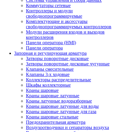
Системы управления и сбора данных
Коммутаторы сетевые
Контроллеры и модули
свободнопрограммируемые
Комплектующие и аксессуары
свободнопрограммируемых контроллеров
Модули расширения входов и выходов
контроллеров
Панели оператора (HMI)
Панели оператора
Запорная и регулирующая арматура
Затворы поворотные дисковые
Затворы поворотные дисковые чугунные
Клапаны смесительные
Клапаны 3-х ходовые
Коллекторы распределительные
Шкафы коллекторные
Краны шаровые
Краны шаровые латунные
Краны латунные водоразборные
Краны шаровые латунные для воды
Краны шаровые латунные для газа
Краны шаровые стальные
Предохранительная арматура
Воздухоотводчики и сепараторы воздуха