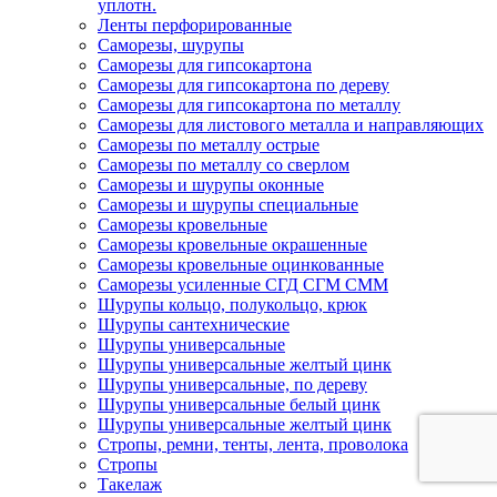
уплотн.
Ленты перфорированные
Саморезы, шурупы
Саморезы для гипсокартона
Саморезы для гипсокартона по дереву
Саморезы для гипсокартона по металлу
Саморезы для листового металла и направляющих
Саморезы по металлу острые
Саморезы по металлу со сверлом
Саморезы и шурупы оконные
Саморезы и шурупы специальные
Саморезы кровельные
Саморезы кровельные окрашенные
Саморезы кровельные оцинкованные
Саморезы усиленные СГД СГМ СММ
Шурупы кольцо, полукольцо, крюк
Шурупы сантехнические
Шурупы универсальные
Шурупы универсальные желтый цинк
Шурупы универсальные, по дереву
Шурупы универсальные белый цинк
Шурупы универсальные желтый цинк
Стропы, ремни, тенты, лента, проволока
Стропы
Такелаж