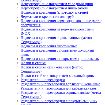
Перфопрофили с покрытием холодный цинк
Перфопрофили с покрытием цинк-ламель
Подвесы и крепления (к потолку, к стене)
Держатели и крепления для труб
Подвесы и крепления горячеоцинкованные (метод
погружения)
Подвесы и крепления из нержавеющей стали
INOX
Подвесы и крепления оцинкованные (метод
Сендзимира)
Подвесы и крепления пластиковые
Подвесы и крепления с покрытием холодный
цинк
Подвесы и крепления с покрытием цинк-ламель
Полки и стойки
Полки и стойки оцинкованные (метод
Сендзимира)
Полки и стойки с покрытием холодный цинк
Разделители и перегородки
Разделители и перегородки горячеоцинкованные
Разделители и перегородки для кабель-каналов
Разделители и перегородки оцинкованные (метод
Сендзимира)
Разделители и перегородки с покрытием цинк-