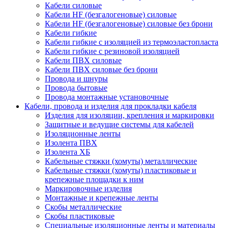
Кабели силовые
Кабели HF (безгалогеновые) силовые
Кабели HF (безгалогеновые) силовые без брони
Кабели гибкие
Кабели гибкие с изоляцией из термоэластопласта
Кабели гибкие с резиновой изоляцией
Кабели ПВХ силовые
Кабели ПВХ силовые без брони
Провода и шнуры
Провода бытовые
Провода монтажные установочные
Кабели, провода и изделия для прокладки кабеля
Изделия для изоляции, крепления и маркировки
Защитные и ведущие системы для кабелей
Изоляционные ленты
Изолента ПВХ
Изолента ХБ
Кабельные стяжки (хомуты) металлические
Кабельные стяжки (хомуты) пластиковые и
крепежные площадки к ним
Маркировочные изделия
Монтажные и крепежные ленты
Скобы металлические
Скобы пластиковые
Специальные изоляционные ленты и материалы