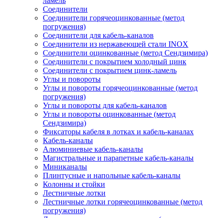
ламель
Соединители
Соединители горячеоцинкованные (метод
погружения)
Соединители для кабель-каналов
Соединители из нержавеющей стали INOX
Соединители оцинкованные (метод Сендзимира)
Соединители с покрытием холодный цинк
Соединители с покрытием цинк-ламель
Углы и повороты
Углы и повороты горячеоцинкованные (метод
погружения)
Углы и повороты для кабель-каналов
Углы и повороты оцинкованные (метод
Сендзимира)
Фиксаторы кабеля в лотках и кабель-каналах
Кабель-каналы
Алюминиевые кабель-каналы
Магистральные и парапетные кабель-каналы
Миниканалы
Плинтусные и напольные кабель-каналы
Колонны и стойки
Лестничные лотки
Лестничные лотки горячеоцинкованные (метод
погружения)