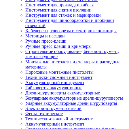
Инструмент для прокладки кабеля
Инструмент для снятия изоляции
Инструмент для стяжек и маркировки
Инструмент для шинообработки и пробивки
отверстий
Кабелерезы, тросорезы и секторные ножницы
Матрицы и насадки
Ручные пресс-клещи
Ручные пресс-клещи и кримперы
Строительное оборудование, бензоинструмент,
комплектующие
Монтажные пистолеты и степлеры и расходные
материалы
Пороховые монтажные пистолеты
Технически сложный инструмент
Аккумуляторный инструмент
Гайковерты аккумуляторные
Дрели-шуруповерты аккумуляторные
Безударные аккумуляторные дрели-шуруповерты
Ударные аккумуляторные дрели-шуруповерты
Электроинструмент сетевой
Фены технические
Технически-сложный инструмент
Аккумуляторный инструмент