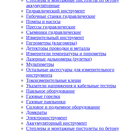
Степлеры и монтажные пистолеты по бетону
аккумуляторные
Гидравлический инструмент
Гибочные станки гидравлические
Помпы и насосы
Прессы гидравлические
Съемники гидравлические
Измерительный инструмент
Гигрометры (влагомеры)
Детекторы проводки и металла
Измерители температуры и пирометры
Лазерные дальномеры (рулетки)
Мультиметры
Остальные аксессуары для измерительного
инструмента
Токоизмерительные клещи
Указатели напряжения и кабельные тестеры
Паяльное оборудование
Газовые горелки
Газовые паяльники
Силовое и подъемное оборудование
Домкраты
Электроинструмент
Аккумуляторный инструмент
Степлеры и монтажные пистолеты по бетону