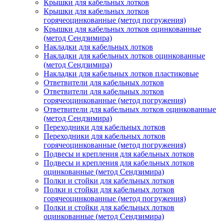
Крышки для кабельных лотков
Крышки для кабельных лотков
горячеоцинкованные (метод погружения)
Крышки для кабельных лотков оцинкованные
(метод Сендзимира)
Накладки для кабельных лотков
Накладки для кабельных лотков оцинкованные
(метод Сендзимира)
Накладки для кабельных лотков пластиковые
Ответвители для кабельных лотков
Ответвители для кабельных лотков
горячеоцинкованные (метод погружения)
Ответвители для кабельных лотков оцинкованные
(метод Сендзимира)
Переходники для кабельных лотков
Переходники для кабельных лотков
горячеоцинкованные (метод погружения)
Подвесы и крепления для кабельных лотков
Подвесы и крепления для кабельных лотков
оцинкованные (метод Сендзимира)
Полки и стойки для кабельных лотков
Полки и стойки для кабельных лотков
горячеоцинкованные (метод погружения)
Полки и стойки для кабельных лотков
оцинкованные (метод Сендзимира)