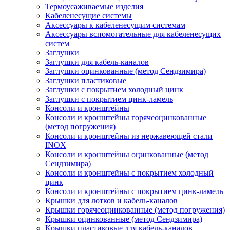
Термоусаживаемые изделия
Кабеленесущие системы
Аксессуары к кабеленесущим системам
Аксессуары вспомогательные для кабеленесущих
систем
Заглушки
Заглушки для кабель-каналов
Заглушки оцинкованные (метод Сендзимира)
Заглушки пластиковые
Заглушки с покрытием холодный цинк
Заглушки с покрытием цинк-ламель
Консоли и кронштейны
Консоли и кронштейны горячеоцинкованные
(метод погружения)
Консоли и кронштейны из нержавеющей стали
INOX
Консоли и кронштейны оцинкованные (метод
Сендзимира)
Консоли и кронштейны с покрытием холодный
цинк
Консоли и кронштейны с покрытием цинк-ламель
Крышки для лотков и кабель-каналов
Крышки горячеоцинкованные (метод погружения)
Крышки оцинкованные (метод Сендзимира)
Крышки пластиковые для кабель-каналов