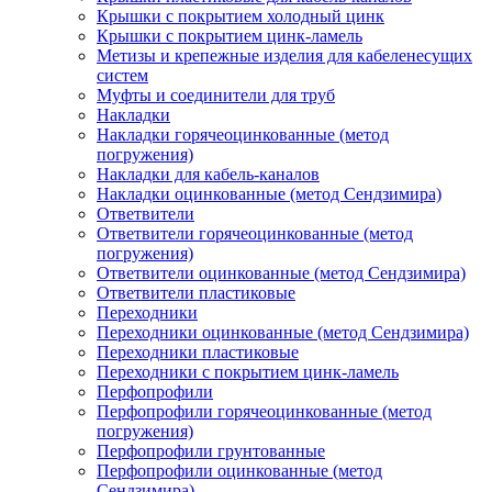
Крышки с покрытием холодный цинк
Крышки с покрытием цинк-ламель
Метизы и крепежные изделия для кабеленесущих
систем
Муфты и соединители для труб
Накладки
Накладки горячеоцинкованные (метод
погружения)
Накладки для кабель-каналов
Накладки оцинкованные (метод Сендзимира)
Ответвители
Ответвители горячеоцинкованные (метод
погружения)
Ответвители оцинкованные (метод Сендзимира)
Ответвители пластиковые
Переходники
Переходники оцинкованные (метод Сендзимира)
Переходники пластиковые
Переходники с покрытием цинк-ламель
Перфопрофили
Перфопрофили горячеоцинкованные (метод
погружения)
Перфопрофили грунтованные
Перфопрофили оцинкованные (метод
Сендзимира)