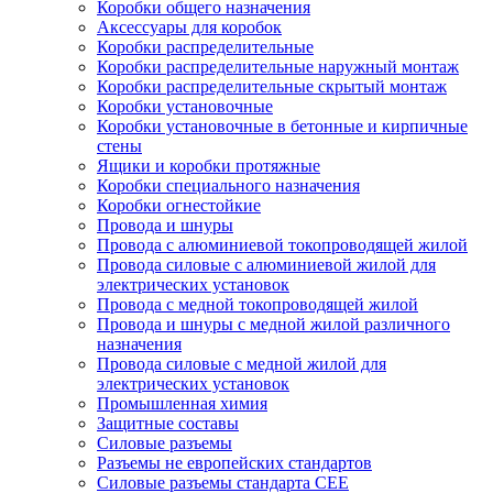
Коробки общего назначения
Аксессуары для коробок
Коробки распределительные
Коробки распределительные наружный монтаж
Коробки распределительные скрытый монтаж
Коробки установочные
Коробки установочные в бетонные и кирпичные
стены
Ящики и коробки протяжные
Коробки специального назначения
Коробки огнестойкие
Провода и шнуры
Провода с алюминиевой токопроводящей жилой
Провода силовые с алюминиевой жилой для
электрических установок
Провода с медной токопроводящей жилой
Провода и шнуры с медной жилой различного
назначения
Провода силовые с медной жилой для
электрических установок
Промышленная химия
Защитные составы
Силовые разъемы
Разъемы не европейских стандартов
Силовые разъемы стандарта CEE