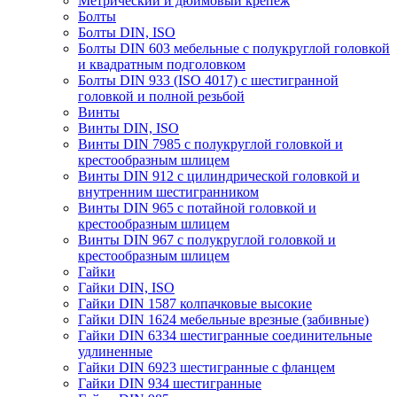
Метрический и дюймовый крепеж
Болты
Болты DIN, ISO
Болты DIN 603 мебельные с полукруглой головкой
и квадратным подголовком
Болты DIN 933 (ISO 4017) с шестигранной
головкой и полной резьбой
Винты
Винты DIN, ISO
Винты DIN 7985 с полукруглой головкой и
крестообразным шлицем
Винты DIN 912 с цилиндрической головкой и
внутренним шестигранником
Винты DIN 965 с потайной головкой и
крестообразным шлицем
Винты DIN 967 с полукруглой головкой и
крестообразным шлицем
Гайки
Гайки DIN, ISO
Гайки DIN 1587 колпачковые высокие
Гайки DIN 1624 мебельные врезные (забивные)
Гайки DIN 6334 шестигранные соединительные
удлиненные
Гайки DIN 6923 шестигранные с фланцем
Гайки DIN 934 шестигранные