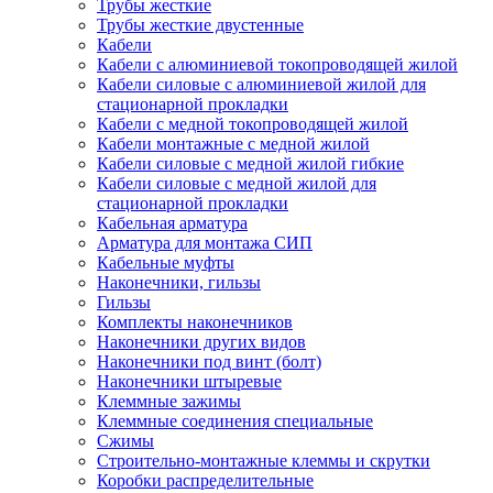
Трубы жесткие
Трубы жесткие двустенные
Кабели
Кабели с алюминиевой токопроводящей жилой
Кабели силовые с алюминиевой жилой для
стационарной прокладки
Кабели с медной токопроводящей жилой
Кабели монтажные с медной жилой
Кабели силовые с медной жилой гибкие
Кабели силовые с медной жилой для
стационарной прокладки
Кабельная арматура
Арматура для монтажа СИП
Кабельные муфты
Наконечники, гильзы
Гильзы
Комплекты наконечников
Наконечники других видов
Наконечники под винт (болт)
Наконечники штыревые
Клеммные зажимы
Клеммные соединения специальные
Сжимы
Строительно-монтажные клеммы и скрутки
Коробки распределительные