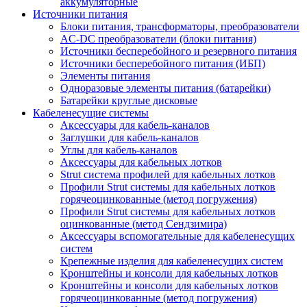
аккумуляторные
Источники питания
Блоки питания, трансформаторы, преобразователи
AC-DC преобразователи (блоки питания)
Источники бесперебойного и резервного питания
Источники бесперебойного питания (ИБП)
Элементы питания
Одноразовые элементы питания (батарейки)
Батарейки круглые дисковые
Кабеленесущие системы
Аксессуары для кабель-каналов
Заглушки для кабель-каналов
Углы для кабель-каналов
Аксессуары для кабельных лотков
Strut система профилей для кабельных лотков
Профили Strut системы для кабельных лотков
горячеоцинкованные (метод погружения)
Профили Strut системы для кабельных лотков
оцинкованные (метод Сендзимира)
Аксессуары вспомогательные для кабеленесущих
систем
Крепежные изделия для кабеленесущих систем
Кронштейны и консоли для кабельных лотков
Кронштейны и консоли для кабельных лотков
горячеоцинкованные (метод погружения)