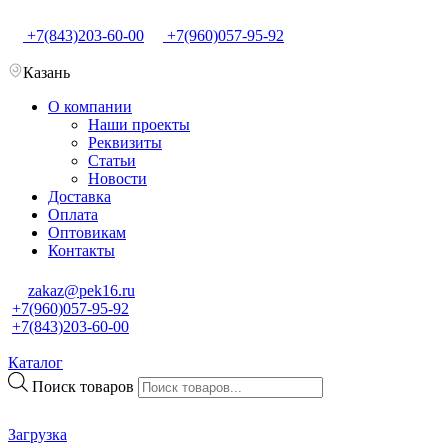
+7(843)203-60-00
+7(960)057-95-92
Казань
О компании
Наши проекты
Реквизиты
Статьи
Новости
Доставка
Оплата
Оптовикам
Контакты
zakaz@pek16.ru
+7(960)057-95-92
+7(843)203-60-00
Каталог
Поиск товаров
Загрузка