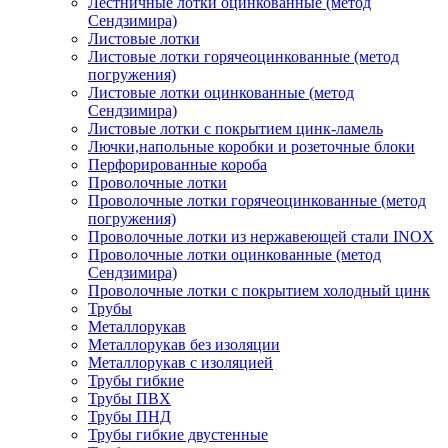
Лестничные лотки оцинкованные (метод
Сендзимира)
Листовые лотки
Листовые лотки горячеоцинкованные (метод
погружения)
Листовые лотки оцинкованные (метод
Сендзимира)
Листовые лотки с покрытием цинк-ламель
Лючки,напольные коробки и розеточные блоки
Перфорированные короба
Проволочные лотки
Проволочные лотки горячеоцинкованные (метод
погружения)
Проволочные лотки из нержавеющей стали INOX
Проволочные лотки оцинкованные (метод
Сендзимира)
Проволочные лотки с покрытием холодный цинк
Трубы
Металлорукав
Металлорукав без изоляции
Металлорукав с изоляцией
Трубы гибкие
Трубы ПВХ
Трубы ПНД
Трубы гибкие двустенные