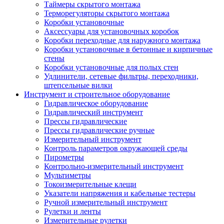
Таймеры скрытого монтажа
Терморегуляторы скрытого монтажа
Коробки установочные
Аксессуары для установочных коробок
Коробки переходные для наружного монтажа
Коробки установочные в бетонные и кирпичные
стены
Коробки установочные для полых стен
Удлинители, сетевые фильтры, переходники,
штепсельные вилки
Инструмент и строительное оборудование
Гидравлическое оборудование
Гидравлический инструмент
Прессы гидравлические
Прессы гидравлические ручные
Измерительный инструмент
Контроль параметров окружающей среды
Пирометры
Контрольно-измерительный инструмент
Мультиметры
Токоизмерительные клещи
Указатели напряжения и кабельные тестеры
Ручной измерительный инструмент
Рулетки и ленты
Измерительные рулетки