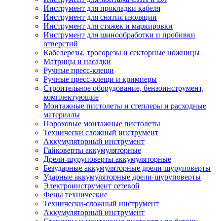
Инструмент для прокладки кабеля
Инструмент для снятия изоляции
Инструмент для стяжек и маркировки
Инструмент для шинообработки и пробивки
отверстий
Кабелерезы, тросорезы и секторные ножницы
Матрицы и насадки
Ручные пресс-клещи
Ручные пресс-клещи и кримперы
Строительное оборудование, бензоинструмент,
комплектующие
Монтажные пистолеты и степлеры и расходные
материалы
Пороховые монтажные пистолеты
Технически сложный инструмент
Аккумуляторный инструмент
Гайковерты аккумуляторные
Дрели-шуруповерты аккумуляторные
Безударные аккумуляторные дрели-шуруповерты
Ударные аккумуляторные дрели-шуруповерты
Электроинструмент сетевой
Фены технические
Технически-сложный инструмент
Аккумуляторный инструмент