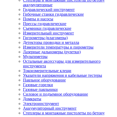
Степлеры и монтажные пистолеты по бетону
аккумуляторные
Гидравлический инструмент
Гибочные станки гидравлические
Помпы и насосы
Прессы гидравлические
Съемники гидравлические
Измерительный инструмент
Гигрометры (влагомеры)
Детекторы проводки и металла
Измерители температуры и пирометры
Лазерные дальномеры (рулетки)
Мультиметры
Остальные аксессуары для измерительного
инструмента
Токоизмерительные клещи
Указатели напряжения и кабельные тестеры
Паяльное оборудование
Газовые горелки
Газовые паяльники
Силовое и подъемное оборудование
Домкраты
Электроинструмент
Аккумуляторный инструмент
Степлеры и монтажные пистолеты по бетону