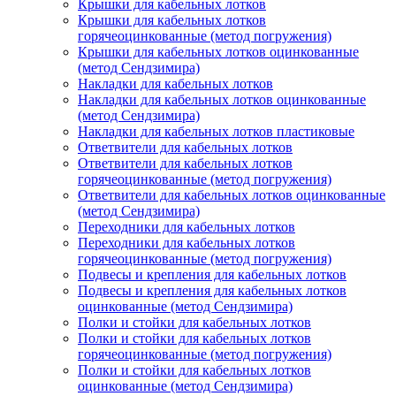
Крышки для кабельных лотков
Крышки для кабельных лотков
горячеоцинкованные (метод погружения)
Крышки для кабельных лотков оцинкованные
(метод Сендзимира)
Накладки для кабельных лотков
Накладки для кабельных лотков оцинкованные
(метод Сендзимира)
Накладки для кабельных лотков пластиковые
Ответвители для кабельных лотков
Ответвители для кабельных лотков
горячеоцинкованные (метод погружения)
Ответвители для кабельных лотков оцинкованные
(метод Сендзимира)
Переходники для кабельных лотков
Переходники для кабельных лотков
горячеоцинкованные (метод погружения)
Подвесы и крепления для кабельных лотков
Подвесы и крепления для кабельных лотков
оцинкованные (метод Сендзимира)
Полки и стойки для кабельных лотков
Полки и стойки для кабельных лотков
горячеоцинкованные (метод погружения)
Полки и стойки для кабельных лотков
оцинкованные (метод Сендзимира)