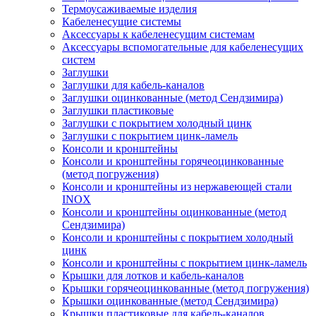
Термоусаживаемые изделия
Кабеленесущие системы
Аксессуары к кабеленесущим системам
Аксессуары вспомогательные для кабеленесущих
систем
Заглушки
Заглушки для кабель-каналов
Заглушки оцинкованные (метод Сендзимира)
Заглушки пластиковые
Заглушки с покрытием холодный цинк
Заглушки с покрытием цинк-ламель
Консоли и кронштейны
Консоли и кронштейны горячеоцинкованные
(метод погружения)
Консоли и кронштейны из нержавеющей стали
INOX
Консоли и кронштейны оцинкованные (метод
Сендзимира)
Консоли и кронштейны с покрытием холодный
цинк
Консоли и кронштейны с покрытием цинк-ламель
Крышки для лотков и кабель-каналов
Крышки горячеоцинкованные (метод погружения)
Крышки оцинкованные (метод Сендзимира)
Крышки пластиковые для кабель-каналов