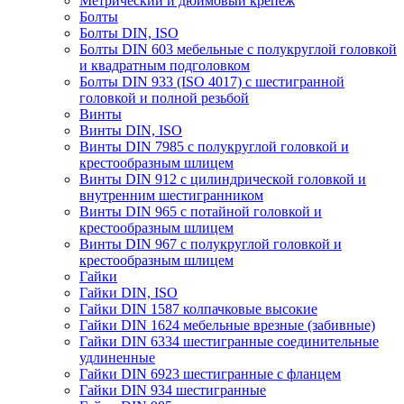
Метрический и дюймовый крепеж
Болты
Болты DIN, ISO
Болты DIN 603 мебельные с полукруглой головкой
и квадратным подголовком
Болты DIN 933 (ISO 4017) с шестигранной
головкой и полной резьбой
Винты
Винты DIN, ISO
Винты DIN 7985 с полукруглой головкой и
крестообразным шлицем
Винты DIN 912 с цилиндрической головкой и
внутренним шестигранником
Винты DIN 965 с потайной головкой и
крестообразным шлицем
Винты DIN 967 с полукруглой головкой и
крестообразным шлицем
Гайки
Гайки DIN, ISO
Гайки DIN 1587 колпачковые высокие
Гайки DIN 1624 мебельные врезные (забивные)
Гайки DIN 6334 шестигранные соединительные
удлиненные
Гайки DIN 6923 шестигранные с фланцем
Гайки DIN 934 шестигранные