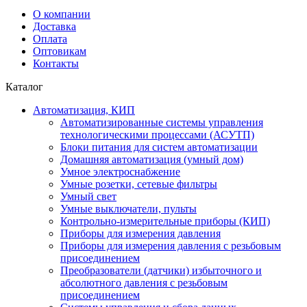
О компании
Доставка
Оплата
Оптовикам
Контакты
Каталог
Автоматизация, КИП
Автоматизированные системы управления
технологическими процессами (АСУТП)
Блоки питания для систем автоматизации
Домашняя автоматизация (умный дом)
Умное электроснабжение
Умные розетки, сетевые фильтры
Умный свет
Умные выключатели, пульты
Контрольно-измерительные приборы (КИП)
Приборы для измерения давления
Приборы для измерения давления с резьбовым
присоединением
Преобразователи (датчики) избыточного и
абсолютного давления с резьбовым
присоединением