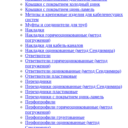
Крышки с покрытием холодный цинк
Крышки с покрытием цинк-ламель
Метизы и крепежные изделия для кабеленесущих
систем
Муфты и соединители для труб
Накладки
Накладки горячеоцинкованные (метод
погружения)
Накладки для кабель-каналов
Накладки оцинкованные (метод Сендзимира)
Ответвители
Ответвители горячеоцинкованные (метод
погружения)
Ответвители оцинкованные (метод Сендзимира)
Ответвители пластиковые
Переходники
Переходники оцинкованные (метод Сендзимира)
Переходники пластиковые
Переходники с покрытием цинк-ламель
Перфопрофили
Перфопрофили горячеоцинкованные (метод
погружения)
Перфопрофили грунтованные
Перфопрофили оцинкованные (метод
Сендзимира)