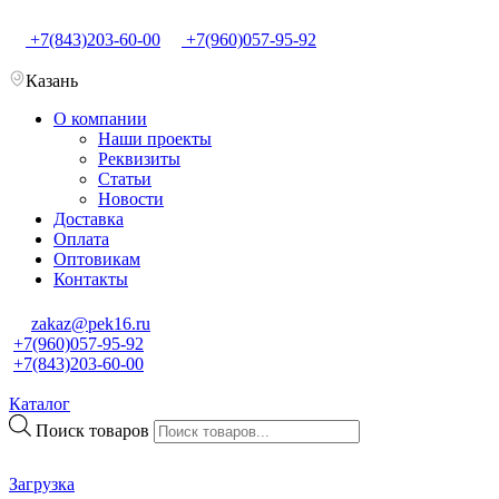
+7(843)203-60-00
+7(960)057-95-92
Казань
О компании
Наши проекты
Реквизиты
Статьи
Новости
Доставка
Оплата
Оптовикам
Контакты
zakaz@pek16.ru
+7(960)057-95-92
+7(843)203-60-00
Каталог
Поиск товаров
Загрузка