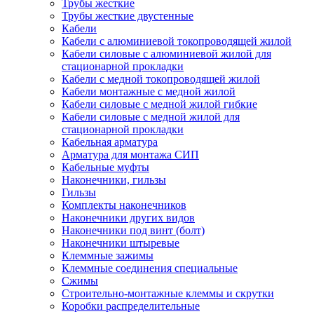
Трубы жесткие
Трубы жесткие двустенные
Кабели
Кабели с алюминиевой токопроводящей жилой
Кабели силовые с алюминиевой жилой для
стационарной прокладки
Кабели с медной токопроводящей жилой
Кабели монтажные с медной жилой
Кабели силовые с медной жилой гибкие
Кабели силовые с медной жилой для
стационарной прокладки
Кабельная арматура
Арматура для монтажа СИП
Кабельные муфты
Наконечники, гильзы
Гильзы
Комплекты наконечников
Наконечники других видов
Наконечники под винт (болт)
Наконечники штыревые
Клеммные зажимы
Клеммные соединения специальные
Сжимы
Строительно-монтажные клеммы и скрутки
Коробки распределительные