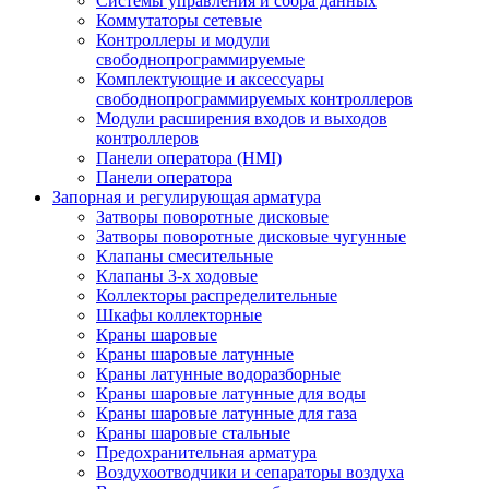
Системы управления и сбора данных
Коммутаторы сетевые
Контроллеры и модули
свободнопрограммируемые
Комплектующие и аксессуары
свободнопрограммируемых контроллеров
Модули расширения входов и выходов
контроллеров
Панели оператора (HMI)
Панели оператора
Запорная и регулирующая арматура
Затворы поворотные дисковые
Затворы поворотные дисковые чугунные
Клапаны смесительные
Клапаны 3-х ходовые
Коллекторы распределительные
Шкафы коллекторные
Краны шаровые
Краны шаровые латунные
Краны латунные водоразборные
Краны шаровые латунные для воды
Краны шаровые латунные для газа
Краны шаровые стальные
Предохранительная арматура
Воздухоотводчики и сепараторы воздуха