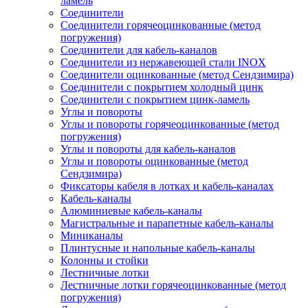
ламель
Соединители
Соединители горячеоцинкованные (метод
погружения)
Соединители для кабель-каналов
Соединители из нержавеющей стали INOX
Соединители оцинкованные (метод Сендзимира)
Соединители с покрытием холодный цинк
Соединители с покрытием цинк-ламель
Углы и повороты
Углы и повороты горячеоцинкованные (метод
погружения)
Углы и повороты для кабель-каналов
Углы и повороты оцинкованные (метод
Сендзимира)
Фиксаторы кабеля в лотках и кабель-каналах
Кабель-каналы
Алюминиевые кабель-каналы
Магистральные и парапетные кабель-каналы
Миниканалы
Плинтусные и напольные кабель-каналы
Колонны и стойки
Лестничные лотки
Лестничные лотки горячеоцинкованные (метод
погружения)