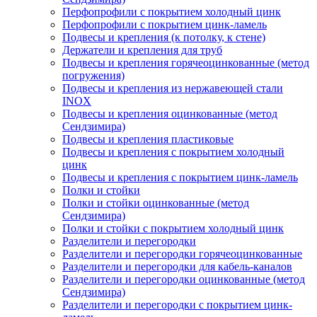
Перфопрофили с покрытием холодный цинк
Перфопрофили с покрытием цинк-ламель
Подвесы и крепления (к потолку, к стене)
Держатели и крепления для труб
Подвесы и крепления горячеоцинкованные (метод
погружения)
Подвесы и крепления из нержавеющей стали
INOX
Подвесы и крепления оцинкованные (метод
Сендзимира)
Подвесы и крепления пластиковые
Подвесы и крепления с покрытием холодный
цинк
Подвесы и крепления с покрытием цинк-ламель
Полки и стойки
Полки и стойки оцинкованные (метод
Сендзимира)
Полки и стойки с покрытием холодный цинк
Разделители и перегородки
Разделители и перегородки горячеоцинкованные
Разделители и перегородки для кабель-каналов
Разделители и перегородки оцинкованные (метод
Сендзимира)
Разделители и перегородки с покрытием цинк-