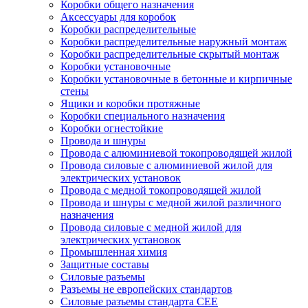
Коробки общего назначения
Аксессуары для коробок
Коробки распределительные
Коробки распределительные наружный монтаж
Коробки распределительные скрытый монтаж
Коробки установочные
Коробки установочные в бетонные и кирпичные
стены
Ящики и коробки протяжные
Коробки специального назначения
Коробки огнестойкие
Провода и шнуры
Провода с алюминиевой токопроводящей жилой
Провода силовые с алюминиевой жилой для
электрических установок
Провода с медной токопроводящей жилой
Провода и шнуры с медной жилой различного
назначения
Провода силовые с медной жилой для
электрических установок
Промышленная химия
Защитные составы
Силовые разъемы
Разъемы не европейских стандартов
Силовые разъемы стандарта CEE