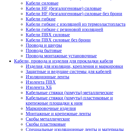
Кабели силовые
Кабели HF (безгалогеновые) силовые
Кабели HF (безгалогеновые) силовые без брони
Кабели гибкие
Кабели гибкие с изоляцией из термоэластопласта
Кабели гибкие с резиновой изоляцией
Кабели ПВХ силовые
Кабели ПВХ силовые без брони
Провода и шнуры
Провода бытовые
Провода монтажные установочные
Кабели, провода и изделия для прокладки кабеля
Изделия для изоляции, крепления и маркировки
Защитные и ведущие системы для кабелей
Изоляционные ленты
Изолента ПВХ
Изолента ХБ
Кабельные стяжки (хомуты) металлические
Кабельные стяжки (хомуты) пластиковые и
крепежные площадки к ним
Маркировочные изделия
Монтажные и крепежные ленты
Скобы металлические
Скобы пластиковые
Специальные изоляционные ленты и материалы