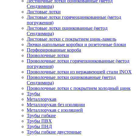
Лестничные лотки оцинкованные (метод
Сендзимира)
Листовые лотки
Листовые лотки горячеоцинкованные (метод
погружения)
Листовые лотки оцинкованные (метод
Сендзимира)
Листовые лотки с покрытием цинк-ламель
Лючки,напольные коробки и розеточные блоки
Перфорированные короба
Проволочные лотки
Проволочные лотки горячеоцинкованные (метод
погружения)
Проволочные лотки из нержавеющей стали INOX
Проволочные лотки оцинкованные (метод
Сендзимира)
Проволочные лотки с покрытием холодный цинк
Трубы
Металлорукав
Металлорукав без изоляции
Металлорукав с изоляцией
Трубы гибкие
Трубы ПВХ
Трубы ПНД
Трубы гибкие двустенные