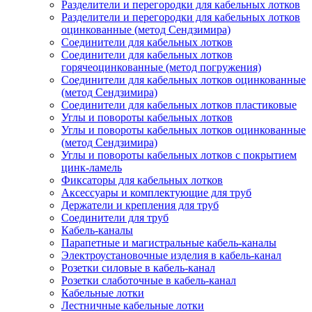
Разделители и перегородки для кабельных лотков
Разделители и перегородки для кабельных лотков
оцинкованные (метод Сендзимира)
Соединители для кабельных лотков
Соединители для кабельных лотков
горячеоцинкованные (метод погружения)
Соединители для кабельных лотков оцинкованные
(метод Сендзимира)
Соединители для кабельных лотков пластиковые
Углы и повороты кабельных лотков
Углы и повороты кабельных лотков оцинкованные
(метод Сендзимира)
Углы и повороты кабельных лотков с покрытием
цинк-ламель
Фиксаторы для кабельных лотков
Аксессуары и комплектующие для труб
Держатели и крепления для труб
Соединители для труб
Кабель-каналы
Парапетные и магистральные кабель-каналы
Электроустановочные изделия в кабель-канал
Розетки силовые в кабель-канал
Розетки слаботочные в кабель-канал
Кабельные лотки
Лестничные кабельные лотки