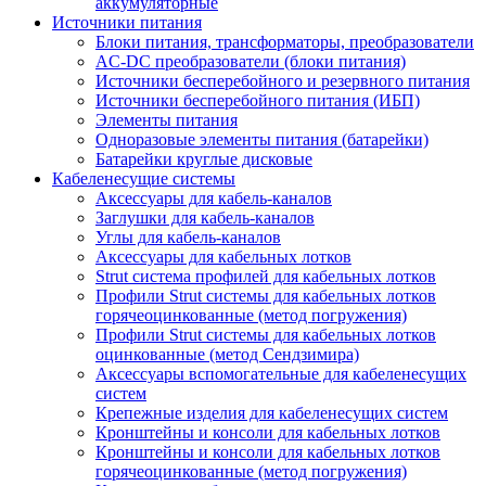
аккумуляторные
Источники питания
Блоки питания, трансформаторы, преобразователи
AC-DC преобразователи (блоки питания)
Источники бесперебойного и резервного питания
Источники бесперебойного питания (ИБП)
Элементы питания
Одноразовые элементы питания (батарейки)
Батарейки круглые дисковые
Кабеленесущие системы
Аксессуары для кабель-каналов
Заглушки для кабель-каналов
Углы для кабель-каналов
Аксессуары для кабельных лотков
Strut система профилей для кабельных лотков
Профили Strut системы для кабельных лотков
горячеоцинкованные (метод погружения)
Профили Strut системы для кабельных лотков
оцинкованные (метод Сендзимира)
Аксессуары вспомогательные для кабеленесущих
систем
Крепежные изделия для кабеленесущих систем
Кронштейны и консоли для кабельных лотков
Кронштейны и консоли для кабельных лотков
горячеоцинкованные (метод погружения)