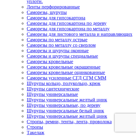
уплотн.
Ленты перфорированные
Саморезы, шурупы
Саморезы для гипсокартона
Саморезы для гипсокартона по дереву
Саморезы для гипсокартона по металлу
Саморезы для листового металла и направляющих
Саморезы по металлу острые
Саморезы по металлу со сверлом
Саморезы и шурупы оконные
Саморезы и шурупы специальные
Саморезы кровельные
Саморезы кровельные окрашенные
Саморезы кровельные оцинкованные
Саморезы усиленные СГД СГМ СММ
Шурупы кольцо, полукольцо, крюк
Шурупы сантехнические
Шурупы универсальные
Шурупы универсальные желтый цинк
Шурупы универсальные, по дереву
Шурупы универсальные белый цинк
Шурупы универсальные желтый цинк
Стропы, ремни, тенты, лента, проволока
Стропы
Такелаж