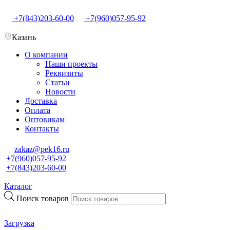
+7(843)203-60-00
+7(960)057-95-92
Казань
О компании
Наши проекты
Реквизиты
Статьи
Новости
Доставка
Оплата
Оптовикам
Контакты
zakaz@pek16.ru
+7(960)057-95-92
+7(843)203-60-00
Каталог
Поиск товаров
Загрузка