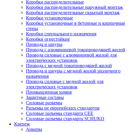
Коробки распределительные
Коробки распределительные наружный монтаж
Коробки распределительные скрытый монтаж
Коробки установочные
Коробки установочные в бетонные и кирпичные
стены
Коробки специального назначения
Коробки огнестойкие
Провода и шнуры
Провода с алюминиевой токопроводящей жилой
Провода силовые с алюминиевой жилой для
электрических установок
Провода с медной токопроводящей жилой
Провода и шнуры с медной жилой различного
назначения
Провода силовые с медной жилой для
электрических установок
Промышленная химия
Защитные составы
Силовые разъемы
Разъемы не европейских стандартов
Силовые разъемы стандарта CEE
Силовые разъемы стандарта SCHUKO
Крепеж
Анкеры