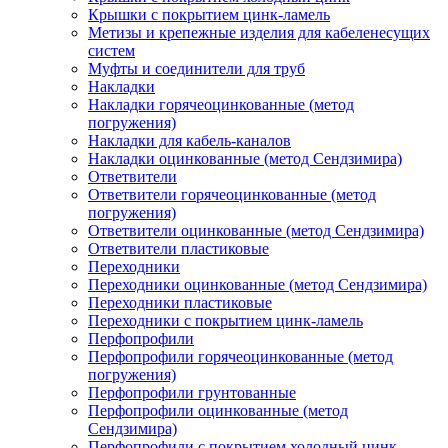
Крышки с покрытием цинк-ламель
Метизы и крепежные изделия для кабеленесущих
систем
Муфты и соединители для труб
Накладки
Накладки горячеоцинкованные (метод
погружения)
Накладки для кабель-каналов
Накладки оцинкованные (метод Сендзимира)
Ответвители
Ответвители горячеоцинкованные (метод
погружения)
Ответвители оцинкованные (метод Сендзимира)
Ответвители пластиковые
Переходники
Переходники оцинкованные (метод Сендзимира)
Переходники пластиковые
Переходники с покрытием цинк-ламель
Перфопрофили
Перфопрофили горячеоцинкованные (метод
погружения)
Перфопрофили грунтованные
Перфопрофили оцинкованные (метод
Сендзимира)
Перфопрофили с покрытием холодный цинк