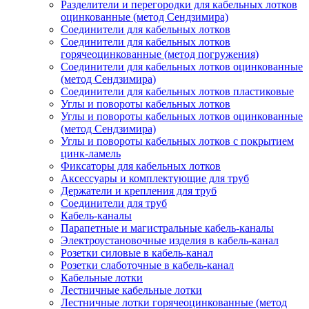
Разделители и перегородки для кабельных лотков
оцинкованные (метод Сендзимира)
Соединители для кабельных лотков
Соединители для кабельных лотков
горячеоцинкованные (метод погружения)
Соединители для кабельных лотков оцинкованные
(метод Сендзимира)
Соединители для кабельных лотков пластиковые
Углы и повороты кабельных лотков
Углы и повороты кабельных лотков оцинкованные
(метод Сендзимира)
Углы и повороты кабельных лотков с покрытием
цинк-ламель
Фиксаторы для кабельных лотков
Аксессуары и комплектующие для труб
Держатели и крепления для труб
Соединители для труб
Кабель-каналы
Парапетные и магистральные кабель-каналы
Электроустановочные изделия в кабель-канал
Розетки силовые в кабель-канал
Розетки слаботочные в кабель-канал
Кабельные лотки
Лестничные кабельные лотки
Лестничные лотки горячеоцинкованные (метод