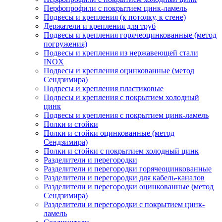
Перфопрофили с покрытием цинк-ламель
Подвесы и крепления (к потолку, к стене)
Держатели и крепления для труб
Подвесы и крепления горячеоцинкованные (метод
погружения)
Подвесы и крепления из нержавеющей стали
INOX
Подвесы и крепления оцинкованные (метод
Сендзимира)
Подвесы и крепления пластиковые
Подвесы и крепления с покрытием холодный
цинк
Подвесы и крепления с покрытием цинк-ламель
Полки и стойки
Полки и стойки оцинкованные (метод
Сендзимира)
Полки и стойки с покрытием холодный цинк
Разделители и перегородки
Разделители и перегородки горячеоцинкованные
Разделители и перегородки для кабель-каналов
Разделители и перегородки оцинкованные (метод
Сендзимира)
Разделители и перегородки с покрытием цинк-
ламель