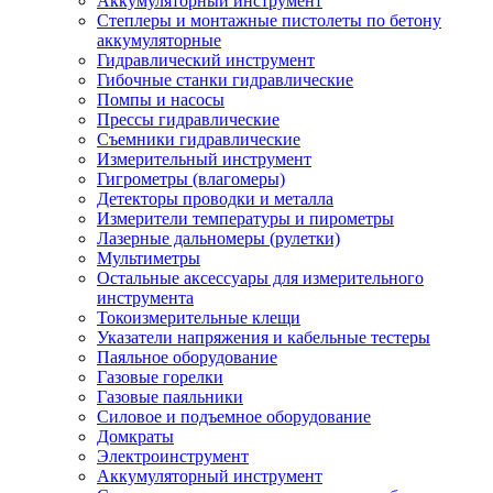
Аккумуляторный инструмент
Степлеры и монтажные пистолеты по бетону
аккумуляторные
Гидравлический инструмент
Гибочные станки гидравлические
Помпы и насосы
Прессы гидравлические
Съемники гидравлические
Измерительный инструмент
Гигрометры (влагомеры)
Детекторы проводки и металла
Измерители температуры и пирометры
Лазерные дальномеры (рулетки)
Мультиметры
Остальные аксессуары для измерительного
инструмента
Токоизмерительные клещи
Указатели напряжения и кабельные тестеры
Паяльное оборудование
Газовые горелки
Газовые паяльники
Силовое и подъемное оборудование
Домкраты
Электроинструмент
Аккумуляторный инструмент