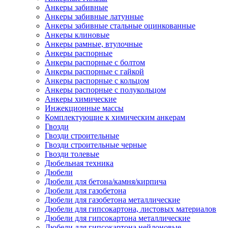
Анкеры забивные
Анкеры забивные латунные
Анкеры забивные стальные оцинкованные
Анкеры клиновые
Анкеры рамные, втулочные
Анкеры распорные
Анкеры распорные с болтом
Анкеры распорные с гайкой
Анкеры распорные с кольцом
Анкеры распорные с полукольцом
Анкеры химические
Инжекционные массы
Комплектующие к химическим анкерам
Гвозди
Гвозди строительные
Гвозди строительные черные
Гвозди толевые
Дюбельная техника
Дюбели
Дюбели для бетона/камня/кирпича
Дюбели для газобетона
Дюбели для газобетона металлические
Дюбели для гипсокартона, листовых материалов
Дюбели для гипсокартона металлические
Дюбели для гипсокартона нейлоновые,