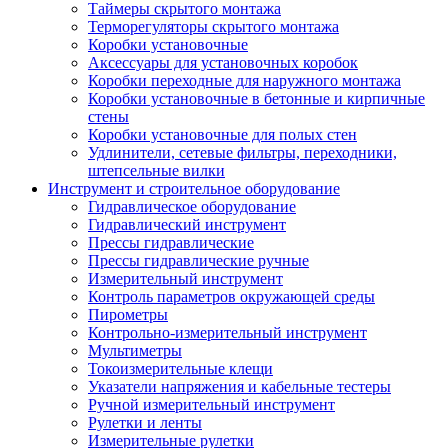
Таймеры скрытого монтажа
Терморегуляторы скрытого монтажа
Коробки установочные
Аксессуары для установочных коробок
Коробки переходные для наружного монтажа
Коробки установочные в бетонные и кирпичные
стены
Коробки установочные для полых стен
Удлинители, сетевые фильтры, переходники,
штепсельные вилки
Инструмент и строительное оборудование
Гидравлическое оборудование
Гидравлический инструмент
Прессы гидравлические
Прессы гидравлические ручные
Измерительный инструмент
Контроль параметров окружающей среды
Пирометры
Контрольно-измерительный инструмент
Мультиметры
Токоизмерительные клещи
Указатели напряжения и кабельные тестеры
Ручной измерительный инструмент
Рулетки и ленты
Измерительные рулетки