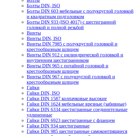
Болты
Болты DIN, ISO
Болты DIN 603 мебельные с полукруглой головкой
и квадратным подголовком
Болты DIN 933 (ISO 4017) с шестигранной
головкой и полной резьбой
Винты
Винты DIN, ISO
Винты DIN 7985 с полукруглой головкой и
крестообразным шлицем
Винты DIN 912 с цилиндрической головкой и
внутренним шестигранником
Винты DIN 965 с потайной головкой и
крестообразным шлицем
Винты DIN 967 с полукруглой головкой и
крестообразным шлицем
Гайки
Гайки DIN, ISO
Гайки DIN 1587 колпачковые высокие
Гайки DIN 1624 мебельные врезные (забивные)
Гайки DIN 6334 шестигранные соединительные
удлиненные
Гайки DIN 6923 шестигранные с фланцем
Гайки DIN 934 шестигранные
Гайки DIN 985 шестигранные самоконтрящиеся