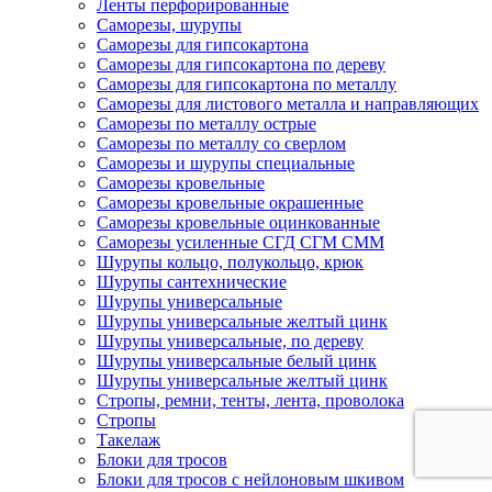
Ленты перфорированные
Саморезы, шурупы
Саморезы для гипсокартона
Саморезы для гипсокартона по дереву
Саморезы для гипсокартона по металлу
Саморезы для листового металла и направляющих
Саморезы по металлу острые
Саморезы по металлу со сверлом
Саморезы и шурупы специальные
Саморезы кровельные
Саморезы кровельные окрашенные
Саморезы кровельные оцинкованные
Саморезы усиленные СГД СГМ СММ
Шурупы кольцо, полукольцо, крюк
Шурупы сантехнические
Шурупы универсальные
Шурупы универсальные желтый цинк
Шурупы универсальные, по дереву
Шурупы универсальные белый цинк
Шурупы универсальные желтый цинк
Стропы, ремни, тенты, лента, проволока
Стропы
Такелаж
Блоки для тросов
Блоки для тросов с нейлоновым шкивом