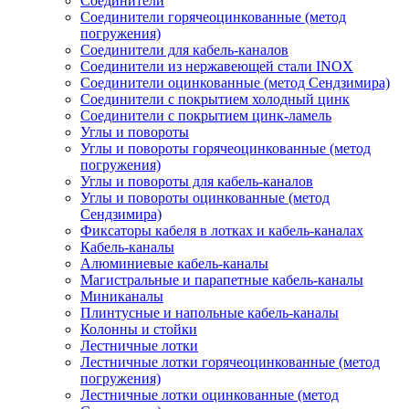
Соединители
Соединители горячеоцинкованные (метод
погружения)
Соединители для кабель-каналов
Соединители из нержавеющей стали INOX
Соединители оцинкованные (метод Сендзимира)
Соединители с покрытием холодный цинк
Соединители с покрытием цинк-ламель
Углы и повороты
Углы и повороты горячеоцинкованные (метод
погружения)
Углы и повороты для кабель-каналов
Углы и повороты оцинкованные (метод
Сендзимира)
Фиксаторы кабеля в лотках и кабель-каналах
Кабель-каналы
Алюминиевые кабель-каналы
Магистральные и парапетные кабель-каналы
Миниканалы
Плинтусные и напольные кабель-каналы
Колонны и стойки
Лестничные лотки
Лестничные лотки горячеоцинкованные (метод
погружения)
Лестничные лотки оцинкованные (метод