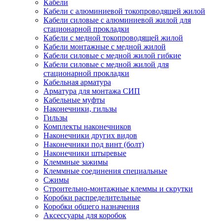
Кабели
Кабели с алюминиевой токопроводящей жилой
Кабели силовые с алюминиевой жилой для
стационарной прокладки
Кабели с медной токопроводящей жилой
Кабели монтажные с медной жилой
Кабели силовые с медной жилой гибкие
Кабели силовые с медной жилой для
стационарной прокладки
Кабельная арматура
Арматура для монтажа СИП
Кабельные муфты
Наконечники, гильзы
Гильзы
Комплекты наконечников
Наконечники других видов
Наконечники под винт (болт)
Наконечники штыревые
Клеммные зажимы
Клеммные соединения специальные
Сжимы
Строительно-монтажные клеммы и скрутки
Коробки распределительные
Коробки общего назначения
Аксессуары для коробок