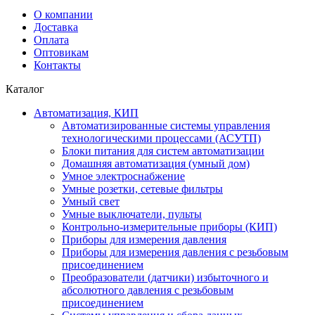
О компании
Доставка
Оплата
Оптовикам
Контакты
Каталог
Автоматизация, КИП
Автоматизированные системы управления
технологическими процессами (АСУТП)
Блоки питания для систем автоматизации
Домашняя автоматизация (умный дом)
Умное электроснабжение
Умные розетки, сетевые фильтры
Умный свет
Умные выключатели, пульты
Контрольно-измерительные приборы (КИП)
Приборы для измерения давления
Приборы для измерения давления с резьбовым
присоединением
Преобразователи (датчики) избыточного и
абсолютного давления с резьбовым
присоединением