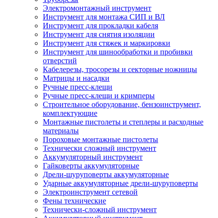
Электромонтажный инструмент
Инструмент для монтажа СИП и ВЛ
Инструмент для прокладки кабеля
Инструмент для снятия изоляции
Инструмент для стяжек и маркировки
Инструмент для шинообработки и пробивки
отверстий
Кабелерезы, тросорезы и секторные ножницы
Матрицы и насадки
Ручные пресс-клещи
Ручные пресс-клещи и кримперы
Строительное оборудование, бензоинструмент,
комплектующие
Монтажные пистолеты и степлеры и расходные
материалы
Пороховые монтажные пистолеты
Технически сложный инструмент
Аккумуляторный инструмент
Гайковерты аккумуляторные
Дрели-шуруповерты аккумуляторные
Ударные аккумуляторные дрели-шуруповерты
Электроинструмент сетевой
Фены технические
Технически-сложный инструмент