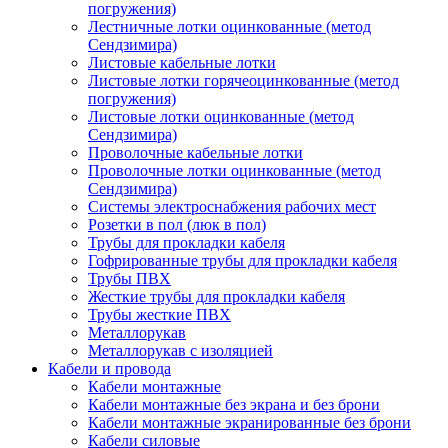
погружения)
Лестничные лотки оцинкованные (метод
Сендзимира)
Листовые кабельные лотки
Листовые лотки горячеоцинкованные (метод
погружения)
Листовые лотки оцинкованные (метод
Сендзимира)
Проволочные кабельные лотки
Проволочные лотки оцинкованные (метод
Сендзимира)
Системы электроснабжения рабочих мест
Розетки в пол (люк в пол)
Трубы для прокладки кабеля
Гофрированные трубы для прокладки кабеля
Трубы ПВХ
Жесткие трубы для прокладки кабеля
Трубы жесткие ПВХ
Металлорукав
Металлорукав с изоляцией
Кабели и провода
Кабели монтажные
Кабели монтажные без экрана и без брони
Кабели монтажные экранированные без брони
Кабели силовые