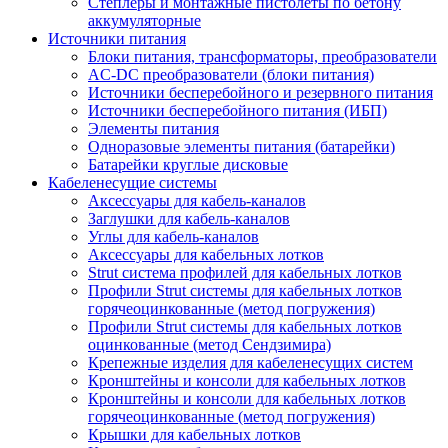
Степлеры и монтажные пистолеты по бетону
аккумуляторные
Источники питания
Блоки питания, трансформаторы, преобразователи
AC-DC преобразователи (блоки питания)
Источники бесперебойного и резервного питания
Источники бесперебойного питания (ИБП)
Элементы питания
Одноразовые элементы питания (батарейки)
Батарейки круглые дисковые
Кабеленесущие системы
Аксессуары для кабель-каналов
Заглушки для кабель-каналов
Углы для кабель-каналов
Аксессуары для кабельных лотков
Strut система профилей для кабельных лотков
Профили Strut системы для кабельных лотков
горячеоцинкованные (метод погружения)
Профили Strut системы для кабельных лотков
оцинкованные (метод Сендзимира)
Крепежные изделия для кабеленесущих систем
Кронштейны и консоли для кабельных лотков
Кронштейны и консоли для кабельных лотков
горячеоцинкованные (метод погружения)
Крышки для кабельных лотков