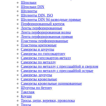
Шпильки
Шпильки DIN
Шплинты
Шплинты DIN, ISO
Шплинты DIN 94 разводные прямые
Перфорированный крепеж
Ленты перфорированные
Лента перфорированная волна
Лента перфорированная прямая
Пластины перфорированные
Пластины крепежные
Саморезы и шурупы
Саморезы по гипсокартону
Саморезы гипсокартон-металл
Саморезы по металлу
Саморезы по металлу с прессшайбой и сверлом
Саморезы по металлу с прессшайбой острые
Саморезы, шурупы
Саморезы кровельные
Саморезы кровельные оцинкованные
Шурупы по бетону
Такелаж
Коуши
Тросы, цепи, веревки, проволока
Тросы