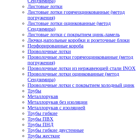
Сендзимира)
Листовые лотки
Листовые лотки горячеоцинкованные (метод
погружения)
Листовые лотки оцинкованные (метод
Сендзимира)
Листовые лотки с покрытием цинк-ламель
Лючки,напольные коробки и розеточные блоки
Перфорированные короба
Проволочные лотки
Проволочные лотки горячеоцинкованные (метод
погружения)
Проволочные лотки из нержавеющей стали INOX
Проволочные лотки оцинкованные (метод
Сендзимира)
Проволочные лотки с покрытием холодный цинк
Трубы
Металлорукав
Металлорукав без изоляции
Металлорукав с изоляцией
Трубы гибкие
Трубы ПВХ
Трубы ПНД
Трубы гибкие двустенные
Трубы жесткие