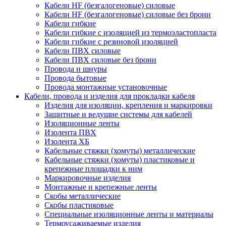
Кабели HF (безгалогеновые) силовые
Кабели HF (безгалогеновые) силовые без брони
Кабели гибкие
Кабели гибкие с изоляцией из термоэластопласта
Кабели гибкие с резиновой изоляцией
Кабели ПВХ силовые
Кабели ПВХ силовые без брони
Провода и шнуры
Провода бытовые
Провода монтажные установочные
Кабели, провода и изделия для прокладки кабеля
Изделия для изоляции, крепления и маркировки
Защитные и ведущие системы для кабелей
Изоляционные ленты
Изолента ПВХ
Изолента ХБ
Кабельные стяжки (хомуты) металлические
Кабельные стяжки (хомуты) пластиковые и
крепежные площадки к ним
Маркировочные изделия
Монтажные и крепежные ленты
Скобы металлические
Скобы пластиковые
Специальные изоляционные ленты и материалы
Термоусаживаемые изделия