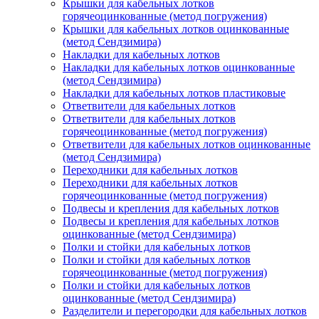
Крышки для кабельных лотков
горячеоцинкованные (метод погружения)
Крышки для кабельных лотков оцинкованные
(метод Сендзимира)
Накладки для кабельных лотков
Накладки для кабельных лотков оцинкованные
(метод Сендзимира)
Накладки для кабельных лотков пластиковые
Ответвители для кабельных лотков
Ответвители для кабельных лотков
горячеоцинкованные (метод погружения)
Ответвители для кабельных лотков оцинкованные
(метод Сендзимира)
Переходники для кабельных лотков
Переходники для кабельных лотков
горячеоцинкованные (метод погружения)
Подвесы и крепления для кабельных лотков
Подвесы и крепления для кабельных лотков
оцинкованные (метод Сендзимира)
Полки и стойки для кабельных лотков
Полки и стойки для кабельных лотков
горячеоцинкованные (метод погружения)
Полки и стойки для кабельных лотков
оцинкованные (метод Сендзимира)
Разделители и перегородки для кабельных лотков