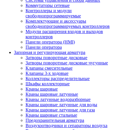
Системы управления и сбора данных
Коммутаторы сетевые
Контроллеры и модули
свободнопрограммируемые
Комплектующие и аксессуары
свободнопрограммируемых контроллеров
Модули расширения входов и выходов
контроллеров
Панели оператора (HMI)
Панели оператора
Запорная и регулирующая арматура
Затворы поворотные дисковые
Затворы поворотные дисковые чугунные
Клапаны смесительные
Клапаны 3-х ходовые
Коллекторы распределительные
Шкафы коллекторные
Краны шаровые
Краны шаровые латунные
Краны латунные водоразборные
Краны шаровые латунные для воды
Краны шаровые латунные для газа
Краны шаровые стальные
Предохранительная арматура
Воздухоотводчики и сепараторы воздуха