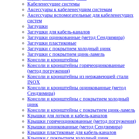
Кабеленесущие системы
Аксессуары к кабеленесущим системам
Аксессуары вспомогательные для кабеленесущих
систем
Заглушки
Заглушки для кабель-каналов
Заглушки оцинкованные (метод Сендзимира)
Заглушки пластиковые
Заглушки с покрытием холодный цинк
Заглушки с покрытием цинк-ламель
Консоли и кронштейны
Консоли и кронштейны горячеоцинкованные
(метод погружения)
Консоли и кронштейны из нержавеющей стали
INOX
Консоли и кронштейны оцинкованные (метод
Сендзимира)
Консоли и кронштейны с покрытием холодный
цинк
Консоли и кронштейны с покрытием цинк-ламель
Крышки для лотков и кабель-каналов
Крышки горячеоцинкованные (метод погружения)
Крышки оцинкованные (метод Сендзимира)
Крышки пластиковые для кабель-каналов
Крышки с покрытием холодный цинк