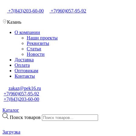
+7(843)203-60-00
+7(960)057-95-92
Казань
О компании
Наши проекты
Реквизиты
Статьи
Новости
Доставка
Оплата
Оптовикам
Контакты
zakaz@pek16.ru
+7(960)057-95-92
+7(843)203-60-00
Каталог
Поиск товаров
Загрузка