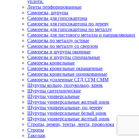
уплотн.
Ленты перфорированные
Саморезы, шурупы
Саморезы для гипсокартона
Саморезы для гипсокартона по дереву
Саморезы для гипсокартона по металлу
Саморезы для листового металла и направляющих
Саморезы по металлу острые
Саморезы по металлу со сверлом
Саморезы и шурупы оконные
Саморезы и шурупы специальные
Саморезы кровельные
Саморезы кровельные окрашенные
Саморезы кровельные оцинкованные
Саморезы усиленные СГД СГМ СММ
Шурупы кольцо, полукольцо, крюк
Шурупы сантехнические
Шурупы универсальные
Шурупы универсальные желтый цинк
Шурупы универсальные, по дереву
Шурупы универсальные белый цинк
Шурупы универсальные желтый цинк
Стропы, ремни, тенты, лента, проволока
Стропы
Такелаж