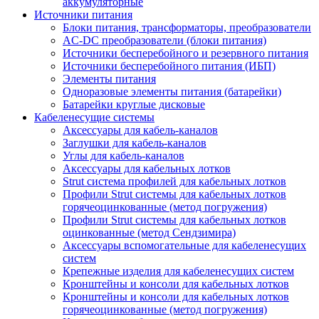
аккумуляторные
Источники питания
Блоки питания, трансформаторы, преобразователи
AC-DC преобразователи (блоки питания)
Источники бесперебойного и резервного питания
Источники бесперебойного питания (ИБП)
Элементы питания
Одноразовые элементы питания (батарейки)
Батарейки круглые дисковые
Кабеленесущие системы
Аксессуары для кабель-каналов
Заглушки для кабель-каналов
Углы для кабель-каналов
Аксессуары для кабельных лотков
Strut система профилей для кабельных лотков
Профили Strut системы для кабельных лотков
горячеоцинкованные (метод погружения)
Профили Strut системы для кабельных лотков
оцинкованные (метод Сендзимира)
Аксессуары вспомогательные для кабеленесущих
систем
Крепежные изделия для кабеленесущих систем
Кронштейны и консоли для кабельных лотков
Кронштейны и консоли для кабельных лотков
горячеоцинкованные (метод погружения)