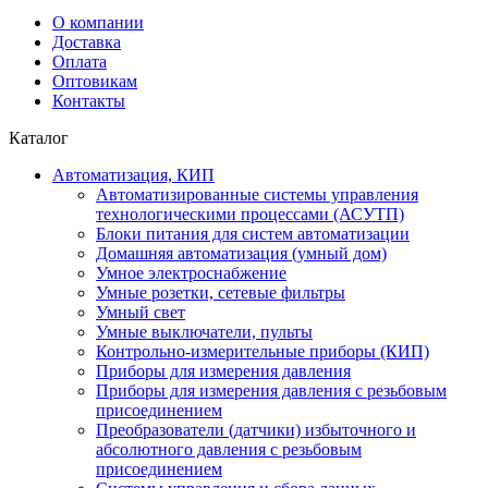
О компании
Доставка
Оплата
Оптовикам
Контакты
Каталог
Автоматизация, КИП
Автоматизированные системы управления
технологическими процессами (АСУТП)
Блоки питания для систем автоматизации
Домашняя автоматизация (умный дом)
Умное электроснабжение
Умные розетки, сетевые фильтры
Умный свет
Умные выключатели, пульты
Контрольно-измерительные приборы (КИП)
Приборы для измерения давления
Приборы для измерения давления с резьбовым
присоединением
Преобразователи (датчики) избыточного и
абсолютного давления с резьбовым
присоединением