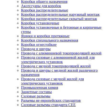
Коробки общего назначения
Аксессуары для коробок
Коробки распределительные
Коробки распределительные наружный монтаж
Коробки распределительные скрытый монтаж
Коробки установочные
Коробки установочные в бетонные и кирпичные
стены
Ящики и коробки протяжные
Коробки специального назначения
Коробки огнестойкие
Провода и шнуры
Провода с алюминиевой токопроводящей жилой
Провода силовые с алюминиевой жилой для
электрических установок
Провода с медной токопроводящей жилой
Провода и шнуры с медной жилой различного
назначения
Провода силовые с медной жилой для
электрических установок
Промышленная химия
Защитные составы
Силовые разъемы
Разъемы не европейских стандартов
Силовые разъемы стандарта CEE