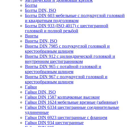
Метрический и дюймовый крепеж
Болты
Болты DIN, ISO
Болты DIN 603 мебельные с полукруглой головкой
и квадратным подголовком
Болты DIN 933 (ISO 4017) с шестигранной
головкой и полной резьбой
Винты
Винты DIN, ISO
Винты DIN 7985 с полукруглой головкой и
крестообразным шлицем
Винты DIN 912 с цилиндрической головкой и
внутренним шестигранником
Винты DIN 965 с потайной головкой и
крестообразным шлицем
Винты DIN 967 с полукруглой головкой и
крестообразным шлицем
Гайки
Гайки DIN, ISO
Гайки DIN 1587 колпачковые высокие
Гайки DIN 1624 мебельные врезные (забивные)
Гайки DIN 6334 шестигранные соединительные
удлиненные
Гайки DIN 6923 шестигранные с фланцем
Гайки DIN 934 шестигранные