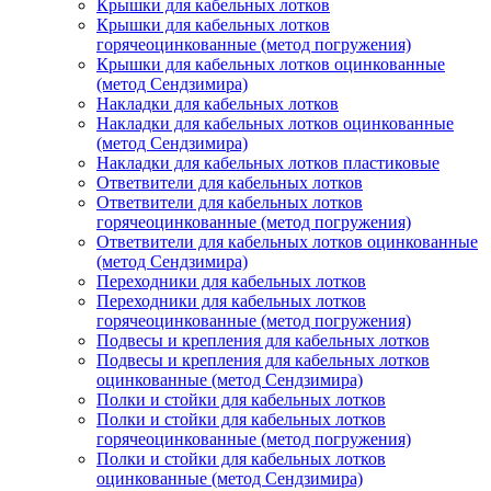
Крышки для кабельных лотков
Крышки для кабельных лотков
горячеоцинкованные (метод погружения)
Крышки для кабельных лотков оцинкованные
(метод Сендзимира)
Накладки для кабельных лотков
Накладки для кабельных лотков оцинкованные
(метод Сендзимира)
Накладки для кабельных лотков пластиковые
Ответвители для кабельных лотков
Ответвители для кабельных лотков
горячеоцинкованные (метод погружения)
Ответвители для кабельных лотков оцинкованные
(метод Сендзимира)
Переходники для кабельных лотков
Переходники для кабельных лотков
горячеоцинкованные (метод погружения)
Подвесы и крепления для кабельных лотков
Подвесы и крепления для кабельных лотков
оцинкованные (метод Сендзимира)
Полки и стойки для кабельных лотков
Полки и стойки для кабельных лотков
горячеоцинкованные (метод погружения)
Полки и стойки для кабельных лотков
оцинкованные (метод Сендзимира)