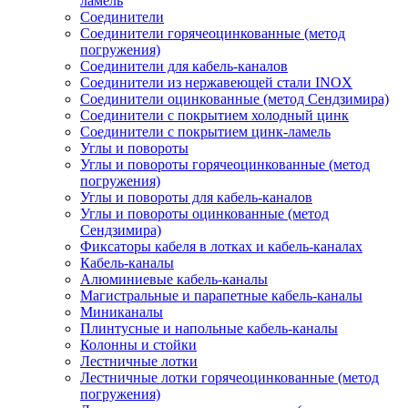
ламель
Соединители
Соединители горячеоцинкованные (метод
погружения)
Соединители для кабель-каналов
Соединители из нержавеющей стали INOX
Соединители оцинкованные (метод Сендзимира)
Соединители с покрытием холодный цинк
Соединители с покрытием цинк-ламель
Углы и повороты
Углы и повороты горячеоцинкованные (метод
погружения)
Углы и повороты для кабель-каналов
Углы и повороты оцинкованные (метод
Сендзимира)
Фиксаторы кабеля в лотках и кабель-каналах
Кабель-каналы
Алюминиевые кабель-каналы
Магистральные и парапетные кабель-каналы
Миниканалы
Плинтусные и напольные кабель-каналы
Колонны и стойки
Лестничные лотки
Лестничные лотки горячеоцинкованные (метод
погружения)