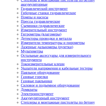
Степлеры и монтажные пистолеты по бетону
аккумуляторные
Гидравлический инструмент
Гибочные станки гидравлические
Помпы и насосы
Прессы гидравлические
Съемники гидравлические
Измерительный инструмент
Гигрометры (влагомеры)
Детекторы проводки и металла
Измерители температуры и пирометры
Лазерные дальномеры (рулетки)
Мультиметры
Остальные аксессуары для измерительного
инструмента
Токоизмерительные клещи
Указатели напряжения и кабельные тестеры
Паяльное оборудование
Газовые горелки
Газовые паяльники
Силовое и подъемное оборудование
Домкраты
Электроинструмент
Аккумуляторный инструмент
Степлеры и монтажные пистолеты по бетону