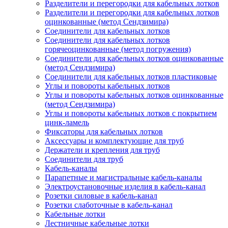
Разделители и перегородки для кабельных лотков
Разделители и перегородки для кабельных лотков
оцинкованные (метод Сендзимира)
Соединители для кабельных лотков
Соединители для кабельных лотков
горячеоцинкованные (метод погружения)
Соединители для кабельных лотков оцинкованные
(метод Сендзимира)
Соединители для кабельных лотков пластиковые
Углы и повороты кабельных лотков
Углы и повороты кабельных лотков оцинкованные
(метод Сендзимира)
Углы и повороты кабельных лотков с покрытием
цинк-ламель
Фиксаторы для кабельных лотков
Аксессуары и комплектующие для труб
Держатели и крепления для труб
Соединители для труб
Кабель-каналы
Парапетные и магистральные кабель-каналы
Электроустановочные изделия в кабель-канал
Розетки силовые в кабель-канал
Розетки слаботочные в кабель-канал
Кабельные лотки
Лестничные кабельные лотки