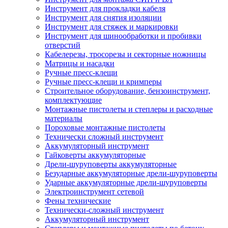
Инструмент для прокладки кабеля
Инструмент для снятия изоляции
Инструмент для стяжек и маркировки
Инструмент для шинообработки и пробивки
отверстий
Кабелерезы, тросорезы и секторные ножницы
Матрицы и насадки
Ручные пресс-клещи
Ручные пресс-клещи и кримперы
Строительное оборудование, бензоинструмент,
комплектующие
Монтажные пистолеты и степлеры и расходные
материалы
Пороховые монтажные пистолеты
Технически сложный инструмент
Аккумуляторный инструмент
Гайковерты аккумуляторные
Дрели-шуруповерты аккумуляторные
Безударные аккумуляторные дрели-шуруповерты
Ударные аккумуляторные дрели-шуруповерты
Электроинструмент сетевой
Фены технические
Технически-сложный инструмент
Аккумуляторный инструмент