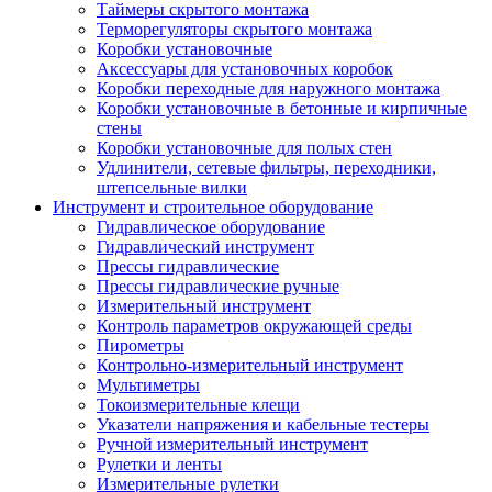
Таймеры скрытого монтажа
Терморегуляторы скрытого монтажа
Коробки установочные
Аксессуары для установочных коробок
Коробки переходные для наружного монтажа
Коробки установочные в бетонные и кирпичные
стены
Коробки установочные для полых стен
Удлинители, сетевые фильтры, переходники,
штепсельные вилки
Инструмент и строительное оборудование
Гидравлическое оборудование
Гидравлический инструмент
Прессы гидравлические
Прессы гидравлические ручные
Измерительный инструмент
Контроль параметров окружающей среды
Пирометры
Контрольно-измерительный инструмент
Мультиметры
Токоизмерительные клещи
Указатели напряжения и кабельные тестеры
Ручной измерительный инструмент
Рулетки и ленты
Измерительные рулетки