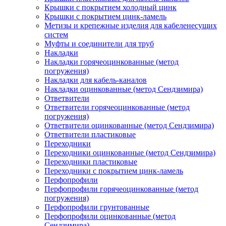
Крышки с покрытием холодный цинк
Крышки с покрытием цинк-ламель
Метизы и крепежные изделия для кабеленесущих
систем
Муфты и соединители для труб
Накладки
Накладки горячеоцинкованные (метод
погружения)
Накладки для кабель-каналов
Накладки оцинкованные (метод Сендзимира)
Ответвители
Ответвители горячеоцинкованные (метод
погружения)
Ответвители оцинкованные (метод Сендзимира)
Ответвители пластиковые
Переходники
Переходники оцинкованные (метод Сендзимира)
Переходники пластиковые
Переходники с покрытием цинк-ламель
Перфопрофили
Перфопрофили горячеоцинкованные (метод
погружения)
Перфопрофили грунтованные
Перфопрофили оцинкованные (метод
Сендзимира)