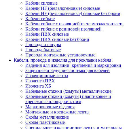
Кабели силовые
Кабели HF (безгалогеновые) силовые
Кабели HF (безгалогеновые) силовые без брони
Кабели гибкие
Кабели гибкие с изоляцией из термоэластопласта
Кабели гибкие с резиновой изоляцией
Кабели ПВХ силовые
Кабели ПВХ силовые без брони
Провода и шнуры
Провода бытовые
Провода монтажные установочные
Кабели, провода и изделия для прокладки кабеля
Изделия для изоляции, крепления и маркировки
Защитные и ведущие системы для кабелей
Изоляционные ленты
Изолента ПВХ
Изолента ХБ
Кабельные стяжки (хомуты) металлические
Кабельные стяжки (хомуты) пластиковые и
крепежные площадки к ним
Маркировочные изделия
Монтажные и крепежные ленты
Скобы металлические
Скобы пластиковые
Специальные изоляционные ленты и материалы