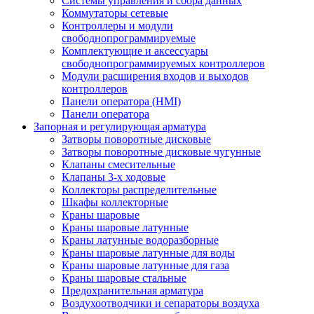
Системы управления и сбора данных
Коммутаторы сетевые
Контроллеры и модули
свободнопрограммируемые
Комплектующие и аксессуары
свободнопрограммируемых контроллеров
Модули расширения входов и выходов
контроллеров
Панели оператора (HMI)
Панели оператора
Запорная и регулирующая арматура
Затворы поворотные дисковые
Затворы поворотные дисковые чугунные
Клапаны смесительные
Клапаны 3-х ходовые
Коллекторы распределительные
Шкафы коллекторные
Краны шаровые
Краны шаровые латунные
Краны латунные водоразборные
Краны шаровые латунные для воды
Краны шаровые латунные для газа
Краны шаровые стальные
Предохранительная арматура
Воздухоотводчики и сепараторы воздуха