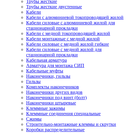
Трубы жесткие
Трубы жесткие двустенные
Кабели
Кабели с алюминиевой токопроводящей жилой
Кабели силовые с алюминиевой жилой для
стационарной прокладки
Кабели с медной токопроводящей жилой
Кабели монтажные с медной жилой
Кабели силовые с медной жилой гибкие
Кабели силовые с медной жилой для
стационарной прокладки
Кабельная арматура
Арматура для монтажа СИП
Кабельные муфты
Наконечники, гильзы
Гильзы
Комплекты наконечников
Наконечники других видов
Наконечники под винт (болт)
Наконечники штыревые
Клеммные зажимы
Клеммные соединения специальные
Сжимы
Строительно-монтажные клеммы и скрутки
Коробки распределительные