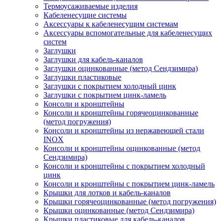
Термоусаживаемые изделия
Кабеленесущие системы
Аксессуары к кабеленесущим системам
Аксессуары вспомогательные для кабеленесущих
систем
Заглушки
Заглушки для кабель-каналов
Заглушки оцинкованные (метод Сендзимира)
Заглушки пластиковые
Заглушки с покрытием холодный цинк
Заглушки с покрытием цинк-ламель
Консоли и кронштейны
Консоли и кронштейны горячеоцинкованные
(метод погружения)
Консоли и кронштейны из нержавеющей стали
INOX
Консоли и кронштейны оцинкованные (метод
Сендзимира)
Консоли и кронштейны с покрытием холодный
цинк
Консоли и кронштейны с покрытием цинк-ламель
Крышки для лотков и кабель-каналов
Крышки горячеоцинкованные (метод погружения)
Крышки оцинкованные (метод Сендзимира)
Крышки пластиковые для кабель-каналов