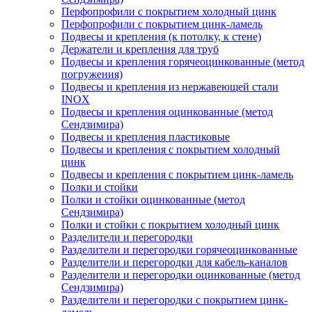
Перфопрофили с покрытием холодный цинк
Перфопрофили с покрытием цинк-ламель
Подвесы и крепления (к потолку, к стене)
Держатели и крепления для труб
Подвесы и крепления горячеоцинкованные (метод
погружения)
Подвесы и крепления из нержавеющей стали
INOX
Подвесы и крепления оцинкованные (метод
Сендзимира)
Подвесы и крепления пластиковые
Подвесы и крепления с покрытием холодный
цинк
Подвесы и крепления с покрытием цинк-ламель
Полки и стойки
Полки и стойки оцинкованные (метод
Сендзимира)
Полки и стойки с покрытием холодный цинк
Разделители и перегородки
Разделители и перегородки горячеоцинкованные
Разделители и перегородки для кабель-каналов
Разделители и перегородки оцинкованные (метод
Сендзимира)
Разделители и перегородки с покрытием цинк-