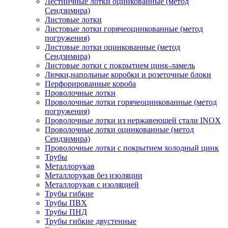
Лестничные лотки оцинкованные (метод
Сендзимира)
Листовые лотки
Листовые лотки горячеоцинкованные (метод
погружения)
Листовые лотки оцинкованные (метод
Сендзимира)
Листовые лотки с покрытием цинк-ламель
Лючки,напольные коробки и розеточные блоки
Перфорированные короба
Проволочные лотки
Проволочные лотки горячеоцинкованные (метод
погружения)
Проволочные лотки из нержавеющей стали INOX
Проволочные лотки оцинкованные (метод
Сендзимира)
Проволочные лотки с покрытием холодный цинк
Трубы
Металлорукав
Металлорукав без изоляции
Металлорукав с изоляцией
Трубы гибкие
Трубы ПВХ
Трубы ПНД
Трубы гибкие двустенные