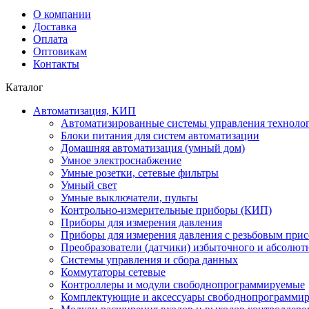
О компании
Доставка
Оплата
Оптовикам
Контакты
Каталог
Автоматизация, КИП
Автоматизированные системы управления техноло
Блоки питания для систем автоматизации
Домашняя автоматизация (умный дом)
Умное электроснабжение
Умные розетки, сетевые фильтры
Умный свет
Умные выключатели, пульты
Контрольно-измерительные приборы (КИП)
Приборы для измерения давления
Приборы для измерения давления с резьбовым при
Преобразователи (датчики) избыточного и абсолют
Системы управления и сбора данных
Коммутаторы сетевые
Контроллеры и модули свободнопрограммируемые
Комплектующие и аксессуары свободнопрограммир