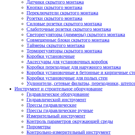
Датчики скрытого монтажа
Кнопки скрытого монтажа
Переключатели скрытого монтажа
Розетки скрытого монтажа
Силовые розетки скрытого монтажа
Слаботочные розетки скрытого монтажа
Светорегуляторы (диммеры) скрытого монтажа
Совмещенные блоки скрытого монтажа
Таймеры скрытого монтажа
Терморегуляторы скрытого монтажа
Коробки установочные
Аксессуары для установочных коробок
Коробки переходные для наружного монтажа
Коробки установочные в бетонные и кирпичные ст
Коробки установочные для полых стен
Удлинители, сетевые фильтры, переходники, штепс
Инструмент и строительное оборудование
Гидравлическое оборудование
Гидравлический инструмент
Прессы гидравлические
Прессы гидравлические ручные
Измерительный инструмент
Контроль параметров окружающей среды
Пирометры
Контрольно-измерительный инструмент