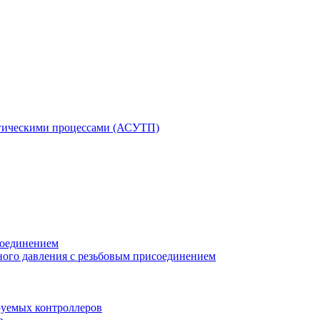
гическими процессами (АСУТП)
соединением
ного давления с резьбовым присоединением
уемых контроллеров