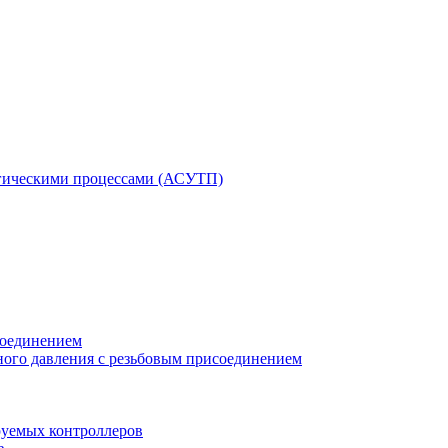
гическими процессами (АСУТП)
соединением
ного давления с резьбовым присоединением
уемых контроллеров