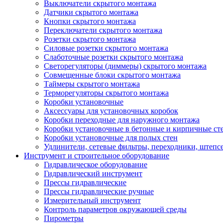
Выключатели скрытого монтажа
Датчики скрытого монтажа
Кнопки скрытого монтажа
Переключатели скрытого монтажа
Розетки скрытого монтажа
Силовые розетки скрытого монтажа
Слаботочные розетки скрытого монтажа
Светорегуляторы (диммеры) скрытого монтажа
Совмещенные блоки скрытого монтажа
Таймеры скрытого монтажа
Терморегуляторы скрытого монтажа
Коробки установочные
Аксессуары для установочных коробок
Коробки переходные для наружного монтажа
Коробки установочные в бетонные и кирпичные ст
Коробки установочные для полых стен
Удлинители, сетевые фильтры, переходники, штепс
Инструмент и строительное оборудование
Гидравлическое оборудование
Гидравлический инструмент
Прессы гидравлические
Прессы гидравлические ручные
Измерительный инструмент
Контроль параметров окружающей среды
Пирометры