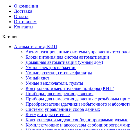
О компании
Доставка
Оплата
Оптовикам
Контакты
Каталог
Автоматизация, КИП
Автоматизированные системы управления техноло
Блоки питания для систем автоматизации
Домашняя автоматизация (умный дом)
Умное электроснабжение
Умные розетки, сетевые фильтры
Умный свет
Умные выключатели, пульты
Контрольно-измерительные приборы (КИП)
Приборы для измерения давления
Приборы для измерения давления с резьбовым при
Преобразователи (датчики) избыточного и абсолют
Системы управления и сбора данных
Коммутаторы сетевые
Контроллеры и модули свободнопрограммируемые
Комплектующие и аксессуары свободнопрограммир