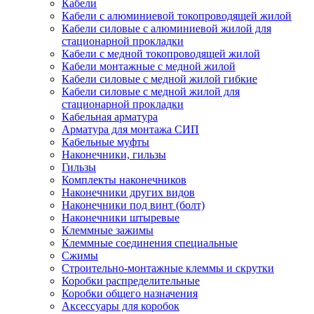
Кабели
Кабели с алюминиевой токопроводящей жилой
Кабели силовые с алюминиевой жилой для
стационарной прокладки
Кабели с медной токопроводящей жилой
Кабели монтажные с медной жилой
Кабели силовые с медной жилой гибкие
Кабели силовые с медной жилой для
стационарной прокладки
Кабельная арматура
Арматура для монтажа СИП
Кабельные муфты
Наконечники, гильзы
Гильзы
Комплекты наконечников
Наконечники других видов
Наконечники под винт (болт)
Наконечники штыревые
Клеммные зажимы
Клеммные соединения специальные
Сжимы
Строительно-монтажные клеммы и скрутки
Коробки распределительные
Коробки общего назначения
Аксессуары для коробок