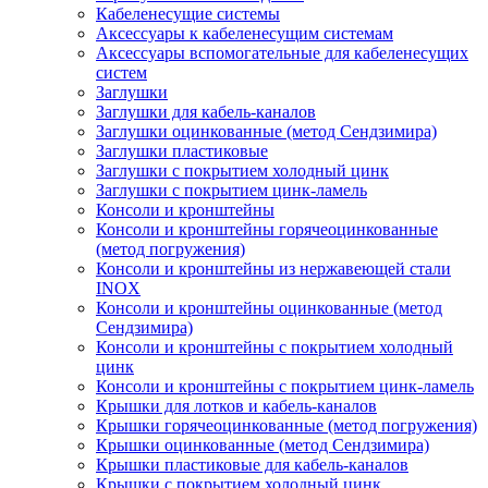
Кабеленесущие системы
Аксессуары к кабеленесущим системам
Аксессуары вспомогательные для кабеленесущих
систем
Заглушки
Заглушки для кабель-каналов
Заглушки оцинкованные (метод Сендзимира)
Заглушки пластиковые
Заглушки с покрытием холодный цинк
Заглушки с покрытием цинк-ламель
Консоли и кронштейны
Консоли и кронштейны горячеоцинкованные
(метод погружения)
Консоли и кронштейны из нержавеющей стали
INOX
Консоли и кронштейны оцинкованные (метод
Сендзимира)
Консоли и кронштейны с покрытием холодный
цинк
Консоли и кронштейны с покрытием цинк-ламель
Крышки для лотков и кабель-каналов
Крышки горячеоцинкованные (метод погружения)
Крышки оцинкованные (метод Сендзимира)
Крышки пластиковые для кабель-каналов
Крышки с покрытием холодный цинк