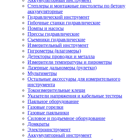
Аккумуляторный инструмент
Степлеры и монтажные пистолеты по бетону
аккумуляторные
Гидравлический инструмент
Гибочные станки гидравлические
Помпы и насосы
Прессы гидравлические
Съемники гидравлические
Измерительный инструмент
Гигрометры (влагомеры)
Детекторы проводки и металла
Измерители температуры и пирометры
Лазерные дальномеры (рулетки)
Мультиметры
Остальные аксессуары для измерительного
инструмента
Токоизмерительные клещи
Указатели напряжения и кабельные тестеры
Паяльное оборудование
Газовые горелки
Газовые паяльники
Силовое и подъемное оборудование
Домкраты
Электроинструмент
Аккумуляторный инструмент