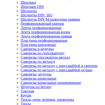
Шпильки
Шпильки DIN
Шплинты
Шплинты DIN, ISO
Шплинты DIN 94 разводные прямые
Перфорированный крепеж
Ленты перфорированные
Лента перфорированная волна
Лента перфорированная прямая
Пластины перфорированные
Пластины крепежные
Саморезы и шурупы
Саморезы по гипсокартону
Саморезы гипсокартон-металл
Саморезы по металлу
Саморезы по металлу с прессшайбой и сверлом
Саморезы по металлу с прессшайбой острые
Саморезы, шурупы
Саморезы кровельные
Саморезы кровельные оцинкованные
Шурупы по бетону
Такелаж
Коуши
Тросы, цепи, веревки, проволока
Тросы