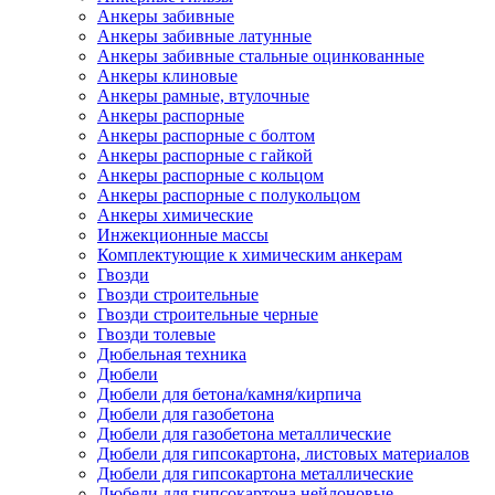
Анкеры забивные
Анкеры забивные латунные
Анкеры забивные стальные оцинкованные
Анкеры клиновые
Анкеры рамные, втулочные
Анкеры распорные
Анкеры распорные с болтом
Анкеры распорные с гайкой
Анкеры распорные с кольцом
Анкеры распорные с полукольцом
Анкеры химические
Инжекционные массы
Комплектующие к химическим анкерам
Гвозди
Гвозди строительные
Гвозди строительные черные
Гвозди толевые
Дюбельная техника
Дюбели
Дюбели для бетона/камня/кирпича
Дюбели для газобетона
Дюбели для газобетона металлические
Дюбели для гипсокартона, листовых материалов
Дюбели для гипсокартона металлические
Дюбели для гипсокартона нейлоновые,