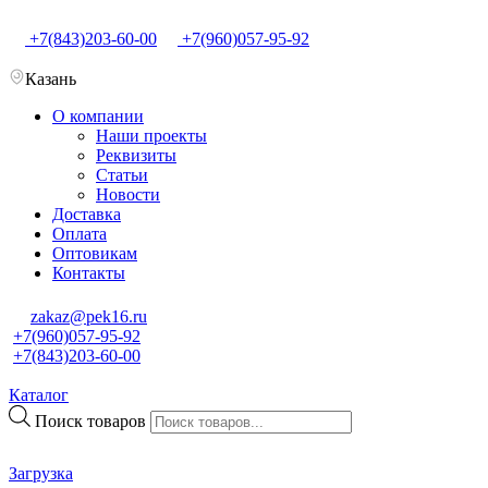
+7(843)203-60-00
+7(960)057-95-92
Казань
О компании
Наши проекты
Реквизиты
Статьи
Новости
Доставка
Оплата
Оптовикам
Контакты
zakaz@pek16.ru
+7(960)057-95-92
+7(843)203-60-00
Каталог
Поиск товаров
Загрузка