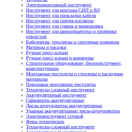
Электромонтажный инструмент
Инструмент для монтажа СИП и ВЛ
Инструмент для прокладки кабеля
Инструмент для снятия изоляции
Инструмент для стяжек и маркировки
Инструмент для шинообработки и пробивки
отверстий
Кабелерезы, тросорезы и секторные ножницы
Матрицы и насадки
Ручные пресс-клещи
Ручные пресс-клещи и кримперы
Строительное оборудование, бензоинструмент,
комплектующие
Монтажные пистолеты и степлеры и расходные
материалы
Пороховые монтажные пистолеты
Технически сложный инструмент
Аккумуляторный инструмент
Гайковерты аккумуляторные
Дрели-шуруповерты аккумуляторные
Ударные аккумуляторные дрели-шуруповерты
Электроинструмент сетевой
Фены технические
Технически-сложный инструмент