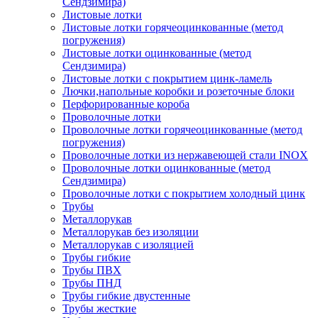
Сендзимира)
Листовые лотки
Листовые лотки горячеоцинкованные (метод
погружения)
Листовые лотки оцинкованные (метод
Сендзимира)
Листовые лотки с покрытием цинк-ламель
Лючки,напольные коробки и розеточные блоки
Перфорированные короба
Проволочные лотки
Проволочные лотки горячеоцинкованные (метод
погружения)
Проволочные лотки из нержавеющей стали INOX
Проволочные лотки оцинкованные (метод
Сендзимира)
Проволочные лотки с покрытием холодный цинк
Трубы
Металлорукав
Металлорукав без изоляции
Металлорукав с изоляцией
Трубы гибкие
Трубы ПВХ
Трубы ПНД
Трубы гибкие двустенные
Трубы жесткие