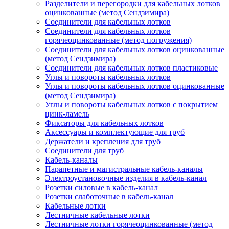
Разделители и перегородки для кабельных лотков
оцинкованные (метод Сендзимира)
Соединители для кабельных лотков
Соединители для кабельных лотков
горячеоцинкованные (метод погружения)
Соединители для кабельных лотков оцинкованные
(метод Сендзимира)
Соединители для кабельных лотков пластиковые
Углы и повороты кабельных лотков
Углы и повороты кабельных лотков оцинкованные
(метод Сендзимира)
Углы и повороты кабельных лотков с покрытием
цинк-ламель
Фиксаторы для кабельных лотков
Аксессуары и комплектующие для труб
Держатели и крепления для труб
Соединители для труб
Кабель-каналы
Парапетные и магистральные кабель-каналы
Электроустановочные изделия в кабель-канал
Розетки силовые в кабель-канал
Розетки слаботочные в кабель-канал
Кабельные лотки
Лестничные кабельные лотки
Лестничные лотки горячеоцинкованные (метод