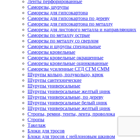
Ленты перфорированные
Саморезы, шурупы
Саморезы для гипсокартона
Саморезы для гипсокартона по дереву
Саморезы для гипсокартона по металлу
Саморезы для листового металла и направляющих
Саморезы по металлу острые
Саморезы по металлу со сверлом
Саморезы и шурупы специальные
Саморезы кровельные
Саморезы кровельные окрашенные
Саморезы кровельные оцинкованные
Саморезы усиленные СГД СГМ СММ
Шурупы кольцо, полукольцо, крюк
Шурупы сантехнические
Шурупы универсальные
Шурупы универсальные желтый цинк
Шурупы универсальные, по дереву
Шурупы универсальные белый цинк
Шурупы универсальные желтый цинк
Стропы, ремни, тенты, лента, проволока
Стропы
Такелаж
Блоки для тросов
Блоки для тросов с нейлоновым шкивом