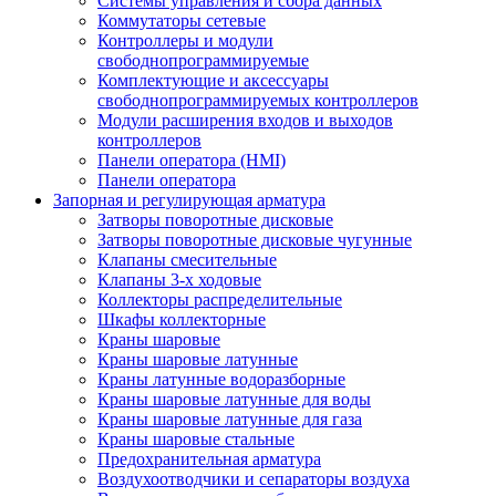
Системы управления и сбора данных
Коммутаторы сетевые
Контроллеры и модули
свободнопрограммируемые
Комплектующие и аксессуары
свободнопрограммируемых контроллеров
Модули расширения входов и выходов
контроллеров
Панели оператора (HMI)
Панели оператора
Запорная и регулирующая арматура
Затворы поворотные дисковые
Затворы поворотные дисковые чугунные
Клапаны смесительные
Клапаны 3-х ходовые
Коллекторы распределительные
Шкафы коллекторные
Краны шаровые
Краны шаровые латунные
Краны латунные водоразборные
Краны шаровые латунные для воды
Краны шаровые латунные для газа
Краны шаровые стальные
Предохранительная арматура
Воздухоотводчики и сепараторы воздуха