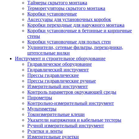
Таймеры скрытого монтажа
Терморегуляторы скрытого монтажа
Коробки установочные
Аксессуары для установочных коробок
Коробки переходные для наружного монтажа
Коробки установочные в бетонные и кирпичные
стены
Коробки установочные для полых стен
Удлинители, сетевые фильтры, переходники,
штепсельные вилки
Инструмент и строительное оборудование
Гидравлическое оборудование
Гидравлический инструмент
Прессы гидравлические
Прессы гидравлические ручные
Измерительный инструмент
Контроль параметров окружающей среды
Пирометры
Контрольно-измерительный инструмент
Мультиметры
Токоизмерительные клещи
Указатели напряжения и кабельные тестеры
Ручной измерительный инструмент
Рулетки и ленты
Измерительные рулетки