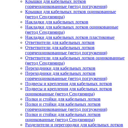
Крышки для кабельных лотков
горячеоцинкованные (метод погружения)
Крышки для кабельных лотков оцинкованные
(метод Сендзимира)
Накладки для кабельных лотков
Накладки для кабельных лотков оцинкованные
(метод Сендзимира)
Накладки для кабельных лотков пластиковые
Ответвители для кабельных лотков
Ответвители для кабельных лотков
горячеоцинкованные (метод погружения)
Ответвители для кабельных лотков оцинкованные
(метод Сендзимира)
Переходники для кабельных лотков
Переходники для кабельных лотков
горячеоцинкованные (метод погружения)
Подвесы и крепления для кабельных лотков
Подвесы и крепления для кабельных лотков
оцинкованные (метод Сендзимира)
Полки и стойки для кабельных лотков
Полки и стойки для кабельных лотков
горячеоцинкованные (метод погружения)
Полки и стойки для кабельных лотков
оцинкованные (метод Сендзимира)
Разделители и перегородки для кабельных лотков