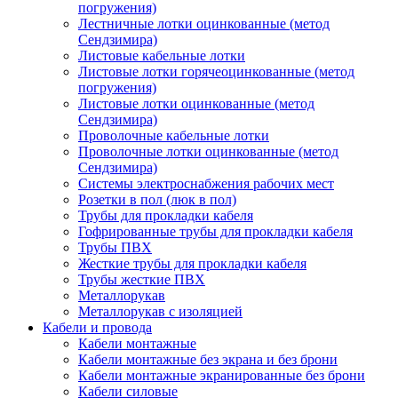
погружения)
Лестничные лотки оцинкованные (метод
Сендзимира)
Листовые кабельные лотки
Листовые лотки горячеоцинкованные (метод
погружения)
Листовые лотки оцинкованные (метод
Сендзимира)
Проволочные кабельные лотки
Проволочные лотки оцинкованные (метод
Сендзимира)
Системы электроснабжения рабочих мест
Розетки в пол (люк в пол)
Трубы для прокладки кабеля
Гофрированные трубы для прокладки кабеля
Трубы ПВХ
Жесткие трубы для прокладки кабеля
Трубы жесткие ПВХ
Металлорукав
Металлорукав с изоляцией
Кабели и провода
Кабели монтажные
Кабели монтажные без экрана и без брони
Кабели монтажные экранированные без брони
Кабели силовые