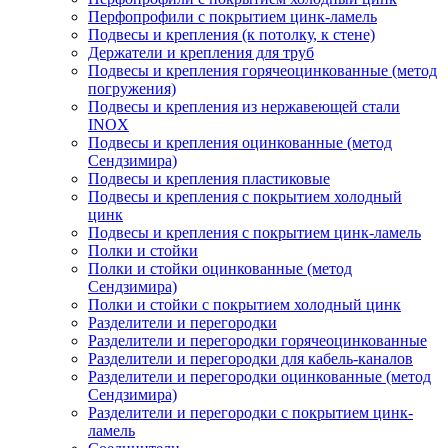
Перфопрофили с покрытием цинк-ламель
Подвесы и крепления (к потолку, к стене)
Держатели и крепления для труб
Подвесы и крепления горячеоцинкованные (метод
погружения)
Подвесы и крепления из нержавеющей стали
INOX
Подвесы и крепления оцинкованные (метод
Сендзимира)
Подвесы и крепления пластиковые
Подвесы и крепления с покрытием холодный
цинк
Подвесы и крепления с покрытием цинк-ламель
Полки и стойки
Полки и стойки оцинкованные (метод
Сендзимира)
Полки и стойки с покрытием холодный цинк
Разделители и перегородки
Разделители и перегородки горячеоцинкованные
Разделители и перегородки для кабель-каналов
Разделители и перегородки оцинкованные (метод
Сендзимира)
Разделители и перегородки с покрытием цинк-
ламель