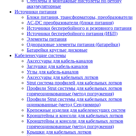
Степлеры и монтажные пистолеты по бетону
аккумуляторные
Источники питания
Блоки питания, трансформаторы, преобразователи
AC-DC преобразователи (блоки питания)
Источники бесперебойного и резервного питания
Источники бесперебойного питания (ИБП)
Элементы питания
Одноразовые элементы питания (батарейки)
Батарейки круглые дисковые
Кабеленесущие системы
Аксессуары для кабель-каналов
Заглушки для кабель-каналов
Углы для кабель-каналов
Аксессуары для кабельных лотков
Strut система профилей для кабельных лотков
Профили Strut системы для кабельных лотков
горячеоцинкованные (метод погружения)
Профили Strut системы для кабельных лотков
оцинкованные (метод Сендзимира)
Крепежные изделия для кабеленесущих систем
Кронштейны и консоли для кабельных лотков
Кронштейны и консоли для кабельных лотков
горячеоцинкованные (метод погружения)
Крышки для кабельных лотков