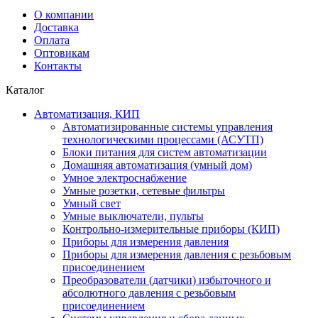
О компании
Доставка
Оплата
Оптовикам
Контакты
Каталог
Автоматизация, КИП
Автоматизированные системы управления
технологическими процессами (АСУТП)
Блоки питания для систем автоматизации
Домашняя автоматизация (умный дом)
Умное электроснабжение
Умные розетки, сетевые фильтры
Умный свет
Умные выключатели, пульты
Контрольно-измерительные приборы (КИП)
Приборы для измерения давления
Приборы для измерения давления с резьбовым
присоединением
Преобразователи (датчики) избыточного и
абсолютного давления с резьбовым
присоединением