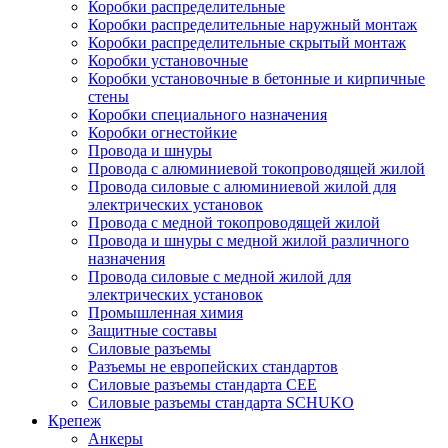
Коробки распределительные
Коробки распределительные наружный монтаж
Коробки распределительные скрытый монтаж
Коробки установочные
Коробки установочные в бетонные и кирпичные
стены
Коробки специального назначения
Коробки огнестойкие
Провода и шнуры
Провода с алюминиевой токопроводящей жилой
Провода силовые с алюминиевой жилой для
электрических установок
Провода с медной токопроводящей жилой
Провода и шнуры с медной жилой различного
назначения
Провода силовые с медной жилой для
электрических установок
Промышленная химия
Защитные составы
Силовые разъемы
Разъемы не европейских стандартов
Силовые разъемы стандарта CEE
Силовые разъемы стандарта SCHUKO
Крепеж
Анкеры