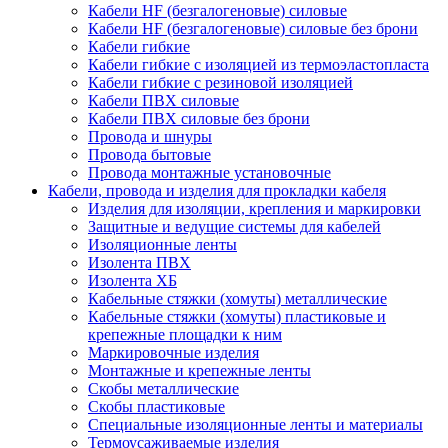
Кабели HF (безгалогеновые) силовые
Кабели HF (безгалогеновые) силовые без брони
Кабели гибкие
Кабели гибкие с изоляцией из термоэластопласта
Кабели гибкие с резиновой изоляцией
Кабели ПВХ силовые
Кабели ПВХ силовые без брони
Провода и шнуры
Провода бытовые
Провода монтажные установочные
Кабели, провода и изделия для прокладки кабеля
Изделия для изоляции, крепления и маркировки
Защитные и ведущие системы для кабелей
Изоляционные ленты
Изолента ПВХ
Изолента ХБ
Кабельные стяжки (хомуты) металлические
Кабельные стяжки (хомуты) пластиковые и
крепежные площадки к ним
Маркировочные изделия
Монтажные и крепежные ленты
Скобы металлические
Скобы пластиковые
Специальные изоляционные ленты и материалы
Термоусаживаемые изделия