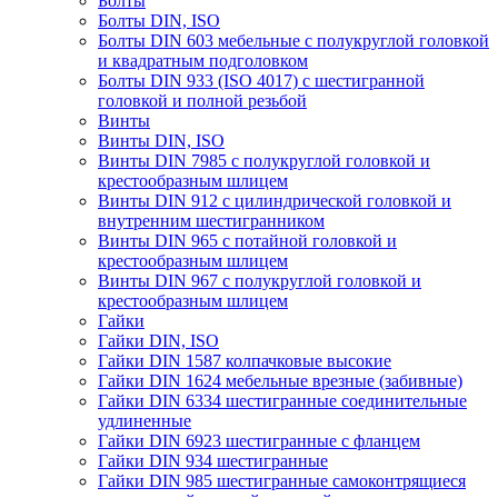
Болты
Болты DIN, ISO
Болты DIN 603 мебельные с полукруглой головкой
и квадратным подголовком
Болты DIN 933 (ISO 4017) с шестигранной
головкой и полной резьбой
Винты
Винты DIN, ISO
Винты DIN 7985 с полукруглой головкой и
крестообразным шлицем
Винты DIN 912 с цилиндрической головкой и
внутренним шестигранником
Винты DIN 965 с потайной головкой и
крестообразным шлицем
Винты DIN 967 с полукруглой головкой и
крестообразным шлицем
Гайки
Гайки DIN, ISO
Гайки DIN 1587 колпачковые высокие
Гайки DIN 1624 мебельные врезные (забивные)
Гайки DIN 6334 шестигранные соединительные
удлиненные
Гайки DIN 6923 шестигранные с фланцем
Гайки DIN 934 шестигранные
Гайки DIN 985 шестигранные самоконтрящиеся