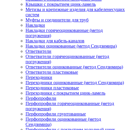
Крышки с покрытием цинк-ламель
Метизы и крепежные изделия для кабеленесущих
систем
Муфты и соединители для труб
Накладки
Накладки горячеоцинкованные (метод
погружения)
Накладки для кабель-каналов
Накладки оцинкованные (метод Сендзимира)
Ответвители
Ответвители горячеоцинкованные (метод
погружения)
Ответвители оцинкованные (метод Сендзимира)
Ответвители пластиковые
Переходники
Переходники оцинкованные (метод Сендзимира)
Переходники пластиковые
Переходники с покрытием цинк-ламель
Перфопрофили
Перфопрофили горячеоцинкованные (метод
погружения)
Перфопрофили грунтованные
Перфопрофили оцинкованные (метод
Сендзимира)
Перфопрофили с покрытием холодный цинк