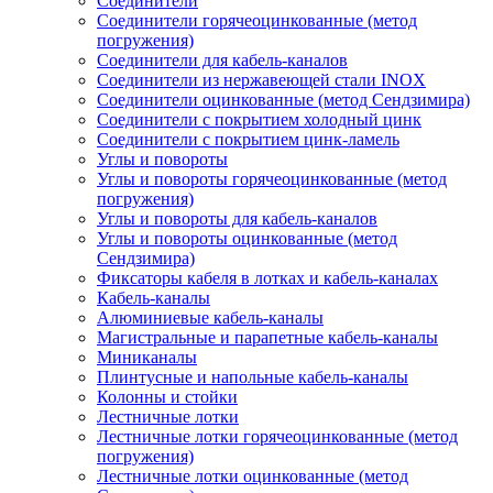
Соединители
Соединители горячеоцинкованные (метод
погружения)
Соединители для кабель-каналов
Соединители из нержавеющей стали INOX
Соединители оцинкованные (метод Сендзимира)
Соединители с покрытием холодный цинк
Соединители с покрытием цинк-ламель
Углы и повороты
Углы и повороты горячеоцинкованные (метод
погружения)
Углы и повороты для кабель-каналов
Углы и повороты оцинкованные (метод
Сендзимира)
Фиксаторы кабеля в лотках и кабель-каналах
Кабель-каналы
Алюминиевые кабель-каналы
Магистральные и парапетные кабель-каналы
Миниканалы
Плинтусные и напольные кабель-каналы
Колонны и стойки
Лестничные лотки
Лестничные лотки горячеоцинкованные (метод
погружения)
Лестничные лотки оцинкованные (метод