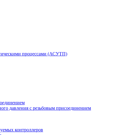
гическими процессами (АСУТП)
соединением
ного давления с резьбовым присоединением
уемых контроллеров