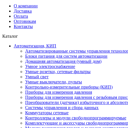
О компании
Доставка
Оплата
Оптовикам
Контакты
Каталог
Автоматизация, КИП
Автоматизированные системы управления техноло
Блоки питания для систем автоматизации
Домашняя автоматизация (умный дом)
Умное электроснабжение
Умные розетки, сетевые фильтры
Умный свет
Умные выключатели, пульты
Контрольно-измерительные приборы (КИП)
Приборы для измерения давления
Приборы для измерения давления с резьбовым при
Преобразователи (датчики) избыточного и абсолют
Системы управления и сбора данных
Коммутаторы сетевые
Контроллеры и модули свободнопрограммируемые
Комплектующие и аксессуары свободнопрограммир