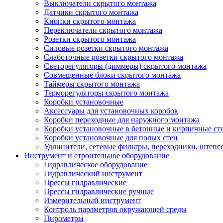
Выключатели скрытого монтажа
Датчики скрытого монтажа
Кнопки скрытого монтажа
Переключатели скрытого монтажа
Розетки скрытого монтажа
Силовые розетки скрытого монтажа
Слаботочные розетки скрытого монтажа
Светорегуляторы (диммеры) скрытого монтажа
Совмещенные блоки скрытого монтажа
Таймеры скрытого монтажа
Терморегуляторы скрытого монтажа
Коробки установочные
Аксессуары для установочных коробок
Коробки переходные для наружного монтажа
Коробки установочные в бетонные и кирпичные ст
Коробки установочные для полых стен
Удлинители, сетевые фильтры, переходники, штепс
Инструмент и строительное оборудование
Гидравлическое оборудование
Гидравлический инструмент
Прессы гидравлические
Прессы гидравлические ручные
Измерительный инструмент
Контроль параметров окружающей среды
Пирометры