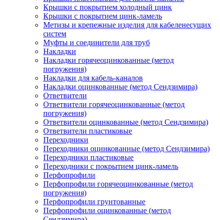
Крышки с покрытием холодный цинк
Крышки с покрытием цинк-ламель
Метизы и крепежные изделия для кабеленесущих
систем
Муфты и соединители для труб
Накладки
Накладки горячеоцинкованные (метод
погружения)
Накладки для кабель-каналов
Накладки оцинкованные (метод Сендзимира)
Ответвители
Ответвители горячеоцинкованные (метод
погружения)
Ответвители оцинкованные (метод Сендзимира)
Ответвители пластиковые
Переходники
Переходники оцинкованные (метод Сендзимира)
Переходники пластиковые
Переходники с покрытием цинк-ламель
Перфопрофили
Перфопрофили горячеоцинкованные (метод
погружения)
Перфопрофили грунтованные
Перфопрофили оцинкованные (метод
Сендзимира)