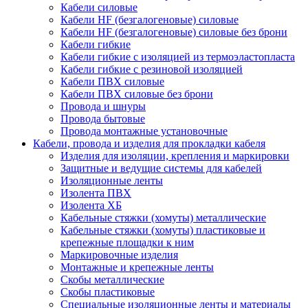
Кабели силовые
Кабели HF (безгалогеновые) силовые
Кабели HF (безгалогеновые) силовые без брони
Кабели гибкие
Кабели гибкие с изоляцией из термоэластопласта
Кабели гибкие с резиновой изоляцией
Кабели ПВХ силовые
Кабели ПВХ силовые без брони
Провода и шнуры
Провода бытовые
Провода монтажные установочные
Кабели, провода и изделия для прокладки кабеля
Изделия для изоляции, крепления и маркировки
Защитные и ведущие системы для кабелей
Изоляционные ленты
Изолента ПВХ
Изолента ХБ
Кабельные стяжки (хомуты) металлические
Кабельные стяжки (хомуты) пластиковые и
крепежные площадки к ним
Маркировочные изделия
Монтажные и крепежные ленты
Скобы металлические
Скобы пластиковые
Специальные изоляционные ленты и материалы