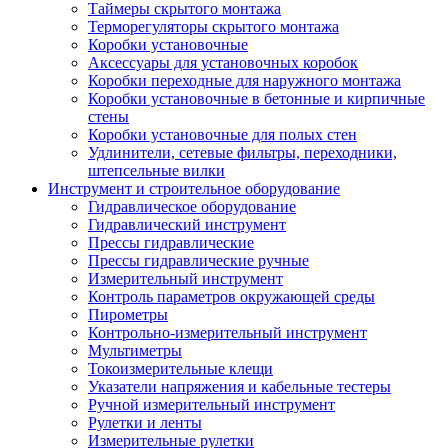
Таймеры скрытого монтажа
Терморегуляторы скрытого монтажа
Коробки установочные
Аксессуары для установочных коробок
Коробки переходные для наружного монтажа
Коробки установочные в бетонные и кирпичные
стены
Коробки установочные для полых стен
Удлинители, сетевые фильтры, переходники,
штепсельные вилки
Инструмент и строительное оборудование
Гидравлическое оборудование
Гидравлический инструмент
Прессы гидравлические
Прессы гидравлические ручные
Измерительный инструмент
Контроль параметров окружающей среды
Пирометры
Контрольно-измерительный инструмент
Мультиметры
Токоизмерительные клещи
Указатели напряжения и кабельные тестеры
Ручной измерительный инструмент
Рулетки и ленты
Измерительные рулетки