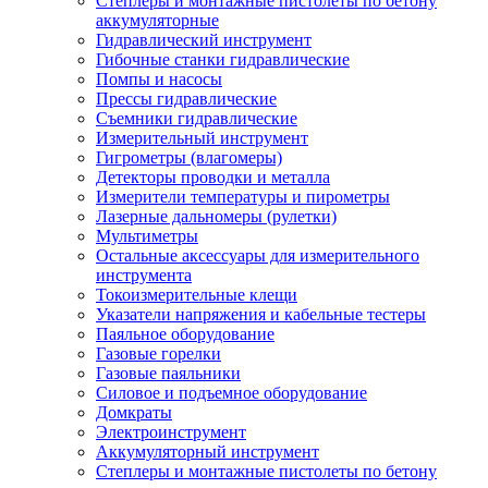
Степлеры и монтажные пистолеты по бетону
аккумуляторные
Гидравлический инструмент
Гибочные станки гидравлические
Помпы и насосы
Прессы гидравлические
Съемники гидравлические
Измерительный инструмент
Гигрометры (влагомеры)
Детекторы проводки и металла
Измерители температуры и пирометры
Лазерные дальномеры (рулетки)
Мультиметры
Остальные аксессуары для измерительного
инструмента
Токоизмерительные клещи
Указатели напряжения и кабельные тестеры
Паяльное оборудование
Газовые горелки
Газовые паяльники
Силовое и подъемное оборудование
Домкраты
Электроинструмент
Аккумуляторный инструмент
Степлеры и монтажные пистолеты по бетону