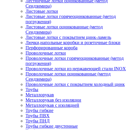
Лестничные лотки оцинкованные (метод
Сендзимира)
Листовые лотки
Листовые лотки горячеоцинкованные (метод
погружения)
Листовые лотки оцинкованные (метод
Сендзимира)
Листовые лотки с покрытием цинк-ламель
Лючки,напольные коробки и розеточные блоки
Перфорированные короба
Проволочные лотки
Проволочные лотки горячеоцинкованные (метод
погружения)
Проволочные лотки из нержавеющей стали INOX
Проволочные лотки оцинкованные (метод
Сендзимира)
Проволочные лотки с покрытием холодный цинк
Трубы
Металлорукав
Металлорукав без изоляции
Металлорукав с изоляцией
Трубы гибкие
Трубы ПВХ
Трубы ПНД
Трубы гибкие двустенные