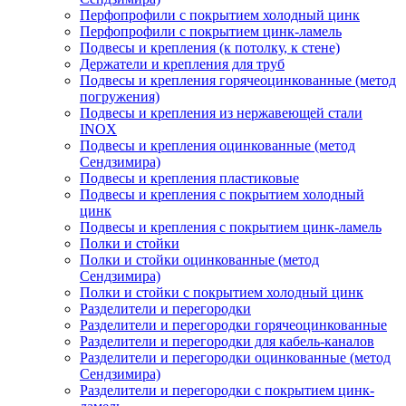
Перфопрофили с покрытием холодный цинк
Перфопрофили с покрытием цинк-ламель
Подвесы и крепления (к потолку, к стене)
Держатели и крепления для труб
Подвесы и крепления горячеоцинкованные (метод
погружения)
Подвесы и крепления из нержавеющей стали
INOX
Подвесы и крепления оцинкованные (метод
Сендзимира)
Подвесы и крепления пластиковые
Подвесы и крепления с покрытием холодный
цинк
Подвесы и крепления с покрытием цинк-ламель
Полки и стойки
Полки и стойки оцинкованные (метод
Сендзимира)
Полки и стойки с покрытием холодный цинк
Разделители и перегородки
Разделители и перегородки горячеоцинкованные
Разделители и перегородки для кабель-каналов
Разделители и перегородки оцинкованные (метод
Сендзимира)
Разделители и перегородки с покрытием цинк-