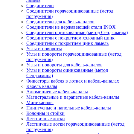
ламель
Соединители
Соединители горячеоцинкованные (метод
погружения)
Соединители для кабель-каналов
Соединители из нержавеющей стали INOX
Соединители оцинкованные (метод Сендзимира)
Соединители с покрытием холодный цинк
Соединители с покрытием цинк-ламель
Углы и повороты
Углы и повороты горячеоцинкованные (метод
погружения)
Углы и повороты для кабель-каналов
Углы и повороты оцинкованные (метод
Сендзимира)
Фиксаторы кабеля в лотках и кабель-каналах
Кабель-каналы
Алюминиевые кабель-каналы
Магистральные и парапетные кабель-каналы
Миниканалы
Плинтусные и напольные кабель-каналы
Колонны и стойки
Лестничные лотки
Лестничные лотки горячеоцинкованные (метод
погружения)