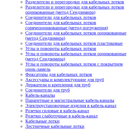
Разделители и перегородки для кабельных лотков
Разделители и перегородки для кабельных лотков
оцинкованные (метод Сендзимира)
Соединители для кабельных лотков
Соединители для кабельных лотков
горячеоцинкованные (метод погружения)
Соединители для кабельных лотков оцинкованные
(метод Сендзимира)
Соединители для кабельных лотков пластиковые
Углы и повороты кабельных лотков
Углы и повороты кабельных лотков оцинкованные
(метод Сендзимира)
Углы и повороты кабельных лотков с покрытием
цинк-ламель
Фиксаторы для кабельных лотков
Аксессуары и комплектующие для труб
Держатели и крепления для труб
Соединители для труб
Кабель-каналы
Парапетные и магистральные кабель-каналы
Электроустановочные изделия в кабель-канал
Розетки силовые в кабель-канал
Розетки слаботочные в кабель-канал
Кабельные лотки
Лестничные кабельные лотки