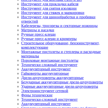
Инструмент для прокладки кабеля
Инструмент для снятия изоляции
Инструмент для стяжек и маркировки
Инструмент для шинообработки и пробивки
отверстий
Кабелерезы, тросорезы и секторные ножницы
Матрицы и насадки
Ручные пресс-клещи
Ручные пресс-клещи и кримперы
Строительное оборудование, бензоинструмент,
комплектующие
Монтажные пистолеты и степлеры и расходные
материалы
Пороховые монтажные пистолеты
Технически сложный инструмент
Аккумуляторный инструмент
Гайковерты аккумуляторные
Дрели-шуруповерты аккумуляторные
Безударные аккумуляторные дрели-шуруповерты
Ударные аккумуляторные дрели-шуруповерты
Электроинструмент сетевой
Фены технические
Технически-сложный инструмент
Аккумуляторный инструмент