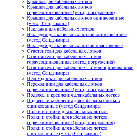
Крышки для кабельных лотков
Крышки для кабельных лотков
горячеоцинкованные (метод погружения)
Крышки для кабельных лотков оцинкованные
(метод Сендзимира)
Накладки для кабельных лотков
Накладки для кабельных лотков оцинкованные
(метод Сендзимира)
Накладки для кабельных лотков пластиковые
Ответвители для кабельных лотков
Ответвители для кабельных лотков
горячеоцинкованные (метод погружения)
Ответвители для кабельных лотков оцинкованные
(метод Сендзимира)
Переходники для кабельных лотков
Переходники для кабельных лотков
горячеоцинкованные (метод погружения)
Подвесы и крепления для кабельных лотков
Подвесы и крепления для кабельных лотков
оцинкованные (метод Сендзимира)
Полки и стойки для кабельных лотков
Полки и стойки для кабельных лотков
горячеоцинкованные (метод погружения)
Полки и стойки для кабельных лотков
оцинкованные (метод Сендзимира)