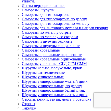
уплотн.
Ленты перфорированные
Саморезы, шурупы
Саморезы для гипсокартона
Саморезы для гипсокартона по дереву
Саморезы для гипсокартона по металлу
Саморезы для листового металла и направляющих
Саморезы по металлу острые
Саморезы по металлу со сверлом
Саморезы и шурупы оконные
Саморезы и шурупы специальные
Саморезы кровельные
Саморезы кровельные окрашенные
Саморезы кровельные оцинкованные
Саморезы усиленные СГД СГМ СММ
Шурупы кольцо, полукольцо, крюк
Шурупы сантехнические
Шурупы универсальные
Шурупы универсальные желтый цинк
Шурупы универсальные, по дереву
Шурупы универсальные белый цинк
Шурупы универсальные желтый цинк
Стропы, ремни, тенты, лента, проволока
Стропы
Такелаж