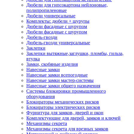
Дюбели для гипсокартона нейлоновые,
полипропиленовые
Дюбели универсальные
Комплекты: дюбели + шурупы
Дюбели фасадные с шурупом
Дюбели фасадные с шурупом
Дюбель-гвозди
Дюбель-гвозди универсальные
Заклепки
Заклепки вытяжные,заглушки, пломбы, гильза,
втулка
Замки, скобяные изделия
Навесные замки
Навесные замки всепогодные
Навесные замки мастер-системы
Навесные замки общего назначения
Системы блокировки промышленного
оборудования
Блокираторы механических рисков
Блокираторы электрических рисков
Фурнитура для замков, дверей и окон
Комплектующие для дверей, замков и ключей
Механизмы секрета
Механизмы секрета для врезных замков