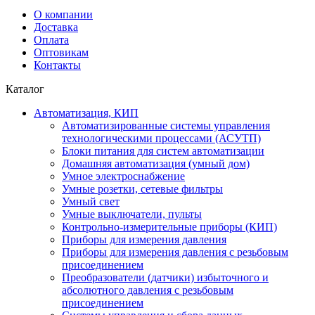
О компании
Доставка
Оплата
Оптовикам
Контакты
Каталог
Автоматизация, КИП
Автоматизированные системы управления
технологическими процессами (АСУТП)
Блоки питания для систем автоматизации
Домашняя автоматизация (умный дом)
Умное электроснабжение
Умные розетки, сетевые фильтры
Умный свет
Умные выключатели, пульты
Контрольно-измерительные приборы (КИП)
Приборы для измерения давления
Приборы для измерения давления с резьбовым
присоединением
Преобразователи (датчики) избыточного и
абсолютного давления с резьбовым
присоединением