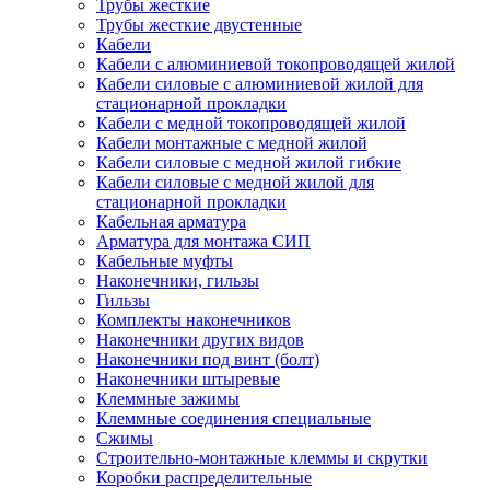
Трубы жесткие
Трубы жесткие двустенные
Кабели
Кабели с алюминиевой токопроводящей жилой
Кабели силовые с алюминиевой жилой для
стационарной прокладки
Кабели с медной токопроводящей жилой
Кабели монтажные с медной жилой
Кабели силовые с медной жилой гибкие
Кабели силовые с медной жилой для
стационарной прокладки
Кабельная арматура
Арматура для монтажа СИП
Кабельные муфты
Наконечники, гильзы
Гильзы
Комплекты наконечников
Наконечники других видов
Наконечники под винт (болт)
Наконечники штыревые
Клеммные зажимы
Клеммные соединения специальные
Сжимы
Строительно-монтажные клеммы и скрутки
Коробки распределительные