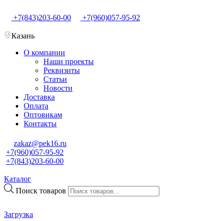
+7(843)203-60-00
+7(960)057-95-92
Казань
О компании
Наши проекты
Реквизиты
Статьи
Новости
Доставка
Оплата
Оптовикам
Контакты
zakaz@pek16.ru
+7(960)057-95-92
+7(843)203-60-00
Каталог
Поиск товаров
Загрузка