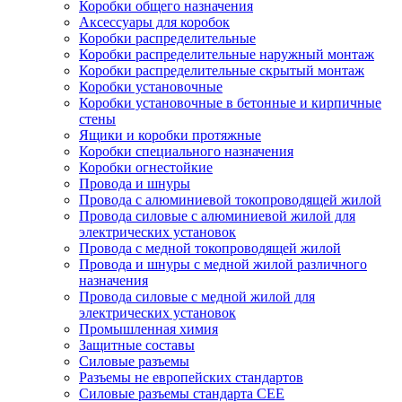
Коробки общего назначения
Аксессуары для коробок
Коробки распределительные
Коробки распределительные наружный монтаж
Коробки распределительные скрытый монтаж
Коробки установочные
Коробки установочные в бетонные и кирпичные
стены
Ящики и коробки протяжные
Коробки специального назначения
Коробки огнестойкие
Провода и шнуры
Провода с алюминиевой токопроводящей жилой
Провода силовые с алюминиевой жилой для
электрических установок
Провода с медной токопроводящей жилой
Провода и шнуры с медной жилой различного
назначения
Провода силовые с медной жилой для
электрических установок
Промышленная химия
Защитные составы
Силовые разъемы
Разъемы не европейских стандартов
Силовые разъемы стандарта CEE