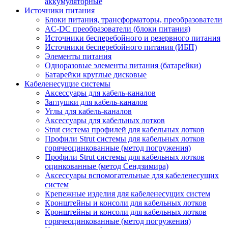
аккумуляторные
Источники питания
Блоки питания, трансформаторы, преобразователи
AC-DC преобразователи (блоки питания)
Источники бесперебойного и резервного питания
Источники бесперебойного питания (ИБП)
Элементы питания
Одноразовые элементы питания (батарейки)
Батарейки круглые дисковые
Кабеленесущие системы
Аксессуары для кабель-каналов
Заглушки для кабель-каналов
Углы для кабель-каналов
Аксессуары для кабельных лотков
Strut система профилей для кабельных лотков
Профили Strut системы для кабельных лотков
горячеоцинкованные (метод погружения)
Профили Strut системы для кабельных лотков
оцинкованные (метод Сендзимира)
Аксессуары вспомогательные для кабеленесущих
систем
Крепежные изделия для кабеленесущих систем
Кронштейны и консоли для кабельных лотков
Кронштейны и консоли для кабельных лотков
горячеоцинкованные (метод погружения)