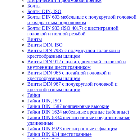
Метрический и дюймовый крепеж
Болты
Болты DIN, ISO
Болты DIN 603 мебельные с полукруглой головкой
и квадратным подголовком
Болты DIN 933 (ISO 4017) с шестигранной
головкой и полной резьбой
Винты
Винты DIN, ISO
Винты DIN 7985 с полукруглой головкой и
крестообразным шлицем
Винты DIN 912 с цилиндрической головкой и
внутренним шестигранником
Винты DIN 965 с потайной головкой и
крестообразным шлицем
Винты DIN 967 с полукруглой головкой и
крестообразным шлицем
Гайки
Гайки DIN, ISO
Гайки DIN 1587 колпачковые высокие
Гайки DIN 1624 мебельные врезные (забивные)
Гайки DIN 6334 шестигранные соединительные
удлиненные
Гайки DIN 6923 шестигранные с фланцем
Гайки DIN 934 шестигранные