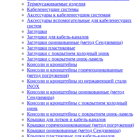
Термоусаживаемые изделия
Кабеленесущие системы
Аксессуары к кабеленесущим системам
Аксессуары вспомогательные для кабеленесущих
систем
Заглушки
Заглушки для кабель-каналов
Заглушки оцинкованные (метод Сендзимира)
Заглушки пластиковые
Заглушки с покрытием холодный цинк
Заглушки с покрытием цинк-ламель
Консоли и кронштейны
Консоли и кронштейны горячеоцинкованные
(метод погружения)
Консоли и кронштейны из нержавеющей стали
INOX
Консоли и кронштейны оцинкованные (метод
Сендзимира)
Консоли и кронштейны с покрытием холодный
цинк
Консоли и кронштейны с покрытием цинк-ламель
Крышки для лотков и кабель-каналов
Крышки горячеоцинкованные (метод погружения)
Крышки оцинкованные (метод Сендзимира)
Крышки пластиковые для кабель-каналов