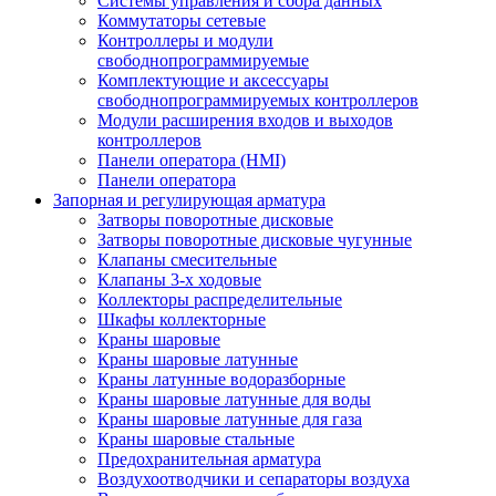
Системы управления и сбора данных
Коммутаторы сетевые
Контроллеры и модули
свободнопрограммируемые
Комплектующие и аксессуары
свободнопрограммируемых контроллеров
Модули расширения входов и выходов
контроллеров
Панели оператора (HMI)
Панели оператора
Запорная и регулирующая арматура
Затворы поворотные дисковые
Затворы поворотные дисковые чугунные
Клапаны смесительные
Клапаны 3-х ходовые
Коллекторы распределительные
Шкафы коллекторные
Краны шаровые
Краны шаровые латунные
Краны латунные водоразборные
Краны шаровые латунные для воды
Краны шаровые латунные для газа
Краны шаровые стальные
Предохранительная арматура
Воздухоотводчики и сепараторы воздуха